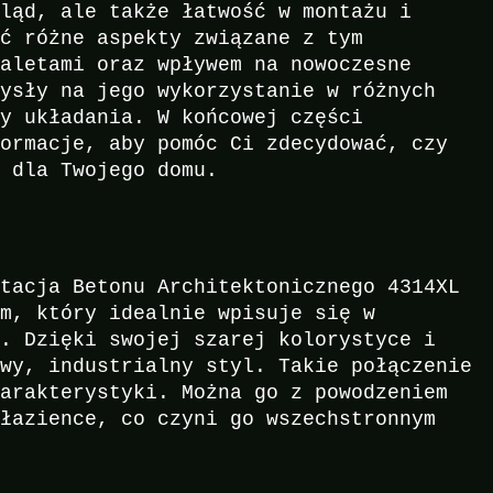
gląd, ale także łatwość w montażu i
ać różne aspekty związane z tym
zaletami oraz wpływem na nowoczesne
mysły na jego wykorzystanie w różnych
dy układania. W końcowej części
formacje, aby pomóc Ci zdecydować, czy
e dla Twojego domu.
itacja Betonu Architektonicznego 4314XL
em, który idealnie wpisuje się w
z. Dzięki swojej szarej kolorystyce i
owy, industrialny styl. Takie połączenie
harakterystyki. Można go z powodzeniem
 łazience, co czyni go wszechstronnym