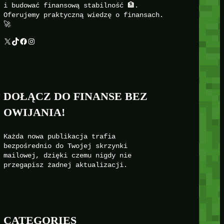
i budować finansową stabilność 🏦.
Oferujemy praktyczną wiedzę o finansach.
🚀
X
TikTok
Facebook
Instagram
DOŁĄCZ DO FINANSE BEZ
OWIJANIA!
Każda nowa publikacja trafia
bezpośrednio do Twojej skrzynki
mailowej, dzięki czemu nigdy nie
przegapisz żadnej aktualizacji.
CATEGORIES