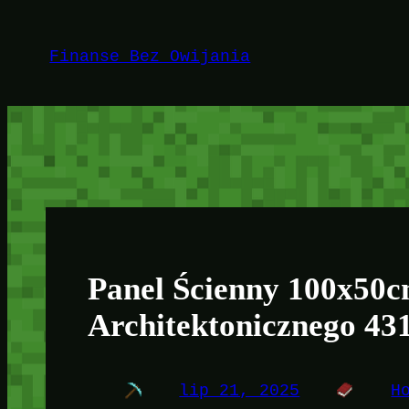
Przejdź
do
Finanse Bez Owijania
treści
Panel Ścienny 100x50c
Architektonicznego 4
lip 21, 2025
H