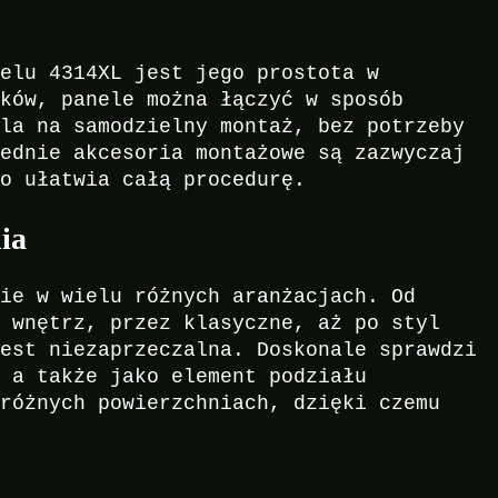
nelu 4314XL jest jego prostota w
mków, panele można łączyć w sposób
ala na samodzielny montaż, bez potrzeby
iednie akcesoria montażowe są zazwyczaj
wo ułatwia całą procedurę.
ia
nie w wielu różnych aranżacjach. Od
h wnętrz, przez klasyczne, aż po styl
jest niezaprzeczalna. Doskonale sprawdzi
, a także jako element podziału
 różnych powierzchniach, dzięki czemu