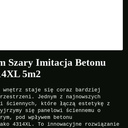
m Szary Imitacja Betonu
314XL 5m2
a wnętrz staje się coraz bardziej
przestrzeni. Jednym z najnowszych
li ściennych, które łączą estetykę z
zyjrzymy się panelowi ściennemu o
arym, pod wpływem betonu
jako 4314XL. To innowacyjne rozwiązanie