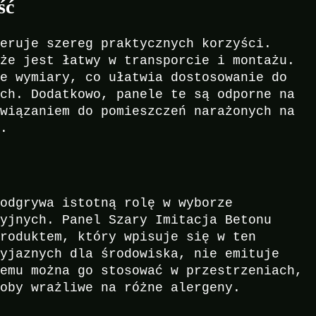
ść
feruje szereg praktycznych korzyści.
 że jest łatwy w transporcie i montażu.
ie wymiary, co ułatwia dostosowanie do
ych. Dodatkowo, panele te są odporne na
związaniem do pomieszczeń narażonych na
i.
 odgrywa istotną rolę w wyborze
cyjnych. Panel Szary Imitacja Betonu
produktem, który wpisuje się w ten
zyjaznych dla środowiska, nie emituje
temu można go stosować w przestrzeniach,
soby wrażliwe na różne alergeny.