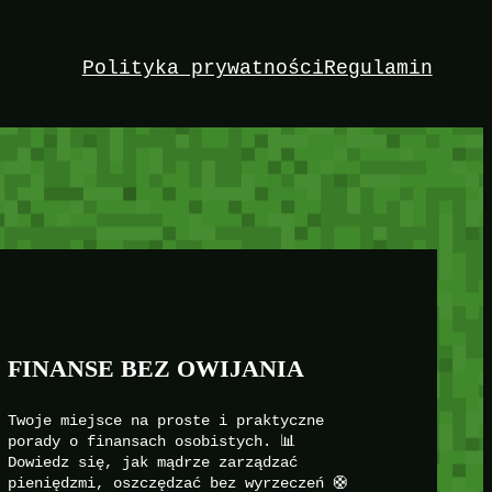
Polityka prywatności
Regulamin
FINANSE BEZ OWIJANIA
Twoje miejsce na proste i praktyczne
porady o finansach osobistych. 📊
Dowiedz się, jak mądrze zarządzać
pieniędzmi, oszczędzać bez wyrzeczeń 🛟