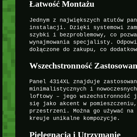
Łatwość Montażu
Jednym z największych atutów pa
instalacji. Dzięki systemowi za
szybki i bezproblemowy, co pozw
wynajmowania specjalisty. Odpow
dołączone do zakupu, co dodatko
Wszechstronność Zastosowan
Panel 4314XL znajduje zastosowa
minimalistycznych i nowoczesnyc
loftowy – jego wszechstronność 
się jako akcent w pomieszczeniu
przestrzeni. Można go używać na
kreuje unikalne kompozycje.
Pielęgnacja i Utrzymanie