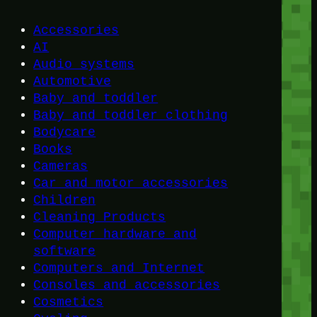
Accessories
AI
Audio systems
Automotive
Baby and toddler
Baby and toddler clothing
Bodycare
Books
Cameras
Car and motor accessories
Children
Cleaning Products
Computer hardware and
software
Computers and Internet
Consoles and accessories
Cosmetics