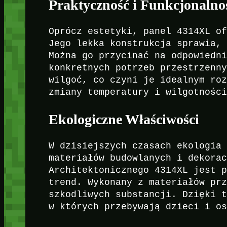
Praktyczność i Funkcjonalno
Oprócz estetyki, panel 4314XL o
Jego lekka konstrukcja sprawia,
Można go przycinać na odpowiedn
konkretnych potrzeb przestrzenn
wilgoć, co czyni je idealnym ro
zmiany temperatury i wilgotnośc
Ekologiczne Właściwości
W dzisiejszych czasach ekologia
materiałów budowlanych i dekora
Architektonicznego 4314XL jest 
trend. Wykonany z materiałów pr
szkodliwych substancji. Dzięki 
w których przebywają dzieci i o