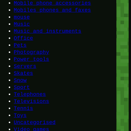
Mobile phone accessories
Mobiles phones and faxes
mouse
Music
Music and instruments
Office
Pets
Photography
Power tools
Servers
Skates
Snow
Sport
Telephones
Televisions
Tennis
Toys
Uncategorised
Video games