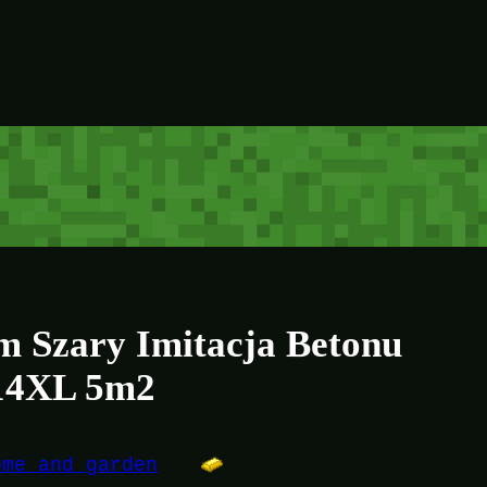
m Szary Imitacja Betonu
314XL 5m2
ome and garden