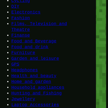
Cycling
DIY
Electronics
Fashion
Films, Television and
Theatre
Finanse
Food and Beverage
Food and drink
Furniture
Garden and leisure
GPS
Headphones
Health and beauty
Home and garden
Household appliances
Hunting and Fishing
Jewellery
Laptop Accessories