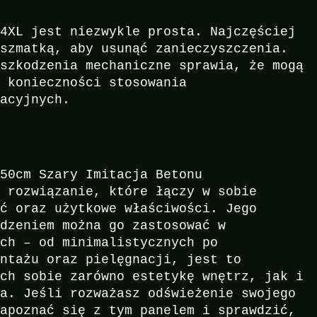
14XL jest niezwykle prosta. Najczęściej
 szmatką, aby usunąć zanieczyszczenia.
uszkodzenia mechaniczne sprawia, że mogą
z konieczności stosowania
wacyjnych.
x50cm Szary Imitacja Betonu
o rozwiązanie, które łączy w sobie
ść oraz użytkowe właściwości. Jego
odzeniem można go zastosować w
ych – od minimalistycznych po
ontażu oraz pielęgnacji, jest to
ych sobie zarówno estetykę wnętrz, jak i
ia. Jeśli rozważasz odświeżenie swojego
zapoznać się z tym panelem i sprawdzić,