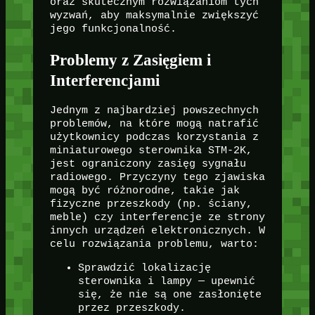
oraz skutecznym rozwiązaniom tych
wyzwań, aby maksymalnie zwiększyć
jego funkcjonalność.
Problemy z Zasięgiem i
Interferencjami
Jednym z najbardziej powszechnych
problemów, na które mogą natrafić
użytkownicy podczas korzystania z
miniaturowego sterownika STM-2K,
jest ograniczony zasięg sygnału
radiowego. Przyczyny tego zjawiska
mogą być różnorodne, takie jak
fizyczne przeszkody (np. ściany,
meble) czy interferencje ze strony
innych urządzeń elektronicznych. W
celu rozwiązania problemu, warto:
Sprawdzić lokalizację
sterownika i lampy — upewnić
się, że nie są one zasłonięte
przez przeszkody.