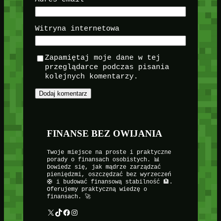
Witryna internetowa
Zapamiętaj moje dane w tej
przeglądarce podczas pisania
kolejnych komentarzy.
FINANSE BEZ OWIJANIA
Twoje miejsce na proste i praktyczne
porady o finansach osobistych. 📊
Dowiedz się, jak mądrze zarządzać
pieniędzmi, oszczędzać bez wyrzeczeń
🛟 i budować finansową stabilność 🏦.
Oferujemy praktyczną wiedzę o
finansach. 🚀
X
TikTok
Facebook
Instagram