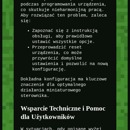
podczas programowania urządzenia,
co skutkuje nieharmonijną pracą.
Aby rozwiązać ten problem, zaleca
się:
Zapoznać się z instrukcją
obsługi, aby prawidłowo
ustawić wszystkie opcje.
Przeprowadzić reset
urządzenia, co może
przywrócić domyślne
ustawienia i pozwolić na nową
konfigurację.
Dokładna konfiguracja ma kluczowe
znaczenie dla optymalnego
działania miniaturowego
sterownika.
Wsparcie Techniczne i Pomoc
dla Użytkowników
W sytuacjach, gdy opisane wyżej