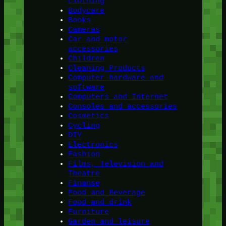
clothing
Bodycare
Books
Cameras
Car and motor
accessories
Children
Cleaning Products
Computer hardware and
software
Computers and Internet
Consoles and accessories
Cosmetics
Cycling
DIY
Electronics
Fashion
Films, Television and
Theatre
Finanse
Food and Beverage
Food and drink
Furniture
Garden and leisure