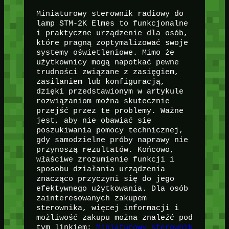
Miniaturowy sterownik radiowy do
lamp STM-2K Elmes to funkcjonalne
i praktyczne urządzenie dla osób,
które pragną zoptymalizować swoje
systemy oświetleniowe. Mimo że
użytkownicy mogą napotkać pewne
trudności związane z zasięgiem,
zasilaniem lub konfiguracją,
dzięki przedstawionym w artykule
rozwiązaniom można skutecznie
przejść przez te problemy. Ważne
jest, aby nie obawiać się
poszukiwania pomocy technicznej,
gdy samodzielne próby naprawy nie
przynoszą rezultatów. Końcowo,
właściwe zrozumienie funkcji i
sposobu działania urządzenia
znacząco przyczyni się do jego
efektywnego użytkowania. Dla osób
zainteresowanych zakupem
sterownika, więcej informacji i
możliwość zakupu można znaleźć pod
tym linkiem:
Miniaturowy sterownik