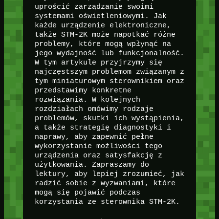
uprościć zarządzanie swoimi
systemami oświetleniowymi. Jak
każde urządzenie elektroniczne,
także STM-2K może napotkać różne
problemy, które mogą wpłynąć na
jego wydajność lub funkcjonalność.
W tym artykule przyjrzymy się
najczęstszym problemom związanym z
tym miniaturowym sterownikiem oraz
przedstawimy konkretne
rozwiązania. W kolejnych
rozdziałach omówimy rodzaje
problemów, skutki ich wystąpienia,
a także strategię diagnostyki i
naprawy, aby zapewnić pełne
wykorzystanie możliwości tego
urządzenia oraz satysfakcję z
użytkowania. Zapraszamy do
lektury, aby lepiej zrozumieć, jak
radzić sobie z wyzwaniami, które
mogą się pojawić podczas
korzystania ze sterownika STM-2K.