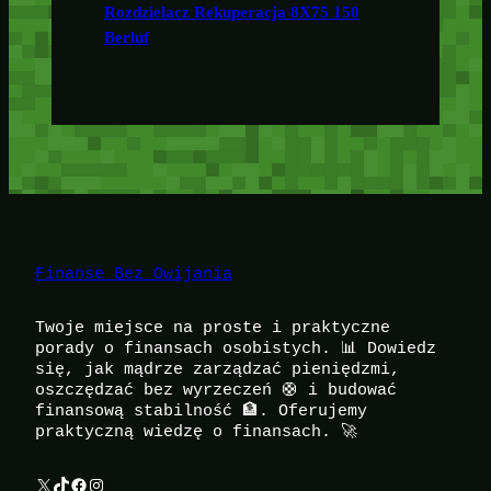
Rozdzielacz Rekuperacja 8X75 150
Berluf
Finanse Bez Owijania
Twoje miejsce na proste i praktyczne
porady o finansach osobistych. 📊 Dowiedz
się, jak mądrze zarządzać pieniędzmi,
oszczędzać bez wyrzeczeń 🛟 i budować
finansową stabilność 🏦. Oferujemy
praktyczną wiedzę o finansach. 🚀
X
TikTok
Facebook
Instagram