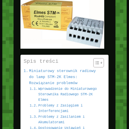
Spis treści
Miniaturowy sterownik radiowy
do lamp STM-2K Elmes:
Rozwiązanie problemów
Wprowadzenie do Miniaturowego
Sterownika Radiowego STM-2K
Elmes
Problemy z Zasięgiem i
Interferencjami
Problemy z Zasilaniem i
Akumulatorami
Dostosowanie Ustawień i