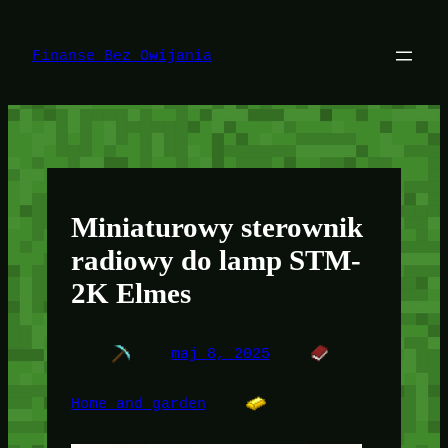
Przejdź
do
treści
Finanse Bez Owijania
Miniaturowy sterownik
radiowy do lamp STM-
2K Elmes
maj 8, 2025
Home and garden