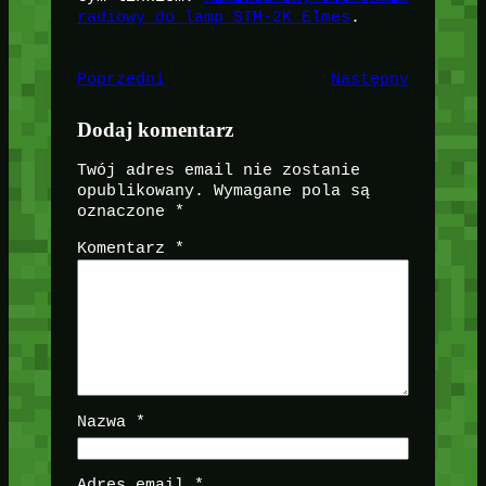
radiowy do lamp STM-2K Elmes
.
Poprzedni
Następny
Dodaj komentarz
Twój adres email nie zostanie
opublikowany.
Wymagane pola są
oznaczone
*
Komentarz
*
Nazwa
*
Adres email
*