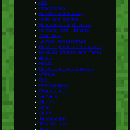
GPS
Headphones
Health and beauty
Home and garden
Household appliances
Hunting and Fishing
Jewellery
Laptop Accessories
Mobile phone accessories
Mobiles phones and faxes
mouse
Music
Music and instruments
Office
Pets
Photography
Power tools
Servers
Skates
Snow
Sport
Telephones
Televisions
Tennis