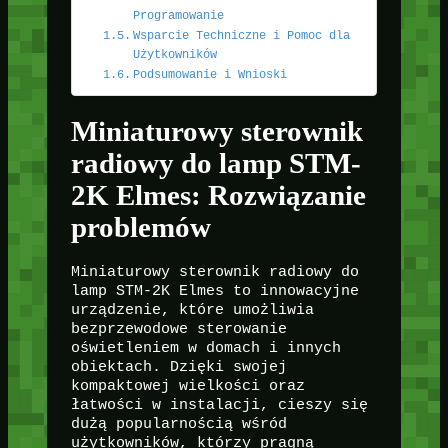
Programowanie
Wsparcie Techniczne i Pomoc dla
Użytkowników
Podsumowanie i Wnioski
Miniaturowy sterownik
radiowy do lamp STM-
2K Elmes: Rozwiązanie
problemów
Miniaturowy sterownik radiowy do
lamp STM-2K Elmes to innowacyjne
urządzenie, które umożliwia
bezprzewodowe sterowanie
oświetleniem w domach i innych
obiektach. Dzięki swojej
kompaktowej wielkości oraz
łatwości w instalacji, cieszy się
dużą popularnością wśród
użytkowników, którzy pragną