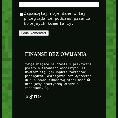
Zapamiętaj moje dane w tej
przeglądarce podczas pisania
kolejnych komentarzy.
FINANSE BEZ OWIJANIA
Twoje miejsce na proste i praktyczne
porady o finansach osobistych. 📊
Dowiedz się, jak mądrze zarządzać
pieniędzmi, oszczędzać bez wyrzeczeń
🛟 i budować finansową stabilność 🏦.
Oferujemy praktyczną wiedzę o
finansach. 🚀
X
TikTok
Facebook
Instagram