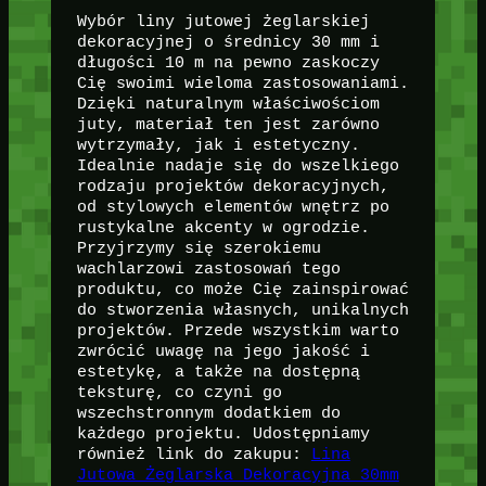
Wybór liny jutowej żeglarskiej
dekoracyjnej o średnicy 30 mm i
długości 10 m na pewno zaskoczy
Cię swoimi wieloma zastosowaniami.
Dzięki naturalnym właściwościom
juty, materiał ten jest zarówno
wytrzymały, jak i estetyczny.
Idealnie nadaje się do wszelkiego
rodzaju projektów dekoracyjnych,
od stylowych elementów wnętrz po
rustykalne akcenty w ogrodzie.
Przyjrzymy się szerokiemu
wachlarzowi zastosowań tego
produktu, co może Cię zainspirować
do stworzenia własnych, unikalnych
projektów. Przede wszystkim warto
zwrócić uwagę na jego jakość i
estetykę, a także na dostępną
teksturę, co czyni go
wszechstronnym dodatkiem do
każdego projektu. Udostępniamy
również link do zakupu:
Lina
Jutowa Żeglarska Dekoracyjna 30mm