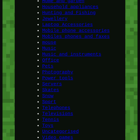
Home and garden
Household appliances
Hunting and Fishing
Jewellery
Laptop Accessories
Mobile phone accessories
Mobiles phones and faxes
mouse
Music
Music and instruments
Office
Pets
Photography
Power tools
Servers
Skates
Snow
Sport
Telephones
Televisions
Tennis
Toys
Uncategorised
Video games