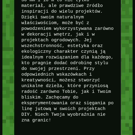
30 mm i 10 m to nie tylko
materiał, ale prawdziwe źródło
inspiracji do wielu projektów.
Dzięki swoim naturalnym
właściwościom, może być z
powodzeniem wykorzystywana zarówno
w dekoracji wnętrz, jak i w
projektach ogrodowych. Jej
wszechstronność, estetyka oraz
ekologiczny charakter czynią ją
idealnym rozwiązaniem dla każdego,
kto pragnie dodać odrobinę stylu
do swojej przestrzeni. Przy
odpowiednich wskazówkach i
kreatywności, możesz stworzyć
unikalne dzieła, które przyniosą
radość zarówno Tobie, jak i Twoim
bliskim. Zachęcamy do
eksperymentowania oraz sięgania po
linę jutową w swoich projektach
DIY. Niech Twoja wyobraźnia nie
zna granic!