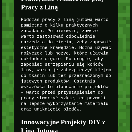
Pracy z Liną
Podczas pracy z liną jutową warto
pamiętać o kilku praktycznych
zasadach. Po pierwsze, zawsze
warto zastosować odpowiednie
narzędzia do cięcia, żeby zapewnić
estetyczne krawędzie. Można używać
nożyczek lub nożyc, które ułatwią
dokładne cięcie. Po drugie, aby
zapobiec strzępieniu się końców
liny, warto je zabezpieczyć klejem
do tkanin lub też przeznaczonym do
jutowych produktów. Ostatnia
wskazówka to planowanie projektów
– warto przed przystąpieniem do
pracy stworzyć szkic, co pozwoli
na lepsze wykorzystanie materiału
oraz uniknięcie błędów.
Innowacyjne Projekty DIY z
Liną Jutową