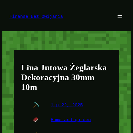
Przejdź
do
treści
Finanse Bez Owijania
Lina Jutowa Żeglarska
Dekoracyjna 30mm
10m
lip 22, 2025
Home and garden