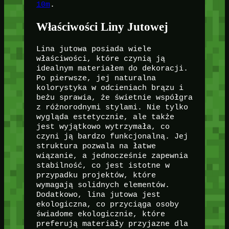
10m
.
Właściwości Liny Jutowej
Lina jutowa posiada wiele
właściwości, które czynią ją
idealnym materiałem do dekoracji.
Po pierwsze, jej naturalna
kolorystyka w odcieniach brązu i
beżu sprawia, że świetnie współgra
z różnorodnymi stylami. Nie tylko
wygląda estetycznie, ale także
jest wyjątkowo wytrzymała, co
czyni ją bardzo funkcjonalną. Jej
struktura pozwala na łatwe
wiązanie, a jednocześnie zapewnia
stabilność, co jest istotne w
przypadku projektów, które
wymagają solidnych elementów.
Dodatkowo, lina jutowa jest
ekologiczna, co przyciąga osoby
świadome ekologicznie, które
preferują materiały przyjazne dla