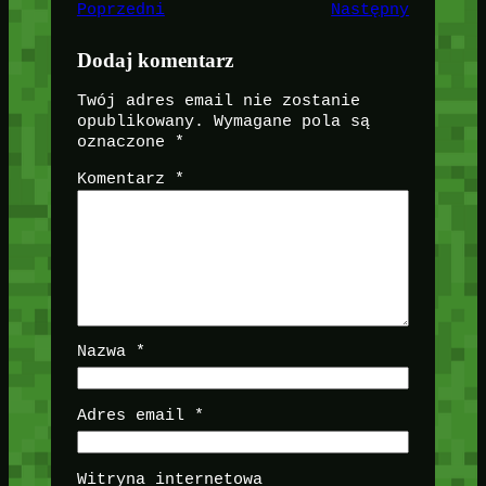
Poprzedni
Następny
Dodaj komentarz
Twój adres email nie zostanie
opublikowany.
Wymagane pola są
oznaczone
*
Komentarz
*
Nazwa
*
Adres email
*
Witryna internetowa