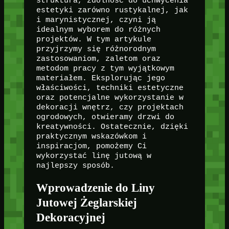
struktura, zdolność do uchwycenia
estetyki zarówno rustykalnej, jak
i marynistycznej, czyni ją
idealnym wyborem do różnych
projektów. W tym artykule
przyjrzymy się różnorodnym
zastosowaniom, zaletom oraz
metodom pracy z tym wyjątkowym
materiałem. Eksplorując jego
właściwości, techniki estetyczne
oraz potencjalne wykorzystanie w
dekoracji wnętrz, czy projektach
ogrodowych, otwieramy drzwi do
kreatywności. Ostatecznie, dzięki
praktycznym wskazówkom i
inspiracjom, pomożemy Ci
wykorzystać linę jutową w
najlepszy sposób.
Wprowadzenie do Liny
Jutowej Żeglarskiej
Dekoracyjnej