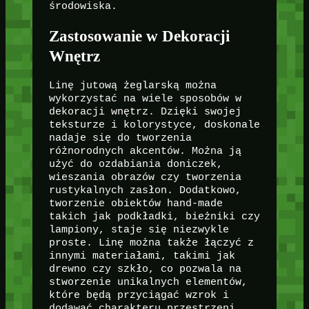
środowiska.
Zastosowanie w Dekoracji
Wnętrz
Linę jutową żeglarską można
wykorzystać na wiele sposobów w
dekoracji wnętrz. Dzięki swojej
teksturze i kolorystyce, doskonale
nadaje się do tworzenia
różnorodnych akcentów. Można ją
użyć do ozdabiania doniczek,
wieszania obrazów czy tworzenia
rustykalnych zasłon. Dodatkowo,
tworzenie obiektów hand-made
takich jak podkładki, bieżniki czy
lampiony, staje się niezwykle
proste. Linę można także łączyć z
innymi materiałami, takimi jak
drewno czy szkło, co pozwala na
stworzenie unikalnych elementów,
które będą przyciągać wzrok i
dodawać charakteru przestrzeni.