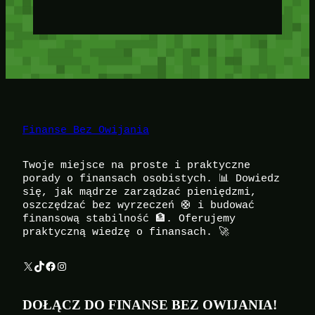
Finanse Bez Owijania
Twoje miejsce na proste i praktyczne
porady o finansach osobistych. 📊 Dowiedz
się, jak mądrze zarządzać pieniędzmi,
oszczędzać bez wyrzeczeń 🛟 i budować
finansową stabilność 🏦. Oferujemy
praktyczną wiedzę o finansach. 🚀
X
TikTok
Facebook
Instagram
DOŁĄCZ DO FINANSE BEZ OWIJANIA!