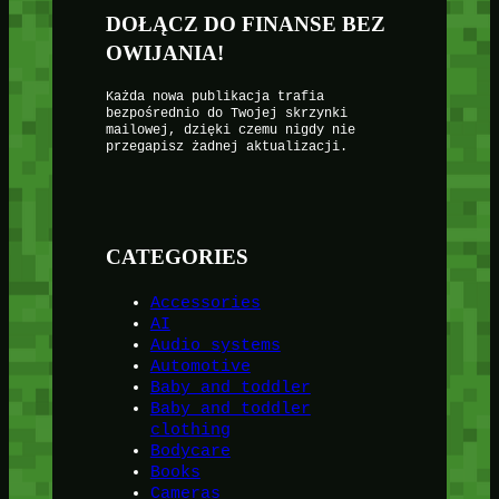
DOŁĄCZ DO FINANSE BEZ
OWIJANIA!
Każda nowa publikacja trafia
bezpośrednio do Twojej skrzynki
mailowej, dzięki czemu nigdy nie
przegapisz żadnej aktualizacji.
CATEGORIES
Accessories
AI
Audio systems
Automotive
Baby and toddler
Baby and toddler
clothing
Bodycare
Books
Cameras