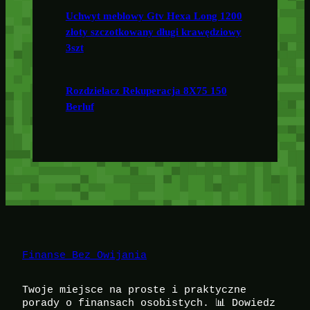
Uchwyt meblowy Gtv Hexa Long 1200
złoty szczotkowany długi krawędziowy
3szt
Rozdzielacz Rekuperacja 8X75 150
Berluf
Finanse Bez Owijania
Twoje miejsce na proste i praktyczne
porady o finansach osobistych. 📊 Dowiedz