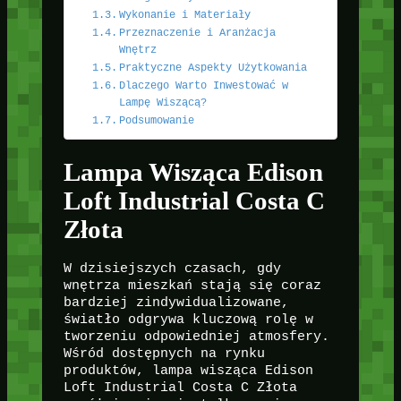
Wykonanie i Materiały
Przeznaczenie i Aranżacja
Wnętrz
Praktyczne Aspekty Użytkowania
Dlaczego Warto Inwestować w
Lampę Wiszącą?
Podsumowanie
Lampa Wisząca Edison
Loft Industrial Costa C
Złota
W dzisiejszych czasach, gdy
wnętrza mieszkań stają się coraz
bardziej zindywidualizowane,
światło odgrywa kluczową rolę w
tworzeniu odpowiedniej atmosfery.
Wśród dostępnych na rynku
produktów, lampa wisząca Edison
Loft Industrial Costa C Złota