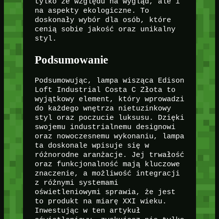
tylko ze względu na wygląd, ale i
na aspekty ekologiczne. To
doskonały wybór dla osób, które
cenią sobie jakość oraz unikalny
styl.
Podsumowanie
Podsumowując, lampa wisząca Edison
Loft Industrial Costa C Złota to
wyjątkowy element, który wprowadzi
do każdego wnętrza nietuzinkowy
styl oraz poczucie luksusu. Dzięki
swojemu industrialnemu designowi
oraz nowoczesnemu wykonaniu, lampa
ta doskonale wpisuje się w
różnorodne aranżacje. Jej trwałość
oraz funkcjonalność mają kluczowe
znaczenie, a możliwość integracji
z różnymi systemami
oświetleniowymi sprawia, że jest
to produkt na miarę XXI wieku.
Inwestując w ten artykuł