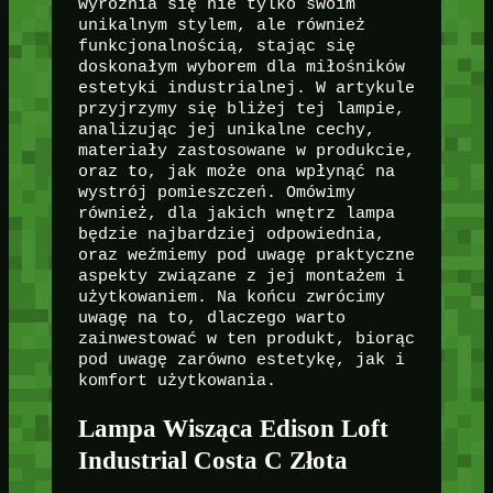
wyróżnia się nie tylko swoim
unikalnym stylem, ale również
funkcjonalnością, stając się
doskonałym wyborem dla miłośników
estetyki industrialnej. W artykule
przyjrzymy się bliżej tej lampie,
analizując jej unikalne cechy,
materiały zastosowane w produkcie,
oraz to, jak może ona wpłynąć na
wystrój pomieszczeń. Omówimy
również, dla jakich wnętrz lampa
będzie najbardziej odpowiednia,
oraz weźmiemy pod uwagę praktyczne
aspekty związane z jej montażem i
użytkowaniem. Na końcu zwrócimy
uwagę na to, dlaczego warto
zainwestować w ten produkt, biorąc
pod uwagę zarówno estetykę, jak i
komfort użytkowania.
Lampa Wisząca Edison Loft
Industrial Costa C Złota