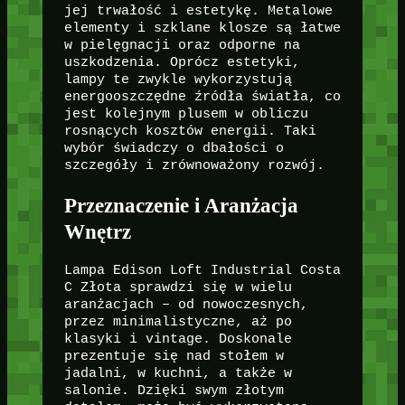
jej trwałość i estetykę. Metalowe
elementy i szklane klosze są łatwe
w pielęgnacji oraz odporne na
uszkodzenia. Oprócz estetyki,
lampy te zwykle wykorzystują
energooszczędne źródła światła, co
jest kolejnym plusem w obliczu
rosnących kosztów energii. Taki
wybór świadczy o dbałości o
szczegóły i zrównoważony rozwój.
Przeznaczenie i Aranżacja
Wnętrz
Lampa Edison Loft Industrial Costa
C Złota sprawdzi się w wielu
aranżacjach – od nowoczesnych,
przez minimalistyczne, aż po
klasyki i vintage. Doskonale
prezentuje się nad stołem w
jadalni, w kuchni, a także w
salonie. Dzięki swym złotym