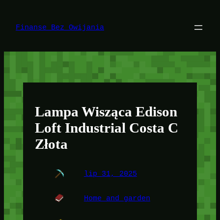
Przejdź
do
treści
Finanse Bez Owijania
Lampa Wisząca Edison
Loft Industrial Costa C
Złota
lip 31, 2025
Home and garden