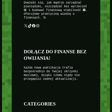
Dowiedz się, jak mądrze zarządzać
pieniędzmi, oszczędzać bez wyrzeczeń
🛟 i budować finansową stabilność 🏦.
Oferujemy praktyczną wiedzę o
finansach. 🚀
X
TikTok
Facebook
Instagram
DOŁĄCZ DO FINANSE BEZ
OWIJANIA!
Każda nowa publikacja trafia
bezpośrednio do Twojej skrzynki
mailowej, dzięki czemu nigdy nie
przegapisz żadnej aktualizacji.
CATEGORIES