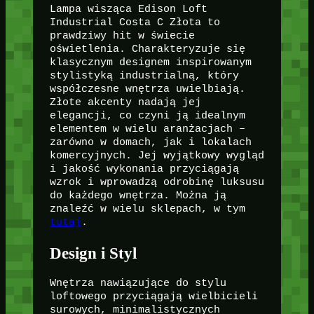
Lampa wisząca Edison Loft
Industrial Costa C Złota to
prawdziwy hit w świecie
oświetlenia. Charakteryzuje się
klasycznym designem inspirowanym
stylistyką industrialną, który
współczesne wnętrza uwielbiają.
Złote akcenty nadają jej
elegancji, co czyni ją idealnym
elementem w wielu aranżacjach –
zarówno w domach, jak i lokalach
komercyjnych. Jej wyjątkowy wygląd
i jakość wykonania przyciągają
wzrok i wprowadzą odrobinę luksusu
do każdego wnętrza. Można ją
znaleźć w wielu sklepach, w tym
tutaj
.
Design i Styl
Wnętrza nawiązujące do stylu
loftowego przyciągają wielbicieli
surowych, minimalistycznych