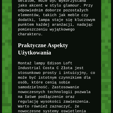
detalom, może być wykorzystana
jako akcent w stylu glamour. Przy
odpowiednim doborze pozostałych
elementów, takich jak meble czy
dodatki, lampa staje się kluczowym
punktem każdej aranżacji, nadając
pomieszczeniu wyjątkowego
charakteru.
Praktyczne Aspekty
Użytkowania
Montaż lampy Edison Loft
Industrial Costa C Złota jest
stosunkowo prosty i intuicyjny, co
może być istotnym czynnikiem dla
osób, które cenią sobie
samodzielność. Zastosowanie
nowoczesnych technologii pozwala
na łatwe podłączenie oraz
regulację wysokości zawieszenia.
Warto również zaznaczyć, że
nowoczesne systemy oswietlenia