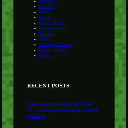
Servers
Skates
Snow
Sport
Telephones
Televisions
Tennis
Toys
Uncategorised
Video games
Water
RECENT POSTS
Kamera obrotowa Ezviz H7c Dual
2K+ 2x 4Mpx AutoTracking Detekcja
Aplikacja