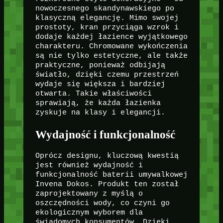
nowoczesnego skandynawskiego po
klasyczną elegancję. Mimo swojej
prostoty, kran przyciąga wzrok i
dodaje każdej łazience wyjątkowego
charakteru. Chromowane wykończenia
są nie tylko estetyczne, ale także
praktyczne, ponieważ odbijają
światło, dzięki czemu przestrzeń
wydaje się większa i bardziej
otwarta. Takie właściwości
sprawiają, że każda łazienka
zyskuje na klasy i elegancji.
Wydajność i funkcjonalność
Oprócz designu, kluczową kwestią
jest również wydajność i
funkcjonalność baterii umywalkowej
Invena Dokos. Produkt ten został
zaprojektowany z myślą o
oszczędności wody, co czyni go
ekologicznym wyborem dla
świadomych konsumentów. Dzięki