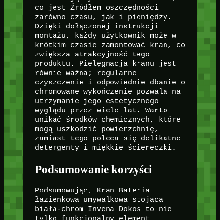
co jest Źródłem oszczędności
zarówno czasu, jak i pieniędzy.
Dzięki dołączonej instrukcji
montażu, każdy użytkownik może w
krótkim czasie zamontować kran, co
zwiększa atrakcyjność tego
produktu. Pielęgnacja kranu jest
równie ważna; regularne
czyszczenie i odpowiednie dbanie o
chromowane wykończenie pozwala na
utrzymanie jego estetycznego
wyglądu przez wiele lat. Warto
unikać środków chemicznych, które
mogą uszkodzić powierzchnię,
zamiast tego poleca się delikatne
detergenty i miękkie ściereczki.
Podsumowanie korzyści
Podsumowując, Kran Bateria
łazienkowa umywalkowa stojąca
biała-chrom Invena Dokos to nie
tylko funkcjonalny element