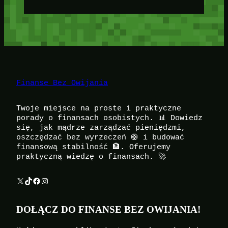
Finanse Bez Owijania
Twoje miejsce na proste i praktyczne
porady o finansach osobistych. 📊 Dowiedz
się, jak mądrze zarządzać pieniędzmi,
oszczędzać bez wyrzeczeń 🛟 i budować
finansową stabilność 🏦. Oferujemy
praktyczną wiedzę o finansach. 🚀
X
TikTok
Facebook
Instagram
DOŁĄCZ DO FINANSE BEZ OWIJANIA!