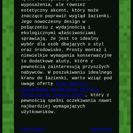
wyposażenia, ale również
estetyczny akcent, który może
znacząco poprawić wygląd łazienki.
Jego nowoczesny design w
połączeniu z wydajnością i
ekologicznymi właściwościami
sprawiają, że jest to idealny
wybór dla osób dbających o styl
oraz środowisko. Prosty montaż i
niewielkie wymagania konserwacyjne
to dodatkowe atuty, które z
pewnością zainteresują przyszłych
nabywców. W poszukiwaniu idealnego
kranu do łazienki, warto wziąć pod
uwagę ofertę
Kran Bateria
łazienkowa umywalkowa stojąca
biała-chrom Invena Dokos
, który z
pewnością spełni oczekiwania nawet
najbardziej wymagających
użytkowników.
Poprzedni
Następny