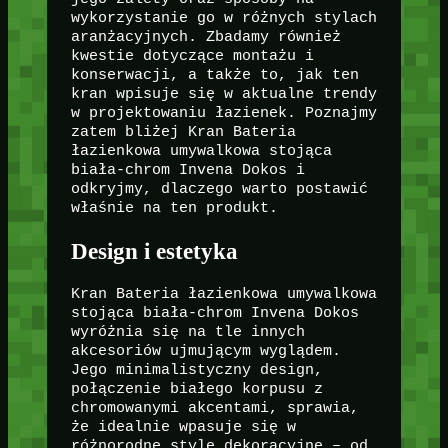
wykorzystanie go w różnych stylach
aranżacyjnych. Zbadamy również
kwestie dotyczące montażu i
konserwacji, a także to, jak ten
kran wpisuje się w aktualne trendy
w projektowaniu łazienek. Poznajmy
zatem bliżej Kran Bateria
łazienkowa umywalkowa stojąca
biała-chrom Invena Dokos i
odkryjmy, dlaczego warto postawić
właśnie na ten produkt.
Design i estetyka
Kran Bateria łazienkowa umywalkowa
stojąca biała-chrom Invena Dokos
wyróżnia się na tle innych
akcesoriów ujmującym wyglądem.
Jego minimalistyczny design,
połączenie białego korpusu z
chromowanymi akcentami, sprawia,
że idealnie wpasuje się w
różnorodne style dekoracyjne – od