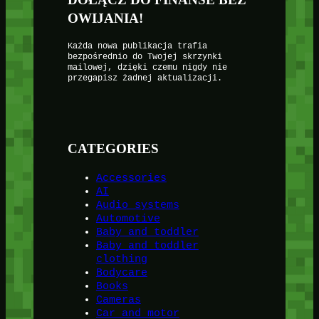
OWIJANIA!
Każda nowa publikacja trafia
bezpośrednio do Twojej skrzynki
mailowej, dzięki czemu nigdy nie
przegapisz żadnej aktualizacji.
CATEGORIES
Accessories
AI
Audio systems
Automotive
Baby and toddler
Baby and toddler
clothing
Bodycare
Books
Cameras
Car and motor