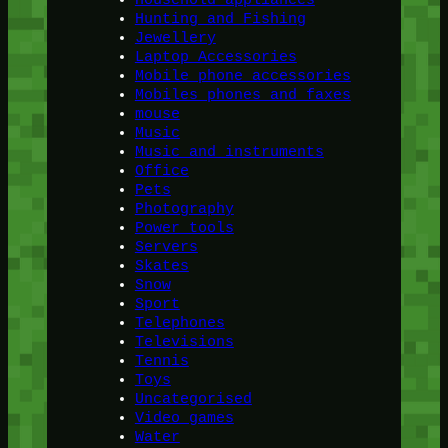
Hunting and Fishing
Jewellery
Laptop Accessories
Mobile phone accessories
Mobiles phones and faxes
mouse
Music
Music and instruments
Office
Pets
Photography
Power tools
Servers
Skates
Snow
Sport
Telephones
Televisions
Tennis
Toys
Uncategorised
Video games
Water