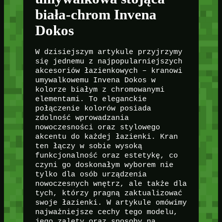
biała-chrom Invena
Dokos
W dzisiejszym artykule przyjrzymy
się jednemu z najpopularniejszych
akcesoriów łazienkowych – kranowi
umywalkowemu Invena Dokos w
kolorze białym z chromowanymi
elementami. To eleganckie
połączenie kolorów posiada
zdolność wprowadzania
nowoczesności oraz stylowego
akcentu do każdej łazienki. Kran
ten łączy w sobie wysoką
funkcjonalność oraz estetykę, co
czyni go doskonałym wyborem nie
tylko dla osób urządzenia
nowoczesnych wnętrz, ale także dla
tych, którzy pragną zaktualizować
swoje łazienki. W artykule omówimy
najważniejsze cechy tego modelu,
jego zalety oraz sposoby na