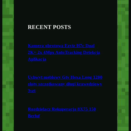
RECENT POSTS
Kamera obrotowa Ezviz H7c Dual
2K+ 2x 4Mpx AutoTracking Detekcja
Aplikacja
Uchwyt meblowy Gtv Hexa Long 1200
złoty szczotkowany długi krawędziowy
3szt
Rozdzielacz Rekuperacja 8X75 150
Berluf