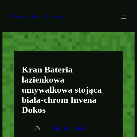
Przejdź
do
treści
Finanse Bez Owijania
Kran Bateria
łazienkowa
umywalkowa stojąca
biała-chrom Invena
Dokos
lip 25, 2025