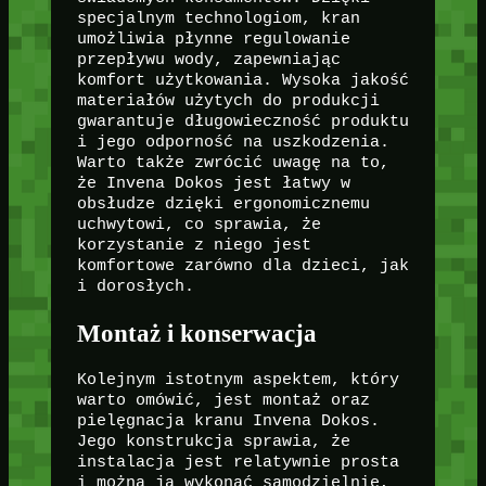
specjalnym technologiom, kran
umożliwia płynne regulowanie
przepływu wody, zapewniając
komfort użytkowania. Wysoka jakość
materiałów użytych do produkcji
gwarantuje długowieczność produktu
i jego odporność na uszkodzenia.
Warto także zwrócić uwagę na to,
że Invena Dokos jest łatwy w
obsłudze dzięki ergonomicznemu
uchwytowi, co sprawia, że
korzystanie z niego jest
komfortowe zarówno dla dzieci, jak
i dorosłych.
Montaż i konserwacja
Kolejnym istotnym aspektem, który
warto omówić, jest montaż oraz
pielęgnacja kranu Invena Dokos.
Jego konstrukcja sprawia, że
instalacja jest relatywnie prosta
i można ją wykonać samodzielnie,