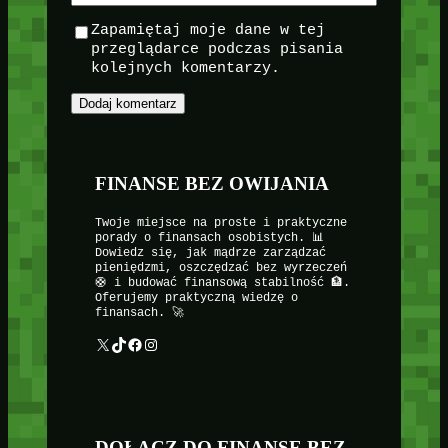
Zapamiętaj moje dane w tej
przeglądarce podczas pisania
kolejnych komentarzy.
FINANSE BEZ OWIJANIA
Twoje miejsce na proste i praktyczne
porady o finansach osobistych. 📊
Dowiedz się, jak mądrze zarządzać
pieniędzmi, oszczędzać bez wyrzeczeń
🛟 i budować finansową stabilność 🏦.
Oferujemy praktyczną wiedzę o
finansach. 🚀
X
TikTok
Facebook
Instagram
DOŁĄCZ DO FINANSE BEZ