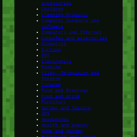
accessories
Children
Cleaning Products
Computer hardware and
software
Computers and Internet
Consoles and accessories
Cosmetics
Cycling
DIY
Electronics
Fashion
Films, Television and
Theatre
Finanse
Food and Beverage
Food and drink
Furniture
Garden and leisure
GPS
Headphones
Health and beauty
Home and garden
Household appliances