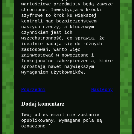
wartościowe przedmioty będą zawsze
chronione. Inwestycja w kłódki
szyfrowe to krok ku większej
kontroli nad bezpieczeństwem
naszych rzeczy, a kluczowym
czynnikiem jest ich
wszechstronność, co sprawia, że
idealnie nadają się do różnych
zastosowań. Warto więc
zainwestować w nowoczesne i
funkcjonalne zabezpieczenia, które
sprostają nawet największym
wymaganiom użytkowników.
Poprzedni
Następny
Dodaj komentarz
Twój adres email nie zostanie
opublikowany.
Wymagane pola są
oznaczone
*