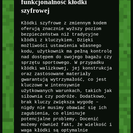
funkcjonalność kłódki
szyfrowej
Kłódki szyfrowe z zmiennym kodem
oferują znacznie wyższy poziom
bezpieczeństwa niż tradycyjne
kłódki z kluczykiem. Dzięki
możliwości ustawienia własnego
kodu, użytkownik ma pełną kontrolę
nad dostępem do swojego bagażu czy
sprzętu sportowego. W przypadku
kłódki walizkowej, jej konstrukcja
oraz zastosowane materiały
gwarantują wytrzymałość, co jest
kluczowe w intensywnie
użytkowanych warunkach, takich jak
siłownia czy podróże. Dodatkowo,
brak kluczy zwiększa wygodę –
nigdy nie musimy obawiać się ich
zagubienia, co eliminuje
potencjalne problemy. Docenić
możemy również fakt, że wielkość i
waga kłódki są optymalnie