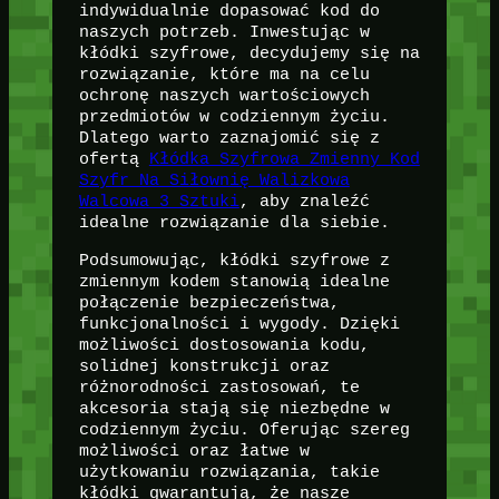
indywidualnie dopasować kod do
naszych potrzeb. Inwestując w
kłódki szyfrowe, decydujemy się na
rozwiązanie, które ma na celu
ochronę naszych wartościowych
przedmiotów w codziennym życiu.
Dlatego warto zaznajomić się z
ofertą
Kłódka Szyfrowa Zmienny Kod
Szyfr Na Siłownię Walizkowa
Walcowa 3 Sztuki
, aby znaleźć
idealne rozwiązanie dla siebie.
Podsumowując, kłódki szyfrowe z
zmiennym kodem stanowią idealne
połączenie bezpieczeństwa,
funkcjonalności i wygody. Dzięki
możliwości dostosowania kodu,
solidnej konstrukcji oraz
różnorodności zastosowań, te
akcesoria stają się niezbędne w
codziennym życiu. Oferując szereg
możliwości oraz łatwe w
użytkowaniu rozwiązania, takie
kłódki gwarantują, że nasze