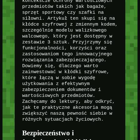
kontekście ochrony wartościowych
przedmiotów takich jak bagaże,
sprzęt sportowy czy szafki na
siłowni. Artykuł ten skupi się na
kłódce szyfrowej z zmiennym kodem,
szczególnie modelu walizkowego
walcowego, który jest dostępny w
zestawie 3 sztuk. Przyjrzymy się
funkcjonalności, korzyści oraz
zastosowaniom tego innowacyjnego
rozwiązania zabezpieczającego.
Dowiemy się, dlaczego warto
zainwestować w kłódki szyfrowe,
które łączą w sobie wygodę
użytkowania z efektywnym
zabezpieczeniem dokumentów i
wartościowych przedmiotów.
Zachęcamy do lektury, aby odkryć,
jak te praktyczne akcesoria mogą
zwiększyć naszą pewność siebie w
różnych sytuacjach życiowych.
Bezpieczeństwo i