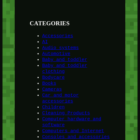
CATEGORIES
Accessories
AI
Audio systems
Automotive
Baby and toddler
Baby and toddler
clothing
Bodycare
Books
Cameras
Car and motor
accessories
Children
Cleaning Products
Computer hardware and
software
Computers and Internet
Consoles and accessories