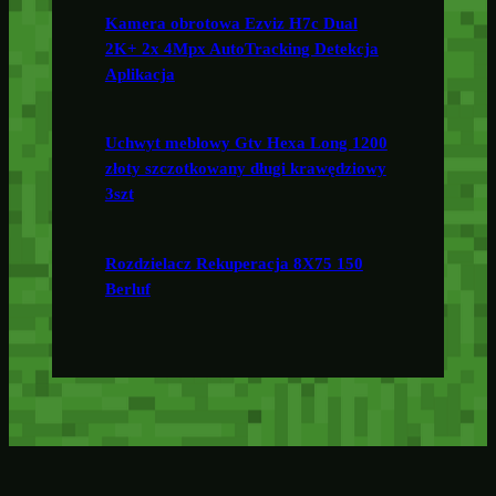
Kamera obrotowa Ezviz H7c Dual
2K+ 2x 4Mpx AutoTracking Detekcja
Aplikacja
Uchwyt meblowy Gtv Hexa Long 1200
złoty szczotkowany długi krawędziowy
3szt
Rozdzielacz Rekuperacja 8X75 150
Berluf