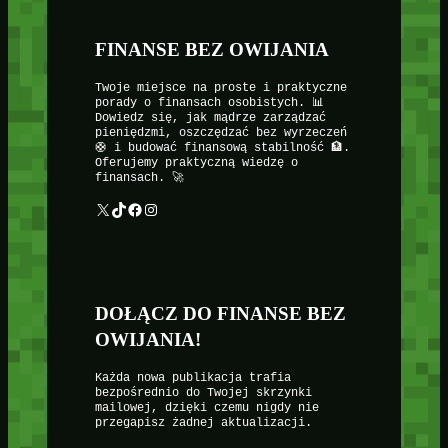
FINANSE BEZ OWIJANIA
Twoje miejsce na proste i praktyczne
porady o finansach osobistych. 📊
Dowiedz się, jak mądrze zarządzać
pieniędzmi, oszczędzać bez wyrzeczeń
🛟 i budować finansową stabilność 🏦.
Oferujemy praktyczną wiedzę o
finansach. 🚀
X
TikTok
Facebook
Instagram
DOŁĄCZ DO FINANSE BEZ
OWIJANIA!
Każda nowa publikacja trafia
bezpośrednio do Twojej skrzynki
mailowej, dzięki czemu nigdy nie
przegapisz żadnej aktualizacji.