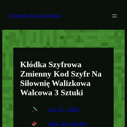
Przejdź
do
treści
Finanse Bez Owijania
Kłódka Szyfrowa
Zmienny Kod Szyfr Na
Siłownię Walizkowa
Walcowa 3 Sztuki
cze 27, 2025
Home and garden