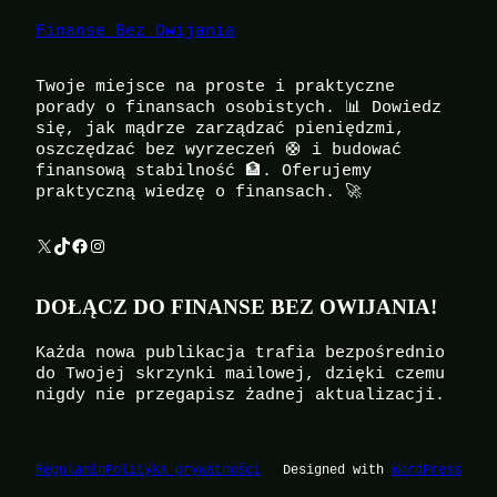
Finanse Bez Owijania
Twoje miejsce na proste i praktyczne
porady o finansach osobistych. 📊 Dowiedz
się, jak mądrze zarządzać pieniędzmi,
oszczędzać bez wyrzeczeń 🛟 i budować
finansową stabilność 🏦. Oferujemy
praktyczną wiedzę o finansach. 🚀
X
TikTok
Facebook
Instagram
DOŁĄCZ DO FINANSE BEZ OWIJANIA!
Każda nowa publikacja trafia bezpośrednio
do Twojej skrzynki mailowej, dzięki czemu
nigdy nie przegapisz żadnej aktualizacji.
Regulamin
Polityka prywatności
Designed with
WordPress