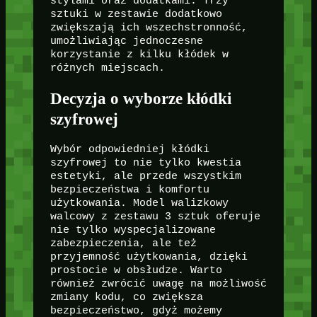
stylami oraz dodatkami. Trzy
sztuki w zestawie dodatkowo
zwiększają ich wszechstronność,
umożliwiając jednoczesne
korzystanie z kilku kłódek w
różnych miejscach.
Decyzja o wyborze kłódki
szyfrowej
Wybór odpowiedniej kłódki
szyfrowej to nie tylko kwestia
estetyki, ale przede wszystkim
bezpieczeństwa i komfortu
użytkowania. Model walizkowy
walcowy z zestawu 3 sztuk oferuje
nie tylko wyspecjalizowane
zabezpieczenia, ale też
przyjemność użytkowania, dzięki
prostocie w obsłudze. Warto
również zwrócić uwagę na możliwość
zmiany kodu, co zwiększa
bezpieczeństwo, gdyż możemy