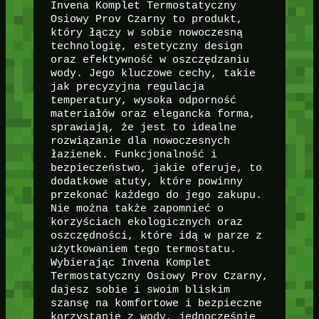
Invena Komplet Termostatyczny
Osiowy Prov Czarny to produkt,
który łączy w sobie nowoczesną
technologię, estetyczny design
oraz efektywność w oszczędzaniu
wody. Jego kluczowe cechy, takie
jak precyzyjna regulacja
temperatury, wysoka odporność
materiałów oraz elegancka forma,
sprawiają, że jest to idealne
rozwiązanie dla nowoczesnych
łazienek. Funkcjonalność i
bezpieczeństwo, jakie oferuje, to
dodatkowe atuty, które powinny
przekonać każdego do jego zakupu.
Nie można także zapomnieć o
korzyściach ekologicznych oraz
oszczędności, które idą w parze z
użytkowaniem tego termostatu.
Wybierając Invena Komplet
Termostatyczny Osiowy Prov Czarny,
dajesz sobie i swoim bliskim
szansę na komfortowe i bezpieczne
korzystanie z wody, jednocześnie