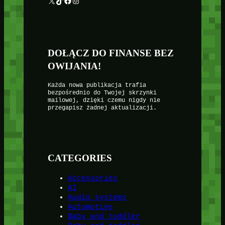
X
TikTok
Facebook
Instagram
DOŁĄCZ DO FINANSE BEZ
OWIJANIA!
Każda nowa publikacja trafia
bezpośrednio do Twojej skrzynki
mailowej, dzięki czemu nigdy nie
przegapisz żadnej aktualizacji.
CATEGORIES
Accessories
AI
Audio systems
Automotive
Baby and toddler