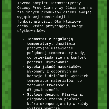
Invena Komplet Termostatyczny
Osiowy Prov Czarny wyróżnia się na
tle innych produktów dzięki swojej
wyjątkowej konstrukcji i
funkcjonalności. Oto kluczowe
cechy, które przyciągają uwagę
użytkowników:
Termostat z regulacją
temperatury:
Umożliwia
precyzyjne ustawienie
pożądanej temperatury wody,
co przekłada się na komfort
podczas użytkowania.
Wysoka jakość materiałów:
Wykonany z odpornych na
korozję i działanie wysokich
temperatur materiałów, co
zapewnia trwałość i
długowieczność.
Stylowy design:
Klasyczna,
elegancka czarna powłoka,
która wkomponuje się w każdy
wystrój wnętrza.