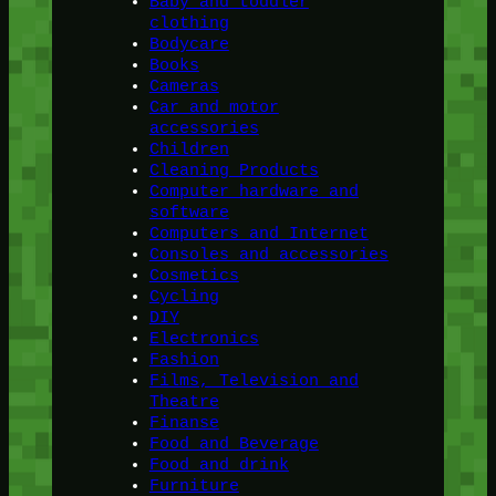
Baby and toddler
clothing
Bodycare
Books
Cameras
Car and motor
accessories
Children
Cleaning Products
Computer hardware and
software
Computers and Internet
Consoles and accessories
Cosmetics
Cycling
DIY
Electronics
Fashion
Films, Television and
Theatre
Finanse
Food and Beverage
Food and drink
Furniture