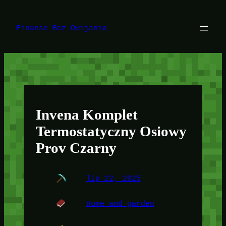
Przejdź
do
treści
Finanse Bez Owijania
Invena Komplet
Termostatyczny Osiowy
Prov Czarny
lip 22, 2025
Home and garden