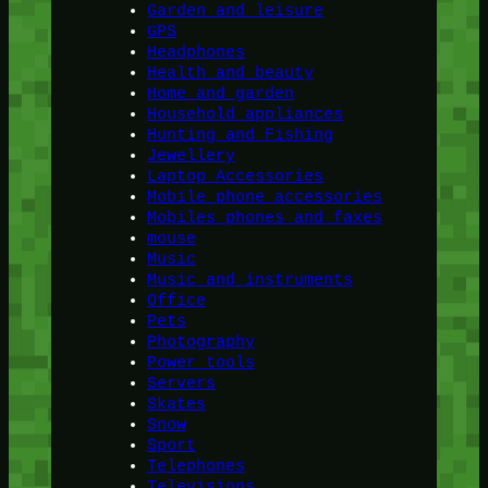
Garden and leisure
GPS
Headphones
Health and beauty
Home and garden
Household appliances
Hunting and Fishing
Jewellery
Laptop Accessories
Mobile phone accessories
Mobiles phones and faxes
mouse
Music
Music and instruments
Office
Pets
Photography
Power tools
Servers
Skates
Snow
Sport
Telephones
Televisions