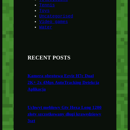
Tennis
Toys
Uncategorised
Video games
Water
RECENT POSTS
Kamera obrotowa Ezviz H7c Dual
2K+ 2x 4Mpx AutoTracking Detekcja
Aplikacja
Uchwyt meblowy Gtv Hexa Long 1200
złoty szczotkowany długi krawędziowy
3szt