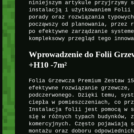
niniejszym artykule przyjrzymy 
instalacją i użytkowaniem Folii
porady oraz rozwiązania typowyc
począwszy od planowania, przez 
po efektywne zarządzanie system
kompleksowy przegląd tego innow
Wprowadzenie do Folii Grz
+H10 -7m²
Folia Grzewcza Premium Zestaw 1
efektywne rozwiązanie grzewcze,
podczerwonego. Dzięki temu, sys
ciepła w pomieszczeniach, co pr
Instalacja folii jest pomocą w 
się w różnych typach budynków, 
komercyjnych. Często pojawiają 
montażu oraz doboru odpowiednic