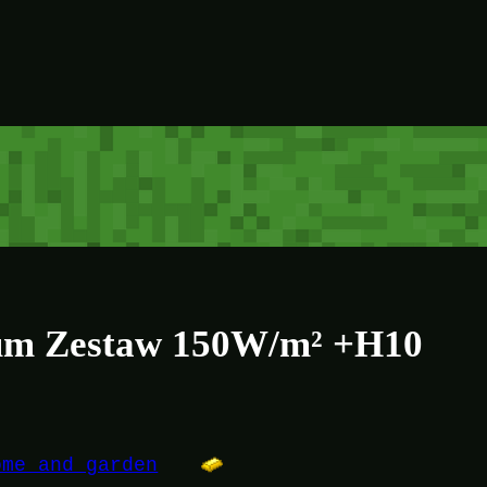
ium Zestaw 150W/m² +H10
ome and garden