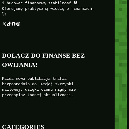
i budować finansową stabilność 🏦.
Oferujemy praktyczną wiedzę o finansach.
🚀
X
TikTok
Facebook
Instagram
DOŁĄCZ DO FINANSE BEZ
OWIJANIA!
Każda nowa publikacja trafia
bezpośrednio do Twojej skrzynki
mailowej, dzięki czemu nigdy nie
przegapisz żadnej aktualizacji.
CATEGORIES