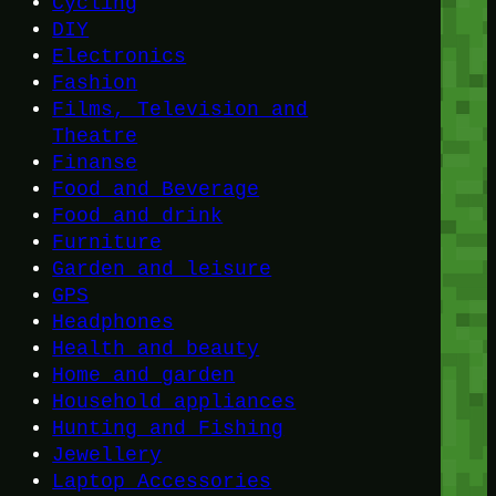
Cycling
DIY
Electronics
Fashion
Films, Television and
Theatre
Finanse
Food and Beverage
Food and drink
Furniture
Garden and leisure
GPS
Headphones
Health and beauty
Home and garden
Household appliances
Hunting and Fishing
Jewellery
Laptop Accessories