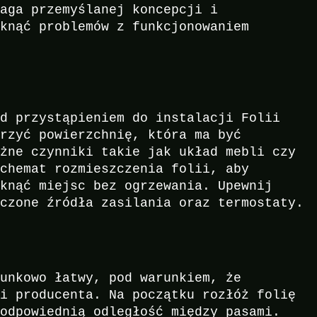
maga przemyślanej koncepcji i
iknąć problemów z funkcjonowaniem
ed przystąpieniem do instalacji Folii
erzyć powierzchnię, która ma być
óżne czynniki takie jak układ mebli czy
schemat rozmieszczenia folii, aby
iknąć miejsc bez ogrzewania. Upewnij
zczone źródła zasilania oraz termostaty.
sunkowo łatwy, pod warunkiem, że
mi producenta. Na początku rozłóż folię
 odpowiednią odległość między pasami.