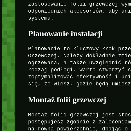
zastosowanie folii grzewczej wy
odpowiednich akcesoriów, aby un
systemu.
Planowanie instalacji
Planowanie to kluczowy krok prz
Grzewczej. Należy dokładnie zmi
ogrzewana, a także uwzględnić r
rodzaj podłogi. Warto stworzyć 
zoptymalizować efektywność i un
się, że wiesz, gdzie będą umies
Montaż folii grzewczej
Montaż folii grzewczej jest sto
postępujesz zgodnie z zalecenia
na równą powierzchnię, dbając o