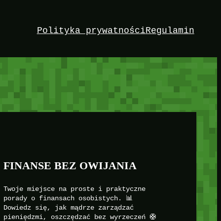
Polityka prywatności
Regulamin
FINANSE BEZ OWIJANIA
Twoje miejsce na proste i praktyczne
porady o finansach osobistych. 📊
Dowiedz się, jak mądrze zarządzać
pieniędzmi, oszczędzać bez wyrzeczeń 🛟