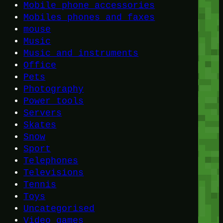
Mobile phone accessories
Mobiles phones and faxes
mouse
Music
Music and instruments
Office
Pets
Photography
Power tools
Servers
Skates
Snow
Sport
Telephones
Televisions
Tennis
Toys
Uncategorised
Video games