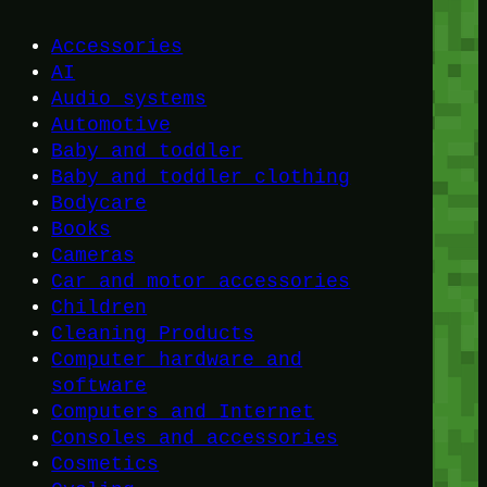
Accessories
AI
Audio systems
Automotive
Baby and toddler
Baby and toddler clothing
Bodycare
Books
Cameras
Car and motor accessories
Children
Cleaning Products
Computer hardware and
software
Computers and Internet
Consoles and accessories
Cosmetics