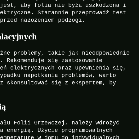
 jest, aby folia nie była uszkodzona i
lektryczne. Starannie przeprowadź test
 przed nałożeniem podłogi.
alacyjnych
óżne problemy, takie jak nieodpowiednie
i. Rekomenduje się zastosowanie
zeń elektrycznych oraz upewnienia się,
zypadku napotkania problemów, warto
az skonsultować się z ekspertem, by
ią
jału Folii Grzewczej, należy wdrożyć
ia energią. Użycie programowalnych
temperaturę w domu do indywidualnych