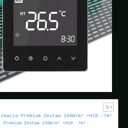
rzewcza Premium Zestaw 150W/m² +H10 -7m²
j Premium Zestaw 150W/m² +H10 -7m²