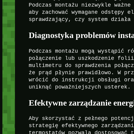
Podczas montażu niezwykle ważne
aby zachować wymagane odstępy e
sprawdzający, czy system działa
Diagnostyka problemów inst
Podczas montażu mogą wystąpić r
połączenie lub uszkodzenie foli
multimetru do sprawdzenia połąc
że prąd płynie prawidłowo. W pr
wrócić do instrukcji obsługi or
uniknąć poważniejszych usterek.
Efektywne zarządzanie energ
Aby skorzystać z pełnego potenc
strategię efektywnego zarządzan
termostatów pozwala dostosować 