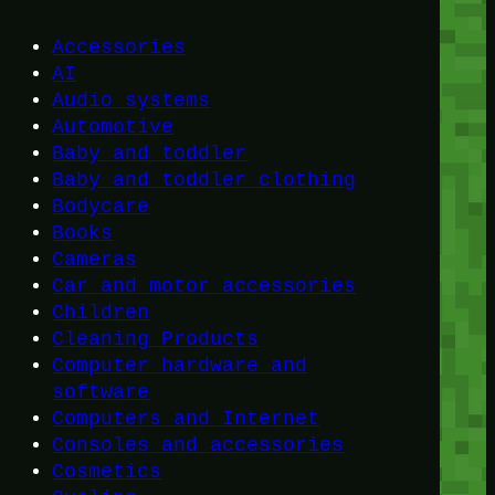
Accessories
AI
Audio systems
Automotive
Baby and toddler
Baby and toddler clothing
Bodycare
Books
Cameras
Car and motor accessories
Children
Cleaning Products
Computer hardware and
software
Computers and Internet
Consoles and accessories
Cosmetics