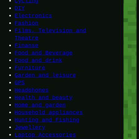
Cycling
DIY
Electronics
Fashion
Films, Television and
Theatre
Finanse
Food and Beverage
Food and drink
Furniture
Garden and leisure
GPS
Headphones
Health and beauty
Home and garden
Household appliances
Hunting and Fishing
Jewellery
Laptop Accessories