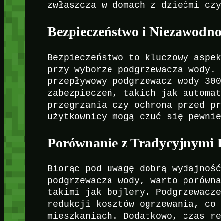
zwłaszcza w domach z dziećmi cz
Bezpieczeństwo i Niezawodno
Bezpieczeństwo to kluczowy aspe
przy wyborze podgrzewacza wody.
przepływowy podgrzewacz wody 30
zabezpieczeń, takich jak automa
przegrzania czy ochrona przed p
użytkownicy mogą czuć się pewni
Porównanie z Tradycyjnymi 
Biorąc pod uwagę dobrą wydajnoś
podgrzewacza wody, warto porówn
takimi jak bojlery. Podgrzewacz
redukcji kosztów ogrzewania, co
mieszkaniach. Dodatkowo, czas r