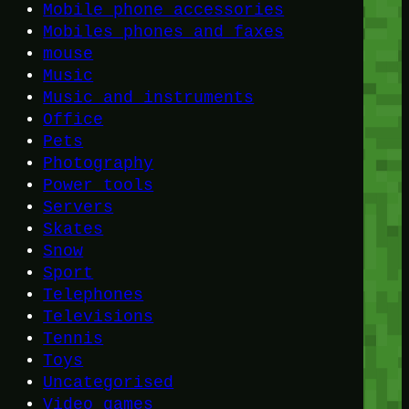
Mobile phone accessories
Mobiles phones and faxes
mouse
Music
Music and instruments
Office
Pets
Photography
Power tools
Servers
Skates
Snow
Sport
Telephones
Televisions
Tennis
Toys
Uncategorised
Video games