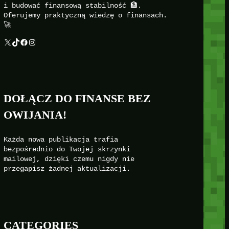
i budować finansową stabilność 🏦.
Oferujemy praktyczną wiedzę o finansach.
🚀
X
TikTok
Facebook
Instagram
DOŁĄCZ DO FINANSE BEZ
OWIJANIA!
Każda nowa publikacja trafia
bezpośrednio do Twojej skrzynki
mailowej, dzięki czemu nigdy nie
przegapisz żadnej aktualizacji.
CATEGORIES