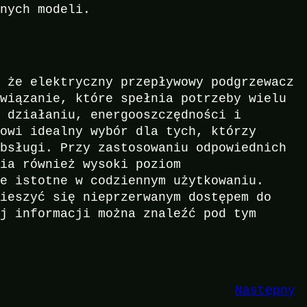
jnych modeli.
, że elektryczny przepływowy podgrzewacz
związanie, które spełnia potrzeby wielu
u działaniu, energooszczędności i
nowi idealny wybór dla tych, którzy
obsługi. Przy zastosowaniu odpowiednich
nia również wysoki poziom
le istotne w codziennym użytkowaniu.
cieszyć się nieprzerwanym dostępem do
ej informacji można znaleźć pod tym
Następny