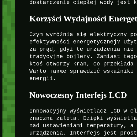
dostarczenie ciepłej wody jest 
Korzyści Wydajności Energet
Czym wyróżnia się elektryczny p
efektywności energetycznej? Uży
za prąd, gdyż te urządzenia nie
tradycyjne bojlery. Zamiast teg
ktoś otworzy kran, co przekłada
Warto также sprawdzić wskaźniki
energii.
Nowoczesny Interfejs LCD
Innowacyjny wyświetlacz LCD w e
znaczna zaleta. Dzięki wyświetl
nad ustawieniami temperatury, a
urządzenia. Interfejs jest pros