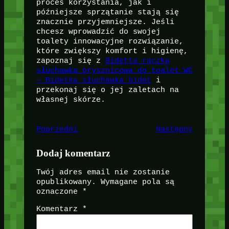
proces korzystania, jak i
późniejsze sprzątanie stają się
znacznie przyjemniejsze. Jeśli
chcesz wprowadzić do swojej
toalety innowacyjne rozwiązanie,
które zwiększy komfort i higienę,
zapoznaj się z
Bidetta rączką
słuchawka prysznicowa do toalet WC
– Bidetka słuchawka bidet
i
przekonaj się o jej zaletach na
własnej skórze.
Poprzedni
Następny
Dodaj komentarz
Twój adres email nie zostanie
opublikowany.
Wymagane pola są
oznaczone
*
Komentarz
*