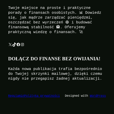
Twoje miejsce na proste i praktyczne
porady o finansach osobistych. 📊 Dowiedz
się, jak mądrze zarządzać pieniędzmi,
oszczędzać bez wyrzeczeń 🛟 i budować
finansową stabilność 🏦. Oferujemy
praktyczną wiedzę o finansach. 🚀
X
TikTok
Facebook
Instagram
DOŁĄCZ DO FINANSE BEZ OWIJANIA!
Każda nowa publikacja trafia bezpośrednio
do Twojej skrzynki mailowej, dzięki czemu
nigdy nie przegapisz żadnej aktualizacji.
Regulamin
Polityka prywatności
Designed with
WordPress