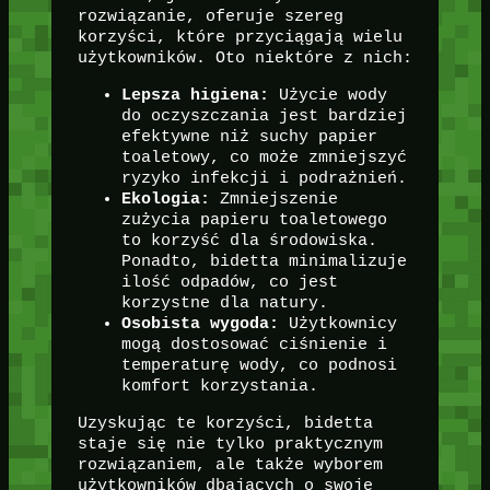
rozwiązanie, oferuje szereg
korzyści, które przyciągają wielu
użytkowników. Oto niektóre z nich:
Lepsza higiena:
Użycie wody
do oczyszczania jest bardziej
efektywne niż suchy papier
toaletowy, co może zmniejszyć
ryzyko infekcji i podrażnień.
Ekologia:
Zmniejszenie
zużycia papieru toaletowego
to korzyść dla środowiska.
Ponadto, bidetta minimalizuje
ilość odpadów, co jest
korzystne dla natury.
Osobista wygoda:
Użytkownicy
mogą dostosować ciśnienie i
temperaturę wody, co podnosi
komfort korzystania.
Uzyskując te korzyści, bidetta
staje się nie tylko praktycznym
rozwiązaniem, ale także wyborem
użytkowników dbających o swoje