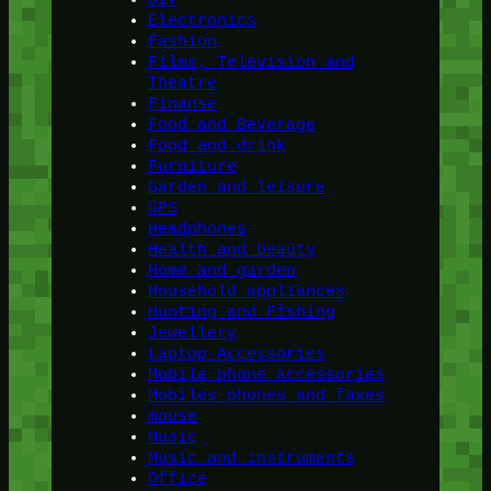
DIY
Electronics
Fashion
Films, Television and
Theatre
Finanse
Food and Beverage
Food and drink
Furniture
Garden and leisure
GPS
Headphones
Health and beauty
Home and garden
Household appliances
Hunting and Fishing
Jewellery
Laptop Accessories
Mobile phone accessories
Mobiles phones and faxes
mouse
Music
Music and instruments
Office