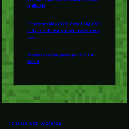
Aplikacja
Uchwyt meblowy Gtv Hexa Long 1200
złoty szczotkowany długi krawędziowy
3szt
Rozdzielacz Rekuperacja 8X75 150
Berluf
Finanse Bez Owijania