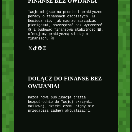
FINANSE BEZ OWIJANIA
Twoje miejsce na proste i praktyczne
porady o finansach osobistych. 📊
Dowiedz się, jak mądrze zarządzać
pieniędzmi, oszczędzać bez wyrzeczeń
🛟 i budować finansową stabilność 🏦.
Oferujemy praktyczną wiedzę o
finansach. 🚀
X
TikTok
Facebook
Instagram
DOŁĄCZ DO FINANSE BEZ
OWIJANIA!
Każda nowa publikacja trafia
bezpośrednio do Twojej skrzynki
mailowej, dzięki czemu nigdy nie
przegapisz żadnej aktualizacji.