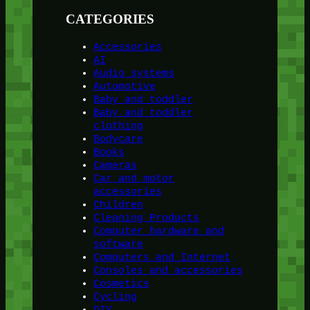
CATEGORIES
Accessories
AI
Audio systems
Automotive
Baby and toddler
Baby and toddler
clothing
Bodycare
Books
Cameras
Car and motor
accessories
Children
Cleaning Products
Computer hardware and
software
Computers and Internet
Consoles and accessories
Cosmetics
Cycling