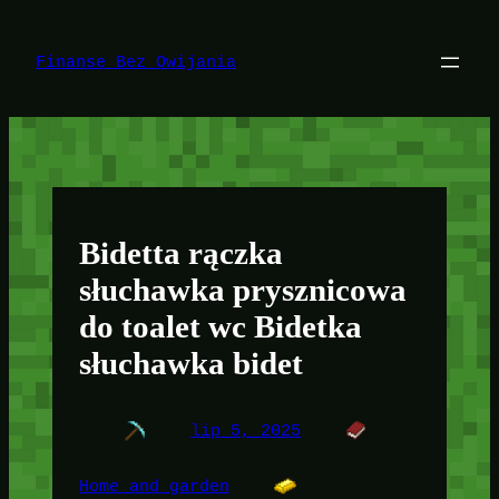
Przejdź
do
treści
Finanse Bez Owijania
Bidetta rączka
słuchawka prysznicowa
do toalet wc Bidetka
słuchawka bidet
lip 5, 2025
Home and garden