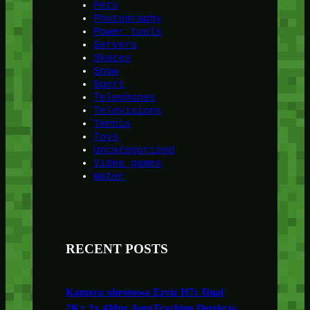
Pets
Photography
Power tools
Servers
Skates
Snow
Sport
Telephones
Televisions
Tennis
Toys
Uncategorised
Video games
Water
RECENT POSTS
Kamera obrotowa Ezviz H7c Dual
2K+ 2x 4Mpx AutoTracking Detekcja