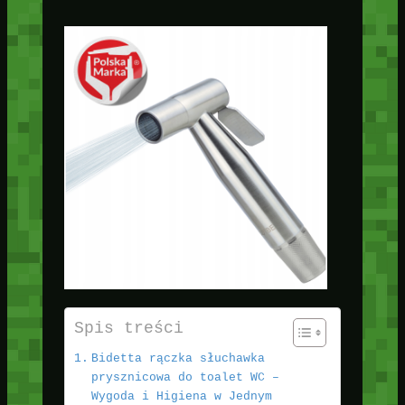
Spis treści
Bidetta rączka słuchawka
prysznicowa do toalet WC –
Wygoda i Higiena w Jednym