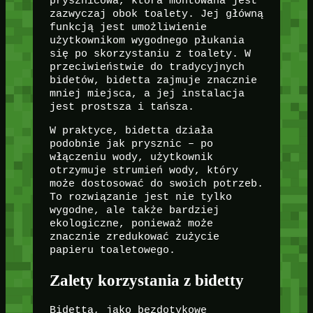
prysznicowa, która montowana jest
zazwyczaj obok toalety. Jej główną
funkcją jest umożliwienie
użytkownikom wygodnego płukania
się po skorzystaniu z toalety. W
przeciwieństwie do tradycyjnych
bidetów, bidetta zajmuje znacznie
mniej miejsca, a jej instalacja
jest prostsza i tańsza.
W praktyce, bidetta działa
podobnie jak prysznic – po
włączeniu wody, użytkownik
otrzymuje strumień wody, który
może dostosować do swoich potrzeb.
To rozwiązanie jest nie tylko
wygodne, ale także bardziej
ekologiczne, ponieważ może
znacznie zredukować zużycie
papieru toaletowego.
Zalety korzystania z bidetty
Bidetta, jako bezdotykowe