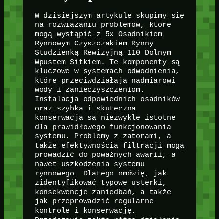
W dzisiejszym artykule skupimy się
na rozwiązaniu problemów, które
mogą wystąpić z 5x Osadnikiem
Rynnowym Czyszczakiem Rynny
Studzienką Rewizyjną 110 Dolnym
Wpustem Sitkiem. Te komponenty są
kluczowe w systemach odwodnienia,
które przeciwdziałają nadmiarowi
wody i zanieczyszczeniom.
Instalacja odpowiednich osadników
oraz szybka i skuteczna
konserwacja są niezwykle istotne
dla prawidłowego funkcjonowania
systemu. Problemy z zatorami, a
także efektywnością filtracji mogą
prowadzić do poważnych awarii, a
nawet uszkodzenia systemu
rynnowego. Dlatego omówię, jak
zidentyfikować typowe usterki,
konsekwencje zaniedbań, a także
jak przeprowadzić regularne
kontrole i konserwację.