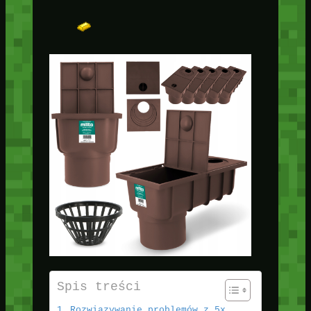
Spis treści
Rozwiązywanie problemów z 5x