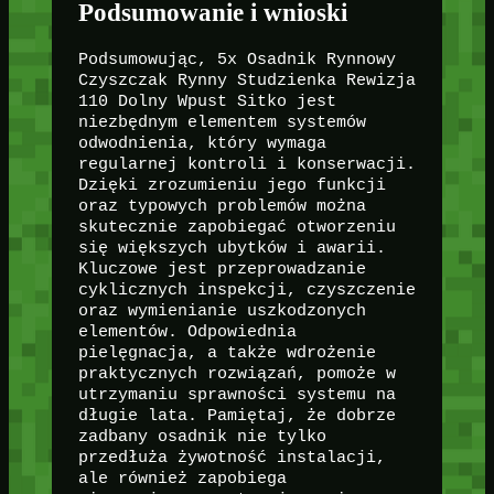
Podsumowanie i wnioski
Podsumowując, 5x Osadnik Rynnowy
Czyszczak Rynny Studzienka Rewizja
110 Dolny Wpust Sitko jest
niezbędnym elementem systemów
odwodnienia, który wymaga
regularnej kontroli i konserwacji.
Dzięki zrozumieniu jego funkcji
oraz typowych problemów można
skutecznie zapobiegać otworzeniu
się większych ubytków i awarii.
Kluczowe jest przeprowadzanie
cyklicznych inspekcji, czyszczenie
oraz wymienianie uszkodzonych
elementów. Odpowiednia
pielęgnacja, a także wdrożenie
praktycznych rozwiązań, pomoże w
utrzymaniu sprawności systemu na
długie lata. Pamiętaj, że dobrze
zadbany osadnik nie tylko
przedłuża żywotność instalacji,
ale również zapobiega