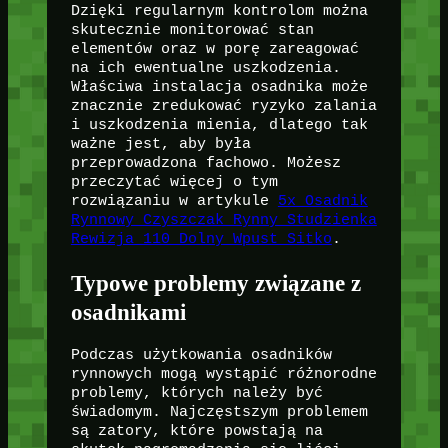
Dzięki regularnym kontrolom można
skutecznie monitorować stan
elementów oraz w porę zareagować
na ich ewentualne uszkodzenia.
Właściwa instalacja osadnika może
znacznie zredukować ryzyko zalania
i uszkodzenia mienia, dlatego tak
ważne jest, aby była
przeprowadzona fachowo. Możesz
przeczytać więcej o tym
rozwiązaniu w artykule
5x Osadnik
Rynnowy Czyszczak Rynny Studzienka
Rewizja 110 Dolny Wpust Sitko
.
Typowe problemy związane z
osadnikami
Podczas użytkowania osadników
rynnowych mogą wystąpić różnorodne
problemy, których należy być
świadomym. Najczęstszym problemem
są zatory, które powstają na