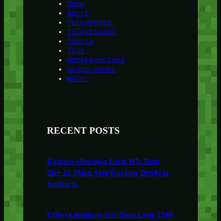
Snow
Sport
Telephones
Televisions
Tennis
Toys
Uncategorised
Video games
Water
RECENT POSTS
Kamera obrotowa Ezviz H7c Dual
2K+ 2x 4Mpx AutoTracking Detekcja
Aplikacja
Uchwyt meblowy Gtv Hexa Long 1200