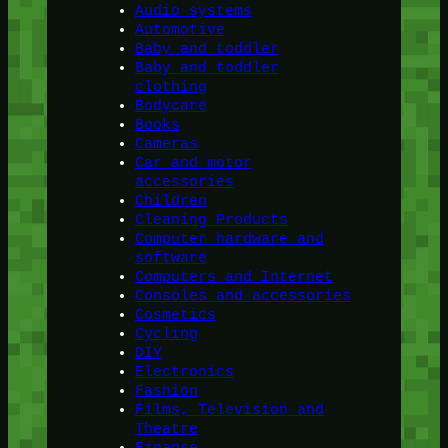
Audio systems
Automotive
Baby and toddler
Baby and toddler
clothing
Bodycare
Books
Cameras
Car and motor
accessories
Children
Cleaning Products
Computer hardware and
software
Computers and Internet
Consoles and accessories
Cosmetics
Cycling
DIY
Electronics
Fashion
Films, Television and
Theatre