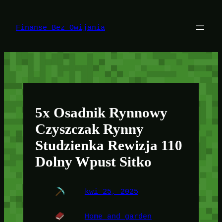
Przejdź
do
treści
Finanse Bez Owijania
5x Osadnik Rynnowy
Czyszczak Rynny
Studzienka Rewizja 110
Dolny Wpust Sitko
kwi 25, 2025
Home and garden