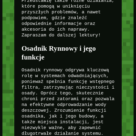
Przedstawię także różne działania,
które pomogą w uniknięciu
przyszłych problemów, a nawet
podpowiem, gdzie znaleźć
odpowiednie informacje oraz
akcesoria do ich naprawy.
Zapraszam do dalszej lektury!
Osadnik Rynnowy i jego
funkcje
Osadnik rynnowy odgrywa kluczową
rolę w systemach odwadniających,
ponieważ spełnia funkcję wstępnego
filtra, zatrzymując nieczystości i
osady. Oprócz tego, skutecznie
chroni przed zatorami oraz pozwala
na efektywne odprowadzanie wody
deszczowej. Zrozumienie funkcji
osadnika, jak i jego budowy, a
także miejsca instalacji, jest
niezwykle ważne, aby zapewnić
długotrwałe działanie systemu.