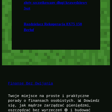
złoty szczotkowany długi krawędziowy
3szt
Rozdzielacz Rekuperacja 8X75 150
Berluf
Finanse Bez Owijania
Twoje miejsce na proste i praktyczne
porady o finansach osobistych. 📊 Dowiedz
się, jak mądrze zarządzać pieniędzmi,
oszczędzać bez wyrzeczeń 🛟 i budować