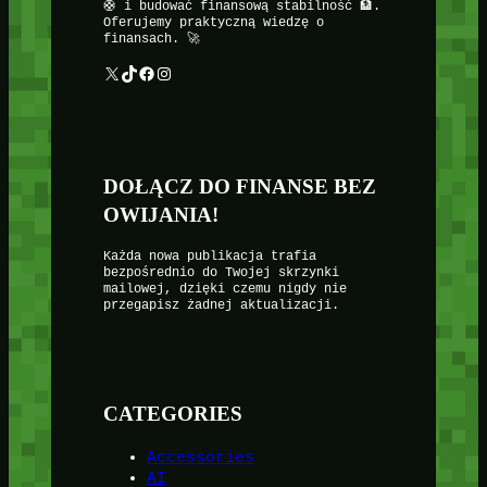
🛟 i budować finansową stabilność 🏦.
Oferujemy praktyczną wiedzę o
finansach. 🚀
X
TikTok
Facebook
Instagram
DOŁĄCZ DO FINANSE BEZ
OWIJANIA!
Każda nowa publikacja trafia
bezpośrednio do Twojej skrzynki
mailowej, dzięki czemu nigdy nie
przegapisz żadnej aktualizacji.
CATEGORIES
Accessories
AI