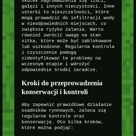
skutek nagromadzenia się liści,
gałęzi i innych nieczystości. Inne
usterki to nieszczelności, które
mogą prowadzić do infiltracji wody
w nieodpowiednich miejscach, co
zwiększa ryzyko zalania. Warto
również zwrócić uwagę na stan
sitka, które może być zablokowane
lub uszkodzone. Regularna kontrola
i czyszczenie pomogą
zidentyfikować te problemy na
wczesnym etapie i wdrożyć
odpowiednie środki zaradcze.
Kroki do przeprowadzenia
konserwacji i kontroli
Aby zapewnić prawidłowe działanie
osadników rynnowych, zaleca się
regularne kontrole oraz
konserwację. Oto kilka kroków,
które można podjąć: