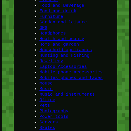
Finanse
Food and Beverage
Food and drink
Furniture
Garden and leisure
GPS
Headphones
Health and beauty
Home and garden
Household appliances
Hunting and Fishing
Jewellery
Laptop Accessories
Mobile phone accessories
Mobiles phones and faxes
mouse
Music
Music and instruments
Office
Pets
Photography
Power tools
Servers
Skates