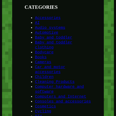
CATEGORIES
Accessories
AI
Audio systems
Automotive
Baby and toddler
Baby and toddler
clothing
Bodycare
Books
Cameras
Car and motor
accessories
Children
Cleaning Products
Computer hardware and
software
Computers and Internet
Consoles and accessories
Cosmetics
Cycling