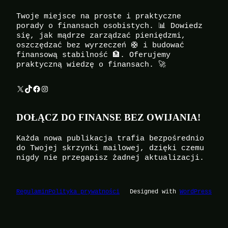
Twoje miejsce na proste i praktyczne
porady o finansach osobistych. 📊 Dowiedz
się, jak mądrze zarządzać pieniędzmi,
oszczędzać bez wyrzeczeń 🛟 i budować
finansową stabilność 🏦. Oferujemy
praktyczną wiedzę o finansach. 🚀
X
TikTok
Facebook
Instagram
DOŁĄCZ DO FINANSE BEZ OWIJANIA!
Każda nowa publikacja trafia bezpośrednio
do Twojej skrzynki mailowej, dzięki czemu
nigdy nie przegapisz żadnej aktualizacji.
Regulamin
Polityka prywatności
Designed with
WordPress