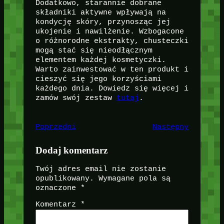
Dodatkowo, starannie dobrane
składniki aktywne wpływają na
kondycję skóry, przynosząc jej
ukojenie i nawilżenie. Wzbogacone
o różnorodne ekstrakty, chusteczki
mogą stać się nieodłącznym
elementem każdej kosmetyczki.
Warto zainwestować w ten produkt i
cieszyć się jego korzyściami
każdego dnia. Dowiedz się więcej i
zamów swój zestaw
tutaj
.
Poprzedni
Następny
Dodaj komentarz
Twój adres email nie zostanie
opublikowany.
Wymagane pola są
oznaczone
*
Komentarz
*