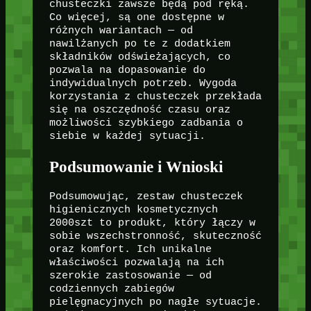
chusteczki zawsze będą pod ręką.
Co więcej, są one dostępne w
różnych wariantach — od
nawilżanych po te z dodatkiem
składników odświeżających, co
pozwala na dopasowanie do
indywidualnych potrzeb. Wygoda
korzystania z chusteczek przekłada
się na oszczędność czasu oraz
możliwości szybkiego zadbania o
siebie w każdej sytuacji.
Podsumowanie i Wnioski
Podsumowując, zestaw chusteczek
higienicznych kosmetycznych
2000szt to produkt, który łączy w
sobie wszechstronność, skuteczność
oraz komfort. Ich unikalne
właściwości pozwalają na ich
szerokie zastosowanie — od
codziennych zabiegów
pielęgnacyjnych po nagłe sytuacje.