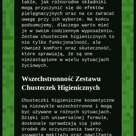
także, jak różnorodne składniki
mogą przyczynić się do efektów
pielęgnacyjnych oraz na co zwracać
uwagę przy ich wyborze. Na końcu
podsumujemy, dlaczego warto mieć
je w swoim codziennym wyposażeniu.
Zestaw chusteczek higienicznych to
nie tylko funkcjonalność, ale
również komfort oraz skuteczność,
które sprawiają, że są one
niezastąpione w wielu sytuacjach
życiowych.
Wszechstronność Zestawu
Chusteczek Higienicznych
Chusteczki higieniczne kosmetyczne
są niezwykle wszechstronne i mogą
być używane w różnych sytuacjach.
Dzięki ich uniwersalnej formule,
doskonale sprawdzają się jako
środek do oczyszczania twarzy,
usuwania makijażu oraz nawilżania