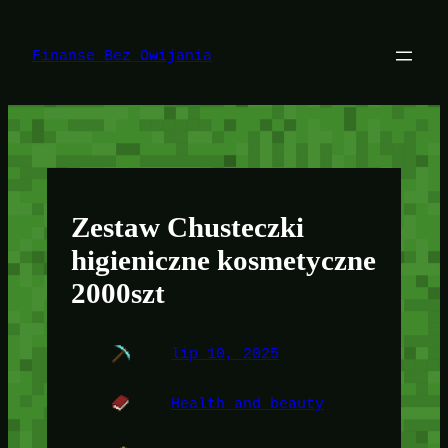
Przejdź
do
treści
Finanse Bez Owijania
Zestaw Chusteczki
higieniczne kosmetyczne
2000szt
lip 10, 2025
Health and beauty