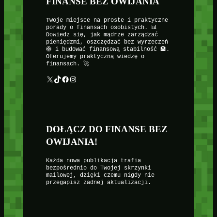
FINANSE BEZ OWIJANIA
Twoje miejsce na proste i praktyczne
porady o finansach osobistych. 📊
Dowiedz się, jak mądrze zarządzać
pieniędzmi, oszczędzać bez wyrzeczeń
🛟 i budować finansową stabilność 🏦.
Oferujemy praktyczną wiedzę o
finansach. 🚀
X
TikTok
Facebook
Instagram
DOŁĄCZ DO FINANSE BEZ
OWIJANIA!
Każda nowa publikacja trafia
bezpośrednio do Twojej skrzynki
mailowej, dzięki czemu nigdy nie
przegapisz żadnej aktualizacji.