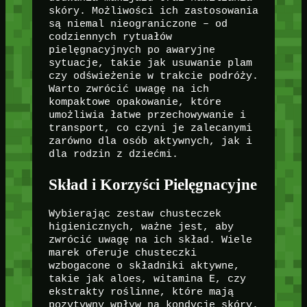
skóry. Możliwości ich zastosowania
są niemal nieograniczone – od
codziennych rytuałów
pielęgnacyjnych po awaryjne
sytuacje, takie jak usuwanie plam
czy odświeżenie w trakcie podróży.
Warto zwrócić uwagę na ich
kompaktowe opakowanie, które
umożliwia łatwe przechowywanie i
transport, co czyni je zalecanymi
zarówno dla osób aktywnych, jak i
dla rodzin z dziećmi.
Skład i Korzyści Pielęgnacyjne
Wybierając zestaw chusteczek
higienicznych, ważne jest, aby
zwrócić uwagę na ich skład. Wiele
marek oferuje chusteczki
wzbogacone o składniki aktywne,
takie jak aloes, witamina E, czy
ekstrakty roślinne, które mają
pozytywny wpływ na kondycję skóry.