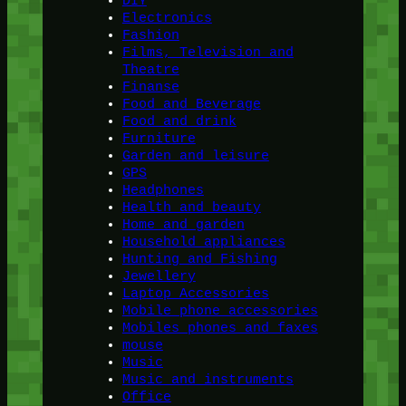
DIY
Electronics
Fashion
Films, Television and
Theatre
Finanse
Food and Beverage
Food and drink
Furniture
Garden and leisure
GPS
Headphones
Health and beauty
Home and garden
Household appliances
Hunting and Fishing
Jewellery
Laptop Accessories
Mobile phone accessories
Mobiles phones and faxes
mouse
Music
Music and instruments
Office