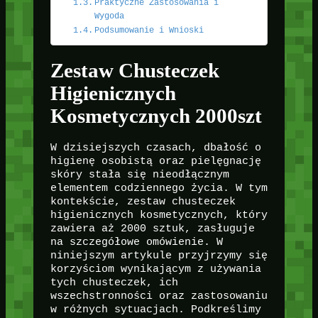
Praktyczne Zastosowania i
Wygoda
Podsumowanie i Wnioski
Zestaw Chusteczek
Higienicznych
Kosmetycznych 2000szt
W dzisiejszych czasach, dbałość o
higienę osobistą oraz pielęgnację
skóry stała się nieodłącznym
elementem codziennego życia. W tym
kontekście, zestaw chusteczek
higienicznych kosmetycznych, który
zawiera aż 2000 sztuk, zasługuje
na szczegółowe omówienie. W
niniejszym artykule przyjrzymy się
korzyściom wynikającym z używania
tych chusteczek, ich
wszechstronności oraz zastosowaniu
w różnych sytuacjach. Podkreślimy