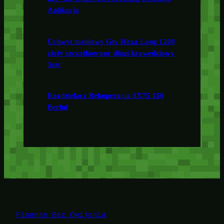
Aplikacja
Uchwyt meblowy Gtv Hexa Long 1200
złoty szczotkowany długi krawędziowy
3szt
Rozdzielacz Rekuperacja 8X75 150
Berluf
Finanse Bez Owijania