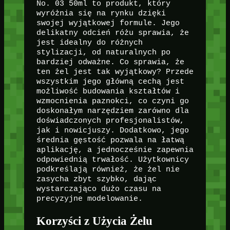
No. 03 50ml to produkt, który
wyróżnia się na rynku dzięki
swojej wyjątkowej formule. Jego
delikatny odcień różu sprawia, że
jest idealny do różnych
stylizacji, od naturalnych po
bardziej odważne. Co sprawia, że
ten żel jest tak wyjątkowy? Przede
wszystkim jego główną cechą jest
możliwość budowania kształtów i
wzmocnienia paznokci, co czyni go
doskonałym narzędziem zarówno dla
doświadczonych profesjonalistów,
jak i nowicjuszy. Dodatkowo, jego
średnia gęstość pozwala na łatwą
aplikację, a jednocześnie zapewnia
odpowiednią trwałość. Użytkownicy
podkreślają również, że żel nie
zasycha zbyt szybko, dając
wystarczająco dużo czasu na
precyzyjne modelowanie.
Korzyści z Użycia Żelu