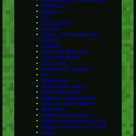
Cosmetics
Cycling
DIY
Electronics
Fashion
Films, Television and
Theatre
Finanse
Food and Beverage
Food and drink
Furniture
Garden and leisure
GPS
Headphones
Health and beauty
Home and garden
Household appliances
Hunting and Fishing
Jewellery
Laptop Accessories
Mobile phone accessories
Mobiles phones and faxes
mouse