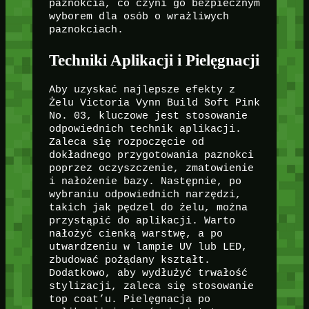
paznokcia, co czyni go bezpiecznym
wyborem dla osób o wrażliwych
paznokciach.
Techniki Aplikacji i Pielęgnacji
Aby uzyskać najlepsze efekty z
Żelu Victoria Vynn Build Soft Pink
No. 03, kluczowe jest stosowanie
odpowiednich technik aplikacji.
Zaleca się rozpoczęcie od
dokładnego przygotowania paznokci
poprzez oczyszczenie, zmatowienie
i nałożenie bazy. Następnie, po
wybraniu odpowiednich narzędzi,
takich jak pędzel do żelu, można
przystąpić do aplikacji. Warto
nałożyć cienką warstwę, a po
utwardzeniu w lampie UV lub LED,
zbudować pożądany kształt.
Dodatkowo, aby wydłużyć trwałość
stylizacji, zaleca się stosowanie
top coat’u. Pielęgnacja po