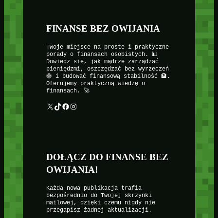
FINANSE BEZ OWIJANIA
Twoje miejsce na proste i praktyczne
porady o finansach osobistych. 📊
Dowiedz się, jak mądrze zarządzać
pieniędzmi, oszczędzać bez wyrzeczeń
🛟 i budować finansową stabilność 🏦.
Oferujemy praktyczną wiedzę o
finansach. 🚀
X
TikTok
Facebook
Instagram
DOŁĄCZ DO FINANSE BEZ
OWIJANIA!
Każda nowa publikacja trafia
bezpośrednio do Twojej skrzynki
mailowej, dzięki czemu nigdy nie
przegapisz żadnej aktualizacji.