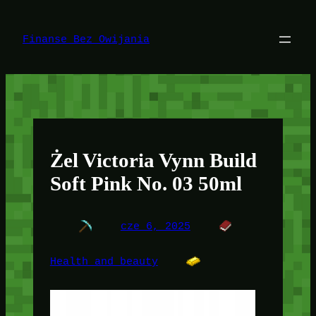
Przejdź
do
treści
Finanse Bez Owijania
Żel Victoria Vynn Build
Soft Pink No. 03 50ml
cze 6, 2025
Health and beauty