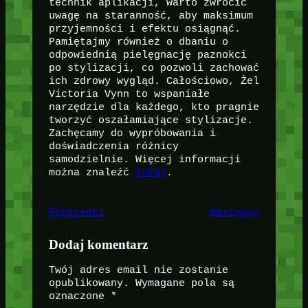
technik aplikacji, warto zwrócić
uwagę na staranność, aby maksimum
przyjemności i efektu osiągnąć.
Pamiętajmy również o dbaniu o
odpowiednią pielęgnację paznokci
po stylizacji, co pozwoli zachować
ich zdrowy wygląd. Całościowo, Żel
Victoria Vynn to wspaniałe
narzędzie dla każdego, kto pragnie
tworzyć oszałamiające stylizacje.
Zachęcamy do wypróbowania i
doświadczenia różnicy
samodzielnie. Więcej informacji
można znaleźć
tutaj
.
Poprzedni
Następny
Dodaj komentarz
Twój adres email nie zostanie
opublikowany.
Wymagane pola są
oznaczone
*