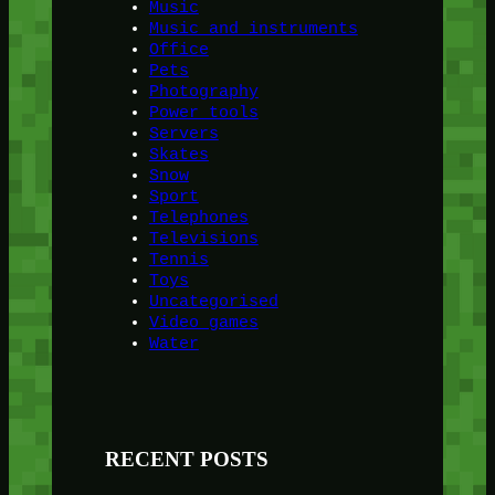
Music
Music and instruments
Office
Pets
Photography
Power tools
Servers
Skates
Snow
Sport
Telephones
Televisions
Tennis
Toys
Uncategorised
Video games
Water
RECENT POSTS