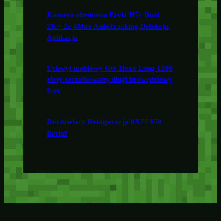
Kamera obrotowa Ezviz H7c Dual
2K+ 2x 4Mpx AutoTracking Detekcja
Aplikacja
Uchwyt meblowy Gtv Hexa Long 1200
złoty szczotkowany długi krawędziowy
3szt
Rozdzielacz Rekuperacja 8X75 150
Berluf