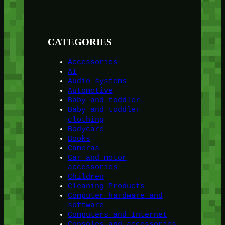
CATEGORIES
Accessories
AI
Audio systems
Automotive
Baby and toddler
Baby and toddler
clothing
Bodycare
Books
Cameras
Car and motor
accessories
Children
Cleaning Products
Computer hardware and
software
Computers and Internet
Consoles and accessories