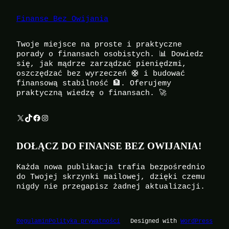
Finanse Bez Owijania
Twoje miejsce na proste i praktyczne
porady o finansach osobistych. 📊 Dowiedz
się, jak mądrze zarządzać pieniędzmi,
oszczędzać bez wyrzeczeń 🛟 i budować
finansową stabilność 🏦. Oferujemy
praktyczną wiedzę o finansach. 🚀
X
TikTok
Facebook
Instagram
DOŁĄCZ DO FINANSE BEZ OWIJANIA!
Każda nowa publikacja trafia bezpośrednio
do Twojej skrzynki mailowej, dzięki czemu
nigdy nie przegapisz żadnej aktualizacji.
Regulamin
Polityka prywatności
Designed with
WordPress