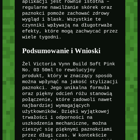
aplikacji jest równie istotna –
regularne nawilżanie skórek oraz
paznokci pomoże zachować zdrowy
wygląd i blask. Wszystkie te
czynniki wpływają na długotrwałe
efekty, które mogą zachwycać przez
wiele tygodni.
Podsumowanie i Wnioski
Żel Victoria Vynn Build Soft Pink
No. 03 50ml to rewolucyjny
produkt, który w znaczący sposób
można wpłynąć na jakość stylizacji
paznokci. Jego unikalna formuła
oraz piękny odcień różu stanowią
połączenie, które zadowoli nawet
najbardziej wymagających
użytkowników. Dzięki wyjątkowej
trwałości i odporności na
uszkodzenia mechaniczne, można
cieszyć się pięknymi paznokciami
przez długi czas. W kontekście