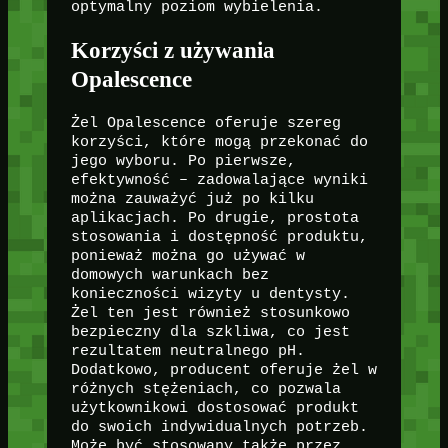
optymalny poziom wybielenia.
Korzyści z używania
Opalescence
Żel Opalescence oferuje szereg
korzyści, które mogą przekonać do
jego wyboru. Po pierwsze,
efektywność – zadowalające wyniki
można zauważyć już po kilku
aplikacjach. Po drugie, prostota
stosowania i dostępność produktu,
ponieważ można go używać w
domowych warunkach bez
konieczności wizyty u dentysty.
Żel ten jest również stosunkowo
bezpieczny dla szkliwa, co jest
rezultatem neutralnego pH.
Dodatkowo, producent oferuje żel w
różnych stężeniach, co pozwala
użytkownikowi dostosować produkt
do swoich indywidualnych potrzeb.
Może być stosowany także przez