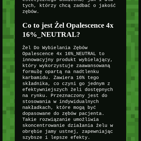
tych, którzy chcą zadbać o jakość
zębów.
Co to jest Żel Opalescence 4x
16%_NEUTRAL?
Żel Do Wybielania Zębów
Opalescence 4x 16%_NEUTRAL to
innowacyjny produkt wybielający,
który wykorzystuje zaawansowaną
formułę opartą na nadtlenku
karbamidu. Zawiera 16% tego
składnika, co czyni go jednym z
efektywniejszych żeli dostępnych
na rynku. Przeznaczony jest do
stosowania w indywidualnych
nakładkach, które mogą być
dopasowane do zębów pacjenta.
Takie rozwiązanie umożliwia
skoncentrowanie działania żelu w
obrębie jamy ustnej, zapewniając
szybsze i lepsze efekty.