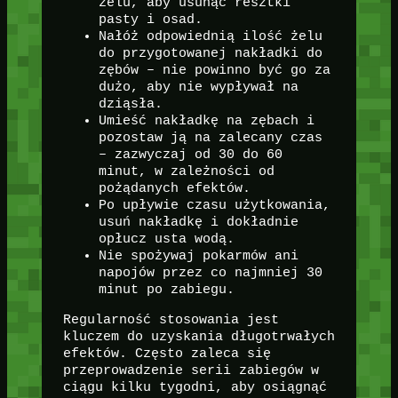
żelu, aby usunąć resztki
pasty i osad.
Nałóż odpowiednią ilość żelu
do przygotowanej nakładki do
zębów – nie powinno być go za
dużo, aby nie wypływał na
dziąsła.
Umieść nakładkę na zębach i
pozostaw ją na zalecany czas
– zazwyczaj od 30 do 60
minut, w zależności od
pożądanych efektów.
Po upływie czasu użytkowania,
usuń nakładkę i dokładnie
opłucz usta wodą.
Nie spożywaj pokarmów ani
napojów przez co najmniej 30
minut po zabiegu.
Regularność stosowania jest
kluczem do uzyskania długotrwałych
efektów. Często zaleca się
przeprowadzenie serii zabiegów w
ciągu kilku tygodni, aby osiągnąć