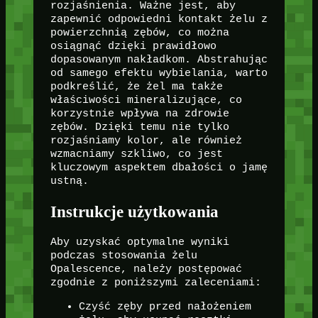
rozjaśnienia. Ważne jest, aby
zapewnić odpowiedni kontakt żelu z
powierzchnią zębów, co można
osiągnąć dzięki prawidłowo
dopasowanym nakładkom. Abstrahując
od samego efektu wybielania, warto
podkreślić, że żel ma także
właściwości mineralizujące, co
korzystnie wpływa na zdrowie
zębów. Dzięki temu nie tylko
rozjaśniamy kolor, ale również
wzmacniamy szkliwo, co jest
kluczowym aspektem dbałości o jamę
ustną.
Instrukcje użytkowania
Aby uzyskać optymalne wyniki
podczas stosowania żelu
Opalescence, należy postępować
zgodnie z poniższymi zaleceniami:
Czyść zęby przed nałożeniem