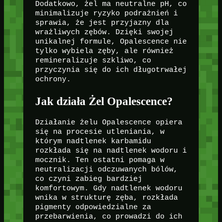
Dodatkowo, żel ma neutralne pH, co
minimalizuje ryzyko podrażnień i
sprawia, że jest przyjazny dla
wrażliwych zębów. Dzięki swojej
unikalnej formule, Opalescence nie
tylko wybiela zęby, ale również
remineralizuje szkliwo, co
przyczynia się do ich długotrwałej
ochrony.
Jak działa Żel Opalescence?
Działanie żelu Opalescence opiera
się na procesie utleniania, w
którym nadtlenek karbamidu
rozkłada się na nadtlenek wodoru i
mocznik. Ten ostatni pomaga w
neutralizacji odczuwanych bólów,
co czyni zabieg bardziej
komfortowym. Gdy nadtlenek wodoru
wnika w strukturę zęba, rozkłada
pigmenty odpowiedzialne za
przebarwienia, co prowadzi do ich