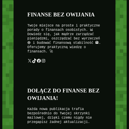
FINANSE BEZ OWIJANIA
Twoje miejsce na proste i praktyczne
porady o finansach osobistych. 📊
Dowiedz się, jak mądrze zarządzać
pieniędzmi, oszczędzać bez wyrzeczeń
🛟 i budować finansową stabilność 🏦.
Oferujemy praktyczną wiedzę o
finansach. 🚀
X
TikTok
Facebook
Instagram
DOŁĄCZ DO FINANSE BEZ
OWIJANIA!
Każda nowa publikacja trafia
bezpośrednio do Twojej skrzynki
mailowej, dzięki czemu nigdy nie
przegapisz żadnej aktualizacji.