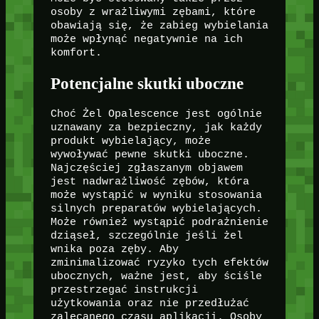
osoby z wrażliwymi zębami, które
obawiają się, że zabieg wybielania
może wpłynąć negatywnie na ich
komfort.
Potencjalne skutki uboczne
Choć Żel Opalescence jest ogólnie
uznawany za bezpieczny, jak każdy
produkt wybielający, może
wywoływać pewne skutki uboczne.
Najczęściej zgłaszanym objawem
jest nadwrażliwość zębów, która
może wystąpić w wyniku stosowania
silnych preparatów wybielających.
Może również wystąpić podrażnienie
dziąseł, szczególnie jeśli żel
wnika poza zęby. Aby
zminimalizować ryzyko tych efektów
ubocznych, ważne jest, aby ściśle
przestrzegać instrukcji
użytkowania oraz nie przedłużać
zalecanego czasu aplikacji. Osoby