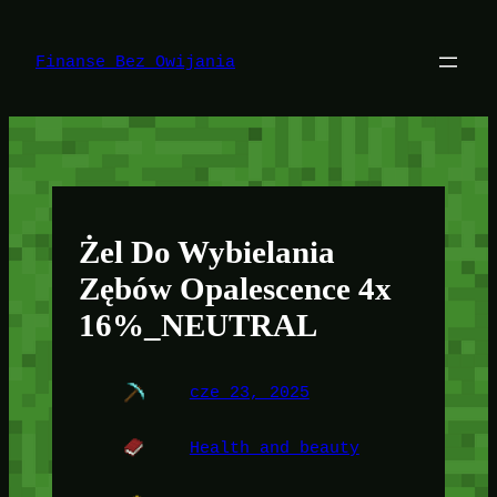
Przejdź
do
treści
Finanse Bez Owijania
Żel Do Wybielania
Zębów Opalescence 4x
16%_NEUTRAL
cze 23, 2025
Health and beauty