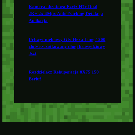
Kamera obrotowa Ezviz H7c Dual
2K+ 2x 4Mpx AutoTracking Detekcja
Aplikacja
Uchwyt meblowy Gtv Hexa Long 1200
złoty szczotkowany długi krawędziowy
3szt
Rozdzielacz Rekuperacja 8X75 150
Berluf