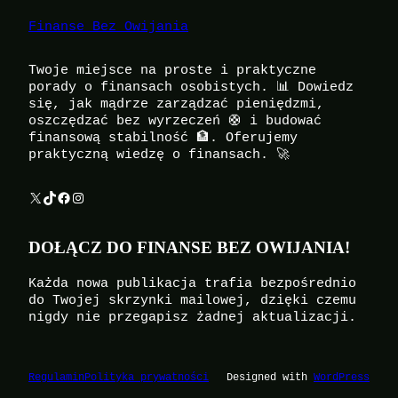
Finanse Bez Owijania
Twoje miejsce na proste i praktyczne
porady o finansach osobistych. 📊 Dowiedz
się, jak mądrze zarządzać pieniędzmi,
oszczędzać bez wyrzeczeń 🛟 i budować
finansową stabilność 🏦. Oferujemy
praktyczną wiedzę o finansach. 🚀
X
TikTok
Facebook
Instagram
DOŁĄCZ DO FINANSE BEZ OWIJANIA!
Każda nowa publikacja trafia bezpośrednio
do Twojej skrzynki mailowej, dzięki czemu
nigdy nie przegapisz żadnej aktualizacji.
Regulamin
Polityka prywatności
Designed with
WordPress