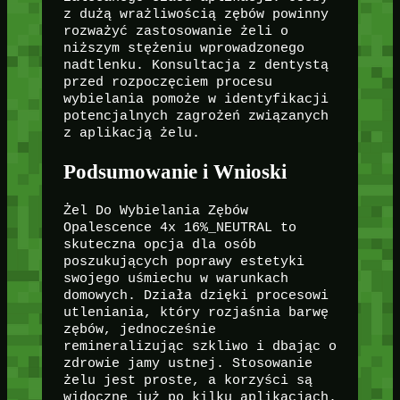
z dużą wrażliwością zębów powinny
rozważyć zastosowanie żeli o
niższym stężeniu wprowadzonego
nadtlenku. Konsultacja z dentystą
przed rozpoczęciem procesu
wybielania pomoże w identyfikacji
potencjalnych zagrożeń związanych
z aplikacją żelu.
Podsumowanie i Wnioski
Żel Do Wybielania Zębów
Opalescence 4x 16%_NEUTRAL to
skuteczna opcja dla osób
poszukujących poprawy estetyki
swojego uśmiechu w warunkach
domowych. Działa dzięki procesowi
utleniania, który rozjaśnia barwę
zębów, jednocześnie
remineralizując szkliwo i dbając o
zdrowie jamy ustnej. Stosowanie
żelu jest proste, a korzyści są
widoczne już po kilku aplikacjach.