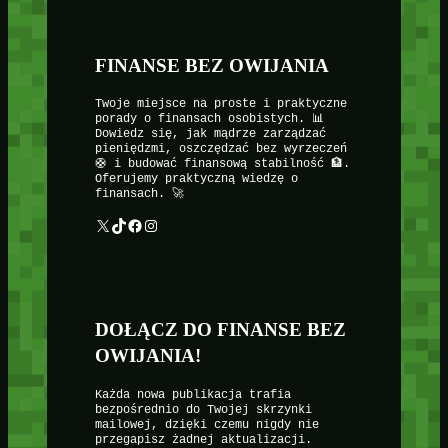
FINANSE BEZ OWIJANIA
Twoje miejsce na proste i praktyczne
porady o finansach osobistych. 📊
Dowiedz się, jak mądrze zarządzać
pieniędzmi, oszczędzać bez wyrzeczeń
🛟 i budować finansową stabilność 🏦.
Oferujemy praktyczną wiedzę o
finansach. 🚀
X
TikTok
Facebook
Instagram
DOŁĄCZ DO FINANSE BEZ
OWIJANIA!
Każda nowa publikacja trafia
bezpośrednio do Twojej skrzynki
mailowej, dzięki czemu nigdy nie
przegapisz żadnej aktualizacji.