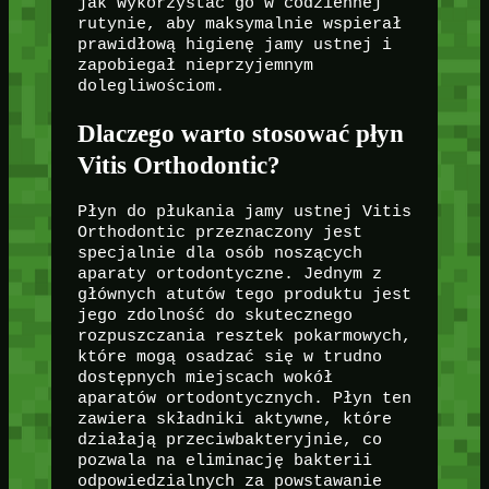
jak wykorzystać go w codziennej
rutynie, aby maksymalnie wspierał
prawidłową higienę jamy ustnej i
zapobiegał nieprzyjemnym
dolegliwościom.
Dlaczego warto stosować płyn
Vitis Orthodontic?
Płyn do płukania jamy ustnej Vitis
Orthodontic przeznaczony jest
specjalnie dla osób noszących
aparaty ortodontyczne. Jednym z
głównych atutów tego produktu jest
jego zdolność do skutecznego
rozpuszczania resztek pokarmowych,
które mogą osadzać się w trudno
dostępnych miejscach wokół
aparatów ortodontycznych. Płyn ten
zawiera składniki aktywne, które
działają przeciwbakteryjnie, co
pozwala na eliminację bakterii
odpowiedzialnych za powstawanie