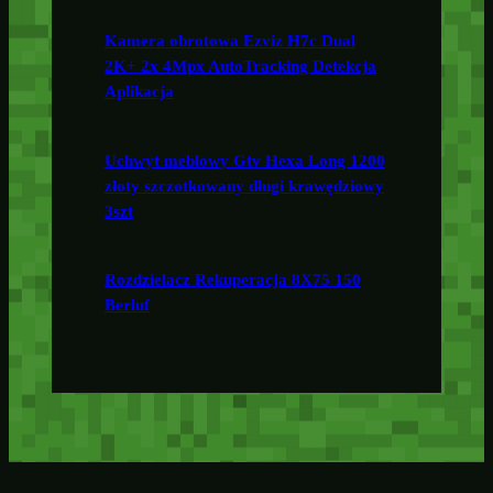
Kamera obrotowa Ezviz H7c Dual
2K+ 2x 4Mpx AutoTracking Detekcja
Aplikacja
Uchwyt meblowy Gtv Hexa Long 1200
złoty szczotkowany długi krawędziowy
3szt
Rozdzielacz Rekuperacja 8X75 150
Berluf