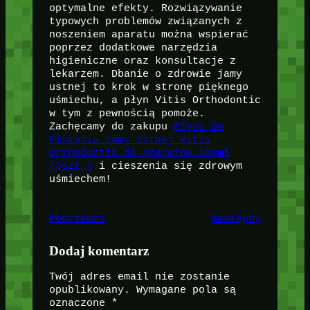
optymalne efekty. Rozwiązywanie
typowych problemów związanych z
noszeniem aparatu można wspierać
poprzez dodatkowe narzędzia
higieniczne oraz konsultacje z
lekarzem. Dbanie o zdrowie jamy
ustnej to krok w stronę pięknego
uśmiechu, a płyn Vitis Orthodontic
w tym z pewnością pomoże.
Zachęcamy do zakupu
Płynu Do
Płukania Jamy Ustnej Vitis
Orthodontic do Aparatów 500ml
(3szt.)
i cieszenia się zdrowym
uśmiechem!
Poprzedni
Następny
Dodaj komentarz
Twój adres email nie zostanie
opublikowany.
Wymagane pola są
oznaczone
*