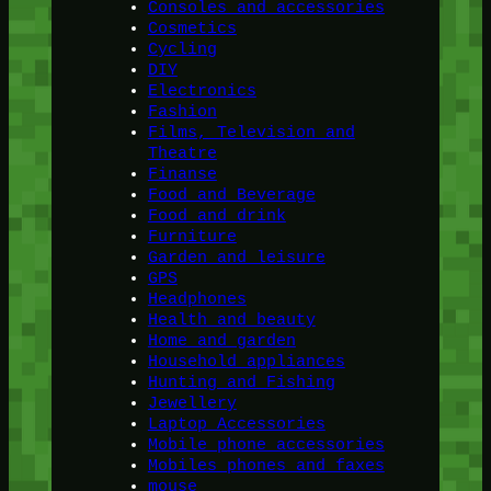
Consoles and accessories
Cosmetics
Cycling
DIY
Electronics
Fashion
Films, Television and
Theatre
Finanse
Food and Beverage
Food and drink
Furniture
Garden and leisure
GPS
Headphones
Health and beauty
Home and garden
Household appliances
Hunting and Fishing
Jewellery
Laptop Accessories
Mobile phone accessories
Mobiles phones and faxes
mouse