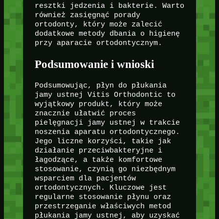
resztki jedzenia i bakterie. Warto
również zasięgnąć porady
ortodonty, który może zalecić
dodatkowe metody dbania o higienę
przy aparacie ortodontycznym.
Podsumowanie i wnioski
Podsumowując, płyn do płukania
jamy ustnej Vitis Orthodontic to
wyjątkowy produkt, który może
znacznie ułatwić proces
pielęgnacji jamy ustnej w trakcie
noszenia aparatu ortodontycznego.
Jego liczne korzyści, takie jak
działanie przeciwbakteryjne i
łagodzące, a także komfortowe
stosowanie, czynią go niezbędnym
wsparciem dla pacjentów
ortodontycznych. Kluczowe jest
regularne stosowanie płynu oraz
przestrzeganie właściwych metod
płukania jamy ustnej, aby uzyskać