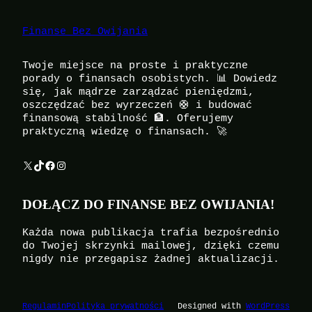
Finanse Bez Owijania
Twoje miejsce na proste i praktyczne
porady o finansach osobistych. 📊 Dowiedz
się, jak mądrze zarządzać pieniędzmi,
oszczędzać bez wyrzeczeń 🛟 i budować
finansową stabilność 🏦. Oferujemy
praktyczną wiedzę o finansach. 🚀
X
TikTok
Facebook
Instagram
DOŁĄCZ DO FINANSE BEZ OWIJANIA!
Każda nowa publikacja trafia bezpośrednio
do Twojej skrzynki mailowej, dzięki czemu
nigdy nie przegapisz żadnej aktualizacji.
Regulamin
Polityka prywatności
Designed with
WordPress