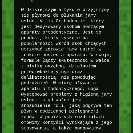
W dzisiejszym artykule przyjrzymy
się płynowi do płukania jamy
ustnej Vitis Orthodontic, który
jest dedykowany osobom noszącym
aparaty ortodontyczne. Jest to
produkt, który zyskuje na
popularności wśród osób chcących
utrzymać zdrowie jamy ustnej w
trakcie noszenia aparatu. W swojej
formule łączy skuteczność w walce
z płytką nazębną, działaniem
przeciwbakteryjnym oraz
delikatnością, nie powodując
podrażnień. W miarę używania
aparatu ortodontycznego, mogą
występować problemy z higieną jamy
ustnej, stąd ważne jest
zrozumienie roli, jaką odgrywa ten
płyn w codziennej pielęgnacji
zębów. W poniższych rozdziałach
omówimy korzyści wynikające z jego
stosowania, a także podpowiemy,