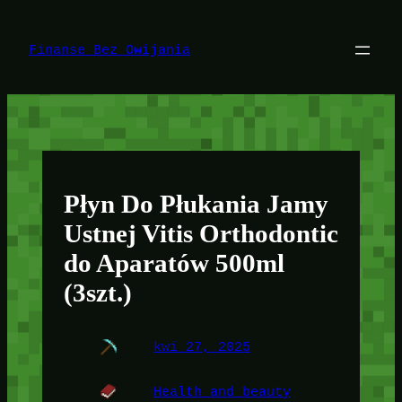
Przejdź
do
treści
Finanse Bez Owijania
Płyn Do Płukania Jamy
Ustnej Vitis Orthodontic
do Aparatów 500ml
(3szt.)
kwi 27, 2025
Health and beauty