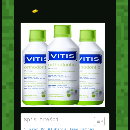
Spis treści
Płyn Do Płukania Jamy Ustnej