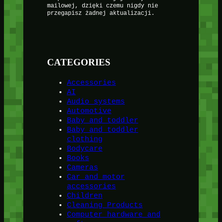
mailowej, dzięki czemu nigdy nie
przegapisz żadnej aktualizacji.
CATEGORIES
Accessories
AI
Audio systems
Automotive
Baby and toddler
Baby and toddler
clothing
Bodycare
Books
Cameras
Car and motor
accessories
Children
Cleaning Products
Computer hardware and