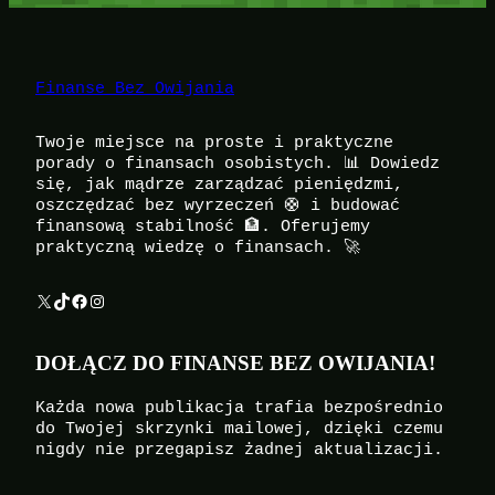
Finanse Bez Owijania
Twoje miejsce na proste i praktyczne
porady o finansach osobistych. 📊 Dowiedz
się, jak mądrze zarządzać pieniędzmi,
oszczędzać bez wyrzeczeń 🛟 i budować
finansową stabilność 🏦. Oferujemy
praktyczną wiedzę o finansach. 🚀
X
TikTok
Facebook
Instagram
DOŁĄCZ DO FINANSE BEZ OWIJANIA!
Każda nowa publikacja trafia bezpośrednio
do Twojej skrzynki mailowej, dzięki czemu
nigdy nie przegapisz żadnej aktualizacji.