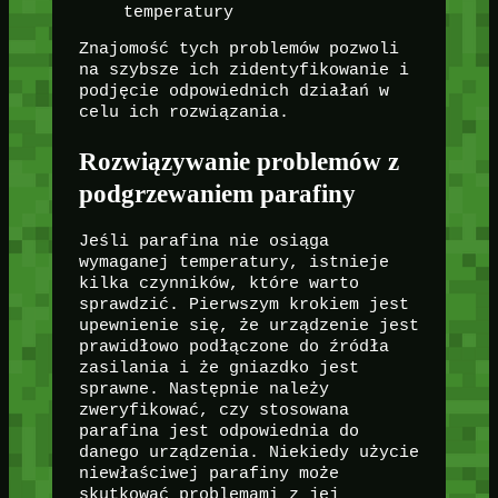
temperatury
Znajomość tych problemów pozwoli
na szybsze ich zidentyfikowanie i
podjęcie odpowiednich działań w
celu ich rozwiązania.
Rozwiązywanie problemów z
podgrzewaniem parafiny
Jeśli parafina nie osiąga
wymaganej temperatury, istnieje
kilka czynników, które warto
sprawdzić. Pierwszym krokiem jest
upewnienie się, że urządzenie jest
prawidłowo podłączone do źródła
zasilania i że gniazdko jest
sprawne. Następnie należy
zweryfikować, czy stosowana
parafina jest odpowiednia do
danego urządzenia. Niekiedy użycie
niewłaściwej parafiny może
skutkować problemami z jej