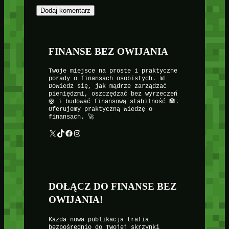
FINANSE BEZ OWIJANIA
Twoje miejsce na proste i praktyczne
porady o finansach osobistych. 📊
Dowiedz się, jak mądrze zarządzać
pieniędzmi, oszczędzać bez wyrzeczeń
🛟 i budować finansową stabilność 🏦.
Oferujemy praktyczną wiedzę o
finansach. 🚀
X
TikTok
Facebook
Instagram
DOŁĄCZ DO FINANSE BEZ
OWIJANIA!
Każda nowa publikacja trafia
bezpośrednio do Twojej skrzynki