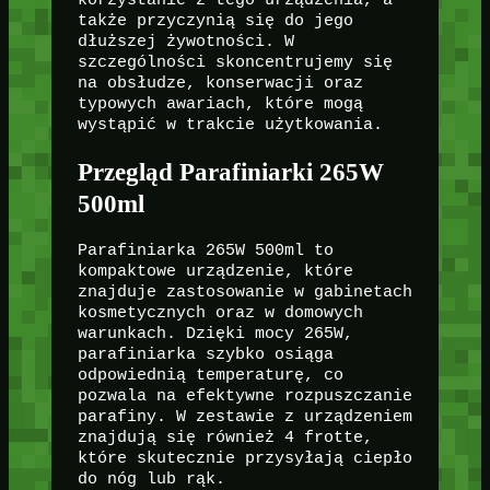
także przyczynią się do jego
dłuższej żywotności. W
szczególności skoncentrujemy się
na obsłudze, konserwacji oraz
typowych awariach, które mogą
wystąpić w trakcie użytkowania.
Przegląd Parafiniarki 265W
500ml
Parafiniarka 265W 500ml to
kompaktowe urządzenie, które
znajduje zastosowanie w gabinetach
kosmetycznych oraz w domowych
warunkach. Dzięki mocy 265W,
parafiniarka szybko osiąga
odpowiednią temperaturę, co
pozwala na efektywne rozpuszczanie
parafiny. W zestawie z urządzeniem
znajdują się również 4 frotte,
które skutecznie przysyłają ciepło
do nóg lub rąk.