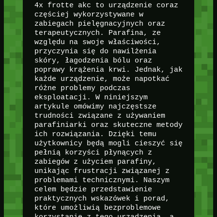
4x frotte akc to urządzenie coraz
częściej wykorzystywane w
zabiegach pielęgnacyjnych oraz
terapeutycznych. Parafina, ze
względu na swoje właściwości,
przyczynia się do nawilżenia
skóry, łagodzenia bólu oraz
poprawy krążenia krwi. Jednak, jak
każde urządzenie, może napotkać
różne problemy podczas
eksploatacji. W niniejszym
artykule omówimy najczęstsze
trudności związane z używaniem
parafiniarki oraz skuteczne metody
ich rozwiązania. Dzięki temu
użytkownicy będą mogli cieszyć się
pełnią korzyści płynących z
zabiegów z użyciem parafiny,
unikając frustracji związanej z
problemami technicznymi. Naszym
celem będzie przedstawienie
praktycznych wskazówek i porad,
które umożliwią bezproblemowe
korzystanie z tego urządzenia, a