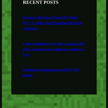
RECENT POSTS
Kamera obrotowa Ezviz H7c Dual
2K+ 2x 4Mpx AutoTracking Detekcja
Aplikacja
Uchwyt meblowy Gtv Hexa Long 1200
złoty szczotkowany długi krawędziowy
3szt
Rozdzielacz Rekuperacja 8X75 150
Berluf