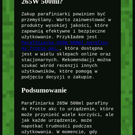
265W 500ml?
Zakup parafiniarki powinien być
przemyślany. Warto zainwestować w
produkty wysokiej jakości, które
zapewnią efektywne i bezpieczne
użytkowanie. Przykładem jest
Parafiniarka 265W 500ml parafiny
4x frotte akc.
, która dostępna
jest w wielu sklepach online oraz
stacjonarnych. Rekomendacji można
szukać wśród recenzji innych
użytkowników, które pomogą w
podjęciu decyzji o zakupie.
Podsumowanie
Parafiniarka 265W 500ml parafiny
4x frotte akc to urządzenie, które
może przynieść wiele korzyści, ale
jak każde urządzenie, może
napotkać trudności podczas
użytkowania. W momencie, gdy