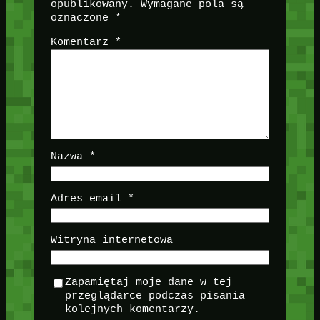
opublikowany.
Wymagane pola są
oznaczone
*
Komentarz
*
Nazwa
*
Adres email
*
Witryna internetowa
Zapamiętaj moje dane w tej
przeglądarce podczas pisania
kolejnych komentarzy.