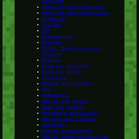
software
Computers and Internet
Consoles and accessories
Cosmetics
Cycling
DIY
Electronics
Fashion
Films, Television and
Theatre
Finanse
Food and Beverage
Food and drink
Furniture
Garden and leisure
GPS
Headphones
Health and beauty
Home and garden
Household appliances
Hunting and Fishing
Jewellery
Laptop Accessories
Mobile phone accessories