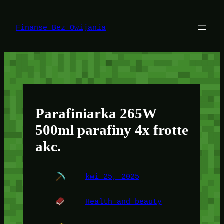
Przejdź
do
treści
Finanse Bez Owijania
Parafiniarka 265W
500ml parafiny 4x frotte
akc.
kwi 25, 2025
Health and beauty