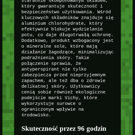
starannie skomponowanym składem,
który gwarantuje skuteczność i
bezpieczeństwo użytkowania. Wśród
kluczowych składników znajduje się
aluminium chlorohydrate, który
efektywnie blokuje wydzielanie
potu, co daje długotrwałą ochronę.
Dodatkowo, produkt wzbogacony jest
o mineralne sole, które mają
działanie łagodzące, minimalizując
podrażnienia skóry. Takie
połączenie sprawia, że
antyperspirant nie tylko
zabezpiecza przed nieprzyjemnym
zapachem, ale też dba o zdrowie
delikatnej skóry. Użytkownicy
cenią sobie również ekologiczne
podejście marki Vichy, które
wykorzystuje surowce o
ograniczonym wpływie na
środowisko.
Skuteczność przez 96 godzin