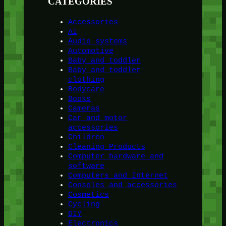
CATEGORIES
Accessories
AI
Audio systems
Automotive
Baby and toddler
Baby and toddler
clothing
Bodycare
Books
Cameras
Car and motor
accessories
Children
Cleaning Products
Computer hardware and
software
Computers and Internet
Consoles and accessories
Cosmetics
Cycling
DIY
Electronics