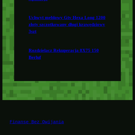
Uchwyt meblowy Gtv Hexa Long 1200
złoty szczotkowany długi krawędziowy
3szt
Rozdzielacz Rekuperacja 8X75 150
Berluf
Finanse Bez Owijania