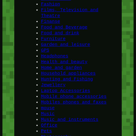
Fashion
Films, Television and
Theatre
Finanse
Food and Beverage
Food and drink
Furniture
Garden and leisure
GPS
Headphones
Health and beauty
Home and garden
Household appliances
Hunting and Fishing
Jewellery
Laptop Accessories
Mobile phone accessories
Mobiles phones and faxes
mouse
Music
Music and instruments
Office
Pets