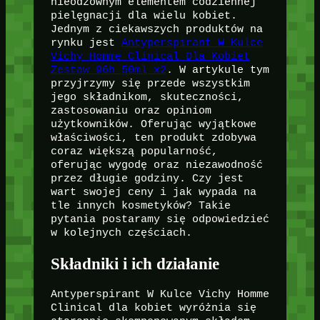
nieodzownym elementem codziennej
pielęgnacji dla wielu kobiet.
Jednym z ciekawszych produktów na
rynku jest
Antyperspirant W Kulce
Vichy Homme Clinical Dla Kobiet
Zestaw 96h 50ml x2
. W artykule tym
przyjrzymy się przede wszystkim
jego składnikom, skuteczności,
zastosowaniu oraz opiniom
użytkowników. Oferując wyjątkowe
właściwości, ten produkt zdobywa
coraz większą popularność,
oferując wygodę oraz niezawodność
przez długie godziny. Czy jest
wart swojej ceny i jak wypada na
tle innych kosmetyków? Takie
pytania postaramy się odpowiedzieć
w kolejnych częściach.
Składniki i ich działanie
Antyperspirant W Kulce Vichy Homme
Clinical dla kobiet wyróżnia się