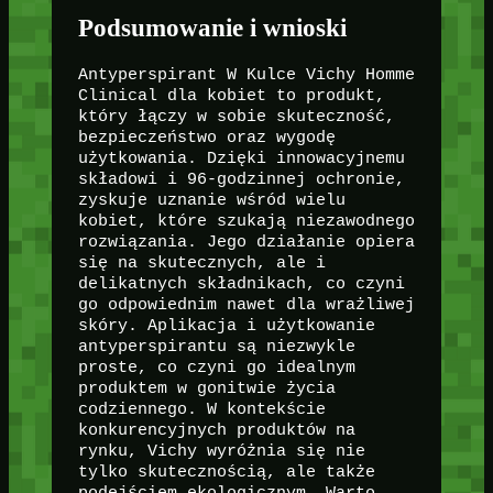
Podsumowanie i wnioski
Antyperspirant W Kulce Vichy Homme
Clinical dla kobiet to produkt,
który łączy w sobie skuteczność,
bezpieczeństwo oraz wygodę
użytkowania. Dzięki innowacyjnemu
składowi i 96-godzinnej ochronie,
zyskuje uznanie wśród wielu
kobiet, które szukają niezawodnego
rozwiązania. Jego działanie opiera
się na skutecznych, ale i
delikatnych składnikach, co czyni
go odpowiednim nawet dla wrażliwej
skóry. Aplikacja i użytkowanie
antyperspirantu są niezwykle
proste, co czyni go idealnym
produktem w gonitwie życia
codziennego. W kontekście
konkurencyjnych produktów na
rynku, Vichy wyróżnia się nie
tylko skutecznością, ale także
podejściem ekologicznym. Warto