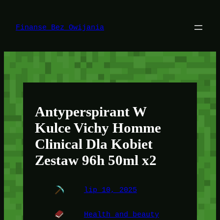
Przejdź
do
treści
Finanse Bez Owijania
Antyperspirant W
Kulce Vichy Homme
Clinical Dla Kobiet
Zestaw 96h 50ml x2
lip 10, 2025
Health and beauty