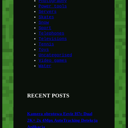
Photography
Power tools
Servers
Skates
Snow
Sport
Telephones
Televisions
Tennis
Toys
Uncategorised
Video games
Water
RECENT POSTS
Kamera obrotowa Ezviz H7c Dual
2K+ 2x 4Mpx AutoTracking Detekcja
Aplikacja