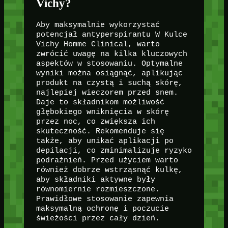
Vichy?
Aby maksymalnie wykorzystać
potencjał antyperspirantu W Kulce
Vichy Homme Clinical, warto
zwrócić uwagę na kilka kluczowych
aspektów w stosowaniu. Optymalne
wyniki można osiągnąć, aplikując
produkt na czystą i suchą skórę,
najlepiej wieczorem przed snem.
Daje to składnikom możliwość
głębokiego wniknięcia w skórę
przez noc, co zwiększa ich
skuteczność. Rekomenduje się
także, aby unikać aplikacji po
depilacji, co zminimalizuje ryzyko
podrażnień. Przed użyciem warto
również dobrze wstrząsnąć kulkę,
aby składniki aktywne były
równomiernie rozmieszczone.
Prawidłowe stosowanie zapewnia
maksymalną ochronę i poczucie
świeżości przez cały dzień.