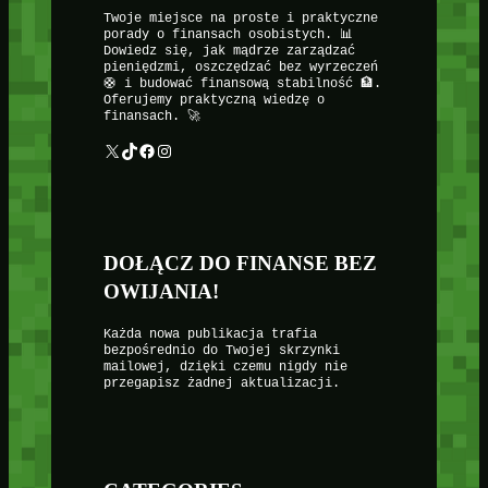
Twoje miejsce na proste i praktyczne
porady o finansach osobistych. 📊
Dowiedz się, jak mądrze zarządzać
pieniędzmi, oszczędzać bez wyrzeczeń
🛟 i budować finansową stabilność 🏦.
Oferujemy praktyczną wiedzę o
finansach. 🚀
X
TikTok
Facebook
Instagram
DOŁĄCZ DO FINANSE BEZ
OWIJANIA!
Każda nowa publikacja trafia
bezpośrednio do Twojej skrzynki
mailowej, dzięki czemu nigdy nie
przegapisz żadnej aktualizacji.