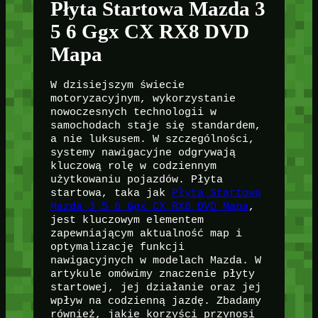
Płyta Startowa Mazda 3
5 6 Ggx CX RX8 DVD
Mapa
W dzisiejszym świecie
motoryzacyjnym, wykorzystanie
nowoczesnych technologii w
samochodach staje się standardem,
a nie luksusem. W szczególności,
systemy nawigacyjne odgrywają
kluczową rolę w codziennym
użytkowaniu pojazdów. Płyta
startowa, taka jak
Płyta Startowa
Mazda 3 5 6 Ggx CX RX8 DVD Mapa
,
jest kluczowym elementem
zapewniającym aktualność map i
optymalizację funkcji
nawigacyjnych w modelach Mazda. W
artykule omówimy znaczenie płyty
startowej, jej działanie oraz jej
wpływ na codzienną jazdę. Zbadamy
również, jakie korzyści przynosi