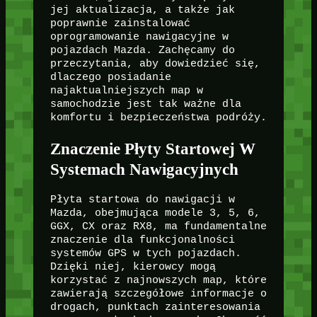
jej aktualizacja, a także jak
poprawnie zainstalować
oprogramowanie nawigacyjne w
pojazdach Mazda. Zachęcamy do
przeczytania, aby dowiedzieć się,
dlaczego posiadanie
najaktualniejszych map w
samochodzie jest tak ważne dla
komfortu i bezpieczeństwa podróży.
Znaczenie Płyty Startowej W
Systemach Nawigacyjnych
Płyta startowa do nawigacji w
Mazda, obejmująca modele 3, 5, 6,
GGX, CX oraz RX8, ma fundamentalne
znaczenie dla funkcjonalności
systemów GPS w tych pojazdach.
Dzięki niej, kierowcy mogą
korzystać z najnowszych map, które
zawierają szczegółowe informacje o
drogach, punktach zainteresowania