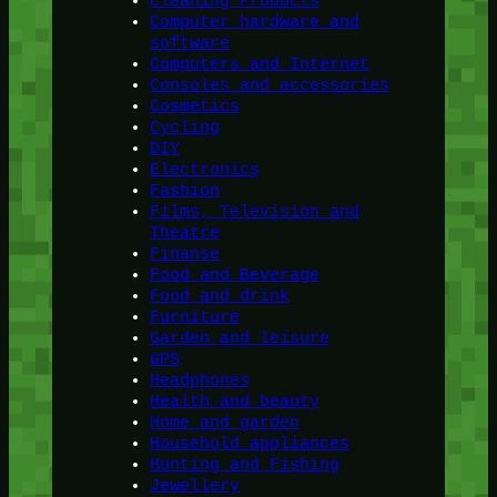
Cleaning Products
Computer hardware and
software
Computers and Internet
Consoles and accessories
Cosmetics
Cycling
DIY
Electronics
Fashion
Films, Television and
Theatre
Finanse
Food and Beverage
Food and drink
Furniture
Garden and leisure
GPS
Headphones
Health and beauty
Home and garden
Household appliances
Hunting and Fishing
Jewellery