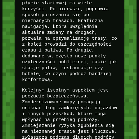
płycie startowej ma wiele
korzyści. Po pierwsze, poprawia
sposób poruszania się po
nieznanych trasach. Graficzna
nawigacja, która uwzględnia
aktualne zmiany na drogach,
pozwala na optymalizację trasy, co
z kolei prowadzi do oszczędności
czasu i paliwa. Po drugie,
dodawane są często nowe punkty
użyteczności publicznej, takie jak
stacje paliw, restauracje czy
hotele, co czyni podróż bardziej
komfortową.
Kolejnym istotnym aspektem jest
poczucie bezpieczeństwa.
Zmodernizowane mapy pomagają
uniknąć dróg zamkniętych, objazdów
i innych przeszkód, które mogą
wpłynąć na przebieg podróży.
Zmniejszenie ryzyka zgubienia się
na nieznanej trasie jest kluczowe,
zwłaszcza podczas długich podróży