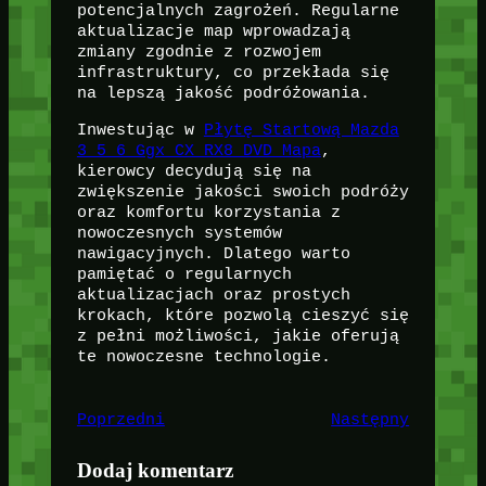
potencjalnych zagrożeń. Regularne
aktualizacje map wprowadzają
zmiany zgodnie z rozwojem
infrastruktury, co przekłada się
na lepszą jakość podróżowania.
Inwestując w
Płytę Startową Mazda
3 5 6 Ggx CX RX8 DVD Mapa
,
kierowcy decydują się na
zwiększenie jakości swoich podróży
oraz komfortu korzystania z
nowoczesnych systemów
nawigacyjnych. Dlatego warto
pamiętać o regularnych
aktualizacjach oraz prostych
krokach, które pozwolą cieszyć się
z pełni możliwości, jakie oferują
te nowoczesne technologie.
Poprzedni
Następny
Dodaj komentarz