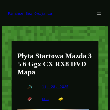
Przejdź
do
treści
Finanse Bez Owijania
Płyta Startowa Mazda 3
5 6 Ggx CX RX8 DVD
Mapa
lip 28, 2025
GPS