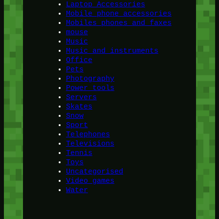
Laptop Accessories
Mobile phone accessories
Mobiles phones and faxes
mouse
Music
Music and instruments
Office
Pets
Photography
Power tools
Servers
Skates
Snow
Sport
Telephones
Televisions
Tennis
Toys
Uncategorised
Video games
Water