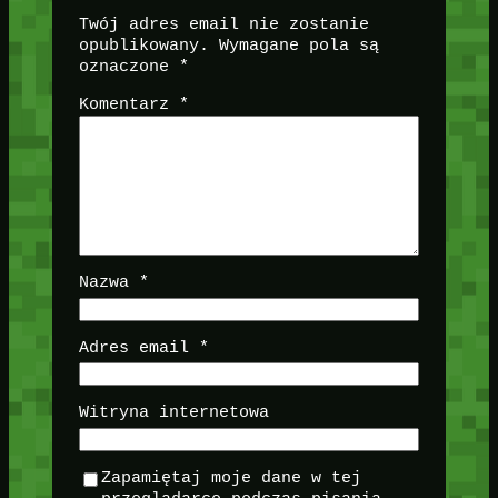
Twój adres email nie zostanie
opublikowany.
Wymagane pola są
oznaczone
*
Komentarz
*
Nazwa
*
Adres email
*
Witryna internetowa
Zapamiętaj moje dane w tej