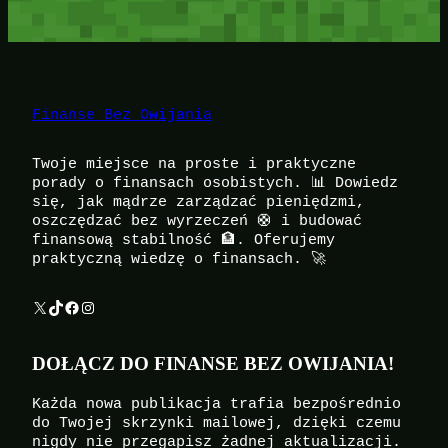
Finanse Bez Owijania
Twoje miejsce na proste i praktyczne
porady o finansach osobistych. 📊 Dowiedz
się, jak mądrze zarządzać pieniędzmi,
oszczędzać bez wyrzeczeń 🛟 i budować
finansową stabilność 🏦. Oferujemy
praktyczną wiedzę o finansach. 🚀
X
TikTok
Facebook
Instagram
DOŁĄCZ DO FINANSE BEZ OWIJANIA!
Każda nowa publikacja trafia bezpośrednio
do Twojej skrzynki mailowej, dzięki czemu
nigdy nie przegapisz żadnej aktualizacji.