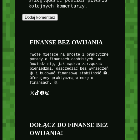
przeglądarce podczas pisania
kolejnych komentarzy.
FINANSE BEZ OWIJANIA
Twoje miejsce na proste i praktyczne
porady o finansach osobistych. 📊
Dowiedz się, jak mądrze zarządzać
pieniędzmi, oszczędzać bez wyrzeczeń
🛟 i budować finansową stabilność 🏦.
Oferujemy praktyczną wiedzę o
finansach. 🚀
X
TikTok
Facebook
Instagram
DOŁĄCZ DO FINANSE BEZ
OWIJANIA!