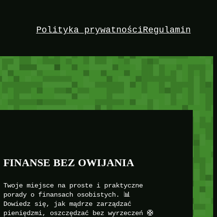
Polityka prywatności
Regulamin
FINANSE BEZ OWIJANIA
Twoje miejsce na proste i praktyczne
porady o finansach osobistych. 📊
Dowiedz się, jak mądrze zarządzać
pieniędzmi, oszczędzać bez wyrzeczeń 🛟