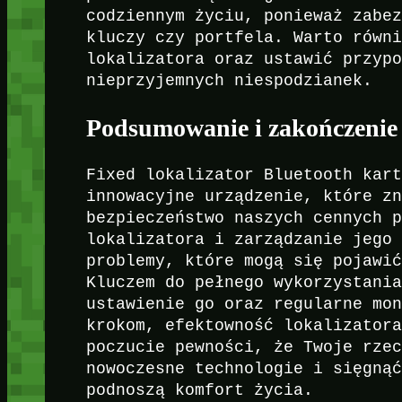
codziennym życiu, ponieważ zabe
kluczy czy portfela. Warto równ
lokalizatora oraz ustawić przyp
nieprzyjemnych niespodzianek.
Podsumowanie i zakończenie
Fixed lokalizator Bluetooth kar
innowacyjne urządzenie, które z
bezpieczeństwo naszych cennych 
lokalizatora i zarządzanie jego
problemy, które mogą się pojawi
Kluczem do pełnego wykorzystani
ustawienie go oraz regularne mo
krokom, efektowność lokalizator
poczucie pewności, że Twoje rze
nowoczesne technologie i sięgną
podnoszą komfort życia.