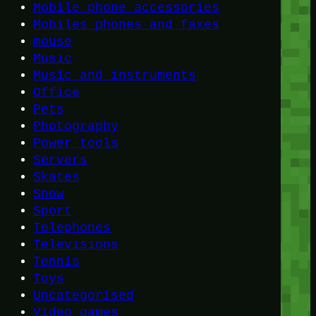
Mobile phone accessories
Mobiles phones and faxes
mouse
Music
Music and instruments
Office
Pets
Photography
Power tools
Servers
Skates
Snow
Sport
Telephones
Televisions
Tennis
Toys
Uncategorised
Video games