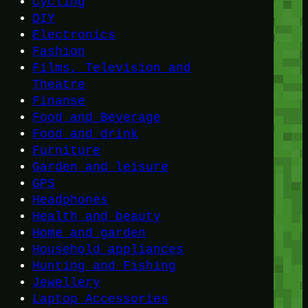
Cycling
DIY
Electronics
Fashion
Films, Television and
Theatre
Finanse
Food and Beverage
Food and drink
Furniture
Garden and leisure
GPS
Headphones
Health and beauty
Home and garden
Household appliances
Hunting and Fishing
Jewellery
Laptop Accessories