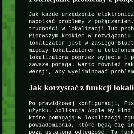
Jak każde urządzenie elektronic
napotkać problemy z połączeniem
trudności w lokalizacji lub pro
Pierwszym krokiem w rozwiązaniu
lokalizator jest w zasięgu Blue
między lokalizatorem a telefone
lokalizatora poprzez wyjęcie i 
zawsze pomaga. Warto również za
wersji, aby wyeliminować proble
Jak korzystać z funkcji lokal
Po prawidłowej konfiguracji, Fi
użytku. Aplikacja Apple My Find
które pomagają w lokalizacji zg
powiadomienia, które będą Cię i
poza ustaloną odległość. Ta fun