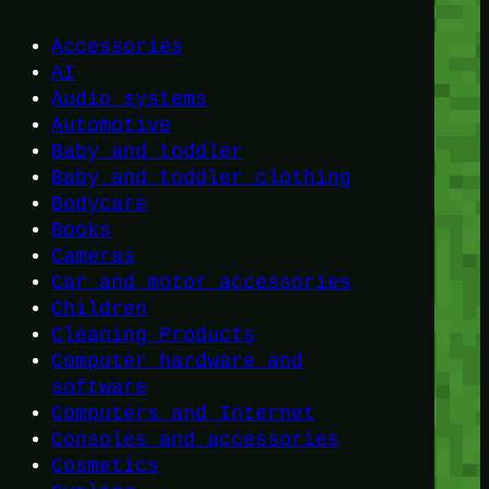
Accessories
AI
Audio systems
Automotive
Baby and toddler
Baby and toddler clothing
Bodycare
Books
Cameras
Car and motor accessories
Children
Cleaning Products
Computer hardware and
software
Computers and Internet
Consoles and accessories
Cosmetics