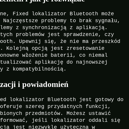
zne, Fixed lokalizator Bluetooth może
. Najczęstsze problemy to brak sygnału,
blemy z synchronizacją z aplikacją.
 tych problemów jest sprawdzenie, czy
tooth. Upewnij się, że nie ma przeszkód
m. Kolejną opcją jest zresetowanie
ponowne włożenie baterii, co niemal
ktualizować aplikację do najnowszej
my z kompatybilnością.
izacji i powiadomień
xed lokalizator Bluetooth jest gotowy do
 oferuje szereg przydatnych funkcji,
ubionych przedmiotów. Możesz ustawić
nformować, jeśli lokalizator oddali się
kcja jest niezwykle użyteczna w