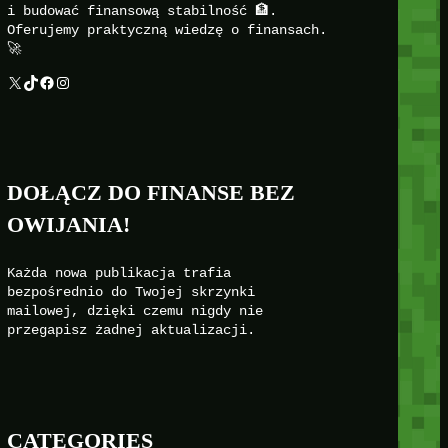
i budować finansową stabilność 🏦.
Oferujemy praktyczną wiedzę o finansach.
🚀
X
TikTok
Facebook
Instagram
DOŁĄCZ DO FINANSE BEZ
OWIJANIA!
Każda nowa publikacja trafia
bezpośrednio do Twojej skrzynki
mailowej, dzięki czemu nigdy nie
przegapisz żadnej aktualizacji.
CATEGORIES