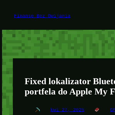
Przejdź
do
Finanse Bez Owijania
treści
Fixed lokalizator Bluet
portfela do Apple My 
kwi 27, 2025
G