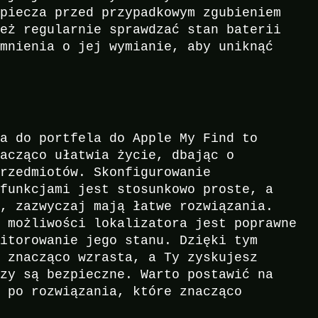
zpiecza przed przypadkowym zgubieniem
ież regularnie sprawdzać stan baterii
omnienia o jej wymianie, aby uniknąć
ta do portfela do Apple My Find to
nacząco ułatwia życie, dbając o
przedmiotów. Skonfigurowanie
 funkcjami jest stosunkowo proste, a
ć, zazwyczaj mają łatwe rozwiązania.
a możliwości lokalizatora jest poprawne
nitorowanie jego stanu. Dzięki tym
a znacząco wzrasta, a Ty zyskujesz
czy są bezpieczne. Warto postawić na
ć po rozwiązania, które znacząco