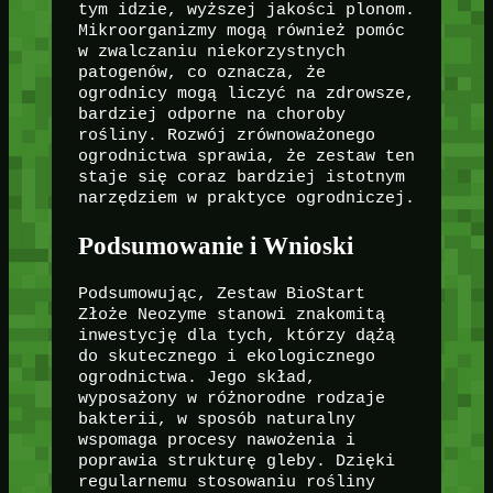
tym idzie, wyższej jakości plonom.
Mikroorganizmy mogą również pomóc
w zwalczaniu niekorzystnych
patogenów, co oznacza, że
ogrodnicy mogą liczyć na zdrowsze,
bardziej odporne na choroby
rośliny. Rozwój zrównoważonego
ogrodnictwa sprawia, że zestaw ten
staje się coraz bardziej istotnym
narzędziem w praktyce ogrodniczej.
Podsumowanie i Wnioski
Podsumowując, Zestaw BioStart
Złoże Neozyme stanowi znakomitą
inwestycję dla tych, którzy dążą
do skutecznego i ekologicznego
ogrodnictwa. Jego skład,
wyposażony w różnorodne rodzaje
bakterii, w sposób naturalny
wspomaga procesy nawożenia i
poprawia strukturę gleby. Dzięki
regularnemu stosowaniu rośliny