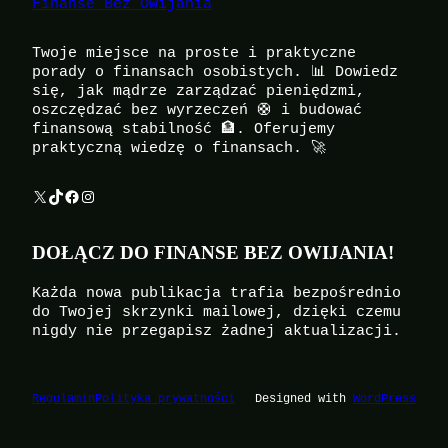
Finanse Bez Owijania
Twoje miejsce na proste i praktyczne
porady o finansach osobistych. 📊 Dowiedz
się, jak mądrze zarządzać pieniędzmi,
oszczędzać bez wyrzeczeń 🛟 i budować
finansową stabilność 🏦. Oferujemy
praktyczną wiedzę o finansach. 🚀
X
TikTok
Facebook
Instagram
DOŁĄCZ DO FINANSE BEZ OWIJANIA!
Każda nowa publikacja trafia bezpośrednio
do Twojej skrzynki mailowej, dzięki czemu
nigdy nie przegapisz żadnej aktualizacji.
Regulamin
Polityka prywatności
Designed with
WordPress