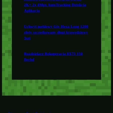
2K+ 2x 4Mpx AutoTracking Detekcja
Aplikacja
Uchwyt meblowy Gtv Hexa Long 1200
złoty szczotkowany długi krawędziowy
3szt
Rozdzielacz Rekuperacja 8X75 150
Berluf