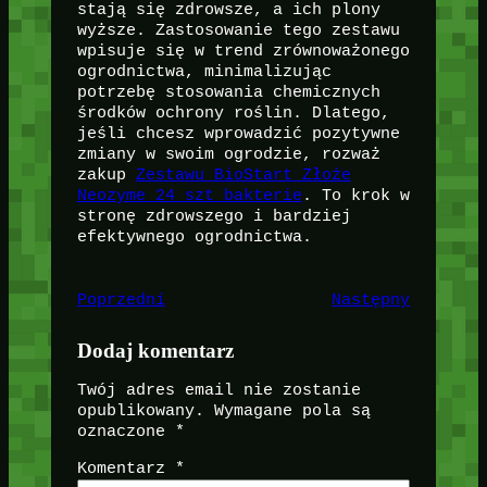
stają się zdrowsze, a ich plony
wyższe. Zastosowanie tego zestawu
wpisuje się w trend zrównoważonego
ogrodnictwa, minimalizując
potrzebę stosowania chemicznych
środków ochrony roślin. Dlatego,
jeśli chcesz wprowadzić pozytywne
zmiany w swoim ogrodzie, rozważ
zakup
Zestawu BioStart Złoże
Neozyme 24 szt bakterie
. To krok w
stronę zdrowszego i bardziej
efektywnego ogrodnictwa.
Poprzedni
Następny
Dodaj komentarz
Twój adres email nie zostanie
opublikowany.
Wymagane pola są
oznaczone
*
Komentarz
*