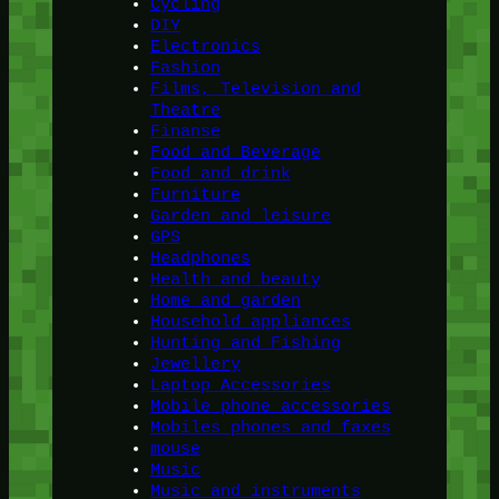
Cycling
DIY
Electronics
Fashion
Films, Television and
Theatre
Finanse
Food and Beverage
Food and drink
Furniture
Garden and leisure
GPS
Headphones
Health and beauty
Home and garden
Household appliances
Hunting and Fishing
Jewellery
Laptop Accessories
Mobile phone accessories
Mobiles phones and faxes
mouse
Music
Music and instruments