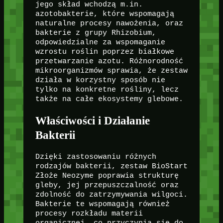
jego skład wchodzą m.in.
azotobakterie, które wspomagają
naturalne procesy nawożenia, oraz
bakterie z grupy Rhizobium,
odpowiedzialne za wspomaganie
wzrostu roślin poprzez białkowe
przetwarzanie azotu. Różnorodność
mikroorganizmów sprawia, że zestaw
działa w korzystny sposób nie
tylko na konkretne rośliny, lecz
także na całe ekosystemy glebowe.
Właściwości i Działanie
Bakterii
Dzięki zastosowaniu różnych
rodzajów bakterii, zestaw BioStart
Złoże Neozyme poprawia strukturę
gleby, jej przepuszczalność oraz
zdolność do zatrzymywania wilgoci.
Bakterie te wspomagają również
procesy rozkładu materii
organicznej, co przyczynia się do