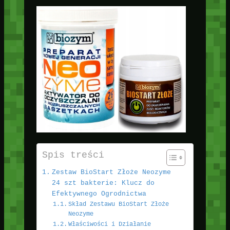
Spis treści
Zestaw BioStart Złoże Neozyme
24 szt bakterie: Klucz do
Efektywnego Ogrodnictwa
Skład Zestawu BioStart Złoże
Neozyme
Właściwości i Działanie