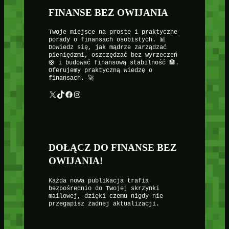
FINANSE BEZ OWIJANIA
Twoje miejsce na proste i praktyczne
porady o finansach osobistych. 📊
Dowiedz się, jak mądrze zarządzać
pieniędzmi, oszczędzać bez wyrzeczeń
🛟 i budować finansową stabilność 🏦.
Oferujemy praktyczną wiedzę o
finansach. 🚀
X
TikTok
Facebook
Instagram
DOŁĄCZ DO FINANSE BEZ
OWIJANIA!
Każda nowa publikacja trafia
bezpośrednio do Twojej skrzynki
mailowej, dzięki czemu nigdy nie
przegapisz żadnej aktualizacji.