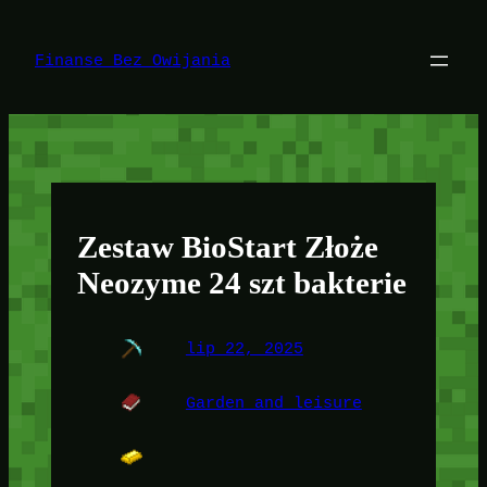
Przejdź
do
treści
Finanse Bez Owijania
Zestaw BioStart Złoże
Neozyme 24 szt bakterie
lip 22, 2025
Garden and leisure