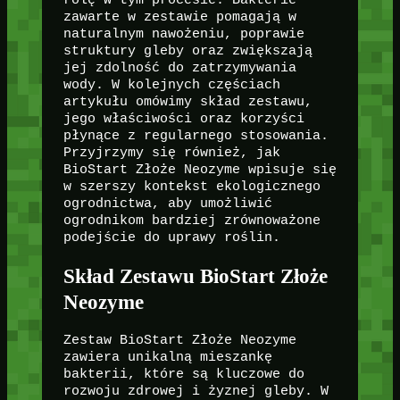
zawarte w zestawie pomagają w
naturalnym nawożeniu, poprawie
struktury gleby oraz zwiększają
jej zdolność do zatrzymywania
wody. W kolejnych częściach
artykułu omówimy skład zestawu,
jego właściwości oraz korzyści
płynące z regularnego stosowania.
Przyjrzymy się również, jak
BioStart Złoże Neozyme wpisuje się
w szerszy kontekst ekologicznego
ogrodnictwa, aby umożliwić
ogrodnikom bardziej zrównoważone
podejście do uprawy roślin.
Skład Zestawu BioStart Złoże
Neozyme
Zestaw BioStart Złoże Neozyme
zawiera unikalną mieszankę
bakterii, które są kluczowe do
rozwoju zdrowej i żyznej gleby. W