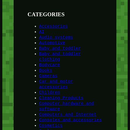
CATEGORIES
Accessories
AI
Audio systems
Automotive
Baby and toddler
Baby and toddler
clothing
Bodycare
Books
Cameras
Car and motor
accessories
Children
Cleaning Products
Computer hardware and
software
Computers and Internet
Consoles and accessories
Cosmetics