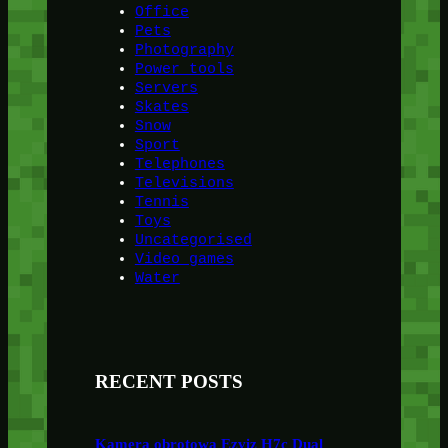
Office
Pets
Photography
Power tools
Servers
Skates
Snow
Sport
Telephones
Televisions
Tennis
Toys
Uncategorised
Video games
Water
RECENT POSTS
Kamera obrotowa Ezviz H7c Dual