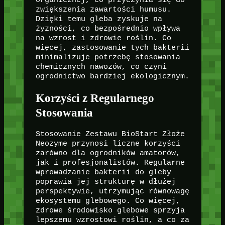
zwiększenia zawartości humusu.
Dzięki temu gleba zyskuje na
żyzności, co bezpośrednio wpływa
na wzrost i zdrowie roślin. Co
więcej, zastosowanie tych bakterii
minimalizuje potrzebę stosowania
chemicznych nawozów, co czyni
ogrodnictwo bardziej ekologicznym.
Korzyści z Regularnego
Stosowania
Stosowanie Zestawu BioStart Złoże
Neozyme przynosi liczne korzyści
zarówno dla ogrodników amatorów,
jak i profesjonalistów. Regularne
wprowadzanie bakterii do gleby
poprawia jej strukturę w dłużej
perspektywie, utrzymując równowagę
ekosystemu glebowego. Co więcej,
zdrowe środowisko glebowe sprzyja
lepszemu wzrostowi roślin, a co za