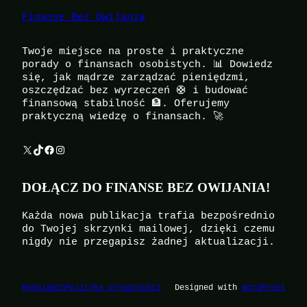
Finanse Bez Owijania
Twoje miejsce na proste i praktyczne
porady o finansach osobistych. 📊 Dowiedz
się, jak mądrze zarządzać pieniędzmi,
oszczędzać bez wyrzeczeń 🛟 i budować
finansową stabilność 🏦. Oferujemy
praktyczną wiedzę o finansach. 🚀
X
TikTok
Facebook
Instagram
DOŁĄCZ DO FINANSE BEZ OWIJANIA!
Każda nowa publikacja trafia bezpośrednio
do Twojej skrzynki mailowej, dzięki czemu
nigdy nie przegapisz żadnej aktualizacji.
Regulamin
Polityka prywatności
Designed with
WordPress