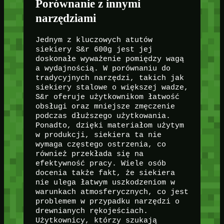
Porównanie z innymi
narzędziami
Jednym z kluczowych atutów
siekiery S&r 600g jest jej
doskonałe wyważenie pomiędzy wagą
a wydajnością. W porównaniu do
tradycyjnych narzędzi, takich jak
siekiery stalowe o większej wadze,
S&r oferuje użytkownikom łatwość
obsługi oraz mniejsze zmęczenie
podczas dłuższego użytkowania.
Ponadto, dzięki materiałom użytym
w produkcji, siekiera ta nie
wymaga częstego ostrzenia, co
również przekłada się na
efektywność pracy. Wiele osób
docenia także fakt, że siekiera
nie ulega łatwym uszkodzeniom w
warunkach atmosferycznych, co jest
problemem w przypadku narzędzi o
drewnianych rękojeściach.
Użytkownicy, którzy szukają