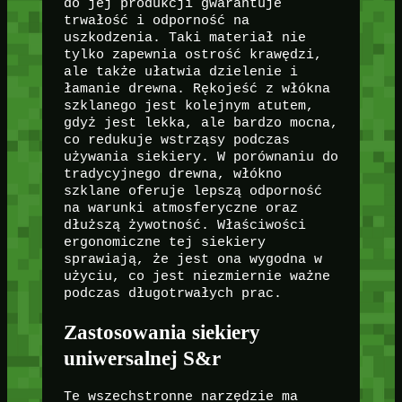
do jej produkcji gwarantuje
trwałość i odporność na
uszkodzenia. Taki materiał nie
tylko zapewnia ostrość krawędzi,
ale także ułatwia dzielenie i
łamanie drewna. Rękojeść z włókna
szklanego jest kolejnym atutem,
gdyż jest lekka, ale bardzo mocna,
co redukuje wstrząsy podczas
używania siekiery. W porównaniu do
tradycyjnego drewna, włókno
szklane oferuje lepszą odporność
na warunki atmosferyczne oraz
dłuższą żywotność. Właściwości
ergonomiczne tej siekiery
sprawiają, że jest ona wygodna w
użyciu, co jest niezmiernie ważne
podczas długotrwałych prac.
Zastosowania siekiery
uniwersalnej S&r
Te wszechstronne narzędzie ma