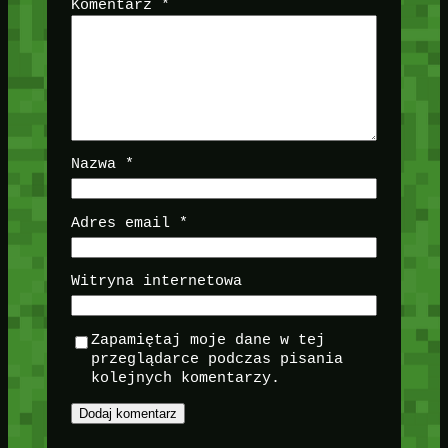
Komentarz
*
Nazwa
*
Adres email
*
Witryna internetowa
Zapamiętaj moje dane w tej
przeglądarce podczas pisania
kolejnych komentarzy.