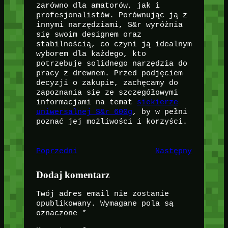
zarówno dla amatorów, jak i
profesjonalistów. Porównując ją z
innymi narzędziami, S&r wyróżnia
się swoim designem oraz
stabilnością, co czyni ją idealnym
wyborem dla każdego, kto
potrzebuje solidnego narzędzia do
pracy z drewnem. Przed podjęciem
decyzji o zakupie, zachęcamy do
zapoznania się ze szczegółowymi
informacjami na temat
siekierze
uniwersalnej S&r 600g
, by w pełni
poznać jej możliwości i korzyści.
Poprzedni
Następny
Dodaj komentarz
Twój adres email nie zostanie
opublikowany.
Wymagane pola są
oznaczone
*