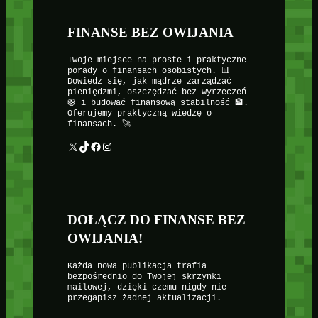
FINANSE BEZ OWIJANIA
Twoje miejsce na proste i praktyczne
porady o finansach osobistych. 📊
Dowiedz się, jak mądrze zarządzać
pieniędzmi, oszczędzać bez wyrzeczeń
🛟 i budować finansową stabilność 🏦.
Oferujemy praktyczną wiedzę o
finansach. 🚀
X
TikTok
Facebook
Instagram
DOŁĄCZ DO FINANSE BEZ
OWIJANIA!
Każda nowa publikacja trafia
bezpośrednio do Twojej skrzynki
mailowej, dzięki czemu nigdy nie
przegapisz żadnej aktualizacji.