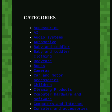
CATEGORIES
Accessories
AI
Audio systems
Automotive
Baby and toddler
Baby and toddler
clothing
Bodycare
Books
Cameras
Car and motor
accessories
Children
Cleaning Products
Computer hardware and
software
Computers and Internet
Consoles and accessories