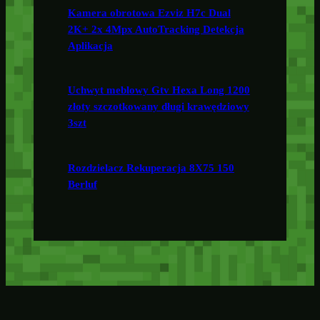
Kamera obrotowa Ezviz H7c Dual
2K+ 2x 4Mpx AutoTracking Detekcja
Aplikacja
Uchwyt meblowy Gtv Hexa Long 1200
złoty szczotkowany długi krawędziowy
3szt
Rozdzielacz Rekuperacja 8X75 150
Berluf