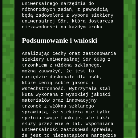
uniwersalnego narzędzia do
różnorodnych zadań, z pewnością
będą zadowoleni z wyboru siekiery
uniwersalnej S&r, która dostarcza
niezawodności na każdym kroku.
Podsumowanie i wnioski
Analizując cechy oraz zastosowania
siekiery uniwersalnej S&r 600g z
trzonkiem z włókna szklanego,
można zauważyć, że jest to
narzędzie doskonałe dla osób,
które cenią sobie jakość i
wszechstronność. Wytrzymała stal
kuta wykonana z wysokiej jakości
materiałów oraz innowacyjny
trzonek z włókna szklanego
sprawiają, że siekiera nie tylko
spełnia swoje funkcje, ale także
służy przez wiele lat. Wspomniana
uniwersalność zastosowań sprawia,
że jest to niezastąpione narzędzie