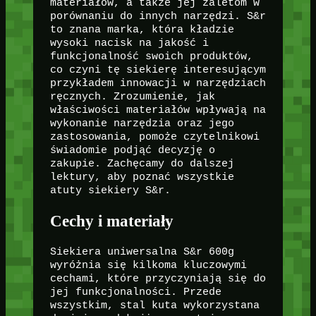
materiałów, a także jej zaletom w
porównaniu do innych narzędzi. S&r
to znana marka, która kładzie
wysoki nacisk na jakość i
funkcjonalność swoich produktów,
co czyni tę siekierę interesującym
przykładem innowacji w narzędziach
ręcznych. Zrozumienie, jak
właściwości materiałów wpływają na
wykonanie narzędzia oraz jego
zastosowania, pomoże czytelnikowi
świadomie podjąć decyzję o
zakupie. Zachęcamy do dalszej
lektury, aby poznać wszystkie
atuty siekiery S&r.
Cechy i materiały
Siekiera uniwersalna S&r 600g
wyróżnia się kilkoma kluczowymi
cechami, które przyczyniają się do
jej funkcjonalności. Przede
wszystkim, stal kuta wykorzystana