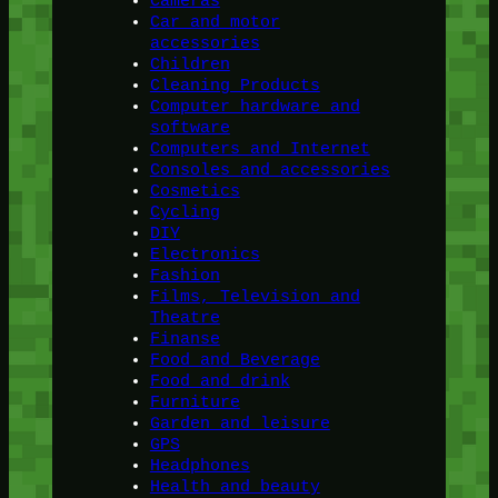
Cameras
Car and motor
accessories
Children
Cleaning Products
Computer hardware and
software
Computers and Internet
Consoles and accessories
Cosmetics
Cycling
DIY
Electronics
Fashion
Films, Television and
Theatre
Finanse
Food and Beverage
Food and drink
Furniture
Garden and leisure
GPS
Headphones
Health and beauty