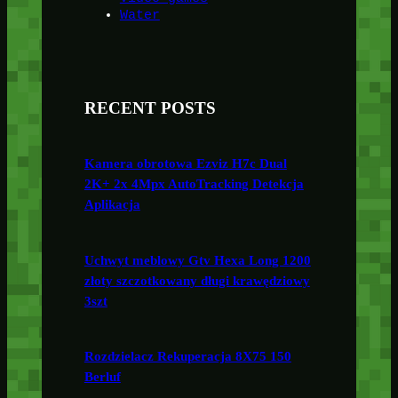
Water
RECENT POSTS
Kamera obrotowa Ezviz H7c Dual
2K+ 2x 4Mpx AutoTracking Detekcja
Aplikacja
Uchwyt meblowy Gtv Hexa Long 1200
złoty szczotkowany długi krawędziowy
3szt
Rozdzielacz Rekuperacja 8X75 150
Berluf