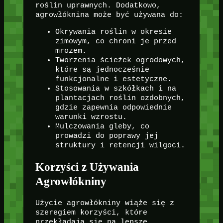
roślin uprawnych. Dodatkowo,
agrowłóknina może być używana do:
Okrywania roślin w okresie
zimowym, co chroni je przed
mrozem.
Tworzenia ścieżek ogrodowych,
które są jednocześnie
funkcjonalne i estetyczne.
Stosowania w szkółkach i na
plantacjach roślin ozdobnych,
gdzie zapewnia odpowiednie
warunki wzrostu.
Mulczowania gleby, co
prowadzi do poprawy jej
struktury i retencji wilgoci.
Korzyści z Używania
Agrowłókniny
Użycie agrowłókniny wiąże się z
szeregiem korzyści, które
przekładają się na lepsze