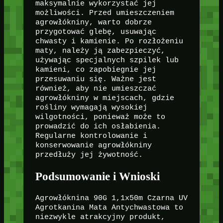
maksymalnie wykorzystać jej
możliwości. Przed umieszczeniem
agrowłókniny, warto dobrze
przygotować glebę, usuwając
chwasty i kamienie. Po rozłożeniu
maty, należy ją zabezpieczyć,
używając specjalnych szpilek lub
kamieni, co zapobiegnie jej
przesuwaniu się. Ważne jest
również, aby nie umieszczać
agrowłókniny w miejscach, gdzie
rośliny wymagają wysokiej
wilgotności, ponieważ może to
prowadzić do ich osłabienia.
Regularne kontrolowanie i
konserwowanie agrowłókniny
przedłuży jej żywotność.
Podsumowanie i Wnioski
Agrowłóknina 90G 1,1x50m Czarna UV
Agrotkanina Mata Antychwastowa to
niezwykle atrakcyjny produkt,