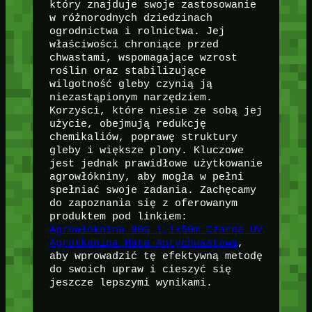
który znajduje swoje zastosowanie
w różnorodnych dziedzinach
ogrodnictwa i rolnictwa. Jej
właściwości chroniące przed
chwastami, wspomagające wzrost
roślin oraz stabilizujące
wilgotność gleby czynią ją
niezastąpionym narzędziem.
Korzyści, które niesie ze sobą jej
użycie, obejmują redukcję
chemikaliów, poprawę struktury
gleby i większe plony. Kluczowe
jest jednak prawidłowe użytkowanie
agrowłókniny, aby mogła w pełni
spełniać swoje zadania. Zachęcamy
do zapoznania się z oferowanym
produktem pod linkiem:
Agrowłóknina 90G 1,1x50m Czarna UV
Agrotkanina Mata Antychwastowa
,
aby wprowadzić tę efektywną metodę
do swoich upraw i cieszyć się
jeszcze lepszymi wynikami.