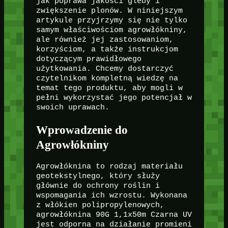
jak poprawa jakości gleby i
zwiększenie plonów. W niniejszym
artykule przyjrzymy się nie tylko
samym właściwościom agrowłókniny,
ale również jej zastosowaniom,
korzyściom, a także instrukcjom
dotyczącym prawidłowego
użytkowania. Chcemy dostarczyć
czytelnikom kompletną wiedzę na
temat tego produktu, aby mogli w
pełni wykorzystać jego potencjał w
swoich uprawach.
Wprowadzenie do
Agrowłókniny
Agrowłóknina to rodzaj materiału
geotekstylnego, który służy
głównie do ochrony roślin i
wspomagania ich wzrostu. Wykonana
z włókien polipropylenowych,
agrowłóknina 90G 1,1x50m Czarna UV
jest odporna na działanie promieni