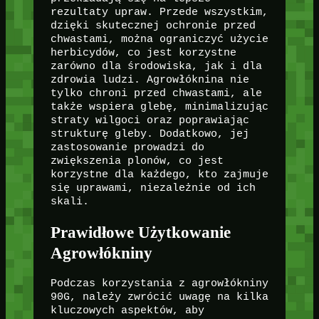
rezultaty upraw. Przede wszystkim,
dzięki skutecznej ochronie przed
chwastami, można ograniczyć użycie
herbicydów, co jest korzystne
zarówno dla środowiska, jak i dla
zdrowia ludzi. Agrowłóknina nie
tylko chroni przed chwastami, ale
także wspiera glebę, minimalizując
straty wilgoci oraz poprawiając
strukturę gleby. Dodatkowo, jej
zastosowanie prowadzi do
zwiększenia plonów, co jest
korzystne dla każdego, kto zajmuje
się uprawami, niezależnie od ich
skali.
Prawidłowe Użytkowanie
Agrowłókniny
Podczas korzystania z agrowłókniny
90G, należy zwrócić uwagę na kilka
kluczowych aspektów, aby