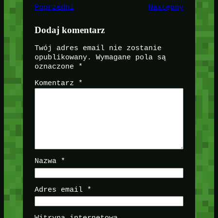
Poprzedni
Następny
Dodaj komentarz
Twój adres email nie zostanie
opublikowany.
Wymagane pola są
oznaczone
*
Komentarz
*
Nazwa
*
Adres email
*