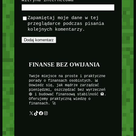
Witryna internetowa
Zapamiętaj moje dane w tej
przeglądarce podczas pisania
kolejnych komentarzy.
FINANSE BEZ OWIJANIA
Twoje miejsce na proste i praktyczne
porady o finansach osobistych. 📊
Dowiedz się, jak mądrze zarządzać
pieniędzmi, oszczędzać bez wyrzeczeń
🛟 i budować finansową stabilność 🏦.
Oferujemy praktyczną wiedzę o
finansach. 🚀
X
TikTok
Facebook
Instagram