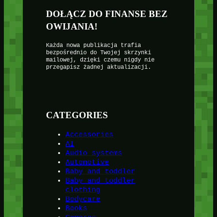
DOŁĄCZ DO FINANSE BEZ
OWIJANIA!
Każda nowa publikacja trafia
bezpośrednio do Twojej skrzynki
mailowej, dzięki czemu nigdy nie
przegapisz żadnej aktualizacji.
CATEGORIES
Accessories
AI
Audio systems
Automotive
Baby and toddler
Baby and toddler
clothing
Bodycare
Books