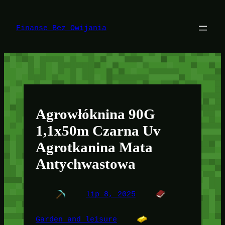
Przejdź
do
treści
Finanse Bez Owijania
Agrowłóknina 90G
1,1x50m Czarna Uv
Agrotkanina Mata
Antychwastowa
lip 8, 2025
Garden and leisure