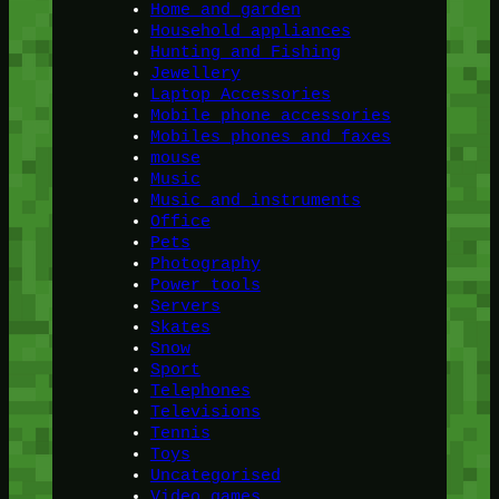
Home and garden
Household appliances
Hunting and Fishing
Jewellery
Laptop Accessories
Mobile phone accessories
Mobiles phones and faxes
mouse
Music
Music and instruments
Office
Pets
Photography
Power tools
Servers
Skates
Snow
Sport
Telephones
Televisions
Tennis
Toys
Uncategorised
Video games