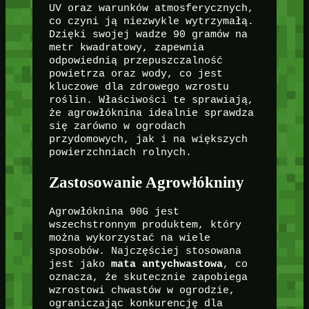
UV oraz warunków atmosferycznych,
co czyni ją niezwykle wytrzymałą.
Dzięki swojej wadze 90 gramów na
metr kwadratowy, zapewnia
odpowiednią przepuszczalność
powietrza oraz wody, co jest
kluczowe dla zdrowego wzrostu
roślin. Właściwości te sprawiają,
że agrowłóknina idealnie sprawdza
się zarówno w ogrodach
przydomowych, jak i na większych
powierzchniach rolnych.
Zastosowanie Agrowłókniny
Agrowłóknina 90G jest
wszechstronnym produktem, który
można wykorzystać na wiele
sposobów. Najczęściej stosowana
jest jako
mata antychwastowa
, co
oznacza, że skutecznie zapobiega
wzrostowi chwastów w ogrodzie,
ograniczając konkurencję dla