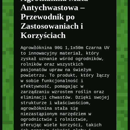
Antychwastowa –
Przewodnik po
Zastosowaniach i
Korzyściach
Agrowłóknina 90G 1,1x50m Czarna UV
to innowacyjny materiał, który
zyskał uznanie wśród ogrodników,
rolników oraz wszystkich
pasjonatów upraw na świeżym
powietrzu. To produkt, który łączy
w sobie funkcjonalność i
efektywność, pomagając w
zarządzaniu wzrostem roślin oraz
eliminacji chwastów. Dzięki swojej
strukturze i właściwościom,
agrowłóknina stała się
niezastąpionym narzędziem w
ogrodnictwie i rolnictwie,
oferując wiele korzyści, takich