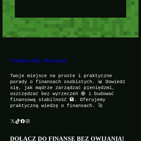
Finanse Bez Owijania
Twoje miejsce na proste i praktyczne
porady o finansach osobistych. 📊 Dowiedz
się, jak mądrze zarządzać pieniędzmi,
oszczędzać bez wyrzeczeń 🛟 i budować
finansową stabilność 🏦. Oferujemy
praktyczną wiedzę o finansach. 🚀
X
TikTok
Facebook
Instagram
DOŁĄCZ DO FINANSE BEZ OWIJANIA!