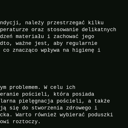
ondycji, należy przestrzegać kilku
mperaturze oraz stosowanie delikatnych
odzeń materiału i zachować jego
adto, ważne jest, aby regularnie
, co znacząco wpływa na higienę i
nym problemem. W celu ich
ieranie pościeli, która posiada
ularna pielęgnacja pościeli, a także
ają się do stworzenia zdrowego i
ecka. Warto również wybierać poduszki
jowi roztoczy.