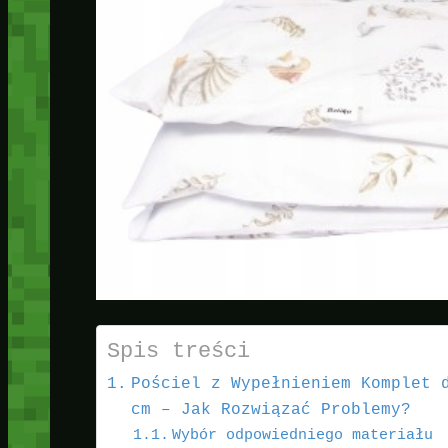
Spis treści
Pościel z Wypełnieniem Komplet 
cm – Jak Rozwiązać Problemy?
Wybór odpowiedniego materiału