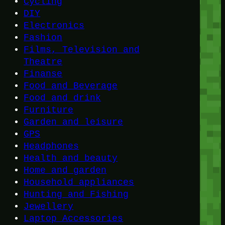
Cycling
DIY
Electronics
Fashion
Films, Television and
Theatre
Finanse
Food and Beverage
Food and drink
Furniture
Garden and leisure
GPS
Headphones
Health and beauty
Home and garden
Household appliances
Hunting and Fishing
Jewellery
Laptop Accessories