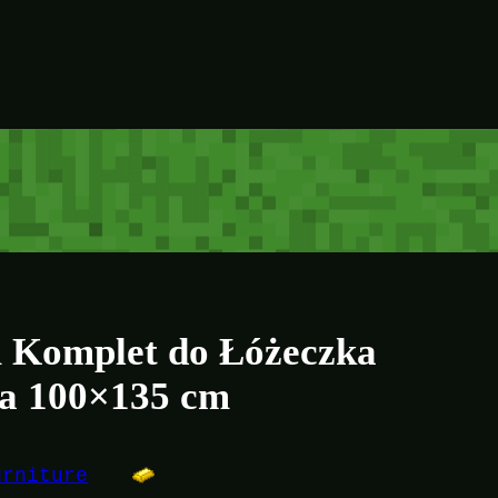
m Komplet do Łóżeczka
a 100×135 cm
urniture