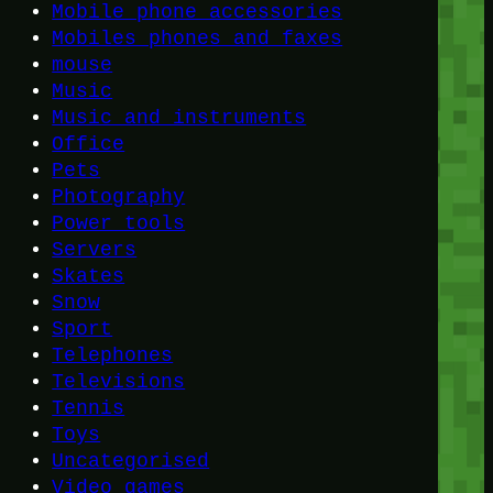
Mobile phone accessories
Mobiles phones and faxes
mouse
Music
Music and instruments
Office
Pets
Photography
Power tools
Servers
Skates
Snow
Sport
Telephones
Televisions
Tennis
Toys
Uncategorised
Video games