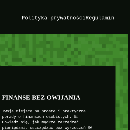
Polityka prywatności
Regulamin
FINANSE BEZ OWIJANIA
Twoje miejsce na proste i praktyczne
porady o finansach osobistych. 📊
Dowiedz się, jak mądrze zarządzać
pieniędzmi, oszczędzać bez wyrzeczeń 🛟