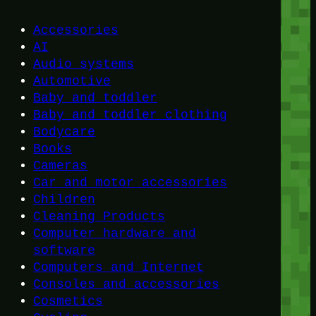
Accessories
AI
Audio systems
Automotive
Baby and toddler
Baby and toddler clothing
Bodycare
Books
Cameras
Car and motor accessories
Children
Cleaning Products
Computer hardware and
software
Computers and Internet
Consoles and accessories
Cosmetics