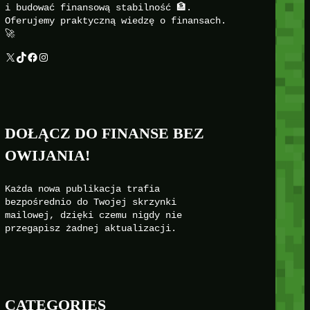
i budować finansową stabilność 🏦.
Oferujemy praktyczną wiedzę o finansach.
🚀
X
TikTok
Facebook
Instagram
DOŁĄCZ DO FINANSE BEZ
OWIJANIA!
Każda nowa publikacja trafia
bezpośrednio do Twojej skrzynki
mailowej, dzięki czemu nigdy nie
przegapisz żadnej aktualizacji.
CATEGORIES