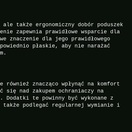
, ale także ergonomiczny dobór poduszek
ienie zapewnia prawidłowe wsparcie dla
owe znaczenie dla jego prawidłowego
dpowiednio płaskie, aby nie narażać
em.
że również znacząco wpłynąć na komfort
ić się nad zakupem ochraniaczy na
ń. Dodatki te powinny być wykonane z
z także podlegać regularnej wymianie i