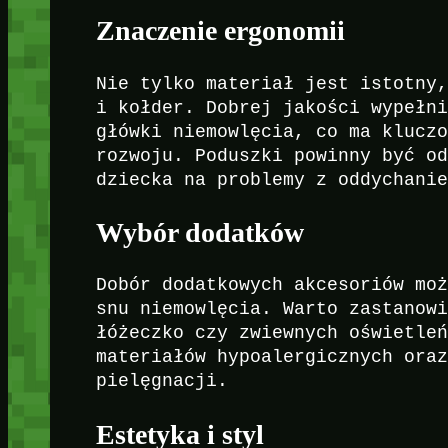
Znaczenie ergonomii
Nie tylko materiał jest istotny
i kołder. Dobrej jakości wypełn
główki niemowlęcia, co ma klucz
rozwoju. Poduszki powinny być o
dziecka na problemy z oddychani
Wybór dodatków
Dobór dodatkowych akcesoriów mo
snu niemowlęcia. Warto zastanow
łóżeczko czy zwiewnych oświetle
materiałów hypoalergicznych ora
pielęgnacji.
Estetyka i styl