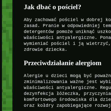
Jak dbać o pościel?
Aby zachować pościel w dobrej k
zasad. Pranie w odpowiedniej te
detergentów pomoże uniknąć uszk
właściwości antyalergiczne. Pon
wymieniać pościel i ją wietrzyć
zdrowie dziecka.
Przeciwdziałanie alergiom
Alergie u dzieci mogą być poważ
zminimalizowania ważne jest wyb
właściwości antyalergiczne. Reg
dezynfekcja łóżeczka, przyczyni
komfortowego środowiska dla dzi
oraz kołdry zapobiegające rozwo