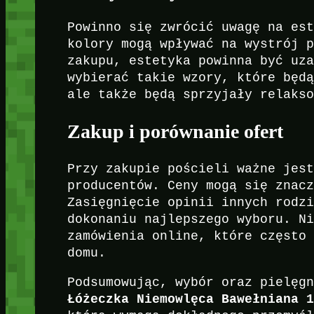
Powinno się zwrócić uwagę na es
kolory mogą wpływać na wystrój 
zakupu, estetyka powinna być uz
wybierać takie wzory, które będ
ale także będą sprzyjały relaks
Zakup i porównanie ofert
Przy zakupie pościeli ważne jes
producentów. Ceny mogą się znac
Zasięgnięcie opinii innych rodz
dokonaniu najlepszego wyboru. N
zamówienia online, które często
domu.
Podsumowując, wybór oraz pielęg
Łóżeczka Niemowlęca Bawełniana 