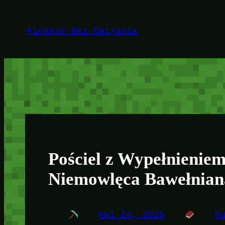
Przejdź
do
Finanse Bez Owijania
treści
Pościel z Wypełnienie
Niemowlęca Bawełnian
kwi 24, 2025
F