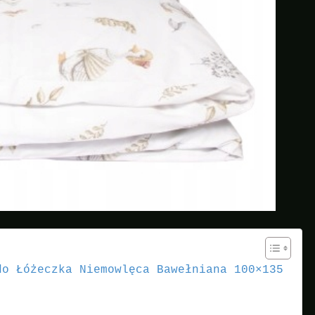
do Łóżeczka Niemowlęca Bawełniana 100×135