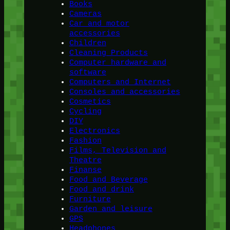
Books
Cameras
Car and motor
accessories
Children
Cleaning Products
Computer hardware and
software
Computers and Internet
Consoles and accessories
Cosmetics
Cycling
DIY
Electronics
Fashion
Films, Television and
Theatre
Finanse
Food and Beverage
Food and drink
Furniture
Garden and leisure
GPS
Headphones