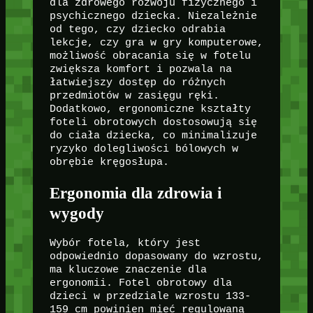
dla zdrowego rozwoju fizycznego i
psychicznego dziecka. Niezależnie
od tego, czy dziecko odrabia
lekcje, czy gra w gry komputerowe,
możliwość obracania się w fotelu
zwiększa komfort i pozwala na
łatwiejszy dostęp do różnych
przedmiotów w zasięgu ręki.
Dodatkowo, ergonomiczne kształty
foteli obrotowych dostosowują się
do ciała dziecka, co minimalizuje
ryzyko dolegliwości bólowych w
obrębie kręgosłupa.
Ergonomia dla zdrowia i
wygody
Wybór fotela, który jest
odpowiednio dopasowany do wzrostu,
ma kluczowe znaczenie dla
ergonomii. Fotel obrotowy dla
dzieci w przedziale wzrostu 133-
159 cm powinien mieć regulowaną