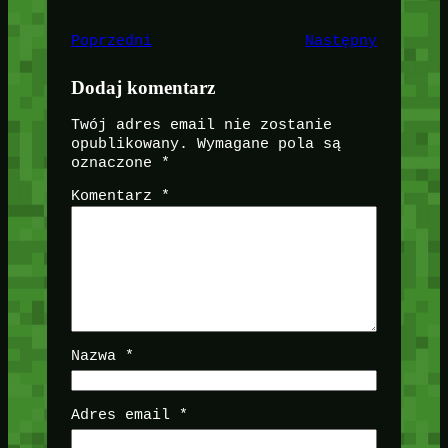
Poprzedni
Następny
Dodaj komentarz
Twój adres email nie zostanie
opublikowany.
Wymagane pola są
oznaczone
*
Komentarz
*
Nazwa
*
Adres email
*