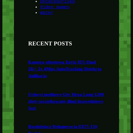
Uncategorised
Video games
Water
RECENT POSTS
Kamera obrotowa Ezviz H7c Dual
2K+ 2x 4Mpx AutoTracking Detekcja
Aplikacja
Uchwyt meblowy Gtv Hexa Long 1200
złoty szczotkowany długi krawędziowy
3szt
Rozdzielacz Rekuperacja 8X75 150