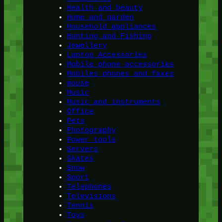
Health and beauty
Home and garden
Household appliances
Hunting and Fishing
Jewellery
Laptop Accessories
Mobile phone accessories
Mobiles phones and faxes
mouse
Music
Music and instruments
Office
Pets
Photography
Power tools
Servers
Skates
Snow
Sport
Telephones
Televisions
Tennis
Toys