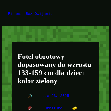
Przejdź
do
treści
Finanse Bez Owijania
Fotel obrotowy
dopasowany do wzrostu
133-159 cm dla dzieci
kolor zielony
cze 23, 2025
Furniture