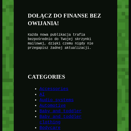
DOŁĄCZ DO FINANSE BEZ
OWIJANIA!
Każda nowa publikacja trafia
bezpośrednio do Twojej skrzynki
mailowej, dzięki czemu nigdy nie
przegapisz żadnej aktualizacji.
CATEGORIES
Accessories
AI
Audio systems
Automotive
Baby and toddler
Baby and toddler
clothing
Bodycare