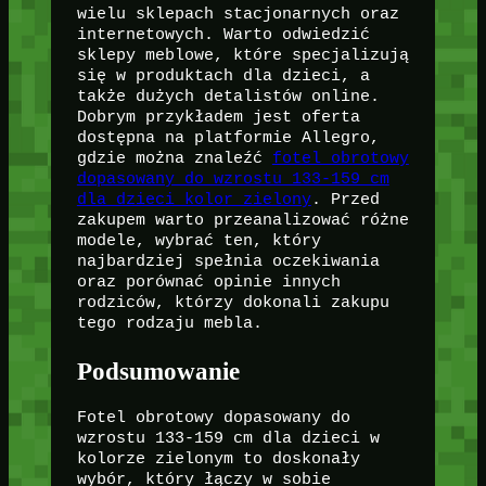
wielu sklepach stacjonarnych oraz
internetowych. Warto odwiedzić
sklepy meblowe, które specjalizują
się w produktach dla dzieci, a
także dużych detalistów online.
Dobrym przykładem jest oferta
dostępna na platformie Allegro,
gdzie można znaleźć
fotel obrotowy
dopasowany do wzrostu 133-159 cm
dla dzieci kolor zielony
. Przed
zakupem warto przeanalizować różne
modele, wybrać ten, który
najbardziej spełnia oczekiwania
oraz porównać opinie innych
rodziców, którzy dokonali zakupu
tego rodzaju mebla.
Podsumowanie
Fotel obrotowy dopasowany do
wzrostu 133-159 cm dla dzieci w
kolorze zielonym to doskonały
wybór, który łączy w sobie