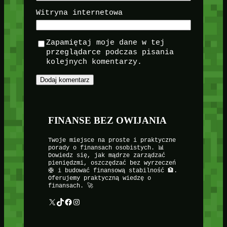
Witryna internetowa
Zapamiętaj moje dane w tej
przeglądarce podczas pisania
kolejnych komentarzy.
FINANSE BEZ OWIJANIA
Twoje miejsce na proste i praktyczne
porady o finansach osobistych. 📊
Dowiedz się, jak mądrze zarządzać
pieniędzmi, oszczędzać bez wyrzeczeń
🛟 i budować finansową stabilność 🏦.
Oferujemy praktyczną wiedzę o
finansach. 🚀
X
TikTok
Facebook
Instagram