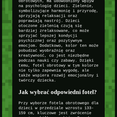
obrotowych, ma udowodniony wpływ
na psychologię dzieci. Zielenie,
symbolizujące harmonię i przyrodę,
sprzyjają relaksacji oraz
poprawiają nastrój. Dzieci
otoczone zielenią czują się
bardziej zrelaksowane, co może
sprzyjać lepszej kondycji
psychicznej oraz pozytywnym
emocjom. Dodatkowo, kolor ten może
pobudzać wyobraźnię oraz
kreatywność, co jest niezbędne
podczas nauki czy zabawy. Dzięki
temu, fotel obrotowy w tym kolorze
nie tylko zapewnia wygodę, ale
także wspiera rozwój emocjonalny i
twórczy dziecka.
Jak wybrać odpowiedni fotel?
Przy wyborze fotela obrotowego dla
dzieci w przedziale wzrostu 133-
159 cm, kluczowe jest zwrócenie