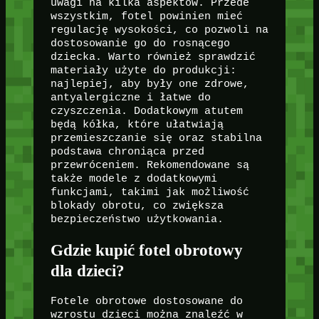
uwagi na kilka aspektów. Przede
wszystkim, fotel powinien mieć
regulację wysokości, co pozwoli na
dostosowanie go do rosnącego
dziecka. Warto również sprawdzić
materiały użyte do produkcji:
najlepiej, aby były one zdrowe,
antyalergiczne i łatwe do
czyszczenia. Dodatkowym atutem
będą kółka, które ułatwiają
przemieszczanie się oraz stabilna
podstawa chroniąca przed
przewróceniem. Rekomendowane są
także modele z dodatkowymi
funkcjami, takimi jak możliwość
blokady obrotu, co zwiększa
bezpieczeństwo użytkowania.
Gdzie kupić fotel obrotowy
dla dzieci?
Fotele obrotowe dostosowane do
wzrostu dzieci można znaleźć w