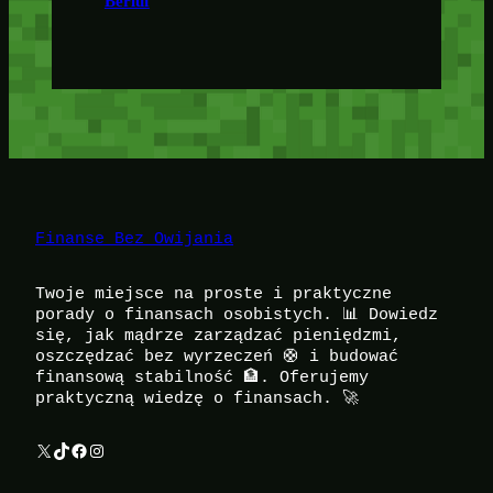
Berluf
Finanse Bez Owijania
Twoje miejsce na proste i praktyczne
porady o finansach osobistych. 📊 Dowiedz
się, jak mądrze zarządzać pieniędzmi,
oszczędzać bez wyrzeczeń 🛟 i budować
finansową stabilność 🏦. Oferujemy
praktyczną wiedzę o finansach. 🚀
X
TikTok
Facebook
Instagram