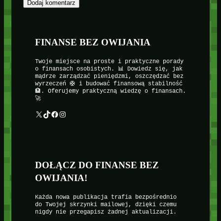
FINANSE BEZ OWIJANIA
Twoje miejsce na proste i praktyczne porady
o finansach osobistych. 📊 Dowiedz się, jak
mądrze zarządzać pieniędzmi, oszczędzać bez
wyrzeczeń 🛟 i budować finansową stabilność
🏦. Oferujemy praktyczną wiedzę o finansach.
🚀
X
TikTok
Facebook
Instagram
DOŁĄCZ DO FINANSE BEZ
OWIJANIA!
Każda nowa publikacja trafia bezpośrednio
do Twojej skrzynki mailowej, dzięki czemu
nigdy nie przegapisz żadnej aktualizacji.