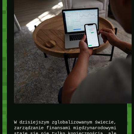
W dzisiejszym zglobalizowanym świecie,
zarządzanie finansami międzynarodowymi
staje się nie tylko koniecznością, ale