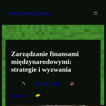
Przejdź
do
treści
Finanse Bez Owijania
Zarządzanie finansami
międzynarodowymi:
strategie i wyzwania
kwi 10, 2025
Finanse