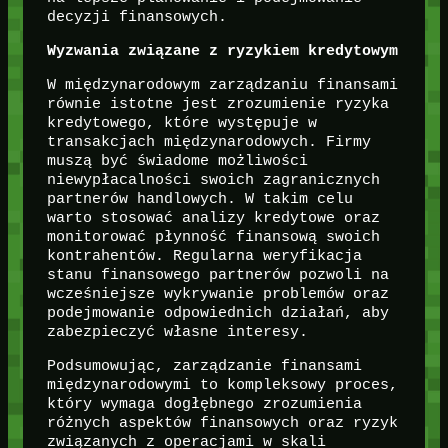
decyzji finansowych.
Wyzwania związane z ryzykiem kredytowym
W międzynarodowym zarządzaniu finansami
równie istotne jest zrozumienie ryzyka
kredytowego, które występuje w
transakcjach międzynarodowych. Firmy
muszą być świadome możliwości
niewypłacalności swoich zagranicznych
partnerów handlowych. W takim celu
warto stosować analizy kredytowe oraz
monitorować płynność finansową swoich
kontrahentów. Regularna weryfikacja
stanu finansowego partnerów pozwoli na
wcześniejsze wykrywanie problemów oraz
podejmowanie odpowiednich działań, aby
zabezpieczyć własne interesy.
Podsumowując, zarządzanie finansami
międzynarodowymi to kompleksowy proces,
który wymaga dogłębnego zrozumienia
różnych aspektów finansowych oraz ryzyk
związanych z operacjami w skali