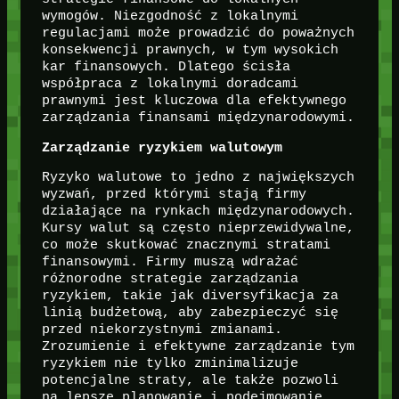
wymogów. Niezgodność z lokalnymi
regulacjami może prowadzić do poważnych
konsekwencji prawnych, w tym wysokich
kar finansowych. Dlatego ścisła
współpraca z lokalnymi doradcami
prawnymi jest kluczowa dla efektywnego
zarządzania finansami międzynarodowymi.
Zarządzanie ryzykiem walutowym
Ryzyko walutowe to jedno z największych
wyzwań, przed którymi stają firmy
działające na rynkach międzynarodowych.
Kursy walut są często nieprzewidywalne,
co może skutkować znacznymi stratami
finansowymi. Firmy muszą wdrażać
różnorodne strategie zarządzania
ryzykiem, takie jak diversyfikacja za
linią budżetową, aby zabezpieczyć się
przed niekorzystnymi zmianami.
Zrozumienie i efektywne zarządzanie tym
ryzykiem nie tylko zminimalizuje
potencjalne straty, ale także pozwoli
na lepsze planowanie i podejmowanie