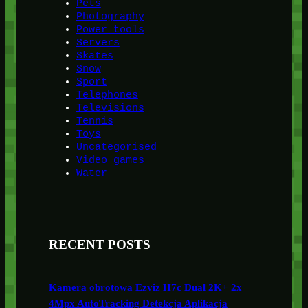
Pets
Photography
Power tools
Servers
Skates
Snow
Sport
Telephones
Televisions
Tennis
Toys
Uncategorised
Video games
Water
RECENT POSTS
Kamera obrotowa Ezviz H7c Dual 2K+ 2x
4Mpx AutoTracking Detekcja Aplikacja