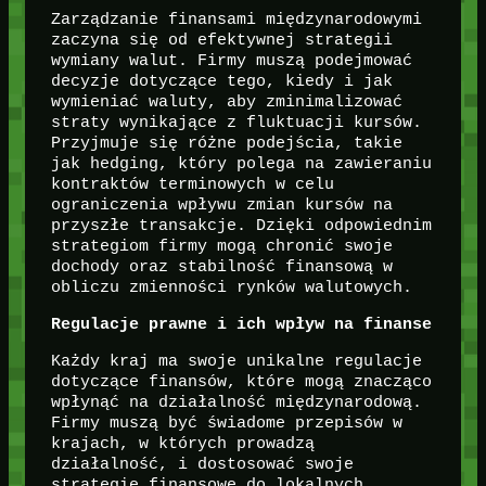
Zarządzanie finansami międzynarodowymi
zaczyna się od efektywnej strategii
wymiany walut. Firmy muszą podejmować
decyzje dotyczące tego, kiedy i jak
wymieniać waluty, aby zminimalizować
straty wynikające z fluktuacji kursów.
Przyjmuje się różne podejścia, takie
jak hedging, który polega na zawieraniu
kontraktów terminowych w celu
ograniczenia wpływu zmian kursów na
przyszłe transakcje. Dzięki odpowiednim
strategiom firmy mogą chronić swoje
dochody oraz stabilność finansową w
obliczu zmienności rynków walutowych.
Regulacje prawne i ich wpływ na finanse
Każdy kraj ma swoje unikalne regulacje
dotyczące finansów, które mogą znacząco
wpłynąć na działalność międzynarodową.
Firmy muszą być świadome przepisów w
krajach, w których prowadzą
działalność, i dostosować swoje
strategie finansowe do lokalnych