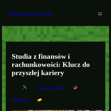
Przejdź
do
treści
Finanse Bez Owijania
Studia z finansów i
rachunkowości: Klucz do
przyszłej kariery
kwi 10, 2025
Finanse