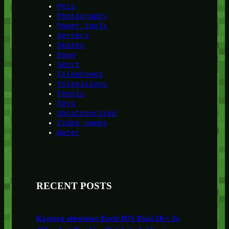
Pets
Photography
Power tools
Servers
Skates
Snow
Sport
Telephones
Televisions
Tennis
Toys
Uncategorised
Video games
Water
RECENT POSTS
Kamera obrotowa Ezviz H7c Dual 2K+ 2x