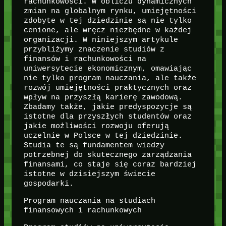
rachunkowości. W obliczu dynamicznych
zmian na globalnym rynku, umiejętności
zdobyte w tej dziedzinie są nie tylko
cenione, ale wręcz niezbędne w każdej
organizacji. W niniejszym artykule
przybliżymy znaczenie studiów z
finansów i rachunkowości na
uniwersytecie ekonomicznym, omawiając
nie tylko program nauczania, ale także
rozwój umiejętności praktycznych oraz
wpływ na przyszłą karierę zawodową.
Zbadamy także, jakie predyspozycje są
istotne dla przyszłych studentów oraz
jakie możliwości rozwoju oferują
uczelnie w Polsce w tej dziedzinie.
Studia te są fundamentem wiedzy
potrzebnej do skutecznego zarządzania
finansami, co staje się coraz bardziej
istotne w dzisiejszym świecie
gospodarki.
Program nauczania na studiach
finansowych i rachunkowych