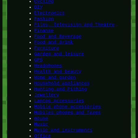
Cycling
DIY
Electronics
Fashion
Films, Television and Theatre
Finanse
Food and Beverage
Food and drink
Furniture
Garden and leisure
GPS
Headphones
Health and beauty
Home and garden
Household appliances
Hunting and Fishing
Jewellery
Laptop Accessories
Mobile phone accessories
Mobiles phones and faxes
mouse
Music
Music and instruments
Office