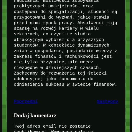
nauczania, możliwości zdobywania
praktycznych umiejętności oraz
dostępowi do specjalizacji, studenci są
przygotowani do wyzwań, jakie stawia
przed nimi rynek pracy. Absolwenci mają
szansę na rozwój kariery w wielu
sektorach, co czyni te studia
atrakcyjnym wyborem dla przyszłych
studentów. W kontekście dynamicznych
zmian w gospodarce, posiadanie wiedzy z
zakresu finansów i rachunkowości jest
nie tylko przydatne, ale wręcz
niezbędne w dzisiejszych czasach.
Zachęcamy do rozważenia tej ścieżki
edukacyjnej jako fundamentu do
odniesienia sukcesu w świecie finansów.
Poprzedni
Następny
Dodaj komentarz
Twój adres email nie zostanie
opublikowany.
Wymagane pola są