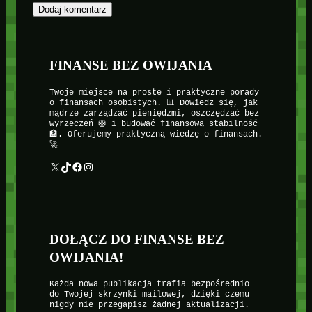
FINANSE BEZ OWIJANIA
Twoje miejsce na proste i praktyczne porady
o finansach osobistych. 📊 Dowiedz się, jak
mądrze zarządzać pieniędzmi, oszczędzać bez
wyrzeczeń 🛟 i budować finansową stabilność
🏦. Oferujemy praktyczną wiedzę o finansach.
🚀
X
TikTok
Facebook
Instagram
DOŁĄCZ DO FINANSE BEZ
OWIJANIA!
Każda nowa publikacja trafia bezpośrednio
do Twojej skrzynki mailowej, dzięki czemu
nigdy nie przegapisz żadnej aktualizacji.