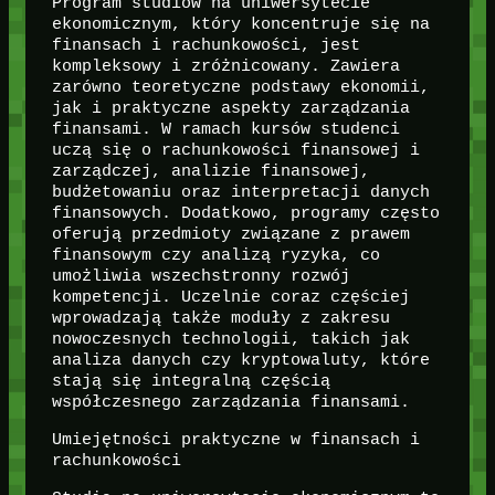
Program studiów na uniwersytecie
ekonomicznym, który koncentruje się na
finansach i rachunkowości, jest
kompleksowy i zróżnicowany. Zawiera
zarówno teoretyczne podstawy ekonomii,
jak i praktyczne aspekty zarządzania
finansami. W ramach kursów studenci
uczą się o rachunkowości finansowej i
zarządczej, analizie finansowej,
budżetowaniu oraz interpretacji danych
finansowych. Dodatkowo, programy często
oferują przedmioty związane z prawem
finansowym czy analizą ryzyka, co
umożliwia wszechstronny rozwój
kompetencji. Uczelnie coraz częściej
wprowadzają także moduły z zakresu
nowoczesnych technologii, takich jak
analiza danych czy kryptowaluty, które
stają się integralną częścią
współczesnego zarządzania finansami.
Umiejętności praktyczne w finansach i
rachunkowości