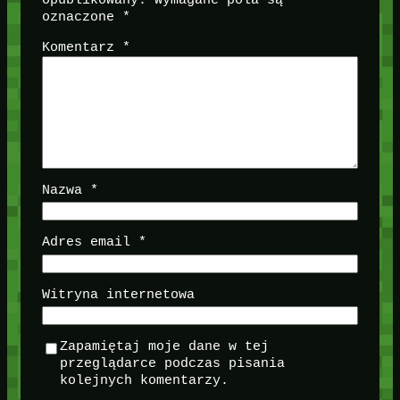
oznaczone
*
Komentarz
*
Nazwa
*
Adres email
*
Witryna internetowa
Zapamiętaj moje dane w tej
przeglądarce podczas pisania
kolejnych komentarzy.