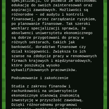
specjalizacji, co pozwala im dostosować
edukację do swoich zainteresowań oraz
aspiracji zawodowych. Możliwości są
różnorodne – od audytu i kontroli
finansowej, przez zarządzanie ryzykiem,
po planowanie finansowe. Tak szeroki
wachlarz specjalizacji sprawia, że
absolwenci uniwersytetu ekonomicznego
są dobrze przygotowani do pracy w
różnych sektorach, takich jak
bankowość, doradztwo finansowe czy
dział księgowości. Zwiększa to ich
szanse na zdobycie pracy w renomowanych
firmach krajowych i międzynarodowych,
które poszukują wysoko
wykwalifikowanych pracowników.
Podsumowanie i zakończenie
Studia z zakresu finansów i
rachunkowości na uniwersytecie
ekonomicznym stanowią znakomitą
inwestycję w przyszłość zawodową.
Dzięki różnorodnemu programowi