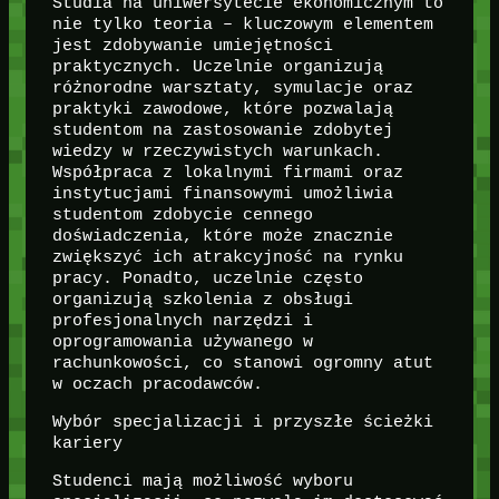
Studia na uniwersytecie ekonomicznym to
nie tylko teoria – kluczowym elementem
jest zdobywanie umiejętności
praktycznych. Uczelnie organizują
różnorodne warsztaty, symulacje oraz
praktyki zawodowe, które pozwalają
studentom na zastosowanie zdobytej
wiedzy w rzeczywistych warunkach.
Współpraca z lokalnymi firmami oraz
instytucjami finansowymi umożliwia
studentom zdobycie cennego
doświadczenia, które może znacznie
zwiększyć ich atrakcyjność na rynku
pracy. Ponadto, uczelnie często
organizują szkolenia z obsługi
profesjonalnych narzędzi i
oprogramowania używanego w
rachunkowości, co stanowi ogromny atut
w oczach pracodawców.
Wybór specjalizacji i przyszłe ścieżki
kariery
Studenci mają możliwość wyboru