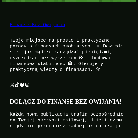
Finanse Bez Owijania
Twoje miejsce na proste i praktyczne
porady o finansach osobistych. 📊 Dowiedz
się, jak mądrze zarządzać pieniędzmi,
oszczędzać bez wyrzeczeń 🛟 i budować
finansową stabilność 🏦. Oferujemy
praktyczną wiedzę o finansach. 🚀
X
TikTok
Facebook
Instagram
DOŁĄCZ DO FINANSE BEZ OWIJANIA!
Każda nowa publikacja trafia bezpośrednio
do Twojej skrzynki mailowej, dzięki czemu
nigdy nie przegapisz żadnej aktualizacji.