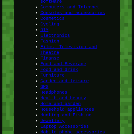
software
Computers and Internet
Consoles and accessories
Cosmetics
Cycling
DIY
Electronics
Fashion
Films, Television and
Theatre
Finanse
Food and Beverage
Food and drink
Furniture
Garden and leisure
GPS
Headphones
Health and beauty
Home and garden
Household appliances
Hunting and Fishing
Jewellery
Laptop Accessories
Mobile phone accessories