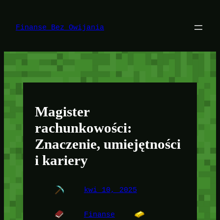
Przejdź
do
treści
Finanse Bez Owijania
Magister
rachunkowości:
Znaczenie, umiejętności
i kariery
kwi 10, 2025
Finanse