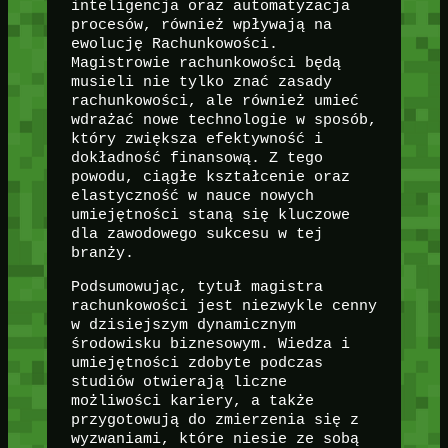
inteligencja oraz automatyzacja
procesów, również wpływają na
ewolucję Rachunkowości.
Magistrowie rachunkowości będą
musieli nie tylko znać zasady
rachunkowości, ale również umieć
wdrażać nowe technologie w sposób,
który zwiększa efektywność i
dokładność finansową. Z tego
powodu, ciągłe kształcenie oraz
elastyczność w nauce nowych
umiejętności staną się kluczowe
dla zawodowego sukcesu w tej
branży.
Podsumowując, tytuł magistra
rachunkowości jest niezwykle cenny
w dzisiejszym dynamicznym
środowisku biznesowym. Wiedza i
umiejętności zdobyte podczas
studiów otwierają liczne
możliwości kariery, a także
przygotowują do zmierzenia się z
wyzwaniami, które niesie ze sobą