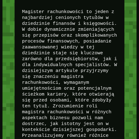
Magister rachunkowości to jeden z
najbardziej cenionych tytułów w
dziedzinie finansów i księgowości.
W dobie dynamicznie zmieniających
się przepisów oraz skomplikowanych
procesów finansowych, posiadanie
zaawansowanej wiedzy w tej
dziedzinie staje się kluczowe
zarówno dla przedsiębiorstw, jak i
dla indywidualnych specjalistów. W
dzisiejszym artykule przyjrzymy
się znaczeniu magistra
rachunkowości, wymaganym
umiejętnościom oraz potencjalnym
ścieżkom kariery, które otwierają
się przed osobami, które zdobyły
ten tytuł. Zrozumienie roli
magistra rachunkowości w różnych
aspektach biznesu pozwoli nam
dostrzec, jak istotny jest on w
kontekście dzisiejszej gospodarki.
Przeanalizujemy również różnice