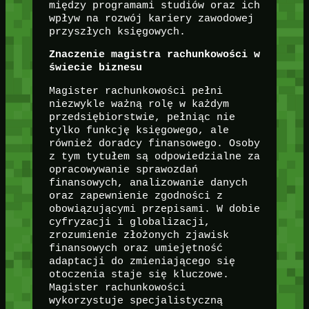
między programami studiów oraz ich
wpływ na rozwój kariery zawodowej
przyszłych księgowych.
Znaczenie magistra rachunkowości w
świecie biznesu
Magister rachunkowości pełni
niezwykle ważną rolę w każdym
przedsiębiorstwie, pełniąc nie
tylko funkcję księgowego, ale
również doradcy finansowego. Osoby
z tym tytułem są odpowiedzialne za
opracowywanie sprawozdań
finansowych, analizowanie danych
oraz zapewnienie zgodności z
obowiązującymi przepisami. W dobie
cyfryzacji i globalizacji,
zrozumienie złożonych zjawisk
finansowych oraz umiejętność
adaptacji do zmieniającego się
otoczenia staje się kluczowe.
Magister rachunkowości
wykorzystuje specjalistyczną