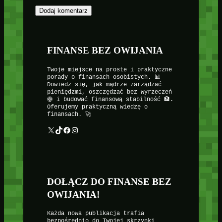
FINANSE BEZ OWIJANIA
Twoje miejsce na proste i praktyczne
porady o finansach osobistych. 📊
Dowiedz się, jak mądrze zarządzać
pieniędzmi, oszczędzać bez wyrzeczeń
🛟 i budować finansową stabilność 🏦.
Oferujemy praktyczną wiedzę o
finansach. 🚀
X
TikTok
Facebook
Instagram
DOŁĄCZ DO FINANSE BEZ
OWIJANIA!
Każda nowa publikacja trafia
bezpośrednio do Twojej skrzynki