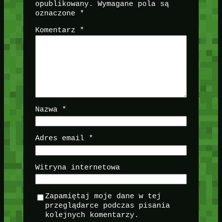
opublikowany.
Wymagane pola są
oznaczone
*
Komentarz
*
Nazwa
*
Adres email
*
Witryna internetowa
Zapamiętaj moje dane w tej
przeglądarce podczas pisania
kolejnych komentarzy.