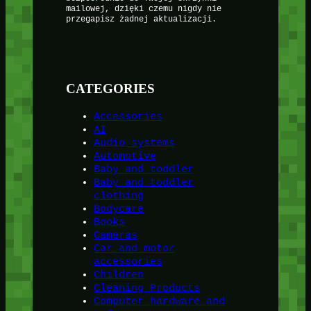
mailowej, dzięki czemu nigdy nie
przegapisz żadnej aktualizacji.
CATEGORIES
Accessories
AI
Audio systems
Automotive
Baby and toddler
Baby and toddler
clothing
Bodycare
Books
Cameras
Car and motor
accessories
Children
Cleaning Products
Computer hardware and