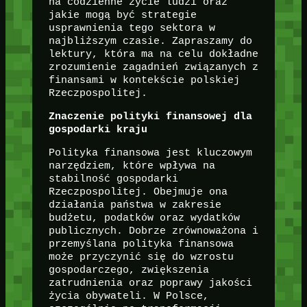
na codzienne życie ludzi oraz
jakie mogą być strategie
usprawnienia tego sektora w
najbliższym czasie. Zapraszamy do
lektury, która ma na celu dokładne
zrozumienie zagadnień związanych z
finansami w kontekście polskiej
Rzeczpospolitej.
Znaczenie polityki finansowej dla
gospodarki kraju
Polityka finansowa jest kluczowym
narzędziem, które wpływa na
stabilność gospodarki
Rzeczpospolitej. Obejmuje ona
działania państwa w zakresie
budżetu, podatków oraz wydatków
publicznych. Dobrze zrównoważona i
przemyślana polityka finansowa
może przyczynić się do wzrostu
gospodarczego, zwiększenia
zatrudnienia oraz poprawy jakości
życia obywateli. W Polsce,