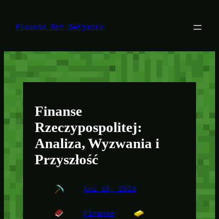
Przejdź
do
treści
Finanse Bez Owijania
Finanse
Rzeczypospolitej:
Analiza, Wyzwania i
Przyszłość
kwi 10, 2025
Finanse