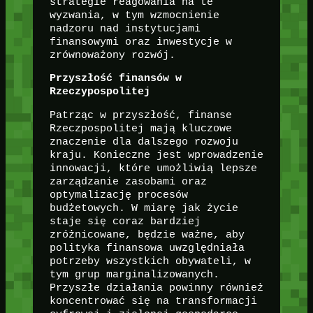
strategie reagowania na te
wyzwania, w tym wzmocnienie
nadzoru nad instytucjami
finansowymi oraz inwestycje w
zrównoważony rozwój.
Przyszłość finansów w
Rzeczypospolitej
Patrząc w przyszłość, finanse
Rzeczpospolitej mają kluczowe
znaczenie dla dalszego rozwoju
kraju. Konieczne jest wprowadzenie
innowacji, które umożliwią lepsze
zarządzanie zasobami oraz
optymalizację procesów
budżetowych. W miarę jak życie
staje się coraz bardziej
zróżnicowane, będzie ważne, aby
polityka finansowa uwzględniała
potrzeby wszystkich obywateli, w
tym grup marginalizowanych.
Przyszłe działania powinny również
koncentrować się na transformacji