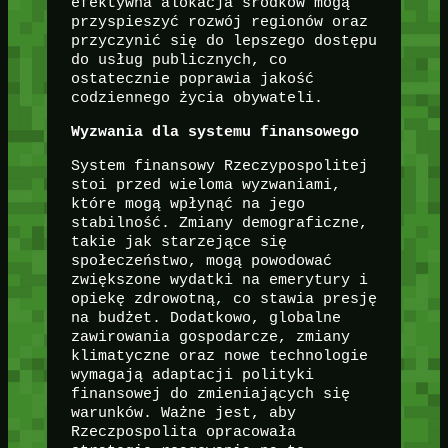
efektywna alokacja środków mogą
przyspieszyć rozwój regionów oraz
przyczynić się do lepszego dostępu
do usług publicznych, co
ostatecznie poprawia jakość
codziennego życia obywateli.
Wyzwania dla systemu finansowego
System finansowy Rzeczypospolitej
stoi przed wieloma wyzwaniami,
które mogą wpłynąć na jego
stabilność. Zmiany demograficzne,
takie jak starzejące się
społeczeństwo, mogą powodować
zwiększone wydatki na emerytury i
opiekę zdrowotną, co stawia presję
na budżet. Dodatkowo, globalne
zawirowania gospodarcze, zmiany
klimatyczne oraz nowe technologie
wymagają adaptacji polityki
finansowej do zmieniających się
warunków. Ważne jest, aby
Rzeczpospolita opracowała