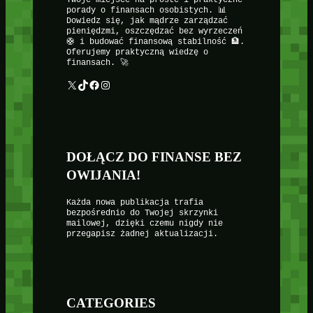
porady o finansach osobistych. 📊
Dowiedz się, jak mądrze zarządzać
pieniędzmi, oszczędzać bez wyrzeczeń
🛟 i budować finansową stabilność 🏦.
Oferujemy praktyczną wiedzę o
finansach. 🚀
X
TikTok
Facebook
Instagram
DOŁĄCZ DO FINANSE BEZ
OWIJANIA!
Każda nowa publikacja trafia
bezpośrednio do Twojej skrzynki
mailowej, dzięki czemu nigdy nie
przegapisz żadnej aktualizacji.
CATEGORIES