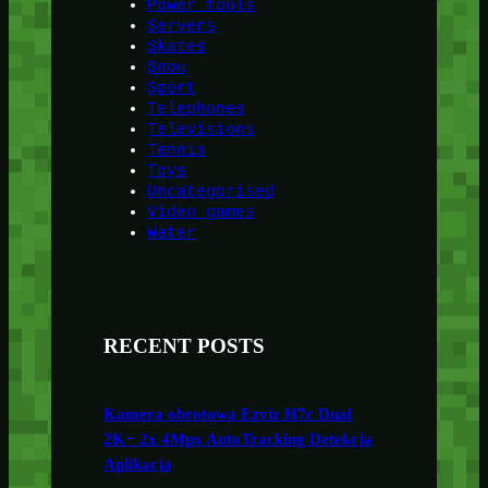
Power tools
Servers
Skates
Snow
Sport
Telephones
Televisions
Tennis
Toys
Uncategorised
Video games
Water
RECENT POSTS
Kamera obrotowa Ezviz H7c Dual
2K+ 2x 4Mpx AutoTracking Detekcja
Aplikacja