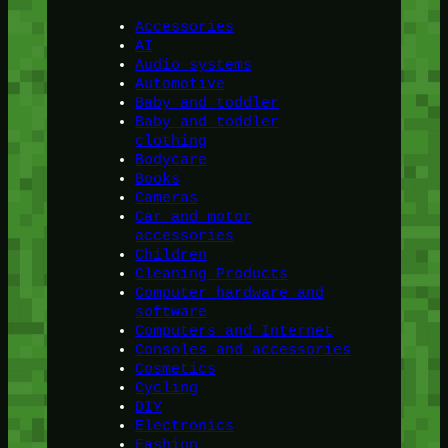
Accessories
AI
Audio systems
Automotive
Baby and toddler
Baby and toddler
clothing
Bodycare
Books
Cameras
Car and motor
accessories
Children
Cleaning Products
Computer hardware and
software
Computers and Internet
Consoles and accessories
Cosmetics
Cycling
DIY
Electronics
Fashion