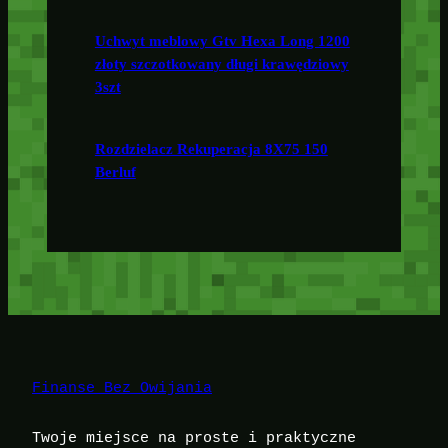
Uchwyt meblowy Gtv Hexa Long 1200
złoty szczotkowany długi krawędziowy
3szt
Rozdzielacz Rekuperacja 8X75 150
Berluf
Finanse Bez Owijania
Twoje miejsce na proste i praktyczne