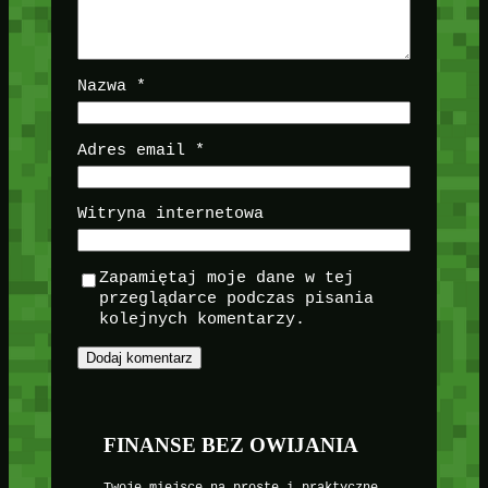
Nazwa
*
Adres email
*
Witryna internetowa
Zapamiętaj moje dane w tej
przeglądarce podczas pisania
kolejnych komentarzy.
FINANSE BEZ OWIJANIA
Twoje miejsce na proste i praktyczne