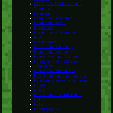
Films, Television and
Theatre
Finanse
Food and Beverage
Food and drink
Furniture
Garden and leisure
GPS
Headphones
Health and beauty
Home and garden
Household appliances
Hunting and Fishing
Jewellery
Laptop Accessories
Mobile phone accessories
Mobiles phones and faxes
mouse
Music
Music and instruments
Office
Pets
Photography