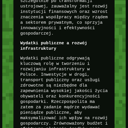
szczególnie po transformacji
ustrojowej, zauważalny jest rozwój
instytucji finansowych oraz wzrost
znaczenia współpracy między rządem
a sektorem prywatnym, co sprzyja
innowacyjności i efektywności
gospodarczej.
Wydatki publiczne a rozwój
infrastruktury
Wydatki publiczne odgrywają
kluczową rolę w tworzeniu i
rozwijaniu infrastruktury w
Polsce. Inwestycje w drogi,
transport publiczny oraz usługi
zdrowotne są niezbędne dla
zapewnienia wysokiej jakości życia
obywateli oraz konkurencyjności
gospodarki. Rzeczpospolita ma
zatem za zadanie mądrze wydawać
pieniądze publiczne, aby
maksymalizować ich wpływ na rozwój
gospodarczy. Zrównoważony budżet i