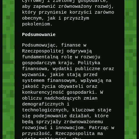
cyfrowej i zielonej gospodarce,
aby zapewnić zrównoważony rozwój,
który przyniesie korzyści zarówno
obecnym, jak i przyszłym
pokoleniom.
Podsumowanie
Podsumowując, finanse w
Rzeczpospolitej odgrywają
fundamentalną rolę w rozwoju
gospodarczym kraju. Polityka
finansowa, wydatki publiczne oraz
wyzwania, jakie stają przed
systemem finansowym, wpływają na
jakość życia obywateli oraz
konkurencyjność gospodarki. W
obliczu nadchodzących zmian
demograficznych i
technologicznych, kluczowe staje
się podejmowanie działań, które
będą sprzyjały zrównoważonemu
rozwojowi i innowacjom. Patrząc w
przyszłość, Rzeczpospolita ma