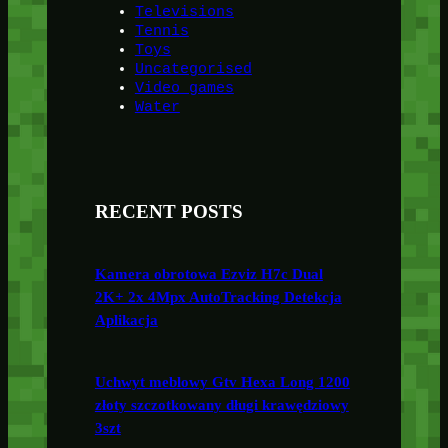
Televisions
Tennis
Toys
Uncategorised
Video games
Water
RECENT POSTS
Kamera obrotowa Ezviz H7c Dual
2K+ 2x 4Mpx AutoTracking Detekcja
Aplikacja
Uchwyt meblowy Gtv Hexa Long 1200
złoty szczotkowany długi krawędziowy
3szt