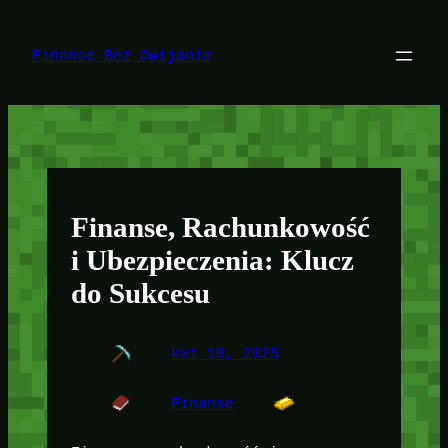
Przejdź
do
treści
Finanse Bez Owijania
Finanse, Rachunkowość
i Ubezpieczenia: Klucz
do Sukcesu
kwi 10, 2025
Finanse