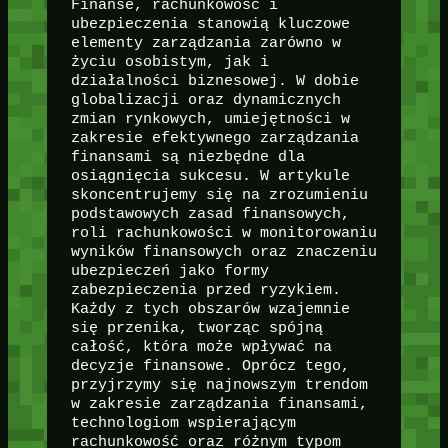
Finanse, rachunkowość i
ubezpieczenia stanowią kluczowe
elementy zarządzania zarówno w
życiu osobistym, jak i
działalności biznesowej. W dobie
globalizacji oraz dynamicznych
zmian rynkowych, umiejętności w
zakresie efektywnego zarządzania
finansami są niezbędne dla
osiągnięcia sukcesu. W artykule
skoncentrujemy się na zrozumieniu
podstawowych zasad finansowych,
roli rachunkowości w monitorowaniu
wyników finansowych oraz znaczeniu
ubezpieczeń jako formy
zabezpieczenia przed ryzykiem.
Każdy z tych obszarów wzajemnie
się przenika, tworząc spójną
całość, która może wpływać na
decyzje finansowe. Oprócz tego,
przyjrzymy się najnowszym trendom
w zakresie zarządzania finansami,
technologiom wspierającym
rachunkowość oraz różnym typom