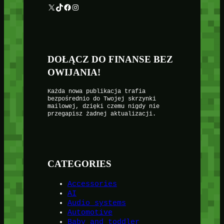
X
TikTok
Facebook
Instagram
DOŁĄCZ DO FINANSE BEZ
OWIJANIA!
Każda nowa publikacja trafia
bezpośrednio do Twojej skrzynki
mailowej, dzięki czemu nigdy nie
przegapisz żadnej aktualizacji.
CATEGORIES
Accessories
AI
Audio systems
Automotive
Baby and toddler