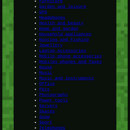
Furniture
Garden and leisure
GPS
Headphones
Health and beauty
Home and garden
Household appliances
Hunting and Fishing
Jewellery
Laptop Accessories
Mobile phone accessories
Mobiles phones and faxes
mouse
Music
Music and instruments
Office
Pets
Photography
Power tools
Servers
Skates
Snow
Sport
Telephones