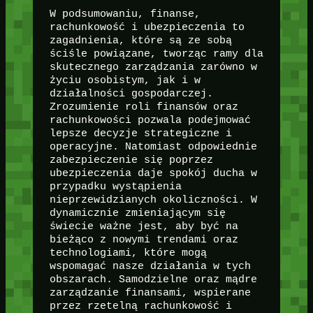
W podsumowaniu, finanse,
rachunkowość i ubezpieczenia to
zagadnienia, które są ze sobą
ściśle powiązane, tworząc ramy dla
skutecznego zarządzania zarówno w
życiu osobistym, jak i w
działalności gospodarczej.
Zrozumienie roli finansów oraz
rachunkowości pozwala podejmować
lepsze decyzje strategiczne i
operacyjne. Natomiast odpowiednie
zabezpieczenie się poprzez
ubezpieczenia daje spokój ducha w
przypadku wystąpienia
nieprzewidzianych okoliczności. W
dynamicznie zmieniającym się
świecie ważne jest, aby być na
bieżąco z nowymi trendami oraz
technologiami, które mogą
wspomagać nasze działania w tych
obszarach. Samodzielne oraz mądre
zarządzanie finansami, wspierane
przez rzetelną rachunkowość i