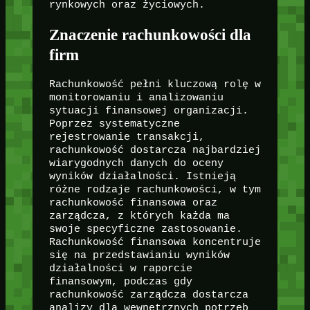
rynkowych oraz życiowych.
Znaczenie rachunkowości dla
firm
Rachunkowość pełni kluczową rolę w
monitorowaniu i analizowaniu
sytuacji finansowej organizacji.
Poprzez systematyczne
rejestrowanie transakcji,
rachunkowość dostarcza najbardziej
wiarygodnych danych do oceny
wyników działalności. Istnieją
różne rodzaje rachunkowości, w tym
rachunkowość finansowa oraz
zarządcza, z których każda ma
swoje specyficzne zastosowanie.
Rachunkowość finansowa koncentruje
się na przedstawianiu wyników
działalności w raporcie
finansowym, podczas gdy
rachunkowość zarządcza dostarcza
analizy dla wewnętrznych potrzeb