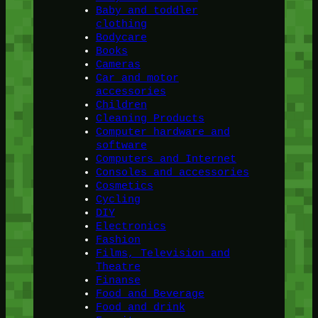
Baby and toddler
clothing
Bodycare
Books
Cameras
Car and motor
accessories
Children
Cleaning Products
Computer hardware and
software
Computers and Internet
Consoles and accessories
Cosmetics
Cycling
DIY
Electronics
Fashion
Films, Television and
Theatre
Finanse
Food and Beverage
Food and drink