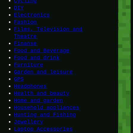
Cycling
DIY
Electronics
Fashion
Films, Television and
Theatre
Finanse
Food and Beverage
Food and drink
Furniture
Garden and leisure
GPS
Headphones
Health and beauty
Home and garden
Household appliances
Hunting and Fishing
Jewellery
Laptop Accessories