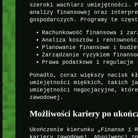
szeroki wachlarz umiejętności. 
analizy finansowej oraz interpr
gospodarczych. Programy te częs
Rachunkowość finansowa i zar
Analiza kosztów i rentownośc
Planowanie finansowe i budże
Zarządzanie ryzykiem finanso
Prawa podatkowe i regulacje
Ponadto, coraz większy nacisk k
umiejętności miękkich, takich j
umiejętności negocjacyjne, któr
zawodowej.
Możliwości kariery po ukońc
Ukończenie kierunku „Finanse i 
kariery zawodowej. Absolwenci z