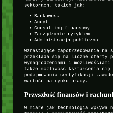
sektorach, takich jak:
Bankowość
Audyt
Consulting finansowy
Zarządzanie ryzykiem
Administracja publiczna
Wzrastające zapotrzebowanie na 
przekłada się na liczne oferty 
wynagrodzeniami i możliwościami
także możliwość kształcenia się
podejmowania certyfikacji zawod
wartość na rynku pracy.
Przyszłość finansów i rachun
W miarę jak technologia wpływa 