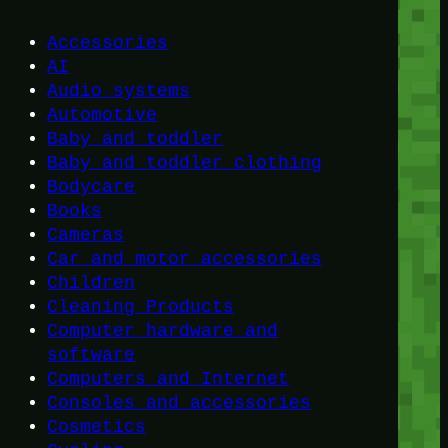
Accessories
AI
Audio systems
Automotive
Baby and toddler
Baby and toddler clothing
Bodycare
Books
Cameras
Car and motor accessories
Children
Cleaning Products
Computer hardware and
software
Computers and Internet
Consoles and accessories
Cosmetics