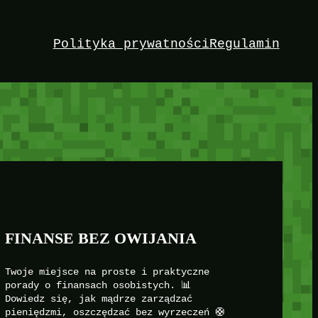
Polityka prywatności
Regulamin
FINANSE BEZ OWIJANIA
Twoje miejsce na proste i praktyczne
porady o finansach osobistych. 📊
Dowiedz się, jak mądrze zarządzać
pieniędzmi, oszczędzać bez wyrzeczeń 🛟