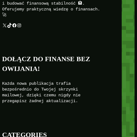
i budować finansową stabilność 🏦.
Oferujemy praktyczną wiedzę o finansach.
🚀
X
TikTok
Facebook
Instagram
DOŁĄCZ DO FINANSE BEZ
OWIJANIA!
Każda nowa publikacja trafia
bezpośrednio do Twojej skrzynki
mailowej, dzięki czemu nigdy nie
przegapisz żadnej aktualizacji.
CATEGORIES