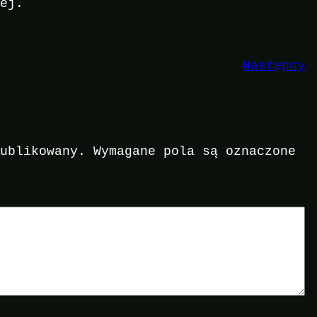
wej.
Następny
publikowany.
Wymagane pola są oznaczone