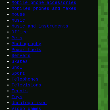
Mobile phone accessories
Mobiles phones and faxes
mouse
Music
Music and instruments
Office
Pets
Photography
Power tools
Servers
Skates
Snow
Sport
Telephones
Televisions
Tennis
Toys
Uncategorised
Video games