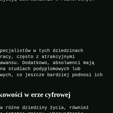
specjalistów w tych dziedzinach
pracy, często z atrakcyjnymi
 awansu. Dodatkowo, absolwenci mają
 na studiach podyplomowych lub
owych, co jeszcze bardziej podnosi ich
kowości w erze cyfrowej
na różne dziedziny życia, również