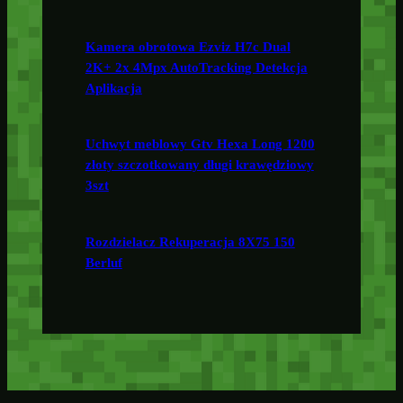
Kamera obrotowa Ezviz H7c Dual
2K+ 2x 4Mpx AutoTracking Detekcja
Aplikacja
Uchwyt meblowy Gtv Hexa Long 1200
złoty szczotkowany długi krawędziowy
3szt
Rozdzielacz Rekuperacja 8X75 150
Berluf