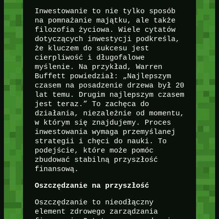
Inwestowanie to nie tylko sposób
na pomnażanie majątku, ale także
filozofia życiowa. Wiele cytatów
dotyczących inwestycji podkreśla,
że kluczem do sukcesu jest
cierpliwość i długofalowe
myślenie. Na przykład, Warren
Buffett powiedział: „Najlepszym
czasem na posadzenie drzewa był 20
lat temu. Drugim najlepszym czasem
jest teraz.” To zachęca do
działania, niezależnie od momentu,
w którym się znajdujemy. Proces
inwestowania wymaga przemyślanej
strategii i chęci do nauki. To
podejście, które może pomóc
zbudować stabilną przyszłość
finansową.
Oszczędzanie na przyszłość
Oszczędzanie to nieodłączny
element zdrowego zarządzania