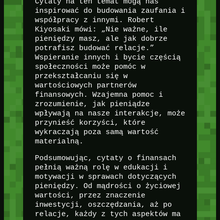
Cytaty na ten temat mogą nas
inspirować do budowania zaufania i
współpracy z innymi. Robert
Kiyosaki mówi: „Nie ważne, ile
pieniędzy masz, ale jak dobrze
potrafisz budować relacje.”
Wspieranie innych i bycie częścią
społeczności może pomóc w
przekształcaniu się w
wartościowych partnerów
finansowych. Wzajemna pomoc i
zrozumienie, jak pieniądze
wpływają na nasze interakcje, może
przynieść korzyści, które
wykraczają poza samą wartość
materialną.
Podsumowując, cytaty o finansach
pełnią ważną rolę w edukacji i
motywacji w sprawach dotyczących
pieniędzy. Od mądrości o życiowej
wartości, przez znaczenie
inwestycji, oszczędzania, aż po
relacje, każdy z tych aspektów ma