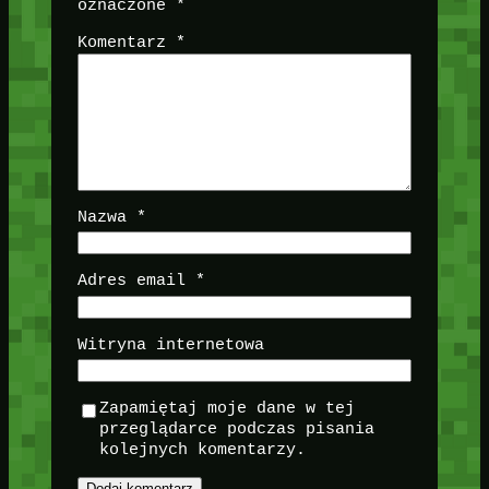
oznaczone
*
Komentarz
*
Nazwa
*
Adres email
*
Witryna internetowa
Zapamiętaj moje dane w tej
przeglądarce podczas pisania
kolejnych komentarzy.