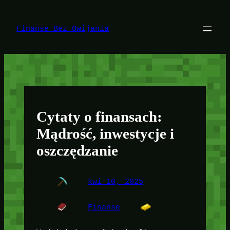
Przejdź
do
treści
Finanse Bez Owijania
Cytaty o finansach:
Mądrość, inwestycje i
oszczędzanie
kwi 10, 2025
Finanse