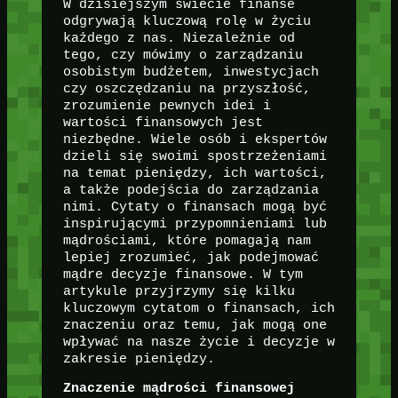
W dzisiejszym świecie finanse
odgrywają kluczową rolę w życiu
każdego z nas. Niezależnie od
tego, czy mówimy o zarządzaniu
osobistym budżetem, inwestycjach
czy oszczędzaniu na przyszłość,
zrozumienie pewnych idei i
wartości finansowych jest
niezbędne. Wiele osób i ekspertów
dzieli się swoimi spostrzeżeniami
na temat pieniędzy, ich wartości,
a także podejścia do zarządzania
nimi. Cytaty o finansach mogą być
inspirującymi przypomnieniami lub
mądrościami, które pomagają nam
lepiej zrozumieć, jak podejmować
mądre decyzje finansowe. W tym
artykule przyjrzymy się kilku
kluczowym cytatom o finansach, ich
znaczeniu oraz temu, jak mogą one
wpływać na nasze życie i decyzje w
zakresie pieniędzy.
Znaczenie mądrości finansowej