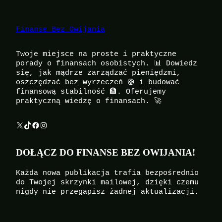
Finanse Bez Owijania
Twoje miejsce na proste i praktyczne
porady o finansach osobistych. 📊 Dowiedz
się, jak mądrze zarządzać pieniędzmi,
oszczędzać bez wyrzeczeń 🛟 i budować
finansową stabilność 🏦. Oferujemy
praktyczną wiedzę o finansach. 🚀
X
TikTok
Facebook
Instagram
DOŁĄCZ DO FINANSE BEZ OWIJANIA!
Każda nowa publikacja trafia bezpośrednio
do Twojej skrzynki mailowej, dzięki czemu
nigdy nie przegapisz żadnej aktualizacji.