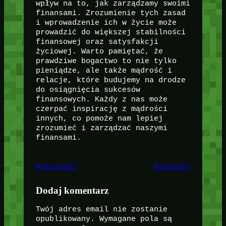
wpływ na to, jak zarządzamy swoimi
finansami. Zrozumienie tych zasad
i wprowadzenie ich w życie może
prowadzić do większej stabilności
finansowej oraz satysfakcji
życiowej. Warto pamiętać, że
prawdziwe bogactwo to nie tylko
pieniądze, ale także mądrość i
relacje, które budujemy na drodze
do osiągnięcia sukcesów
finansowych. Każdy z nas może
czerpać inspirację z mądrości
innych, co pomoże nam lepiej
zrozumieć i zarządzać naszymi
finansami.
Poprzedni
Następny
Dodaj komentarz
Twój adres email nie zostanie
opublikowany.
Wymagane pola są