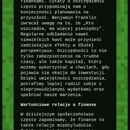
finansami. Cytaty o oszczędzaniu
często przypominają nam o
konieczności planowania na
przyszłość. Benjamin Franklin
zwracał uwagę na to, że „Kto
oszczędza, ma więcej pieniędzy”.
Regularne odkładanie nawet
niewielkich kwot może przynieść
zadziwiające efekty w dłużej
perspektywie. Oszczędności to nie
tylko zabezpieczenie na trudne
czasy, ale także kapitał, który
możemy wykorzystać w chwilach, gdy
pojawia się okazja do inwestycji.
Dzięki umiejętności oszczędzania,
potrafimy lepiej radzić sobie z
nieprzewidzianymi wydatkami oraz
spełniać nasze marzenia.
Wartościowe relacje a finanse
W dzisiejszym społeczeństwie
często zapominamy, że finanse to
także relacje międzyludzkie.