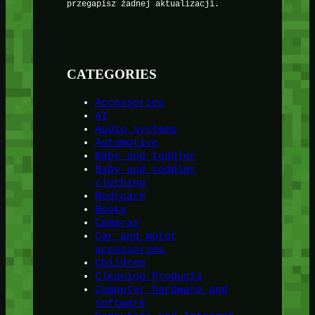
przegapisz żadnej aktualizacji.
CATEGORIES
Accessories
AI
Audio systems
Automotive
Baby and toddler
Baby and toddler
clothing
Bodycare
Books
Cameras
Car and motor
accessories
Children
Cleaning Products
Computer hardware and
software