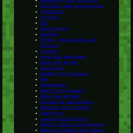
Computers and Internet
Consoles and accessories
Cosmetics
Cycling
DIY
Electronics
Fashion
Films, Television and
Theatre
Finanse
Food and Beverage
Food and drink
Furniture
Garden and leisure
GPS
Headphones
Health and beauty
Home and garden
Household appliances
Hunting and Fishing
Jewellery
Laptop Accessories
Mobile phone accessories
Mobiles phones and faxes