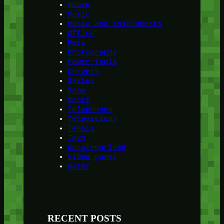
mouse
Music
Music and instruments
Office
Pets
Photography
Power tools
Servers
Skates
Snow
Sport
Telephones
Televisions
Tennis
Toys
Uncategorised
Video games
Water
RECENT POSTS