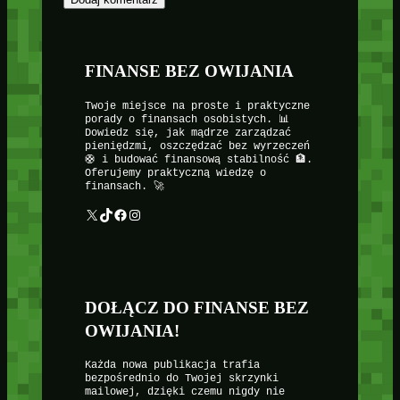
FINANSE BEZ OWIJANIA
Twoje miejsce na proste i praktyczne
porady o finansach osobistych. 📊
Dowiedz się, jak mądrze zarządzać
pieniędzmi, oszczędzać bez wyrzeczeń
🛟 i budować finansową stabilność 🏦.
Oferujemy praktyczną wiedzę o
finansach. 🚀
X
TikTok
Facebook
Instagram
DOŁĄCZ DO FINANSE BEZ
OWIJANIA!
Każda nowa publikacja trafia
bezpośrednio do Twojej skrzynki
mailowej, dzięki czemu nigdy nie