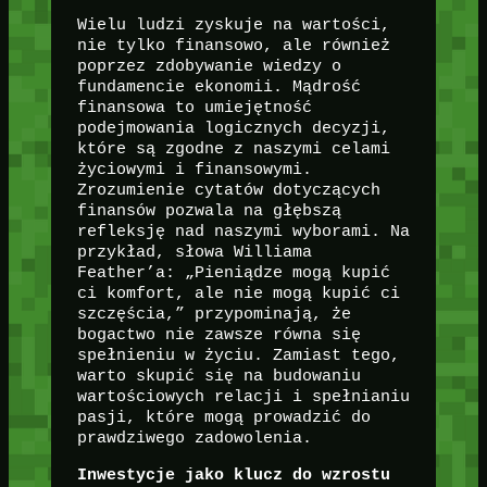
Wielu ludzi zyskuje na wartości,
nie tylko finansowo, ale również
poprzez zdobywanie wiedzy o
fundamencie ekonomii. Mądrość
finansowa to umiejętność
podejmowania logicznych decyzji,
które są zgodne z naszymi celami
życiowymi i finansowymi.
Zrozumienie cytatów dotyczących
finansów pozwala na głębszą
refleksję nad naszymi wyborami. Na
przykład, słowa Williama
Feather’a: „Pieniądze mogą kupić
ci komfort, ale nie mogą kupić ci
szczęścia,” przypominają, że
bogactwo nie zawsze równa się
spełnieniu w życiu. Zamiast tego,
warto skupić się na budowaniu
wartościowych relacji i spełnianiu
pasji, które mogą prowadzić do
prawdziwego zadowolenia.
Inwestycje jako klucz do wzrostu