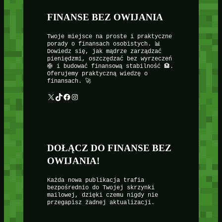
FINANSE BEZ OWIJANIA
Twoje miejsce na proste i praktyczne
porady o finansach osobistych. 📊
Dowiedz się, jak mądrze zarządzać
pieniędzmi, oszczędzać bez wyrzeczeń
🛟 i budować finansową stabilność 🏦.
Oferujemy praktyczną wiedzę o
finansach. 🚀
X
TikTok
Facebook
Instagram
DOŁĄCZ DO FINANSE BEZ
OWIJANIA!
Każda nowa publikacja trafia
bezpośrednio do Twojej skrzynki
mailowej, dzięki czemu nigdy nie
przegapisz żadnej aktualizacji.