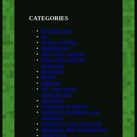
CATEGORIES
Accessories
AI
Audio systems
Automotive
Baby and toddler
Baby and toddler
clothing
Bodycare
Books
Cameras
Car and motor
accessories
Children
Cleaning Products
Computer hardware and
software
Computers and Internet
Consoles and accessories
Cosmetics