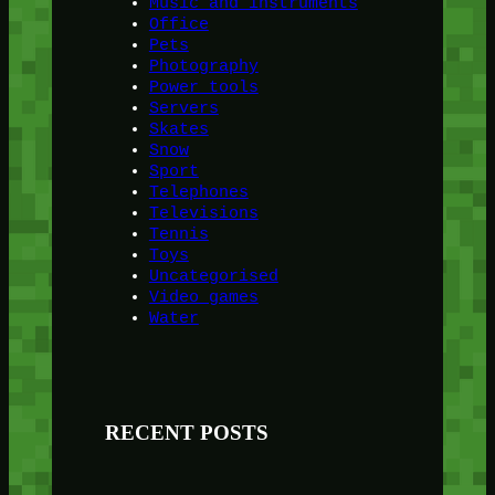
Music and instruments
Office
Pets
Photography
Power tools
Servers
Skates
Snow
Sport
Telephones
Televisions
Tennis
Toys
Uncategorised
Video games
Water
RECENT POSTS