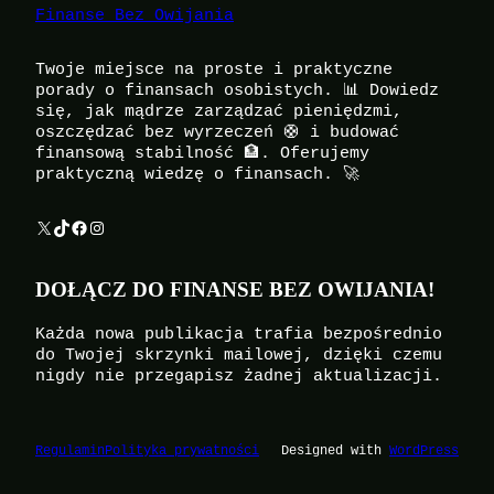
Finanse Bez Owijania
Twoje miejsce na proste i praktyczne
porady o finansach osobistych. 📊 Dowiedz
się, jak mądrze zarządzać pieniędzmi,
oszczędzać bez wyrzeczeń 🛟 i budować
finansową stabilność 🏦. Oferujemy
praktyczną wiedzę o finansach. 🚀
X
TikTok
Facebook
Instagram
DOŁĄCZ DO FINANSE BEZ OWIJANIA!
Każda nowa publikacja trafia bezpośrednio
do Twojej skrzynki mailowej, dzięki czemu
nigdy nie przegapisz żadnej aktualizacji.
Regulamin
Polityka prywatności
Designed with
WordPress