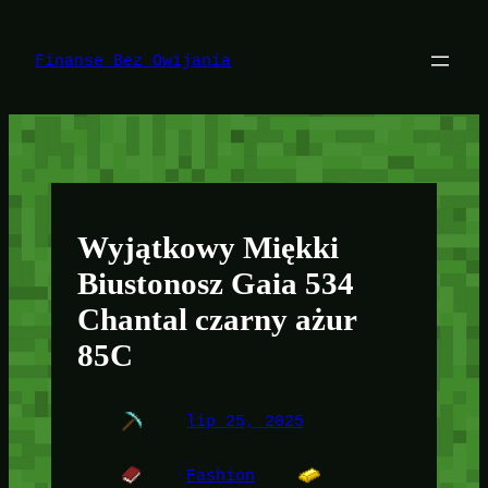
Przejdź
do
treści
Finanse Bez Owijania
Wyjątkowy Miękki
Biustonosz Gaia 534
Chantal czarny ażur
85C
lip 25, 2025
Fashion