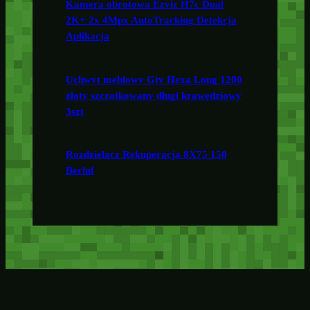
Kamera obrotowa Ezviz H7c Dual
2K+ 2x 4Mpx AutoTracking Detekcja
Aplikacja
Uchwyt meblowy Gtv Hexa Long 1200
złoty szczotkowany długi krawędziowy
3szt
Rozdzielacz Rekuperacja 8X75 150
Berluf