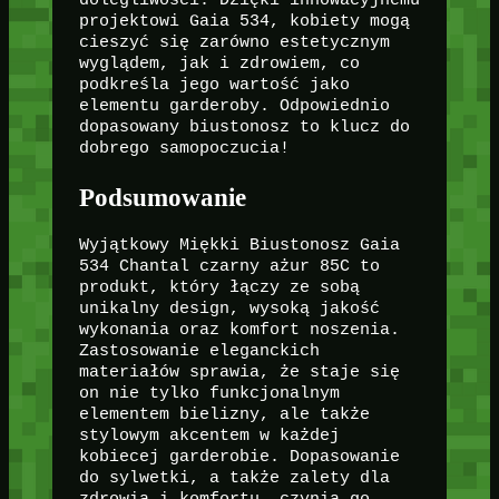
dolegliwości. Dzięki innowacyjnemu
projektowi Gaia 534, kobiety mogą
cieszyć się zarówno estetycznym
wyglądem, jak i zdrowiem, co
podkreśla jego wartość jako
elementu garderoby. Odpowiednio
dopasowany biustonosz to klucz do
dobrego samopoczucia!
Podsumowanie
Wyjątkowy Miękki Biustonosz Gaia
534 Chantal czarny ażur 85C to
produkt, który łączy ze sobą
unikalny design, wysoką jakość
wykonania oraz komfort noszenia.
Zastosowanie eleganckich
materiałów sprawia, że staje się
on nie tylko funkcjonalnym
elementem bielizny, ale także
stylowym akcentem w każdej
kobiecej garderobie. Dopasowanie
do sylwetki, a także zalety dla
zdrowia i komfortu, czynią go