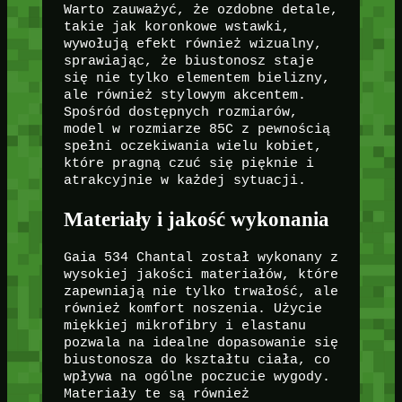
Warto zauważyć, że ozdobne detale,
takie jak koronkowe wstawki,
wywołują efekt również wizualny,
sprawiając, że biustonosz staje
się nie tylko elementem bielizny,
ale również stylowym akcentem.
Spośród dostępnych rozmiarów,
model w rozmiarze 85C z pewnością
spełni oczekiwania wielu kobiet,
które pragną czuć się pięknie i
atrakcyjnie w każdej sytuacji.
Materiały i jakość wykonania
Gaia 534 Chantal został wykonany z
wysokiej jakości materiałów, które
zapewniają nie tylko trwałość, ale
również komfort noszenia. Użycie
miękkiej mikrofibry i elastanu
pozwala na idealne dopasowanie się
biustonosza do kształtu ciała, co
wpływa na ogólne poczucie wygody.
Materiały te są również