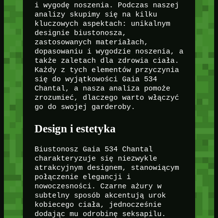
i wygodę noszenia. Podczas naszej
analizy skupimy się na kilku
kluczowych aspektach: unikalnym
designie biustonosza,
zastosowanych materiałach,
dopasowaniu i wygodzie noszenia, a
także zaletach dla zdrowia ciała.
Każdy z tych elementów przyczynia
się do wyjątkowości Gaia 534
Chantal, a nasza analiza pomoże
zrozumieć, dlaczego warto włączyć
go do swojej garderoby.
Design i estetyka
Biustonosz Gaia 534 Chantal
charakteryzuje się niezwykle
atrakcyjnym designem, stanowiącym
połączenie elegancji i
nowoczesności. Czarne ażury w
subtelny sposób akcentują urok
kobiecego ciała, jednocześnie
dodając mu odrobinę seksapilu.