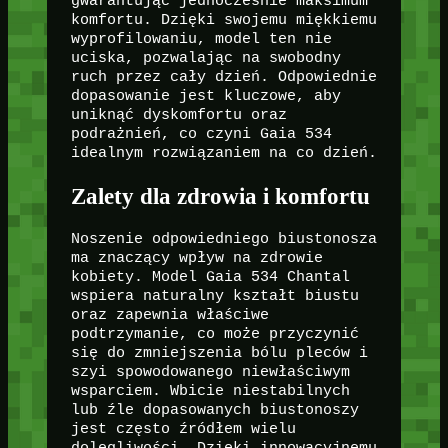
gwarantując jednocześnie maksimum
komfortu. Dzięki swojemu miękkiemu
wyprofilowaniu, model ten nie
uciska, pozwalając na swobodny
ruch przez cały dzień. Odpowiednie
dopasowanie jest kluczowe, aby
uniknąć dyskomfortu oraz
podrażnień, co czyni Gaia 534
idealnym rozwiązaniem na co dzień.
Zalety dla zdrowia i komfortu
Noszenie odpowiedniego biustonosza
ma znaczący wpływ na zdrowie
kobiety. Model Gaia 534 Chantal
wspiera naturalny kształt biustu
oraz zapewnia właściwe
podtrzymanie, co może przyczynić
się do zmniejszenia bólu pleców i
szyi spowodowanego niewłaściwym
wsparciem. Wbicie niestabilnych
lub źle dopasowanych biustonoszy
jest często źródłem wielu