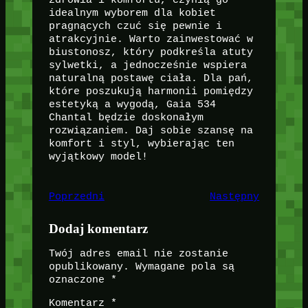
idealnym wyborem dla kobiet
pragnących czuć się pewnie i
atrakcyjnie. Warto zainwestować w
biustonosz, który podkreśla atuty
sylwetki, a jednocześnie wspiera
naturalną postawę ciała. Dla pań,
które poszukują harmonii pomiędzy
estetyką a wygodą, Gaia 534
Chantal będzie doskonałym
rozwiązaniem. Daj sobie szansę na
komfort i styl, wybierając ten
wyjątkowy model!
Poprzedni
Następny
Dodaj komentarz
Twój adres email nie zostanie
opublikowany.
Wymagane pola są
oznaczone
*
Komentarz
*