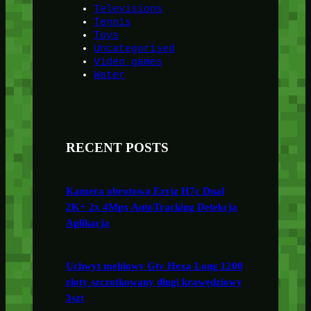
Televisions
Tennis
Toys
Uncategorised
Video games
Water
RECENT POSTS
Kamera obrotowa Ezviz H7c Dual
2K+ 2x 4Mpx AutoTracking Detekcja
Aplikacja
Uchwyt meblowy Gtv Hexa Long 1200
złoty szczotkowany długi krawędziowy
3szt