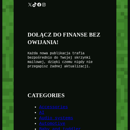
X
TikTok
Facebook
Instagram
DOŁĄCZ DO FINANSE BEZ
OWIJANIA!
Każda nowa publikacja trafia
bezpośrednio do Twojej skrzynki
mailowej, dzięki czemu nigdy nie
przegapisz żadnej aktualizacji.
CATEGORIES
Accessories
AI
Audio systems
Automotive
Baby and toddler