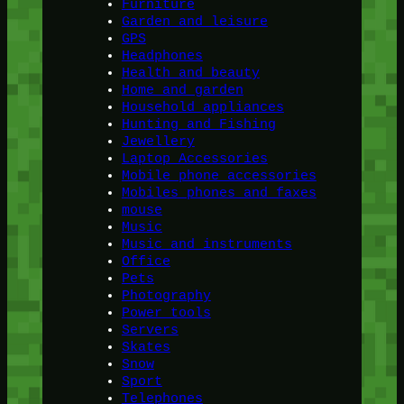
Furniture
Garden and leisure
GPS
Headphones
Health and beauty
Home and garden
Household appliances
Hunting and Fishing
Jewellery
Laptop Accessories
Mobile phone accessories
Mobiles phones and faxes
mouse
Music
Music and instruments
Office
Pets
Photography
Power tools
Servers
Skates
Snow
Sport
Telephones