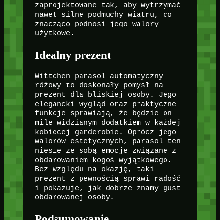
zaprojektowane tak, aby wytrzymać
nawet silne podmuchy wiatru, co
znacząco podnosi jego walory
użytkowe.
Idealny prezent
Wittchen parasol automatyczny
różowy to doskonały pomysł na
prezent dla bliskiej osoby. Jego
elegancki wygląd oraz praktyczne
funkcje sprawiają, że będzie on
mile widzianym dodatkiem w każdej
kobiecej garderobie. Oprócz jego
walorów estetycznych, parasol ten
niesie ze sobą emocje związane z
obdarowaniem kogoś wyjątkowego.
Bez względu na okazję, taki
prezent z pewnością sprawi radość
i pokazuje, jak dobrze znamy gust
obdarowanej osoby.
Podsumowanie