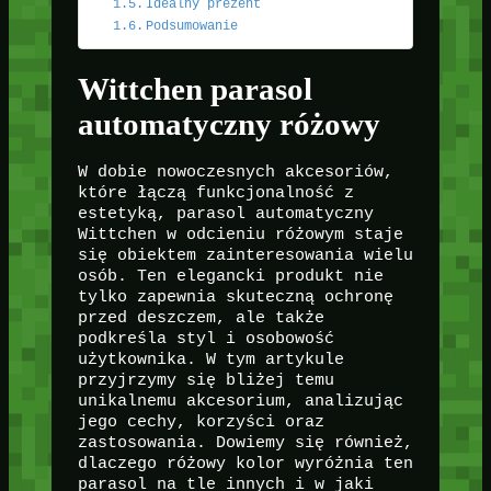
Idealny prezent
Podsumowanie
Wittchen parasol
automatyczny różowy
W dobie nowoczesnych akcesoriów,
które łączą funkcjonalność z
estetyką, parasol automatyczny
Wittchen w odcieniu różowym staje
się obiektem zainteresowania wielu
osób. Ten elegancki produkt nie
tylko zapewnia skuteczną ochronę
przed deszczem, ale także
podkreśla styl i osobowość
użytkownika. W tym artykule
przyjrzymy się bliżej temu
unikalnemu akcesorium, analizując
jego cechy, korzyści oraz
zastosowania. Dowiemy się również,
dlaczego różowy kolor wyróżnia ten
parasol na tle innych i w jaki