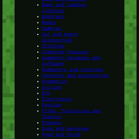
Baby and toddler
clothing
Bodycare
Books
Cameras
Car and motor
accessories
Children
Cleaning Products
Computer hardware and
software
Computers and Internet
Consoles and accessories
Cosmetics
Cycling
DIY
Electronics
Fashion
Films, Television and
Theatre
Finanse
Food and Beverage
Food and drink