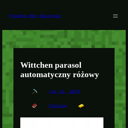
Przejdź
do
treści
Finanse Bez Owijania
Wittchen parasol
automatyczny różowy
cze 12, 2025
Fashion