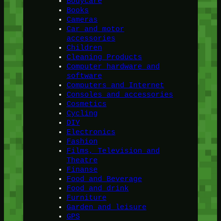
Bodycare
Books
Cameras
Car and motor
accessories
Children
Cleaning Products
Computer hardware and
software
Computers and Internet
Consoles and accessories
Cosmetics
Cycling
DIY
Electronics
Fashion
Films, Television and
Theatre
Finanse
Food and Beverage
Food and drink
Furniture
Garden and leisure
GPS