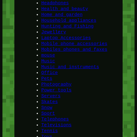
Headphones
Health and beauty
Home and garden
Household appliances
Hunting and Fishing
Jewellery
Laptop Accessories
Mobile phone accessories
Mobiles phones and faxes
mouse
Music
Music and instruments
Office
Pets
Photography
Power tools
Servers
Skates
Snow
Sport
Telephones
Televisions
Tennis
Toys