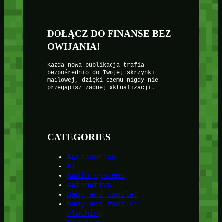
DOŁĄCZ DO FINANSE BEZ
OWIJANIA!
Każda nowa publikacja trafia
bezpośrednio do Twojej skrzynki
mailowej, dzięki czemu nigdy nie
przegapisz żadnej aktualizacji.
CATEGORIES
Accessories
AI
Audio systems
Automotive
Baby and toddler
Baby and toddler
clothing