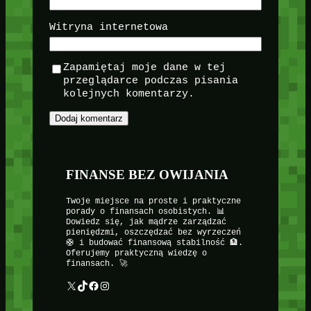
Witryna internetowa
Zapamiętaj moje dane w tej
przeglądarce podczas pisania
kolejnych komentarzy.
FINANSE BEZ OWIJANIA
Twoje miejsce na proste i praktyczne
porady o finansach osobistych. 📊
Dowiedz się, jak mądrze zarządzać
pieniędzmi, oszczędzać bez wyrzeczeń
🛟 i budować finansową stabilność 🏦.
Oferujemy praktyczną wiedzę o
finansach. 🚀
X
TikTok
Facebook
Instagram