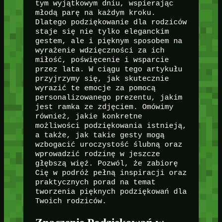
tym wyjątkowym dniu, wspierając
młodą parę na każdym kroku.
Dlatego podziękowanie dla rodziców
staje się nie tylko eleganckim
gestem, ale i pięknym sposobem na
wyrażenie wdzięczności za ich
miłość, poświęcenie i wsparcie
przez lata. W ciągu tego artykułu
przyjrzymy się, jak skutecznie
wyrazić te emocje za pomocą
personalizowanego prezentu, jakim
jest ramka ze zdjęciem. Omówimy
również, jakie konkretne
możliwości podziękowania istnieją,
a także, jak takie gesty mogą
wzbogacić uroczystość ślubną oraz
wprowadzić rodzinę w jeszcze
głębszą więź. Pozwól, że zabiorę
Cię w podróż pełną inspiracji oraz
praktycznych porad na temat
tworzenia pięknych podziękowań dla
Twoich rodziców.