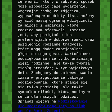
ceremonii, który w subtelny sposób
może wzbogacić całe wydarzenie.
Wręczając ramkę ze zdjęciem,
wyposażoną w osobisty list, możemy
wyrazić naszą ogromną wdzięczność
za miłość i wsparcie, które
rodzice nam oferowali. Istotne
jest, aby pamiętać o ich
preferencjach w doborze ramki oraz
uwzględnić rodzinne tradycje,
które mogą dodać emocjonalnej
głębi do tego gestu. Wartościowe
podziękowania nie tylko umacniają
więzi rodzinne, ale także tworzą
ciepłą atmosferę w tym wyjątkowym
dniu. Zachęcamy do zainwestowania
czasu w przygotowanie takiego
podziękowania, które stanie się
nie tylko pamiątką, ale także
symbolem miłości, którą nosimy w
sercu dla naszych rodziców.
Sprawdź więcej na
Podziękowanie
Dla Rodziców Mamy Taty na ślub
wesele Ramka Zdjęcie
.