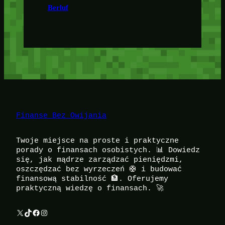
Berluf
Finanse Bez Owijania
Twoje miejsce na proste i praktyczne
porady o finansach osobistych. 📊 Dowiedz
się, jak mądrze zarządzać pieniędzmi,
oszczędzać bez wyrzeczeń 🛟 i budować
finansową stabilność 🏦. Oferujemy
praktyczną wiedzę o finansach. 🚀
X
TikTok
Facebook
Instagram