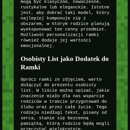
mogą być klasyczne, nowoczesne,
rustykalne lub eleganckie. Istotne
jest, aby dobrać taki model, który
najlepiej komponuje się z
obszarem, w którym rodzice planują
wyeksponować ten cenny przedmiot.
Możliwość personalizacji ramki
również dodaje jej wartości
emocjonalnej.
Osobisty List jako Dodatek do
Ramki
Oprócz ramki ze zdjęciem, warto
dołączyć do prezentu osobisty
list. W liście można opisać, jakie
znaczenie miało dla nas wsparcie
rodziców w trakcie przygotowań do
ślubu oraz przez całe życie. Tego
rodzaju niedługi tekst, pisany od
serca, stanie się bezcenną
pamiątką, którą rodzice będą mogli
przeczytać wielokrotnie.