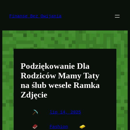
Przejdź
do
treści
Finanse Bez Owijania
Podziękowanie Dla
Rodziców Mamy Taty
na ślub wesele Ramka
Zdjęcie
lip 14, 2025
Fashion