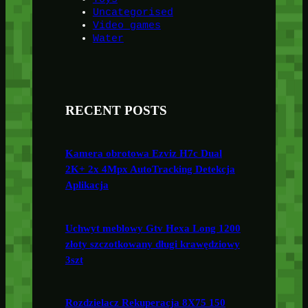
Uncategorised
Video games
Water
RECENT POSTS
Kamera obrotowa Ezviz H7c Dual
2K+ 2x 4Mpx AutoTracking Detekcja
Aplikacja
Uchwyt meblowy Gtv Hexa Long 1200
złoty szczotkowany długi krawędziowy
3szt
Rozdzielacz Rekuperacja 8X75 150