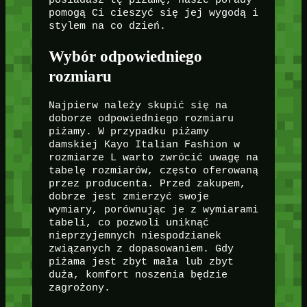
posiadasz tę piżamę, nasze porady
pomogą Ci cieszyć się jej wygodą i
stylem na co dzień.
Wybór odpowiedniego
rozmiaru
Najpierw należy skupić się na
doborze odpowiedniego rozmiaru
piżamy. W przypadku piżamy
damskiej Kayo Italian Fashion w
rozmiarze L warto zwrócić uwagę na
tabelę rozmiarów, często oferowaną
przez producenta. Przed zakupem,
dobrze jest zmierzyć swoje
wymiary, porównując je z wymiarami
tabeli, co pozwoli uniknąć
nieprzyjemnych niespodzianek
związanych z dopasowaniem. Gdy
piżama jest zbyt mała lub zbyt
duża, komfort noszenia będzie
zagrożony.