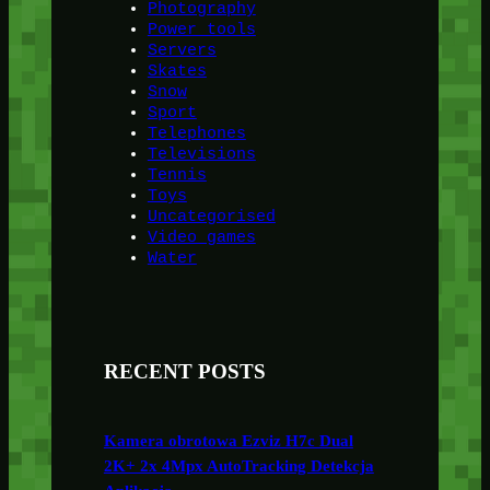
Photography
Power tools
Servers
Skates
Snow
Sport
Telephones
Televisions
Tennis
Toys
Uncategorised
Video games
Water
RECENT POSTS
Kamera obrotowa Ezviz H7c Dual
2K+ 2x 4Mpx AutoTracking Detekcja