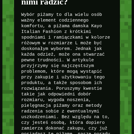
nimi radzić?
Wybór piżamy to dla wielu osób
ważny element codziennego
komfortu, a piżama damska Kayo
Italian Fashion z krótkimi
spodniami i ramiączkami w kolorze
różowym w rozmiarze L może być
doskonałym wyborem. Jednak jak
każda odzież, może ona stwarzać
pewne trudności. W artykule
przyjrzymy się najczęstszym
problemom, które mogą wystąpić
przy zakupie i użytkowaniu tego
produktu, a także sposobom ich
rozwiązania. Poruszymy kwestie
takie jak odpowiedni dobór
rozmiaru, wygoda noszenia,
pielęgnacja piżamy oraz metody
radzenia sobie z ewentualnymi
uszkodzeniami. Bez względu na to,
czy jesteś osobą, która dopiero
zamierza dokonać zakupu, czy już