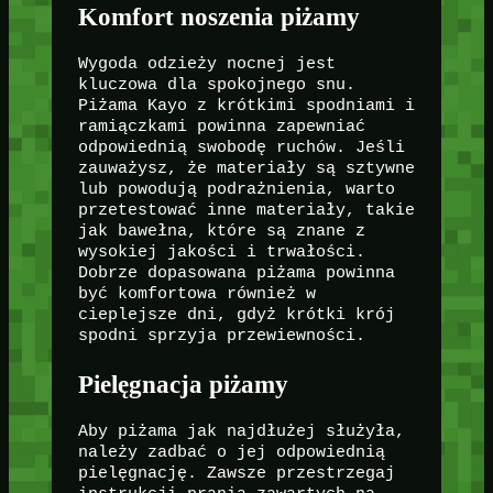
Komfort noszenia piżamy
Wygoda odzieży nocnej jest
kluczowa dla spokojnego snu.
Piżama Kayo z krótkimi spodniami i
ramiączkami powinna zapewniać
odpowiednią swobodę ruchów. Jeśli
zauważysz, że materiały są sztywne
lub powodują podrażnienia, warto
przetestować inne materiały, takie
jak bawełna, które są znane z
wysokiej jakości i trwałości.
Dobrze dopasowana piżama powinna
być komfortowa również w
cieplejsze dni, gdyż krótki krój
spodni sprzyja przewiewności.
Pielęgnacja piżamy
Aby piżama jak najdłużej służyła,
należy zadbać o jej odpowiednią
pielęgnację. Zawsze przestrzegaj