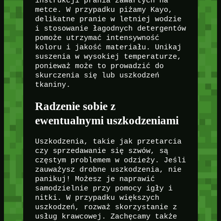
instrukcji prania zawartych na
metce. W przypadku piżamy Kayo,
delikatne pranie w letniej wodzie
i stosowanie łagodnych detergentów
pomoże utrzymać intensywność
koloru i jakość materiału. Unikaj
suszenia w wysokiej temperaturze,
ponieważ może to prowadzić do
skurczenia się lub uszkodzeń
tkaniny.
Radzenie sobie z
ewentualnymi uszkodzeniami
Uszkodzenia, takie jak przetarcia
czy sprzedawanie się szwów, są
częstym problemem w odzieży. Jeśli
zauważysz drobne uszkodzenia, nie
panikuj! Możesz je naprawić
samodzielnie przy pomocy igły i
nitki. W przypadku większych
uszkodzeń, rozważ skorzystanie z
usług krawcowej. Zachęcamy także