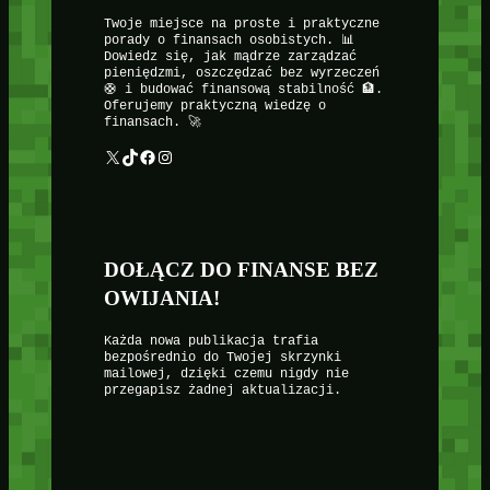
Twoje miejsce na proste i praktyczne
porady o finansach osobistych. 📊
Dowiedz się, jak mądrze zarządzać
pieniędzmi, oszczędzać bez wyrzeczeń
🛟 i budować finansową stabilność 🏦.
Oferujemy praktyczną wiedzę o
finansach. 🚀
X
TikTok
Facebook
Instagram
DOŁĄCZ DO FINANSE BEZ
OWIJANIA!
Każda nowa publikacja trafia
bezpośrednio do Twojej skrzynki
mailowej, dzięki czemu nigdy nie
przegapisz żadnej aktualizacji.