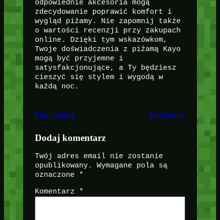
odpowiednie akcesoria mogą
zdecydowanie poprawić komfort i
wygląd piżamy. Nie zapomnij także
o wartości recenzji przy zakupach
online. Dzięki tym wskazówkom,
Twoje doświadczenia z piżamą Kayo
mogą być przyjemne i
satysfakcjonujące, a Ty będziesz
cieszyć się stylem i wygodą w
każdą noc.
Poprzedni
Następny
Dodaj komentarz
Twój adres email nie zostanie
opublikowany.
Wymagane pola są
oznaczone
*
Komentarz
*