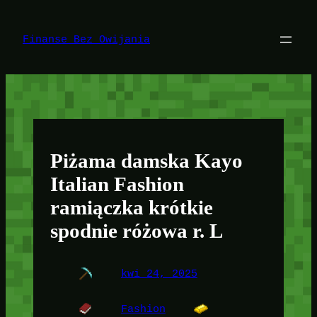
Przejdź
do
treści
Finanse Bez Owijania
Piżama damska Kayo
Italian Fashion
ramiączka krótkie
spodnie różowa r. L
kwi 24, 2025
Fashion