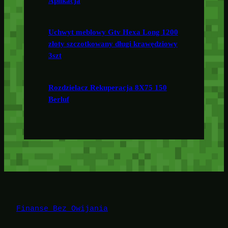
Aplikacja
Uchwyt meblowy Gtv Hexa Long 1200
złoty szczotkowany długi krawędziowy
3szt
Rozdzielacz Rekuperacja 8X75 150
Berluf
Finanse Bez Owijania