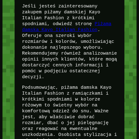
Jeśli jesteś zainteresowany
zakupem piżamy damskiej Kayo
Italian Fashion z krótkimi
spodniami, odwiedź stronę
Piżama
damska Kayo Italian Fashion
.
Oferuje ona szeroki wybór
rozmiarów i kolorów, umożliwiając
dokonanie najlepszego wyboru.
Rekomendujemy również analizowanie
opinii innych klientów, które mogą
dostarczyć cennych informacji i
pomóc w podjęciu ostatecznej
decyzji.
Podsumowując, piżama damska Kayo
Italian Fashion z ramiączkami i
krótkimi spodniami w kolorze
różowym to świetny wybór na
komfortową odzież do snu. Ważne
jest, aby właściwie dobrać
rozmiar, dbać o jej pielęgnację
oraz reagować na ewentualne
uszkodzenia. Osobista stylizacja i