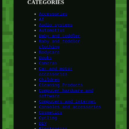
CATEGORIES
Accessories
AI
Audio systems
Automotive
Baby and toddler
Baby and toddler
clothing
Bodycare
Books
Cameras
Car and motor
accessories
Children
Cleaning Products
Computer hardware and
software
Computers and Internet
Consoles and accessories
Cosmetics
Cycling
DIY
Electronics