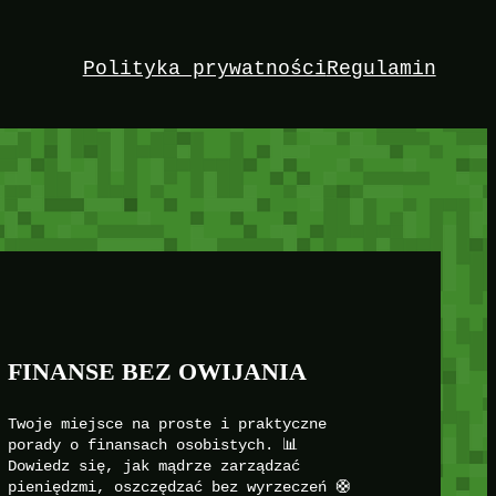
Polityka prywatności
Regulamin
FINANSE BEZ OWIJANIA
Twoje miejsce na proste i praktyczne
porady o finansach osobistych. 📊
Dowiedz się, jak mądrze zarządzać
pieniędzmi, oszczędzać bez wyrzeczeń 🛟