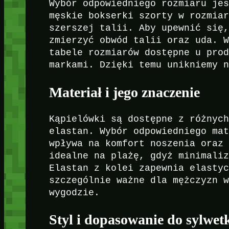
Wybór odpowiedniego rozmiaru je
męskie bokserki szorty w rozmia
szerszej talii. Aby upewnić się
zmierzyć obwód talii oraz uda. 
tabele rozmiarów dostępne u pro
markami. Dzięki temu unikniemy 
Materiał i jego znaczenie
Kąpielówki są dostępne z różnyc
elastan. Wybór odpowiedniego ma
wpływa na komfort noszenia oraz
idealne na plażę, gdyż minimali
Elastan z kolei zapewnia elasty
szczególnie ważne dla mężczyzn 
wygodzie.
Styl i dopasowanie do sylwet