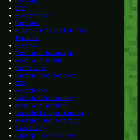
Cycling
DIY
Electronics
Fashion
Films, Television and
Theatre
Finanse
Food and Beverage
Food and drink
Furniture
Garden and leisure
GPS
Headphones
Health and beauty
Home and garden
Household appliances
Hunting and Fishing
Jewellery
Laptop Accessories