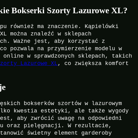
kie Bokserki Szorty Lazurowe XL?
upu również ma znaczenie. Kąpielówki
 XL można znaleźć w sklepach
ych. Ważne jest, aby korzystać z
 co pozwala na przymierzenie modelu w
y online w sprawdzonych sklepach, takich
Szorty Lazurowe XL
, co zwiększa komfort
je
męskich bokserków szortów w lazurowym
ylko kwestia estetyki, ale także wygody
jest, aby zwrócić uwagę na odpowiedni
lu oraz pielęgnacji. W rezultacie,
stanowić świetny element garderoby