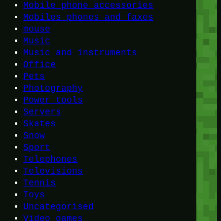
Mobile phone accessories
Mobiles phones and faxes
mouse
Music
Music and instruments
Office
Pets
Photography
Power tools
Servers
Skates
Snow
Sport
Telephones
Televisions
Tennis
Toys
Uncategorised
Video games