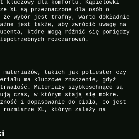
st kluczowy dla komfortu. Kąpielówki
rze XL są przeznaczone dla osób o
, że wybór jest trafny, warto dokładnie
Ważne jest także, aby zwrócić uwagę na
ducenta, które mogą różnić się pomiędzy
niepotrzebnych rozczarowań.
h materiałów, takich jak poliester czy
teriału ma kluczowe znaczenie, gdyż
 trwałość. Materiały szybkoschnące są
zują czas, w którym stają się mokre.
czność i dopasowanie do ciała, co jest
w rozmiarze XL, którym zależy na
ki