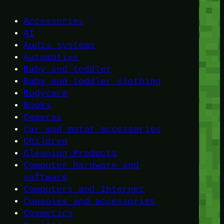
Accessories
AI
Audio systems
Automotive
Baby and toddler
Baby and toddler clothing
Bodycare
Books
Cameras
Car and motor accessories
Children
Cleaning Products
Computer hardware and
software
Computers and Internet
Consoles and accessories
Cosmetics