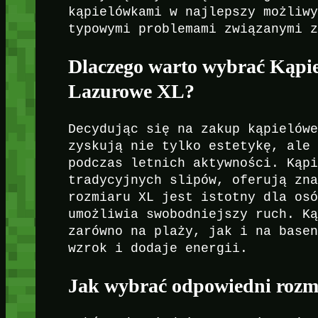
kąpielówkami w najlepszy możliw
typowymi problemami związanymi 
Dlaczego warto wybrać Kąpie
Lazurowe XL?
Decydując się na zakup kąpielów
zyskują nie tylko estetykę, ale
podczas letnich aktywności. Kąp
tradycyjnych slipów, oferują zn
rozmiaru XL jest istotny dla os
umożliwia swobodniejszy ruch. K
zarówno na plaży, jak i na base
wzrok i dodaje energii.
Jak wybrać odpowiedni rozm