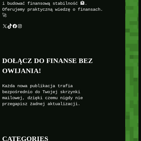
i budować finansową stabilność 🏦.
Oferujemy praktyczną wiedzę o finansach.
🚀
X
TikTok
Facebook
Instagram
DOŁĄCZ DO FINANSE BEZ
OWIJANIA!
Każda nowa publikacja trafia
bezpośrednio do Twojej skrzynki
mailowej, dzięki czemu nigdy nie
przegapisz żadnej aktualizacji.
CATEGORIES