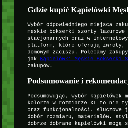
Gdzie kupić Kąpielówki Męs
Wybór odpowiedniego miejsca zak
męskie bokserki szorty lazurowe
stacjonarnych oraz w internetow
platform, które oferują zwroty,
domowym zaciszu. Polecamy zakup
jak
Kąpielówki Męskie Bokserki 
zakupów.
Podsumowanie i rekomendac
Podsumowując, wybór kąpielówek 
kolorze w rozmiarze XL to nie t
oraz funkcjonalności. Kluczowe 
dobór rozmiaru, materiałów, sty
dobrze dobrane kąpielówki mogą 