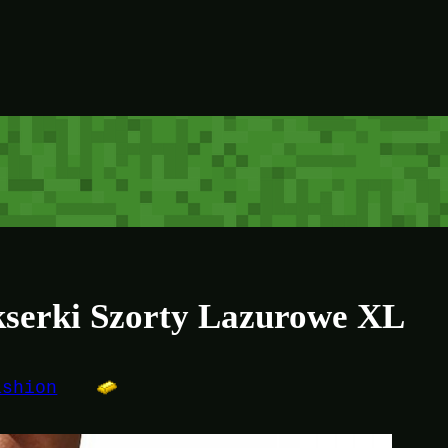
kserki Szorty Lazurowe XL
ashion