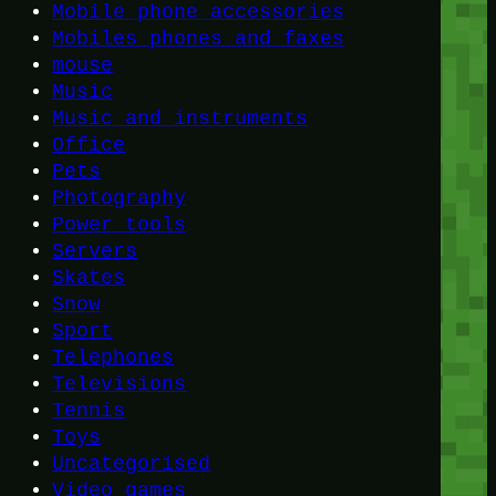
Mobile phone accessories
Mobiles phones and faxes
mouse
Music
Music and instruments
Office
Pets
Photography
Power tools
Servers
Skates
Snow
Sport
Telephones
Televisions
Tennis
Toys
Uncategorised
Video games