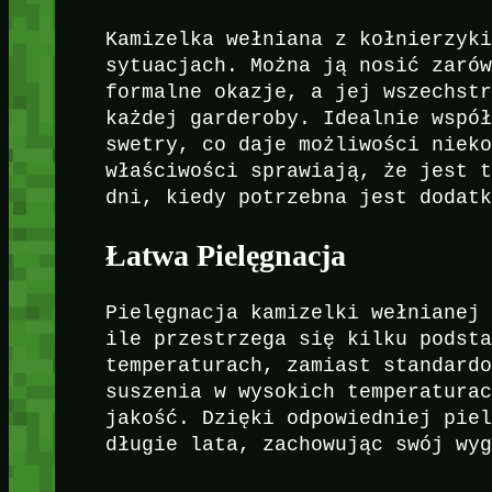
Kamizelka wełniana z kołnierzyk
sytuacjach. Można ją nosić zaró
formalne okazje, a jej wszechst
każdej garderoby. Idealnie wspó
swetry, co daje możliwości niek
właściwości sprawiają, że jest 
dni, kiedy potrzebna jest dodat
Łatwa Pielęgnacja
Pielęgnacja kamizelki wełnianej
ile przestrzega się kilku podst
temperaturach, zamiast standard
suszenia w wysokich temperatura
jakość. Dzięki odpowiedniej pie
długie lata, zachowując swój wy