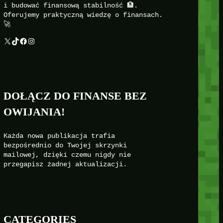
i budować finansową stabilność 🏦.
Oferujemy praktyczną wiedzę o finansach.
🚀
X
TikTok
Facebook
Instagram
DOŁĄCZ DO FINANSE BEZ
OWIJANIA!
Każda nowa publikacja trafia
bezpośrednio do Twojej skrzynki
mailowej, dzięki czemu nigdy nie
przegapisz żadnej aktualizacji.
CATEGORIES