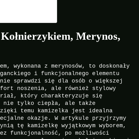
 Kołnierzykiem, Merynos,
iem, wykonana z merynosów, to doskonały
eganckiego i funkcjonalnego elementu
lnie sprawdzi się dla osób o większej
mfort noszenia, ale również stylowy
eriał, który charakteryzuje się
t nie tylko ciepła, ale także
Dzięki temu kamizelka jest idealna
pecjalne okazje. W artykule przyjrzymy
zynią tę kamizelkę wyjątkowym wyborem,
zez funkcjonalność, po możliwości