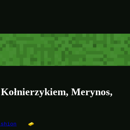
 Kołnierzykiem, Merynos,
ashion