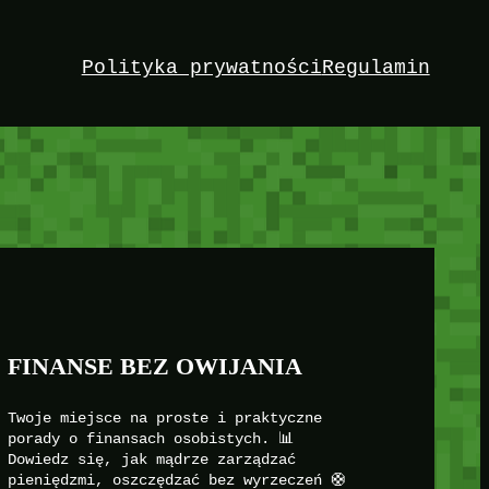
Polityka prywatności
Regulamin
FINANSE BEZ OWIJANIA
Twoje miejsce na proste i praktyczne
porady o finansach osobistych. 📊
Dowiedz się, jak mądrze zarządzać
pieniędzmi, oszczędzać bez wyrzeczeń 🛟