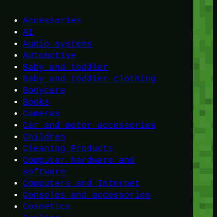
Accessories
AI
Audio systems
Automotive
Baby and toddler
Baby and toddler clothing
Bodycare
Books
Cameras
Car and motor accessories
Children
Cleaning Products
Computer hardware and
software
Computers and Internet
Consoles and accessories
Cosmetics