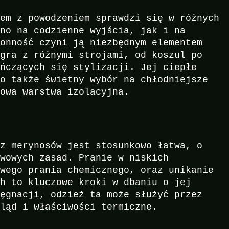
iem z powodzeniem sprawdzi się w różnych
wno na codzienne wyjścia, jak i na
ronność czyni ją niezbędnym elementem
łgra z różnymi strojami, od koszul po
ończących się stylizacji. Jej ciepłe
to także świetny wybór na chłodniejsze
kowa warstwa izolacyjna.
 z merynosów jest stosunkowo łatwa, o
awowych zasad. Pranie w niskich
owego prania chemicznego, oraz unikanie
ch to kluczowe kroki w dbaniu o jej
lęgnacji, odzież ta może służyć przez
gląd i właściwości termiczne.