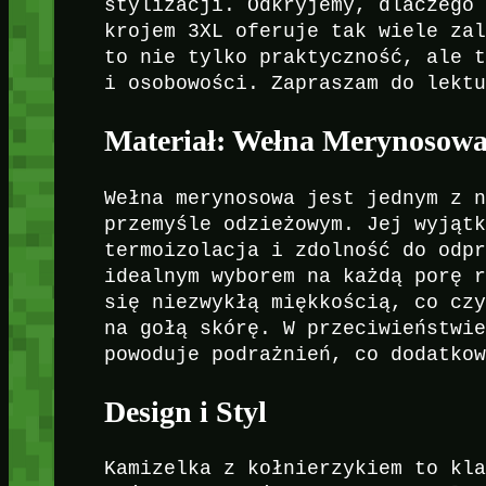
stylizacji. Odkryjemy, dlaczego
krojem 3XL oferuje tak wiele za
to nie tylko praktyczność, ale 
i osobowości. Zapraszam do lekt
Materiał: Wełna Merynosow
Wełna merynosowa jest jednym z 
przemyśle odzieżowym. Jej wyjąt
termoizolacja i zdolność do odp
idealnym wyborem na każdą porę 
się niezwykłą miękkością, co cz
na gołą skórę. W przeciwieństwi
powoduje podrażnień, co dodatko
Design i Styl
Kamizelka z kołnierzykiem to kl