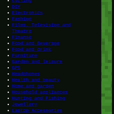
Cycling
DIY
Electronics
Fashion
Films, Television and
Theatre
Finanse
Food and Beverage
Food and drink
Furniture
Garden and leisure
GPS
Headphones
Health and beauty
Home and garden
Household appliances
Hunting and Fishing
Jewellery
Laptop Accessories