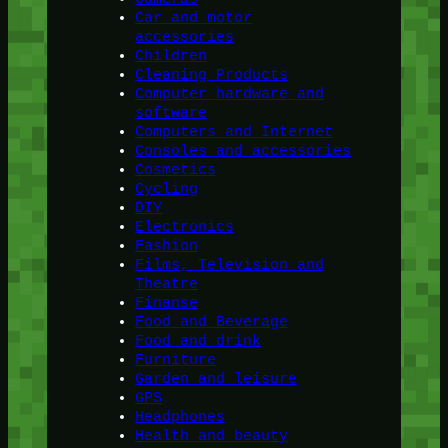
Car and motor
accessories
Children
Cleaning Products
Computer hardware and
software
Computers and Internet
Consoles and accessories
Cosmetics
Cycling
DIY
Electronics
Fashion
Films, Television and
Theatre
Finanse
Food and Beverage
Food and drink
Furniture
Garden and leisure
GPS
Headphones
Health and beauty