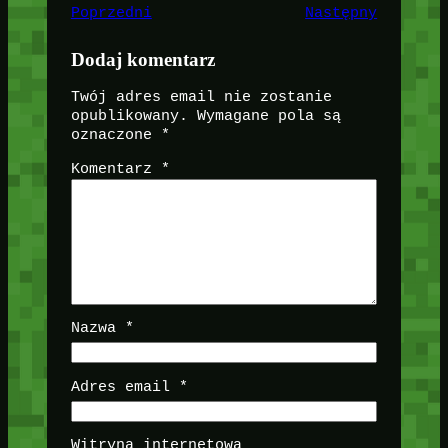
Poprzedni
Następny
Dodaj komentarz
Twój adres email nie zostanie
opublikowany.
Wymagane pola są
oznaczone
*
Komentarz
*
Nazwa
*
Adres email
*
Witryna internetowa