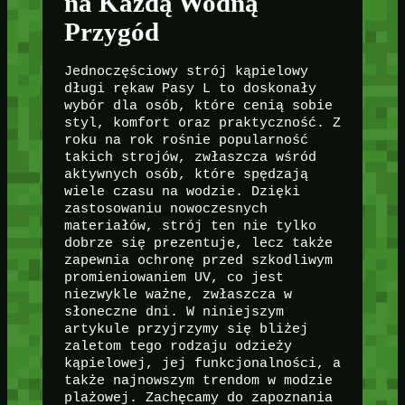
na Każdą Wodną
Przygód
Jednoczęściowy strój kąpielowy
długi rękaw Pasy L to doskonały
wybór dla osób, które cenią sobie
styl, komfort oraz praktyczność. Z
roku na rok rośnie popularność
takich strojów, zwłaszcza wśród
aktywnych osób, które spędzają
wiele czasu na wodzie. Dzięki
zastosowaniu nowoczesnych
materiałów, strój ten nie tylko
dobrze się prezentuje, lecz także
zapewnia ochronę przed szkodliwym
promieniowaniem UV, co jest
niezwykle ważne, zwłaszcza w
słoneczne dni. W niniejszym
artykule przyjrzymy się bliżej
zaletom tego rodzaju odzieży
kąpielowej, jej funkcjonalności, a
także najnowszym trendom w modzie
plażowej. Zachęcamy do zapoznania