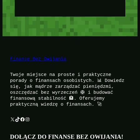
Finanse Bez Owijania
Twoje miejsce na proste i praktyczne
porady o finansach osobistych. 📊 Dowiedz
się, jak mądrze zarządzać pieniędzmi,
oszczędzać bez wyrzeczeń 🛟 i budować
finansową stabilność 🏦. Oferujemy
praktyczną wiedzę o finansach. 🚀
X
TikTok
Facebook
Instagram
DOŁĄCZ DO FINANSE BEZ OWIJANIA!