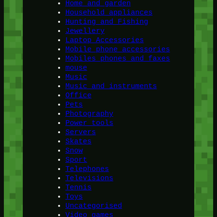
Home and garden
Household appliances
Hunting and Fishing
Jewellery
Laptop Accessories
Mobile phone accessories
Mobiles phones and faxes
mouse
Music
Music and instruments
Office
Pets
Photography
Power tools
Servers
Skates
Snow
Sport
Telephones
Televisions
Tennis
Toys
Uncategorised
Video games