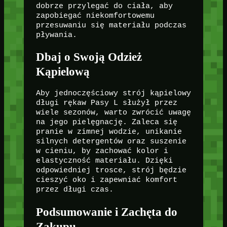
dobrze przylegać do ciała, aby
zapobiegać niekomfortowemu
przesuwaniu się materiału podczas
pływania.
Dbaj o Swoją Odzież
Kąpielową
Aby jednoczęściowy strój kąpielowy
długi rękaw Pasy L służył przez
wiele sezonów, warto zwrócić uwagę
na jego pielęgnację. Zaleca się
pranie w zimnej wodzie, unikanie
silnych detergentów oraz suszenie
w cieniu, by zachować kolor i
elastyczność materiału. Dzięki
odpowiedniej trosce, strój będzie
cieszyć oko i zapewniać komfort
przez długi czas.
Podsumowanie i Zachęta do
Zakupu