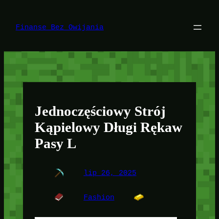
Przejdź
do
treści
Finanse Bez Owijania
Jednoczęściowy Strój
Kąpielowy Długi Rękaw
Pasy L
lip 26, 2025
Fashion