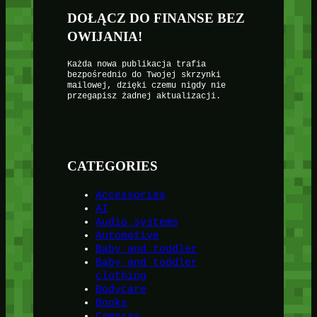
DOŁĄCZ DO FINANSE BEZ
OWIJANIA!
Każda nowa publikacja trafia
bezpośrednio do Twojej skrzynki
mailowej, dzięki czemu nigdy nie
przegapisz żadnej aktualizacji.
CATEGORIES
Accessories
AI
Audio systems
Automotive
Baby and toddler
Baby and toddler
clothing
Bodycare
Books
Cameras