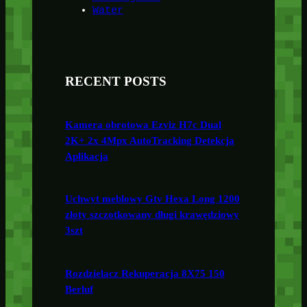
Water
RECENT POSTS
Kamera obrotowa Ezviz H7c Dual
2K+ 2x 4Mpx AutoTracking Detekcja
Aplikacja
Uchwyt meblowy Gtv Hexa Long 1200
złoty szczotkowany długi krawędziowy
3szt
Rozdzielacz Rekuperacja 8X75 150
Berluf