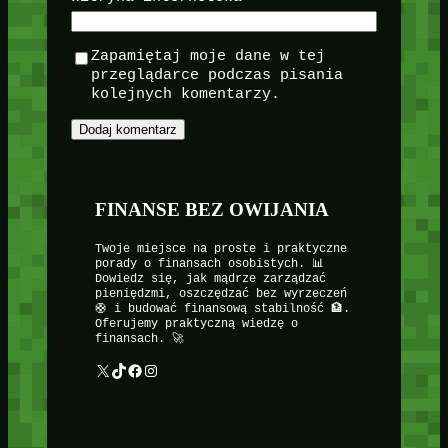
Zapamiętaj moje dane w tej
przeglądarce podczas pisania
kolejnych komentarzy.
FINANSE BEZ OWIJANIA
Twoje miejsce na proste i praktyczne
porady o finansach osobistych. 📊
Dowiedz się, jak mądrze zarządzać
pieniędzmi, oszczędzać bez wyrzeczeń
🛟 i budować finansową stabilność 🏦.
Oferujemy praktyczną wiedzę o
finansach. 🚀
X
TikTok
Facebook
Instagram