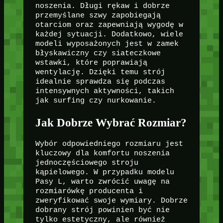
noszenia. Długi rękaw i dobrze
przemyślane szwy zapobiegają
otarciom oraz zapewniają wygodę w
każdej sytuacji. Dodatkowo, wiele
modeli wyposażonych jest w zamek
błyskawiczny czy siateczkowe
wstawki, które poprawiają
wentylację. Dzięki temu strój
idealnie sprawdza się podczas
intensywnych aktywności, takich
jak surfing czy nurkowanie.
Jak Dobrze Wybrać Rozmiar?
Wybór odpowiedniego rozmiaru jest
kluczowy dla komfortu noszenia
jednoczęściowego stroju
kąpielowego. W przypadku modelu
Pasy L, warto zwrócić uwagę na
rozmiarówkę producenta i
zweryfikować swoje wymiary. Dobrze
dobrany strój powinien być nie
tylko estetyczny, ale również