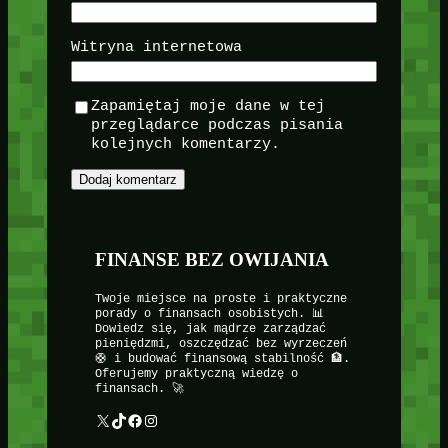
Witryna internetowa
Zapamiętaj moje dane w tej
przeglądarce podczas pisania
kolejnych komentarzy.
FINANSE BEZ OWIJANIA
Twoje miejsce na proste i praktyczne
porady o finansach osobistych. 📊
Dowiedz się, jak mądrze zarządzać
pieniędzmi, oszczędzać bez wyrzeczeń
🛟 i budować finansową stabilność 🏦.
Oferujemy praktyczną wiedzę o
finansach. 🚀
X
TikTok
Facebook
Instagram