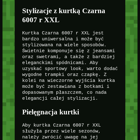
Stylizacje z kurtką Czarna
6007 r XXL
Kurtka Czarna 6007 r XXL jest
bardzo uniwersalna i może być
stylizowana na wiele sposobów.
Świetnie komponuje się z jeansami
oraz swetrami, a także z bardziej
eleganckimi spódnicami. Aby
uzyskać sportowy look, warto dodać
wygodne trampki oraz czapkę. Z
kolei na wieczorne wyjścia kurtka
może być zestawiana z botkami i
dopasowanym płaszczem, co nada
elegancji całej stylizacji.
Pielęgnacja kurtki
Aby kurtka Czarna 6007 r XXL
służyła przez wiele sezonów,
należy zwrócić uwagę na jej