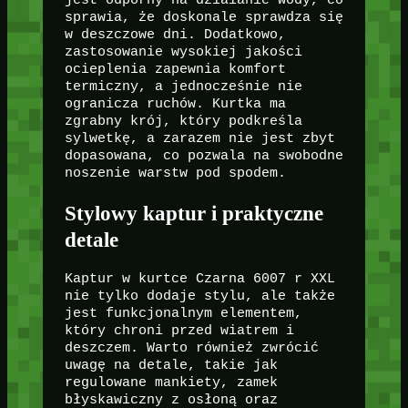
jest odporny na działanie wody, co
sprawia, że doskonale sprawdza się
w deszczowe dni. Dodatkowo,
zastosowanie wysokiej jakości
ocieplenia zapewnia komfort
termiczny, a jednocześnie nie
ogranicza ruchów. Kurtka ma
zgrabny krój, który podkreśla
sylwetkę, a zarazem nie jest zbyt
dopasowana, co pozwala na swobodne
noszenie warstw pod spodem.
Stylowy kaptur i praktyczne
detale
Kaptur w kurtce Czarna 6007 r XXL
nie tylko dodaje stylu, ale także
jest funkcjonalnym elementem,
który chroni przed wiatrem i
deszczem. Warto również zwrócić
uwagę na detale, takie jak
regulowane mankiety, zamek
błyskawiczny z osłoną oraz