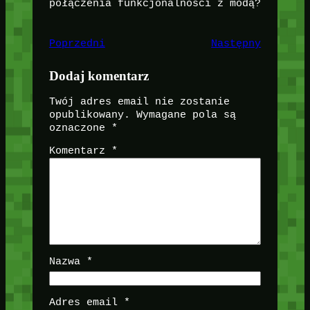
połączenia funkcjonalności z modą?
Poprzedni
Następny
Dodaj komentarz
Twój adres email nie zostanie
opublikowany.
Wymagane pola są
oznaczone
*
Komentarz
*
Nazwa
*
Adres email
*