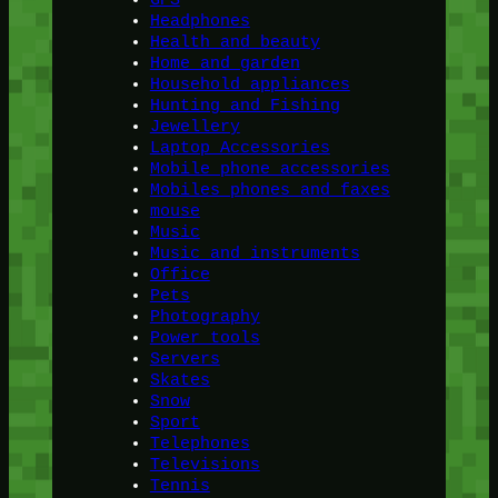
Headphones
Health and beauty
Home and garden
Household appliances
Hunting and Fishing
Jewellery
Laptop Accessories
Mobile phone accessories
Mobiles phones and faxes
mouse
Music
Music and instruments
Office
Pets
Photography
Power tools
Servers
Skates
Snow
Sport
Telephones
Televisions
Tennis