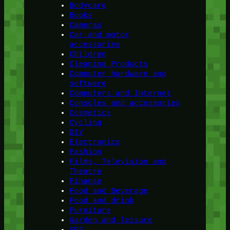
Bodycare
Books
Cameras
Car and motor
accessories
Children
Cleaning Products
Computer hardware and
software
Computers and Internet
Consoles and accessories
Cosmetics
Cycling
DIY
Electronics
Fashion
Films, Television and
Theatre
Finanse
Food and Beverage
Food and drink
Furniture
Garden and leisure
GPS