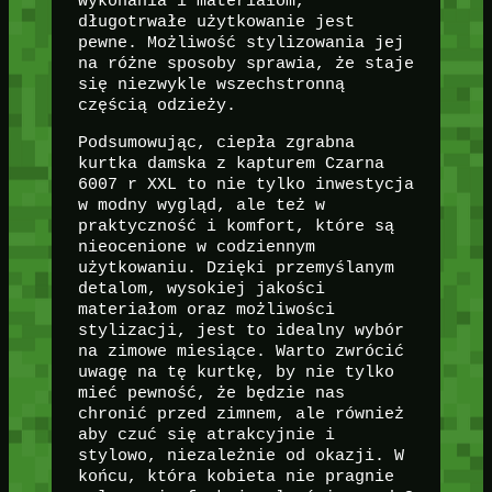
wykonania i materiałom,
długotrwałe użytkowanie jest
pewne. Możliwość stylizowania jej
na różne sposoby sprawia, że staje
się niezwykle wszechstronną
częścią odzieży.
Podsumowując, ciepła zgrabna
kurtka damska z kapturem Czarna
6007 r XXL to nie tylko inwestycja
w modny wygląd, ale też w
praktyczność i komfort, które są
nieocenione w codziennym
użytkowaniu. Dzięki przemyślanym
detalom, wysokiej jakości
materiałom oraz możliwości
stylizacji, jest to idealny wybór
na zimowe miesiące. Warto zwrócić
uwagę na tę kurtkę, by nie tylko
mieć pewność, że będzie nas
chronić przed zimnem, ale również
aby czuć się atrakcyjnie i
stylowo, niezależnie od okazji. W
końcu, która kobieta nie pragnie