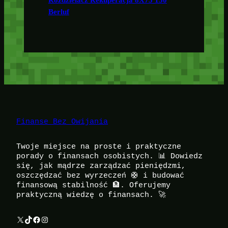
Rozdzielacz Rekuperacja 8X75 150
Berluf
Finanse Bez Owijania
Twoje miejsce na proste i praktyczne
porady o finansach osobistych. 📊 Dowiedz
się, jak mądrze zarządzać pieniędzmi,
oszczędzać bez wyrzeczeń 🛟 i budować
finansową stabilność 🏦. Oferujemy
praktyczną wiedzę o finansach. 🚀
X
TikTok
Facebook
Instagram