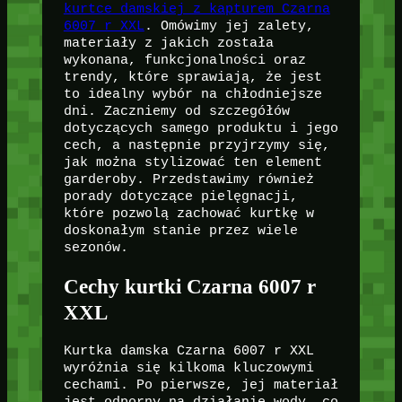
kurtce damskiej z kapturem Czarna
6007 r XXL
. Omówimy jej zalety,
materiały z jakich została
wykonana, funkcjonalności oraz
trendy, które sprawiają, że jest
to idealny wybór na chłodniejsze
dni. Zaczniemy od szczegółów
dotyczących samego produktu i jego
cech, a następnie przyjrzymy się,
jak można stylizować ten element
garderoby. Przedstawimy również
porady dotyczące pielęgnacji,
które pozwolą zachować kurtkę w
doskonałym stanie przez wiele
sezonów.
Cechy kurtki Czarna 6007 r
XXL
Kurtka damska Czarna 6007 r XXL
wyróżnia się kilkoma kluczowymi
cechami. Po pierwsze, jej materiał