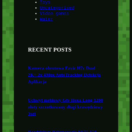
Toys
Uncategorised
Video games
Water
RECENT POSTS
Kamera obrotowa Ezviz H7c Dual
2K+ 2x 4Mpx AutoTracking Detekcja
Aplikacja
Uchwyt meblowy Gtv Hexa Long 1200
złoty szczotkowany długi krawędziowy
3szt