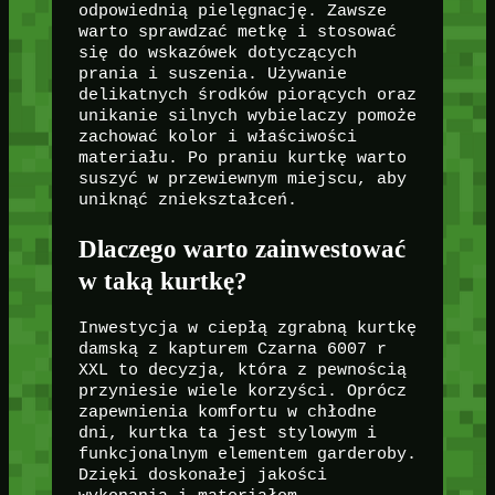
odpowiednią pielęgnację. Zawsze
warto sprawdzać metkę i stosować
się do wskazówek dotyczących
prania i suszenia. Używanie
delikatnych środków piorących oraz
unikanie silnych wybielaczy pomoże
zachować kolor i właściwości
materiału. Po praniu kurtkę warto
suszyć w przewiewnym miejscu, aby
uniknąć zniekształceń.
Dlaczego warto zainwestować
w taką kurtkę?
Inwestycja w ciepłą zgrabną kurtkę
damską z kapturem Czarna 6007 r
XXL to decyzja, która z pewnością
przyniesie wiele korzyści. Oprócz
zapewnienia komfortu w chłodne
dni, kurtka ta jest stylowym i
funkcjonalnym elementem garderoby.
Dzięki doskonałej jakości