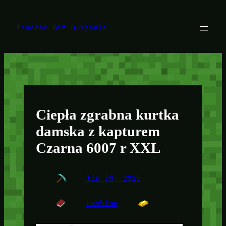
Przejdź
do
treści
Finanse Bez Owijania
Ciepła zgrabna kurtka
damska z kapturem
Czarna 6007 r XXL
lip 26, 2025
Fashion