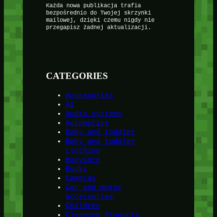
Każda nowa publikacja trafia
bezpośrednio do Twojej skrzynki
mailowej, dzięki czemu nigdy nie
przegapisz żadnej aktualizacji.
CATEGORIES
Accessories
AI
Audio systems
Automotive
Baby and toddler
Baby and toddler
clothing
Bodycare
Books
Cameras
Car and motor
accessories
Children
Cleaning Products