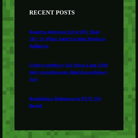
RECENT POSTS
Kamera obrotowa Ezviz H7c Dual
2K+ 2x 4Mpx AutoTracking Detekcja
Aplikacja
Uchwyt meblowy Gtv Hexa Long 1200
złoty szczotkowany długi krawędziowy
3szt
Rozdzielacz Rekuperacja 8X75 150
Berluf