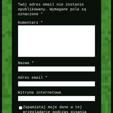
Twój adres email nie zostanie
opublikowany.
Wymagane pola są
oznaczone
*
Komentarz
*
Nazwa
*
Adres email
*
Witryna internetowa
Zapamiętaj moje dane w tej
przeglądarce podczas pisania