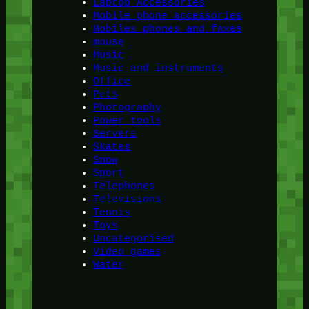
Laptop Accessories
Mobile phone accessories
Mobiles phones and faxes
mouse
Music
Music and instruments
Office
Pets
Photography
Power tools
Servers
Skates
Snow
Sport
Telephones
Televisions
Tennis
Toys
Uncategorised
Video games
Water