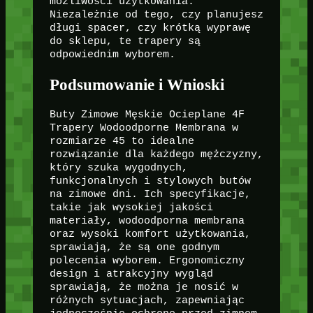
możliwości użytkowania.
Niezależnie od tego, czy planujesz
długi spacer, czy krótką wyprawę
do sklepu, te trapery są
odpowiednim wyborem.
Podsumowanie i Wnioski
Buty Zimowe Męskie Ocieplane 4F
Trapery Wodoodporne Membrana w
rozmiarze 45 to idealne
rozwiązanie dla każdego mężczyzny,
który szuka wygodnych,
funkcjonalnych i stylowych butów
na zimowe dni. Ich specyfikacje,
takie jak wysokiej jakości
materiały, wodoodporna membrana
oraz wysoki komfort użytkowania,
sprawiają, że są one godnym
polecenia wyborem. Ergonomiczny
design i atrakcyjny wygląd
sprawiają, że można je nosić w
różnych sytuacjach, zapewniając