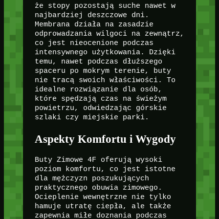
że stopy pozostają suche nawet w
najbardziej deszczowe dni.
Membrana działa na zasadzie
odprowadzania wilgoci na zewnątrz,
co jest nieocenione podczas
intensywnego użytkowania. Dzięki
temu, nawet podczas dłuższego
spaceru po mokrym terenie, buty
nie tracą swoich właściwości. To
idealne rozwiązanie dla osób,
które spędzają czas na świeżym
powietrzu, odwiedzając górskie
szlaki czy miejskie parki.
Aspekty Komfortu i Wygody
Buty Zimowe 4F oferują wysoki
poziom komfortu, co jest istotne
dla mężczyzn poszukujących
praktycznego obuwia zimowego.
Ocieplenie wewnętrzne nie tylko
hamuje utratę ciepła, ale także
zapewnia miłe doznania podczas