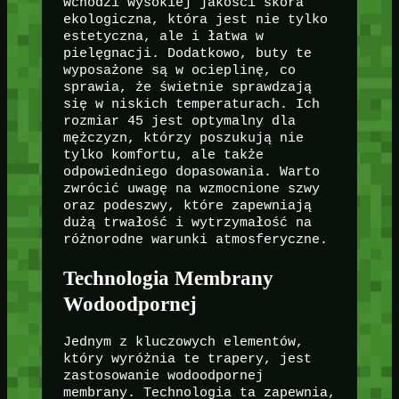
wchodzi wysokiej jakości skóra
ekologiczna, która jest nie tylko
estetyczna, ale i łatwa w
pielęgnacji. Dodatkowo, buty te
wyposażone są w ocieplinę, co
sprawia, że świetnie sprawdzają
się w niskich temperaturach. Ich
rozmiar 45 jest optymalny dla
mężczyzn, którzy poszukują nie
tylko komfortu, ale także
odpowiedniego dopasowania. Warto
zwrócić uwagę na wzmocnione szwy
oraz podeszwy, które zapewniają
dużą trwałość i wytrzymałość na
różnorodne warunki atmosferyczne.
Technologia Membrany
Wodoodpornej
Jednym z kluczowych elementów,
który wyróżnia te trapery, jest
zastosowanie wodoodpornej
membrany. Technologia ta zapewnia,