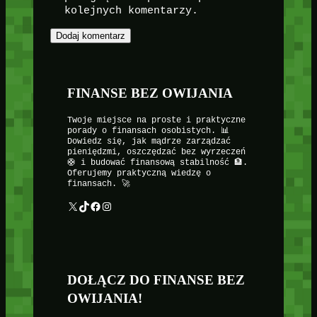
kolejnych komentarzy.
FINANSE BEZ OWIJANIA
Twoje miejsce na proste i praktyczne
porady o finansach osobistych. 📊
Dowiedz się, jak mądrze zarządzać
pieniędzmi, oszczędzać bez wyrzeczeń
🛟 i budować finansową stabilność 🏦.
Oferujemy praktyczną wiedzę o
finansach. 🚀
X
TikTok
Facebook
Instagram
DOŁĄCZ DO FINANSE BEZ
OWIJANIA!