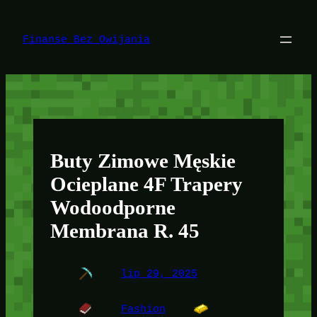
Przejdź
do
treści
Finanse Bez Owijania
Buty Zimowe Męskie
Ocieplane 4F Trapery
Wodoodporne
Membrana R. 45
lip 29, 2025
Fashion