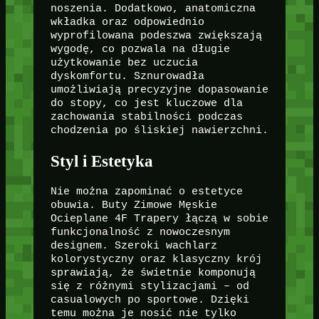
noszenia. Dodatkowo, anatomiczna
wkładka oraz odpowiednio
wyprofilowana podeszwa zwiększają
wygodę, co pozwala na długie
użytkowanie bez uczucia
dyskomfortu. Sznurowadła
umożliwiają precyzyjne dopasowanie
do stopy, co jest kluczowe dla
zachowania stabilności podczas
chodzenia po śliskiej nawierzchni.
Styl i Estetyka
Nie można zapominać o estetyce
obuwia. Buty Zimowe Męskie
Ocieplane 4F Trapery łączą w sobie
funkcjonalność z nowoczesnym
designem. Szeroki wachlarz
kolorystyczny oraz klasyczny krój
sprawiają, że świetnie komponują
się z różnymi stylizacjami – od
casualowych po sportowe. Dzięki
temu można je nosić nie tylko