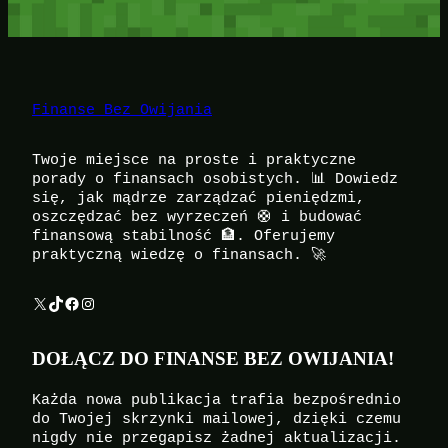
Finanse Bez Owijania
Twoje miejsce na proste i praktyczne
porady o finansach osobistych. 📊 Dowiedz
się, jak mądrze zarządzać pieniędzmi,
oszczędzać bez wyrzeczeń 🛟 i budować
finansową stabilność 🏦. Oferujemy
praktyczną wiedzę o finansach. 🚀
X
TikTok
Facebook
Instagram
DOŁĄCZ DO FINANSE BEZ OWIJANIA!
Każda nowa publikacja trafia bezpośrednio
do Twojej skrzynki mailowej, dzięki czemu
nigdy nie przegapisz żadnej aktualizacji.