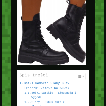
Spis treści
Botki Damskie Glany Buty
Traperki Zimowe Na Suwak
Botki Damskie – Elegancja i
Wygoda
Glany – Subkultura z