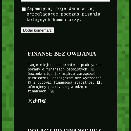
Zapamiętaj moje dane w tej
przeglądarce podczas pisania
kolejnych komentarzy.
FINANSE BEZ OWIJANIA
Twoje miejsce na proste i praktyczne
porady o finansach osobistych. 📊
Dowiedz się, jak mądrze zarządzać
pieniędzmi, oszczędzać bez wyrzeczeń
🛟 i budować finansową stabilność 🏦.
Oferujemy praktyczną wiedzę o
finansach. 🚀
X
TikTok
Facebook
Instagram
DOŁĄCZ DO FINANSE BEZ