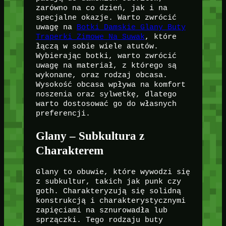
zarówno na co dzień, jak i na
specjalne okazje. Warto zwrócić
uwagę na
Botki Damskie Glany Buty
Traperki Zimowe Na Suwak
, które
łączą w sobie wiele atutów.
Wybierając botki, warto zwrócić
uwagę na materiał, z którego są
wykonane, oraz rodzaj obcasa.
Wysokość obcasa wpływa na komfort
noszenia oraz sylwetkę, dlatego
warto dostosować go do własnych
preferencji.
Glany – Subkultura z
Charakterem
Glany to obuwie, które wywodzi się
z subkultur, takich jak punk czy
goth. Charakteryzują się solidną
konstrukcją i charakterystycznymi
zapięciami na sznurowadła lub
sprzączki. Tego rodzaju buty