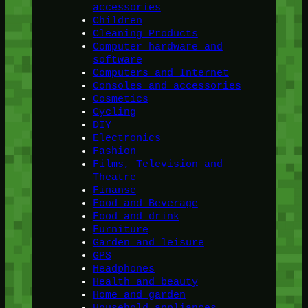
accessories
Children
Cleaning Products
Computer hardware and
software
Computers and Internet
Consoles and accessories
Cosmetics
Cycling
DIY
Electronics
Fashion
Films, Television and
Theatre
Finanse
Food and Beverage
Food and drink
Furniture
Garden and leisure
GPS
Headphones
Health and beauty
Home and garden
Household appliances