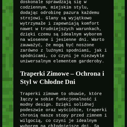
doskonale sprawdzają się w
codziennym, miejskim stylu,
dodając odrobinę pazura każdemu
strojowi. Glany są wyjątkowo
wytrzymałe i zapewniają komfort
nawet w trudniejszych warunkach,
dzięki czemu są idealnym wyborem
na wiosenne i jesienne dni. Warto
zauważyć, że mogą być noszone
zarówno z luźnymi spodniami, jak i
spódnicami, co czyni je niezwykle
uniwersalnym elementem garderoby.
Traperki Zimowe – Ochrona i
Styl w Chłodne Dni
Traperki zimowe to obuwie, które
łączy w sobie funkcjonalność i
modny design. Dzięki solidnej
podeszwie oraz wyściółce, traperki
chronią nasze stopy przed zimnem i
wilgocią, co czyni je idealnym
wyborem na chłodniejsze dni. Są