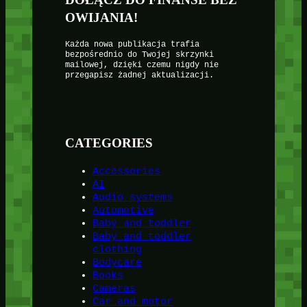
OWIJANIA!
Każda nowa publikacja trafia
bezpośrednio do Twojej skrzynki
mailowej, dzięki czemu nigdy nie
przegapisz żadnej aktualizacji.
CATEGORIES
Accessories
AI
Audio systems
Automotive
Baby and toddler
Baby and toddler
clothing
Bodycare
Books
Cameras
Car and motor