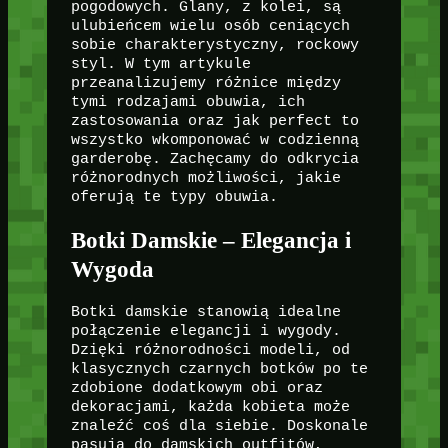
pogodowych. Glany, z kolei, są
ulubieńcem wielu osób ceniących
sobie charakterystyczny, rockowy
styl. W tym artykule
przeanalizujemy różnice między
tymi rodzajami obuwia, ich
zastosowania oraz jak perfect to
wszystko wkomponować w codzienną
garderobę. Zachęcamy do odkrycia
różnorodnych możliwości, jakie
oferują te typy obuwia.
Botki Damskie – Elegancja i
Wygoda
Botki damskie stanowią idealne
połączenie elegancji i wygody.
Dzięki różnorodności modeli, od
klasycznych czarnych botków po te
zdobione dodatkowym obi oraz
dekoracjami, każda kobieta może
znaleźć coś dla siebie. Doskonale
pasują do damskich outfitów,