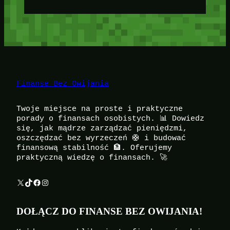
Finanse Bez Owijania
Twoje miejsce na proste i praktyczne
porady o finansach osobistych. 📊 Dowiedz
się, jak mądrze zarządzać pieniędzmi,
oszczędzać bez wyrzeczeń 🛟 i budować
finansową stabilność 🏦. Oferujemy
praktyczną wiedzę o finansach. 🚀
X
TikTok
Facebook
Instagram
DOŁĄCZ DO FINANSE BEZ OWIJANIA!