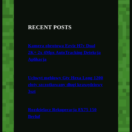
RECENT POSTS
Kamera obrotowa Ezviz H7c Dual
2K+ 2x 4Mpx AutoTracking Detekcja
Aplikacja
Uchwyt meblowy Gtv Hexa Long 1200
złoty szczotkowany długi krawędziowy
3szt
Rozdzielacz Rekuperacja 8X75 150
Berluf