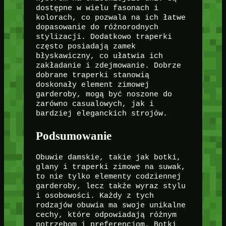
dostępne w wielu fasonach i
kolorach, co pozwala na ich łatwe
dopasowanie do różnorodnych
stylizacji. Dodatkowo traperki
często posiadają zamek
błyskawiczny, co ułatwia ich
zakładanie i zdejmowanie. Dobrze
dobrane traperki stanowią
doskonały element zimowej
garderoby, mogą być noszone do
zarówno casualowych, jak i
bardziej eleganckich strojów.
Podsumowanie
Obuwie damskie, takie jak botki,
glany i traperki zimowe na suwak,
to nie tylko elementy codziennej
garderoby, lecz także wyraz stylu
i osobowości. Każdy z tych
rodzajów obuwia ma swoje unikalne
cechy, które odpowiadają różnym
potrzebom i preferencjom. Botki