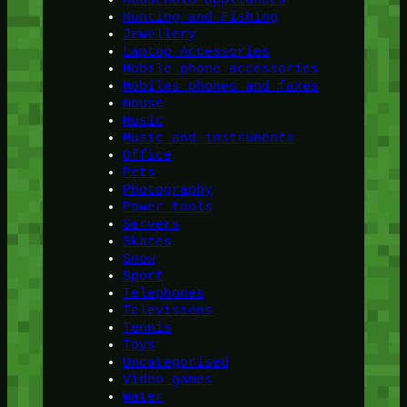
Hunting and Fishing
Jewellery
Laptop Accessories
Mobile phone accessories
Mobiles phones and faxes
mouse
Music
Music and instruments
Office
Pets
Photography
Power tools
Servers
Skates
Snow
Sport
Telephones
Televisions
Tennis
Toys
Uncategorised
Video games
Water