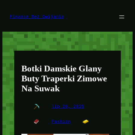
Przejdź
do
treści
Finanse Bez Owijania
Botki Damskie Glany
Buty Traperki Zimowe
Na Suwak
lip 26, 2025
Fashion