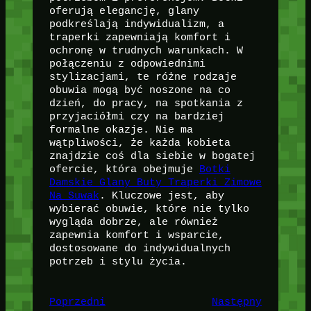
oferują elegancję, glany
podkreślają indywidualizm, a
traperki zapewniają komfort i
ochronę w trudnych warunkach. W
połączeniu z odpowiednimi
stylizacjami, te różne rodzaje
obuwia mogą być noszone na co
dzień, do pracy, na spotkania z
przyjaciółmi czy na bardziej
formalne okazje. Nie ma
wątpliwości, że każda kobieta
znajdzie coś dla siebie w bogatej
ofercie, która obejmuje
Botki
Damskie Glany Buty Traperki Zimowe
Na Suwak
. Kluczowe jest, aby
wybierać obuwie, które nie tylko
wygląda dobrze, ale również
zapewnia komfort i wsparcie,
dostosowane do indywidualnych
potrzeb i stylu życia.
Poprzedni
Następny