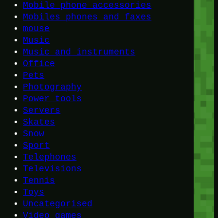
Mobile phone accessories
Mobiles phones and faxes
mouse
Music
Music and instruments
Office
Pets
Photography
Power tools
Servers
Skates
Snow
Sport
Telephones
Televisions
Tennis
Toys
Uncategorised
Video games