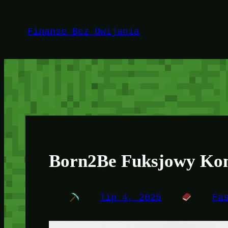
Przejdź
do
Finanse Bez Owijania
treści
Born2Be Fuksjowy Kom
lip 4, 2025
Fa