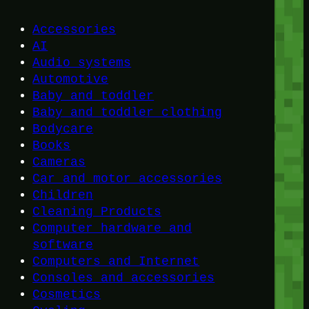
Accessories
AI
Audio systems
Automotive
Baby and toddler
Baby and toddler clothing
Bodycare
Books
Cameras
Car and motor accessories
Children
Cleaning Products
Computer hardware and
software
Computers and Internet
Consoles and accessories
Cosmetics