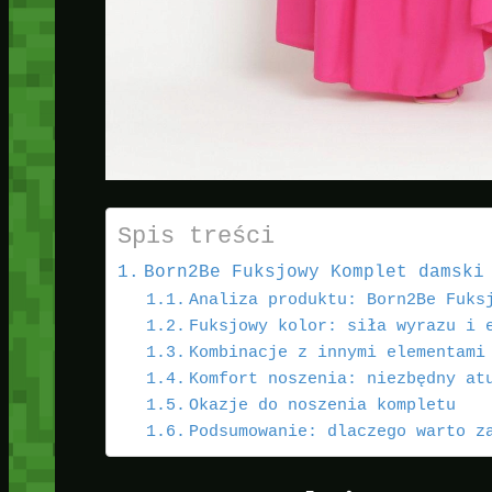
Spis treści
Born2Be Fuksjowy Komplet damski
Analiza produktu: Born2Be Fuks
Fuksjowy kolor: siła wyrazu i 
Kombinacje z innymi elementami
Komfort noszenia: niezbędny at
Okazje do noszenia kompletu
Podsumowanie: dlaczego warto z