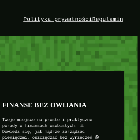
Polityka prywatności
Regulamin
FINANSE BEZ OWIJANIA
Twoje miejsce na proste i praktyczne
porady o finansach osobistych. 📊
Dowiedz się, jak mądrze zarządzać
pieniędzmi, oszczędzać bez wyrzeczeń 🛟