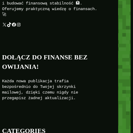
i budować finansową stabilność 🏦.
Oferujemy praktyczną wiedzę o finansach.
🚀
X
TikTok
Facebook
Instagram
DOŁĄCZ DO FINANSE BEZ
OWIJANIA!
Każda nowa publikacja trafia
bezpośrednio do Twojej skrzynki
mailowej, dzięki czemu nigdy nie
przegapisz żadnej aktualizacji.
CATEGORIES