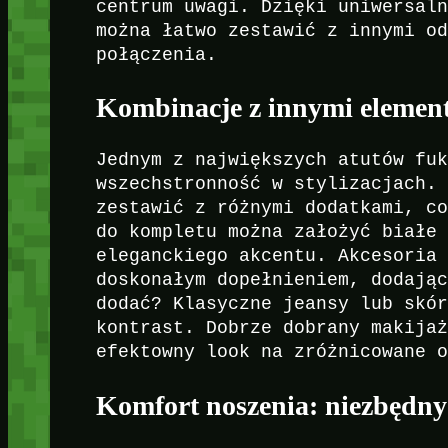
centrum uwagi. Dzięki uniwersal
można łatwo zestawić z innymi o
połączenia.
Kombinacje z innymi elemen
Jednym z największych atutów fu
wszechstronność w stylizacjach.
zestawić z różnymi dodatkami, c
do kompletu można założyć białe
eleganckiego akcentu. Akcesoria
doskonałym dopełnieniem, dodają
dodać? Klasyczne jeansy lub skó
kontrast. Dobrze dobrany makija
efektowny look na zróżnicowane 
Komfort noszenia: niezbędny