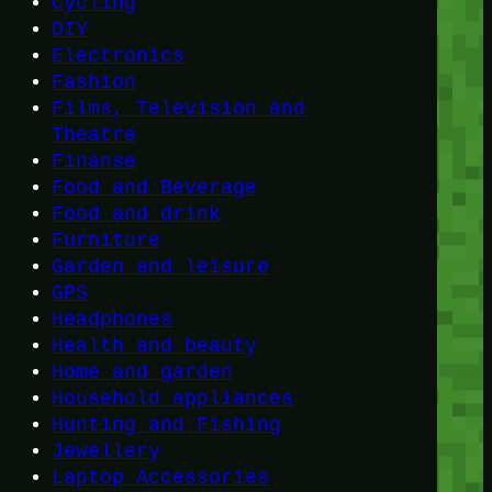
Cycling
DIY
Electronics
Fashion
Films, Television and
Theatre
Finanse
Food and Beverage
Food and drink
Furniture
Garden and leisure
GPS
Headphones
Health and beauty
Home and garden
Household appliances
Hunting and Fishing
Jewellery
Laptop Accessories