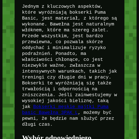
Jednym z kluczowych aspektów,
które wyróżniają bokserki Puma
Basic, jest materiał, z którego są
wykonane. Bawełna jest naturalnym
włóknem, które ma szereg zalet.
Przede wszystkim, jest bardzo
przewiewna, co pozwala skórze
oddychać i minimalizuje ryzyko
podrażnień. Ponadto, ma
właściwości chłonące, co jest
niezwykle ważne, zwłaszcza w
intensywnych warunkach, takich jak
treningi czy długie dni w pracy.
Bokserki te wyróżniają się także
trwałością i odpornością na
zniszczenia. Jeśli zainwestujemy w
wysokiej jakości bieliznę, taką
jak
Bokserki męskie majtki Puma
basic Bawełna 3PAK L
, możemy być
pewni, że będzie nam służyć przez
długi czas.
Wybór odpowiedniego