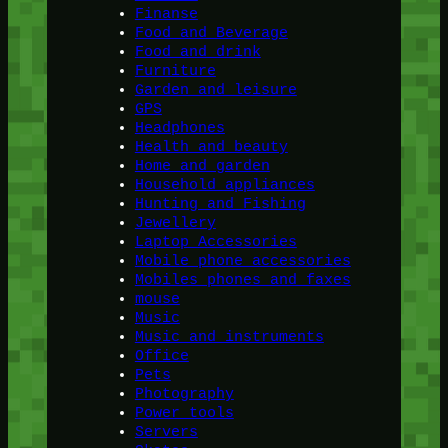
Finanse
Food and Beverage
Food and drink
Furniture
Garden and leisure
GPS
Headphones
Health and beauty
Home and garden
Household appliances
Hunting and Fishing
Jewellery
Laptop Accessories
Mobile phone accessories
Mobiles phones and faxes
mouse
Music
Music and instruments
Office
Pets
Photography
Power tools
Servers