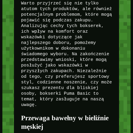
Warto przyjrzeć się nie tylko
atutom tych produktów, ale również
potencjalnym problemom, które mogą
pojawić się podczas zakupu.
Analizując cechy tych bokserek,
ich wpływ na komfort oraz
wskazówki dotyczące jak
najlepszego doboru, pomożemy
użytkownikom w dokonaniu
świadomego wyboru. Na zakończenie
przedstawimy wnioski, które mogą
posłużyć jako wskazówki w
przyszłych zakupach. Niezależnie
od tego, czy preferujesz sportowy
styl, codzienne noszenie, czy może
szukasz prezentu dla bliskiej
osoby, bokserki Puma Basic to
temat, który zasługuje na naszą
uwagę.
Przewaga bawełny w bieliźnie
męskiej