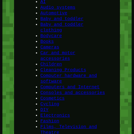
AI
Audio systems
Automotive
Baby and toddler
Baby and toddler
clothing
Bodycare
Books
Cameras
Car and motor
accessories
Children
Cleaning Products
Computer hardware and
software
Computers and Internet
Consoles and accessories
Cosmetics
Cycling
DIY
Electronics
Fashion
Films, Television and
Theatre