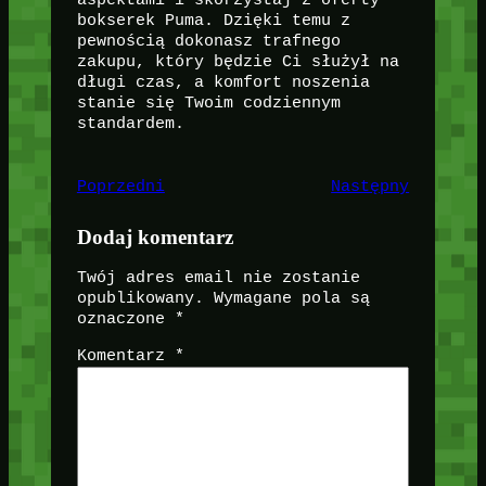
aspektami i skorzystaj z oferty
bokserek Puma. Dzięki temu z
pewnością dokonasz trafnego
zakupu, który będzie Ci służył na
długi czas, a komfort noszenia
stanie się Twoim codziennym
standardem.
Poprzedni
Następny
Dodaj komentarz
Twój adres email nie zostanie
opublikowany.
Wymagane pola są
oznaczone
*
Komentarz
*