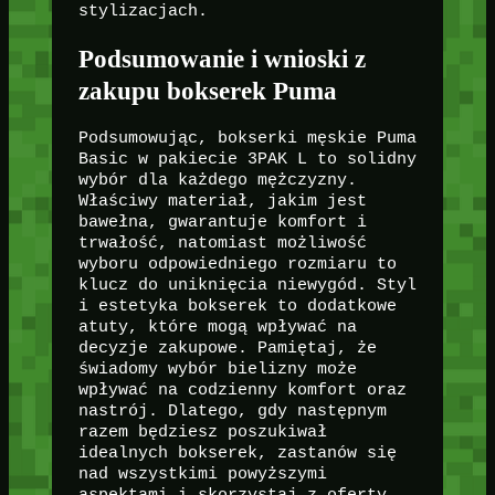
stylizacjach.
Podsumowanie i wnioski z
zakupu bokserek Puma
Podsumowując, bokserki męskie Puma
Basic w pakiecie 3PAK L to solidny
wybór dla każdego mężczyzny.
Właściwy materiał, jakim jest
bawełna, gwarantuje komfort i
trwałość, natomiast możliwość
wyboru odpowiedniego rozmiaru to
klucz do uniknięcia niewygód. Styl
i estetyka bokserek to dodatkowe
atuty, które mogą wpływać na
decyzje zakupowe. Pamiętaj, że
świadomy wybór bielizny może
wpływać na codzienny komfort oraz
nastrój. Dlatego, gdy następnym
razem będziesz poszukiwał
idealnych bokserek, zastanów się
nad wszystkimi powyższymi