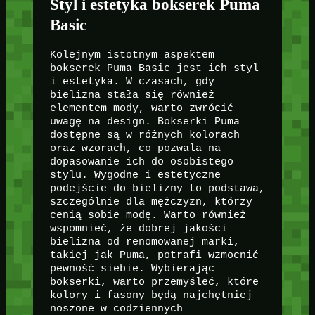
Styl i estetyka bokserek Puma
Basic
Kolejnym istotnym aspektem
bokserek Puma Basic jest ich styl
i estetyka. W czasach, gdy
bielizna stała się również
elementem mody, warto zwrócić
uwagę na design. Bokserki Puma
dostępne są w różnych kolorach
oraz wzorach, co pozwala na
dopasowanie ich do osobistego
stylu. Wygodne i estetyczne
podejście do bielizny to podstawa,
szczególnie dla mężczyzn, którzy
cenią sobie modę. Warto również
wspomnieć, że dobrej jakości
bielizna od renomowanej marki,
takiej jak Puma, potrafi wzmocnić
pewność siebie. Wybierając
bokserki, warto przemyśleć, które
kolory i fasony będą najchętniej
noszone w codziennych