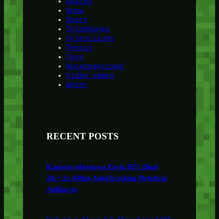
Skates
Snow
Sport
Telephones
Televisions
Tennis
Toys
Uncategorised
Video games
Water
RECENT POSTS
Kamera obrotowa Ezviz H7c Dual
2K+ 2x 4Mpx AutoTracking Detekcja
Aplikacja