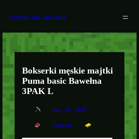
Przejdź
do
treści
Finanse Bez Owijania
Bokserki męskie majtki
Puma basic Bawełna
3PAK L
kwi 25, 2025
Fashion