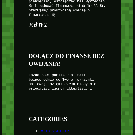
pieniędzmi, oszczędzać bez wyrzeczeń
🛟 i budować finansową stabilność 🏦.
Oferujemy praktyczną wiedzę o
finansach. 🚀
X
TikTok
Facebook
Instagram
DOŁĄCZ DO FINANSE BEZ
OWIJANIA!
Każda nowa publikacja trafia
bezpośrednio do Twojej skrzynki
mailowej, dzięki czemu nigdy nie
przegapisz żadnej aktualizacji.
CATEGORIES
Accessories