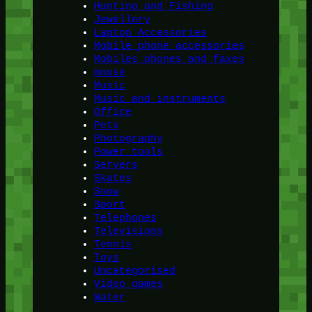
Hunting and Fishing
Jewellery
Laptop Accessories
Mobile phone accessories
Mobiles phones and faxes
mouse
Music
Music and instruments
Office
Pets
Photography
Power tools
Servers
Skates
Snow
Sport
Telephones
Televisions
Tennis
Toys
Uncategorised
Video games
Water