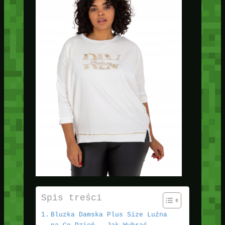
Spis treści
Bluzka Damska Plus Size Luźna