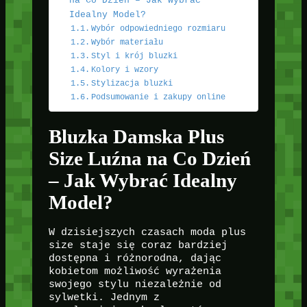
na Co Dzień – Jak Wybrać
Idealny Model?
Wybór odpowiedniego rozmiaru
Wybór materiału
Styl i krój bluzki
Kolory i wzory
Stylizacja bluzki
Podsumowanie i zakupy online
Bluzka Damska Plus
Size Luźna na Co Dzień
– Jak Wybrać Idealny
Model?
W dzisiejszych czasach moda plus
size staje się coraz bardziej
dostępna i różnorodna, dając
kobietom możliwość wyrażenia
swojego stylu niezależnie od
sylwetki. Jednym z