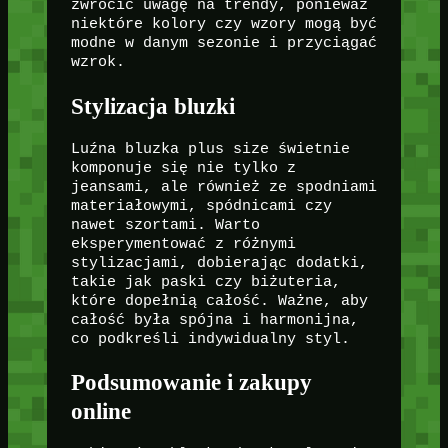
zwrócić uwagę na trendy, ponieważ
niektóre kolory czy wzory mogą być
modne w danym sezonie i przyciągać
wzrok.
Stylizacja bluzki
Luźna bluzka plus size świetnie
komponuje się nie tylko z
jeansami, ale również ze spodniami
materiałowymi, spódnicami czy
nawet szortami. Warto
eksperymentować z różnymi
stylizacjami, dobierając dodatki,
takie jak paski czy biżuteria,
które dopełnią całość. Ważne, aby
całość była spójna i harmonijna,
co podkreśli indywidualny styl.
Podsumowanie i zakupy
online