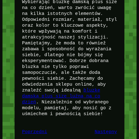
Wybierając bluzkę damską plus size
na co dzień, warto zwrócić uwagę
na kilka istotnych elementów.
Odpowiedni rozmiar, materiał, styl
oraz kolor to kluczowe aspekty,
które wpływają na komfort i
atrakcyjność naszej stylizacji.
Pamiętajmy, że moda to również
zabawa i sposobność do wyrażania
siebie, dlatego nie bójmy się
eksperymentować. Dobrze dobrana
bluzka nie tylko poprawi
samopoczucie, ale także doda
pewności siebie. Zachęcamy do
odwiedzenia sklepu online, aby
znaleźć swoją idealną
bluzkę
damską plus size luźną na co
dzień
. Niezależnie od wybranego
modelu, pamiętaj, aby nosić go z
uśmiechem i pewnością siebie!
Poprzedni
Następny