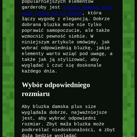
popularniejszych elementów
garderoby jest
bluzka damska plus
size luźna na co dzień
, która
łączy wygodę z elegancją. Dobrze
dobrana bluzka może nie tylko
poprawić samopoczucie, ale także
wzmocnić pewność siebie. W
niniejszym artykule omówimy, jak
wybrać odpowiednią bluzkę, jakie
elementy warto wziąć pod uwagę, a
także jak ją stylizować, aby
wyglądać i czuć się doskonale
każdego dnia.
Wybór odpowiedniego
rozmiaru
Aby bluzka damska plus size
wyglądała dobrze, najważniejsze
jest, aby wybrać odpowiedni
rozmiar. Zbyt mała bluzka może
podkreślać niedoskonałości, a zbyt
duża będzie wyglądać