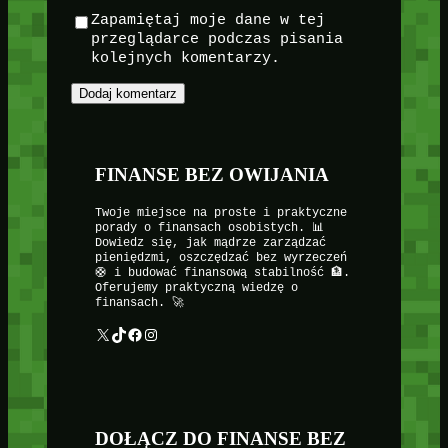
Zapamiętaj moje dane w tej
przeglądarce podczas pisania
kolejnych komentarzy.
FINANSE BEZ OWIJANIA
Twoje miejsce na proste i praktyczne
porady o finansach osobistych. 📊
Dowiedz się, jak mądrze zarządzać
pieniędzmi, oszczędzać bez wyrzeczeń
🛟 i budować finansową stabilność 🏦.
Oferujemy praktyczną wiedzę o
finansach. 🚀
X
TikTok
Facebook
Instagram
DOŁĄCZ DO FINANSE BEZ