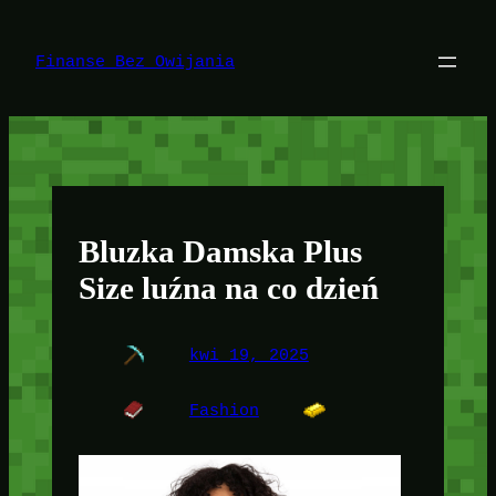
Przejdź
do
treści
Finanse Bez Owijania
Bluzka Damska Plus
Size luźna na co dzień
kwi 19, 2025
Fashion