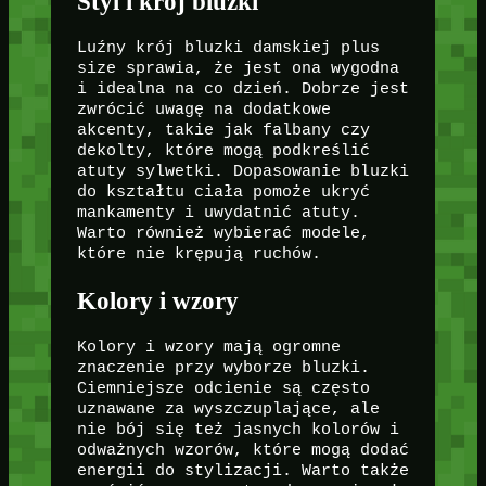
Styl i krój bluzki
Luźny krój bluzki damskiej plus
size sprawia, że jest ona wygodna
i idealna na co dzień. Dobrze jest
zwrócić uwagę na dodatkowe
akcenty, takie jak falbany czy
dekolty, które mogą podkreślić
atuty sylwetki. Dopasowanie bluzki
do kształtu ciała pomoże ukryć
mankamenty i uwydatnić atuty.
Warto również wybierać modele,
które nie krępują ruchów.
Kolory i wzory
Kolory i wzory mają ogromne
znaczenie przy wyborze bluzki.
Ciemniejsze odcienie są często
uznawane za wyszczuplające, ale
nie bój się też jasnych kolorów i
odważnych wzorów, które mogą dodać
energii do stylizacji. Warto także