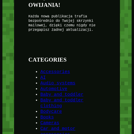
OWIJANIA!
Każda nowa publikacja trafia
bezpośrednio do Twojej skrzynki
mailowej, dzięki czemu nigdy nie
przegapisz żadnej aktualizacji.
CATEGORIES
Accessories
AI
Audio systems
Automotive
Baby and toddler
Baby and toddler
clothing
Bodycare
Books
Cameras
Car and motor