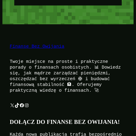
Finanse Bez Owijania
Twoje miejsce na proste i praktyczne
porady o finansach osobistych. 📊 Dowiedz
się, jak mądrze zarządzać pieniędzmi,
oszczędzać bez wyrzeczeń 🛟 i budować
finansową stabilność 🏦. Oferujemy
praktyczną wiedzę o finansach. 🚀
X
TikTok
Facebook
Instagram
DOŁĄCZ DO FINANSE BEZ OWIJANIA!
Każda nowa publikacja trafia bezpośrednio