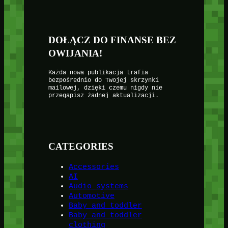
DOŁĄCZ DO FINANSE BEZ
OWIJANIA!
Każda nowa publikacja trafia
bezpośrednio do Twojej skrzynki
mailowej, dzięki czemu nigdy nie
przegapisz żadnej aktualizacji.
CATEGORIES
Accessories
AI
Audio systems
Automotive
Baby and toddler
Baby and toddler
clothing