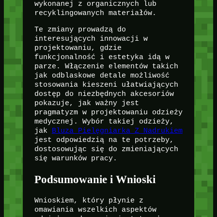
wykonanej z organicznych lub
recyklingowanych materiałów.
Te zmiany prowadzą do
interesujących innowacji w
projektowaniu, gdzie
funkcjonalność i estetyka idą w
parze. Włączenie elementów takich
jak odblaskowe detale możliwość
stosowania kieszeni ułatwiających
dostęp do niezbędnych akcesoriów
pokazuje, jak ważny jest
pragmatyzm w projektowaniu odzieży
medycznej. Wybór takiej odzieży,
jak
Bluza Pielęgniarka Z Nadrukiem
jest odpowiedzią na te potrzeby,
dostosowując się do zmieniających
się warunków pracy.
Podsumowanie i Wnioski
Wnioskiem, który płynie z
omawiania wszelkich aspektów