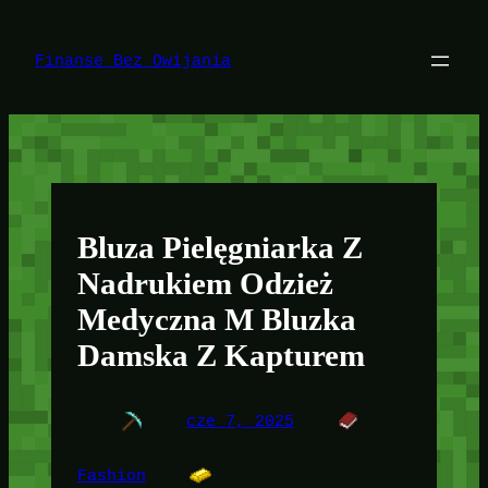
Przejdź
do
treści
Finanse Bez Owijania
Bluza Pielęgniarka Z
Nadrukiem Odzież
Medyczna M Bluzka
Damska Z Kapturem
cze 7, 2025
Fashion