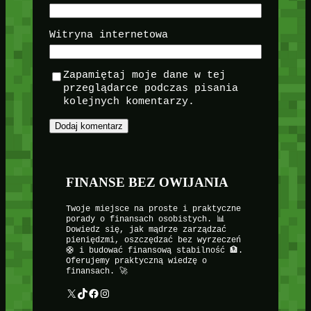
Witryna internetowa
Zapamiętaj moje dane w tej
przeglądarce podczas pisania
kolejnych komentarzy.
FINANSE BEZ OWIJANIA
Twoje miejsce na proste i praktyczne
porady o finansach osobistych. 📊
Dowiedz się, jak mądrze zarządzać
pieniędzmi, oszczędzać bez wyrzeczeń
🛟 i budować finansową stabilność 🏦.
Oferujemy praktyczną wiedzę o
finansach. 🚀
X
TikTok
Facebook
Instagram