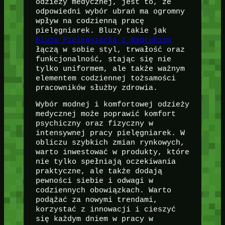
odzieży medycznej, jest to, że
odpowiedni wybór ubrań ma ogromny
wpływ na codzienną pracę
pielęgniarek. Bluzy takie jak
Bluza Pielęgniarka Z Nadrukiem
łączą w sobie styl, trwałość oraz
funkcjonalność, stając się nie
tylko uniformem, ale także ważnym
elementem codziennej tożsamości
pracowników służby zdrowia.
Wybór modnej i komfortowej odzieży
medycznej może poprawić komfort
psychiczny oraz fizyczny w
intensywnej pracy pielęgniarek. W
obliczu szybkich zmian rynkowych,
warto inwestować w produkty, które
nie tylko spełniają oczekiwania
praktyczne, ale także dodają
pewności siebie i odwagi w
codziennych obowiązkach. Warto
podążać za nowymi trendami,
korzystać z innowacji i cieszyć
się każdym dniem w pracy w