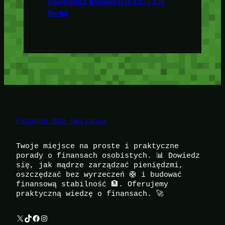
Rozdzielacz Rekuperacja 8X75 150
Berluf
Finanse Bez Owijania
Twoje miejsce na proste i praktyczne
porady o finansach osobistych. 📊 Dowiedz
się, jak mądrze zarządzać pieniędzmi,
oszczędzać bez wyrzeczeń 🛟 i budować
finansową stabilność 🏦. Oferujemy
praktyczną wiedzę o finansach. 🚀
X
TikTok
Facebook
Instagram