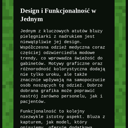
Design i Funkcjonalność w
Jednym
Jednym z kluczowych atutów bluzy
pielęgniarki z nadrukiem jest
niewątpliwie jej design.
Współczesna odzież medyczna coraz
częściej odzwierciedla modowe
trendy, co wprowadza świeżość do
gabinetów. Motywy graficzne oraz
różnorodność kolorystyczna dodają
nie tylko uroku, ale także
znacznie wpływają na samopoczucie
osób noszących tę odzież. Dobrze
dobrana grafika może poprawić
nastrój zarówno personelu, jak i
pacjentów.
Funkcjonalność to kolejny
niezwykle istotny aspekt. Bluza z
kapturem, jak model, który
opisujemy, oferuje dodatkową