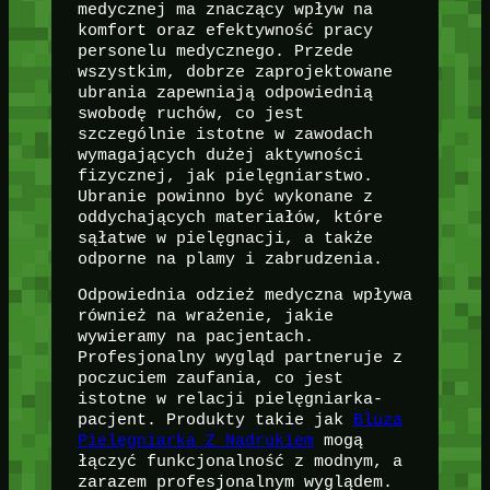
medycznej ma znaczący wpływ na
komfort oraz efektywność pracy
personelu medycznego. Przede
wszystkim, dobrze zaprojektowane
ubrania zapewniają odpowiednią
swobodę ruchów, co jest
szczególnie istotne w zawodach
wymagających dużej aktywności
fizycznej, jak pielęgniarstwo.
Ubranie powinno być wykonane z
oddychających materiałów, które
sąłatwe w pielęgnacji, a także
odporne na plamy i zabrudzenia.
Odpowiednia odzież medyczna wpływa
również na wrażenie, jakie
wywieramy na pacjentach.
Profesjonalny wygląd partneruje z
poczuciem zaufania, co jest
istotne w relacji pielęgniarka-
pacjent. Produkty takie jak
Bluza
Pielęgniarka Z Nadrukiem
mogą
łączyć funkcjonalność z modnym, a
zarazem profesjonalnym wyglądem.