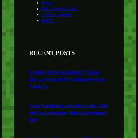
Toys
Uncategorised
Video games
Water
RECENT POSTS
Kamera obrotowa Ezviz H7c Dual
2K+ 2x 4Mpx AutoTracking Detekcja
Aplikacja
Uchwyt meblowy Gtv Hexa Long 1200
złoty szczotkowany długi krawędziowy
3szt