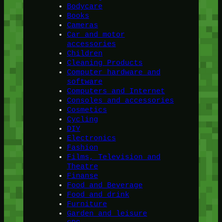
Bodycare
Books
Cameras
Car and motor
accessories
Children
Cleaning Products
Computer hardware and
software
Computers and Internet
Consoles and accessories
Cosmetics
Cycling
DIY
Electronics
Fashion
Films, Television and
Theatre
Finanse
Food and Beverage
Food and drink
Furniture
Garden and leisure