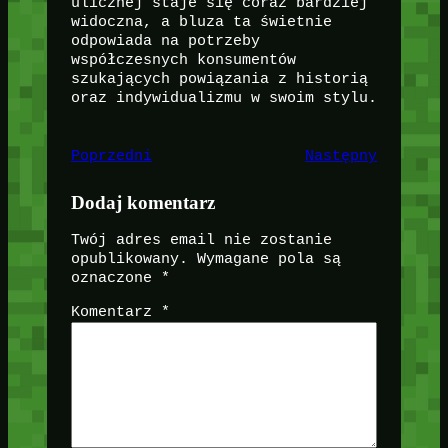
ulicznej staje się coraz bardziej
widoczna, a bluza ta świetnie
odpowiada na potrzeby
współczesnych konsumentów
szukających powiązania z historią
oraz indywidualizmu w swoim stylu.
Poprzedni
Następny
Dodaj komentarz
Twój adres email nie zostanie
opublikowany.
Wymagane pola są
oznaczone
*
Komentarz
*