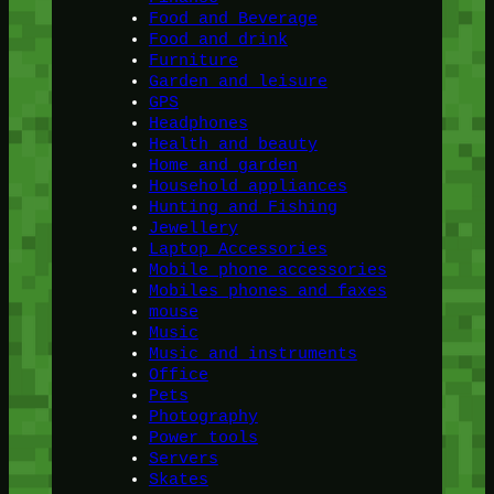
Food and Beverage
Food and drink
Furniture
Garden and leisure
GPS
Headphones
Health and beauty
Home and garden
Household appliances
Hunting and Fishing
Jewellery
Laptop Accessories
Mobile phone accessories
Mobiles phones and faxes
mouse
Music
Music and instruments
Office
Pets
Photography
Power tools
Servers
Skates