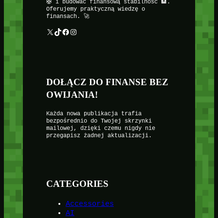
🛟 i budować finansową stabilność 🏦.
Oferujemy praktyczną wiedzę o
finansach. 🚀
X
TikTok
Facebook
Instagram
DOŁĄCZ DO FINANSE BEZ
OWIJANIA!
Każda nowa publikacja trafia
bezpośrednio do Twojej skrzynki
mailowej, dzięki czemu nigdy nie
przegapisz żadnej aktualizacji.
CATEGORIES
Accessories
AI