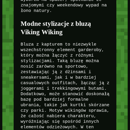
znajomymi czy weekendowy wypad na
łono natury.
Modne stylizacje z bluzą
Viking Wiking
Bluza z kapturem to niezwykle
wszechstronny element garderoby,
który można łączyć z różnymi
stylizacjami. Taką bluzę można
nosić zarówno na sportowo,
zestawiając ją z dżinsami i
sneakersami, jak i w bardziej
casualowych outfitach, łącząc ją z
joggerami i trekkingowymi butami.
Dodatkowo, może stanowić doskonałą
bazę pod bardziej formalne
ubrania, takie jak kurtki skórzane
czy parki. Motyw wikingów sprawia,
że całość nabiera charakteru,
wyróżniając się spośród innych
elementów odzieżowych. W ten