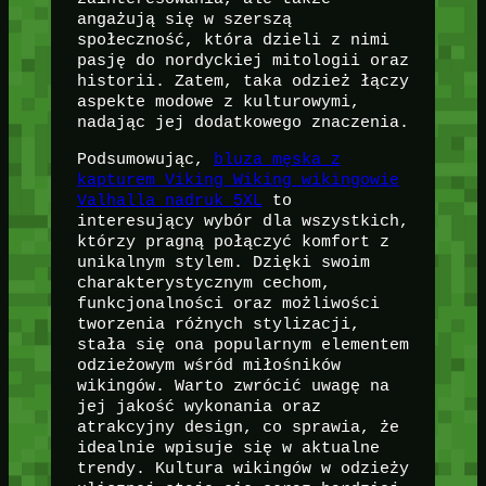
angażują się w szerszą
społeczność, która dzieli z nimi
pasję do nordyckiej mitologii oraz
historii. Zatem, taka odzież łączy
aspekte modowe z kulturowymi,
nadając jej dodatkowego znaczenia.
Podsumowując,
bluza męska z
kapturem Viking Wiking wikingowie
Valhalla nadruk 5XL
to
interesujący wybór dla wszystkich,
którzy pragną połączyć komfort z
unikalnym stylem. Dzięki swoim
charakterystycznym cechom,
funkcjonalności oraz możliwości
tworzenia różnych stylizacji,
stała się ona popularnym elementem
odzieżowym wśród miłośników
wikingów. Warto zwrócić uwagę na
jej jakość wykonania oraz
atrakcyjny design, co sprawia, że
idealnie wpisuje się w aktualne
trendy. Kultura wikingów w odzieży