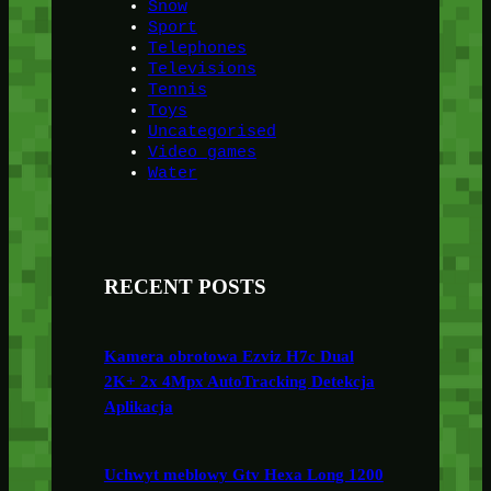
Snow
Sport
Telephones
Televisions
Tennis
Toys
Uncategorised
Video games
Water
RECENT POSTS
Kamera obrotowa Ezviz H7c Dual
2K+ 2x 4Mpx AutoTracking Detekcja
Aplikacja
Uchwyt meblowy Gtv Hexa Long 1200