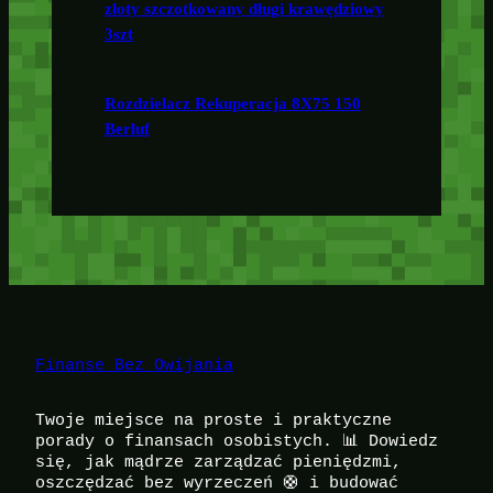
złoty szczotkowany długi krawędziowy
3szt
Rozdzielacz Rekuperacja 8X75 150
Berluf
Finanse Bez Owijania
Twoje miejsce na proste i praktyczne
porady o finansach osobistych. 📊 Dowiedz
się, jak mądrze zarządzać pieniędzmi,
oszczędzać bez wyrzeczeń 🛟 i budować