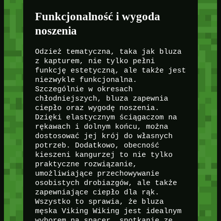
Funkcjonalność i wygoda
noszenia
Odzież tematyczna, taka jak bluza
z kapturem, nie tylko pełni
funkcję estetyczną, ale także jest
niezwykle funkcjonalna.
Szczególnie w okresach
chłodniejszych, bluza zapewnia
ciepło oraz wygodę noszenia.
Dzięki elastycznym ściągaczom na
rękawach i dolnym końcu, można
dostosować jej krój do własnych
potrzeb. Dodatkowo, obecność
kieszeni kangurzej to nie tylko
praktyczne rozwiązanie,
umożliwiające przechowywanie
osobistych drobiazgów, ale także
zapewniające ciepło dla rąk.
Wszystko to sprawia, że bluza
męska Viking Wiking jest idealnym
wyborem na spacer, spotkanie ze