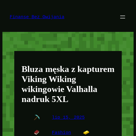
Przejdź
do
treści
Finanse Bez Owijania
Bluza męska z kapturem
Viking Wiking
wikingowie Valhalla
nadruk 5XL
lip 15, 2025
Fashion