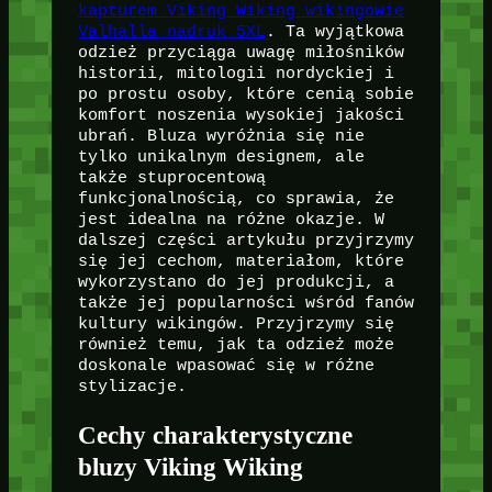
kapturem Viking Wiking wikingowie
Valhalla nadruk 5XL
. Ta wyjątkowa
odzież przyciąga uwagę miłośników
historii, mitologii nordyckiej i
po prostu osoby, które cenią sobie
komfort noszenia wysokiej jakości
ubrań. Bluza wyróżnia się nie
tylko unikalnym designem, ale
także stuprocentową
funkcjonalnością, co sprawia, że
jest idealna na różne okazje. W
dalszej części artykułu przyjrzymy
się jej cechom, materiałom, które
wykorzystano do jej produkcji, a
także jej popularności wśród fanów
kultury wikingów. Przyjrzymy się
również temu, jak ta odzież może
doskonale wpasować się w różne
stylizacje.
Cechy charakterystyczne
bluzy Viking Wiking