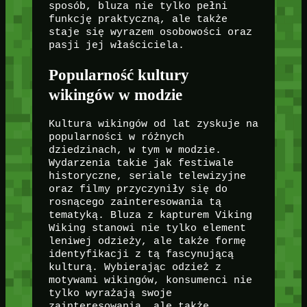
sposób, bluza nie tylko pełni
funkcję praktyczną, ale także
staje się wyrazem osobowości oraz
pasji jej właściciela.
Popularność kultury
wikingów w modzie
Kultura wikingów od lat zyskuje na
popularności w różnych
dziedzinach, w tym w modzie.
Wydarzenia takie jak festiwale
historyczne, seriale telewizyjne
oraz filmy przyczyniły się do
rosnącego zainteresowania tą
tematyką. Bluza z kapturem Viking
Wiking stanowi nie tylko element
leniwej odzieży, ale także formę
identyfikacji z tą fascynującą
kulturą. Wybierając odzież z
motywami wikingów, konsumenci nie
tylko wyrażają swoje
zainteresowania, ale także