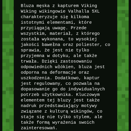
Bluza męska z kapturem Viking
Wiking wikingowie Valhalla 5XL
charakteryzuje się kilkoma
istotnymi elementami, które
przyciągają uwagę. Przede
wszystkim, materiał, z którego
została wykonana, to wysokiej
jakości bawełna oraz poliester, co
sprawia, że jest nie tylko
przyjemna w dotyku, ale także
trwała. Dzięki zastosowaniu
odpowiednich włókien, bluza jest
odporna na deformacje oraz
uszkodzenia. Dodatkowo, kaptur
jest regulowany, co pozwala na
dopasowanie go do indywidualnych
potrzeb użytkownika. Kluczowym
elementem tej bluzy jest także
nadruk przedstawiający motywy
związane z kulturą wikingów, co
staje się nie tylko stylem, ale
także formą wyrażenia swoich
zainteresowań.