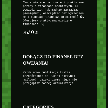
Twoje miejsce na proste i praktyczne
porady o finansach osobistych. 📊
Dowiedz się, jak mądrze zarządzać
pieniędzmi, oszczędzać bez wyrzeczeń
🛟 i budować finansową stabilność 🏦.
Oferujemy praktyczną wiedzę o
finansach. 🚀
X
TikTok
Facebook
Instagram
DOŁĄCZ DO FINANSE BEZ
OWIJANIA!
Każda nowa publikacja trafia
bezpośrednio do Twojej skrzynki
mailowej, dzięki czemu nigdy nie
przegapisz żadnej aktualizacji.
CATEGORIES