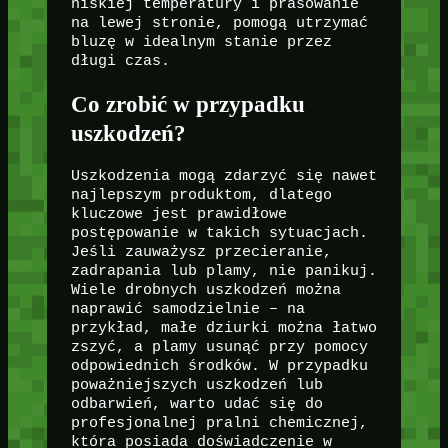
niskiej temperatury i prasowanie
na lewej stronie, pomogą utrzymać
bluzę w idealnym stanie przez
długi czas.
Co zrobić w przypadku
uszkodzeń?
Uszkodzenia mogą zdarzyć się nawet
najlepszym produktom, dlatego
kluczowe jest prawidłowe
postępowanie w takich sytuacjach.
Jeśli zauważysz przecieranie,
zadrapania lub plamy, nie panikuj.
Wiele drobnych uszkodzeń można
naprawić samodzielnie – na
przykład, małe dziurki można łatwo
zszyć, a plamy usunąć przy pomocy
odpowiednich środków. W przypadku
poważniejszych uszkodzeń lub
odbarwień, warto udać się do
profesjonalnej pralni chemicznej,
która posiada doświadczenie w