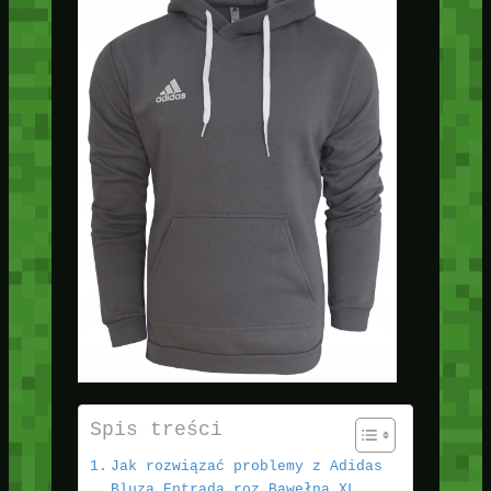
Spis treści
Jak rozwiązać problemy z Adidas
Bluza Entrada roz Bawełna XL