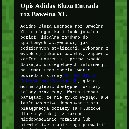
Opis Adidas Bluza Entrada
roz Bawełna XL
Adidas Bluza Entrada roz Bawełna
XL to elegancka i funkcjonalna
odzież, idealna zarówno do
sportowych aktywności, jak i
codziennych stylizacji. Wykonana z
wysokiej jakości bawełny, zapewnia
komfort noszenia i przewiewność.
Szukając szczegółowych informacji
na temat tego modelu, warto
odwiedzić stronę
Adidas Bluza
Entrada roz Bawełna XL
, gdzie
można zgłębić dostępne rozmiary,
kolory oraz ceny. Warto jednak
pamiętać, że nie tylko wygląd, ale
także właściwe dopasowanie oraz
pielęgnacja odzieży są kluczowe
dla satysfakcji z zakupu.
Niedopasowanie rozmiaru lub
niewłaściwe pranie mogą prowadzić