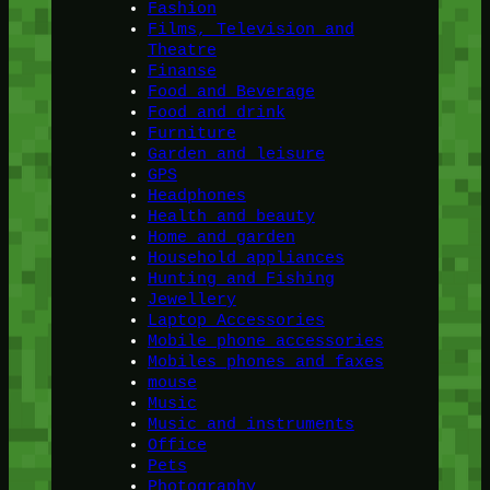
Fashion
Films, Television and
Theatre
Finanse
Food and Beverage
Food and drink
Furniture
Garden and leisure
GPS
Headphones
Health and beauty
Home and garden
Household appliances
Hunting and Fishing
Jewellery
Laptop Accessories
Mobile phone accessories
Mobiles phones and faxes
mouse
Music
Music and instruments
Office
Pets
Photography