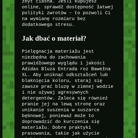
zbyt ciasna. Jeśli kupujesz
online, sprawdź dostępność łatwej
polityki zwrotów – to pozwoli Ci
na wymianę rozmiaru bez
dodatkowego stresu.
Jak dbać o materiał?
Pielęgnacja materiału jest
niezbędna do zachowania
prawidłowego wyglądu i jakości
Adidas Bluza Entrada roz Bawełna
XL. Aby uniknąć odkształceń lub
blaknięcia koloru, staraj się
zawsze prać bluzę w zimnej wodzie
i nie używaj agresywnych
detergentów. Zaleca się również
pranie jej na lewą stronę oraz
unikanie suszenia w suszarce
bębnowej, ponieważ może to
doprowadzić do kurczenia się
materiału. Dobre praktyki
prasowania, takie jak użycie