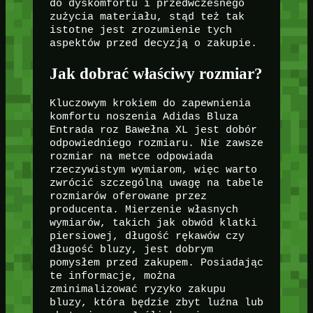
do dyskomfortu i przedwczesnego
zużycia materiału, stąd też tak
istotne jest zrozumienie tych
aspektów przed decyzją o zakupie.
Jak dobrać właściwy rozmiar?
Kluczowym krokiem do zapewnienia
komfortu noszenia Adidas Bluza
Entrada roz Bawełna XL jest dobór
odpowiedniego rozmiaru. Nie zawsze
rozmiar na metce odpowiada
rzeczywistym wymiarom, więc warto
zwrócić szczególną uwagę na tabele
rozmiarów oferowane przez
producenta. Mierzenie własnych
wymiarów, takich jak obwód klatki
piersiowej, długość rękawów czy
długość bluzy, jest dobrym
pomysłem przed zakupem. Posiadając
te informacje, można
zminimalizować ryzyko zakupu
bluzy, która będzie zbyt luźna lub