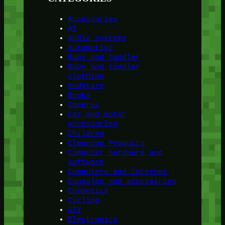
Accessories
AI
Audio systems
Automotive
Baby and toddler
Baby and toddler
clothing
Bodycare
Books
Cameras
Car and motor
accessories
Children
Cleaning Products
Computer hardware and
software
Computers and Internet
Consoles and accessories
Cosmetics
Cycling
DIY
Electronics