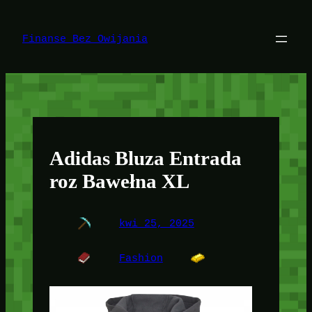
Przejdź
do
treści
Finanse Bez Owijania
Adidas Bluza Entrada
roz Bawełna XL
kwi 25, 2025
Fashion