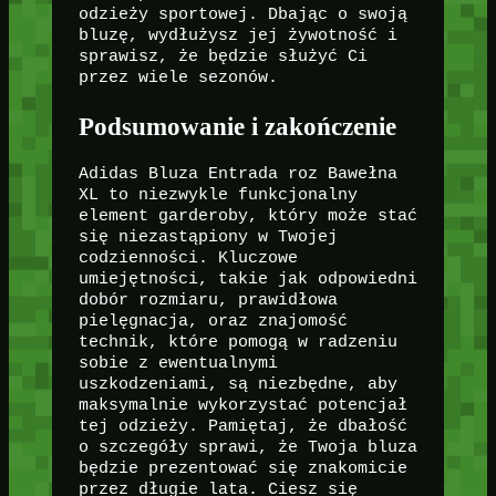
odzieży sportowej. Dbając o swoją
bluzę, wydłużysz jej żywotność i
sprawisz, że będzie służyć Ci
przez wiele sezonów.
Podsumowanie i zakończenie
Adidas Bluza Entrada roz Bawełna
XL to niezwykle funkcjonalny
element garderoby, który może stać
się niezastąpiony w Twojej
codzienności. Kluczowe
umiejętności, takie jak odpowiedni
dobór rozmiaru, prawidłowa
pielęgnacja, oraz znajomość
technik, które pomogą w radzeniu
sobie z ewentualnymi
uszkodzeniami, są niezbędne, aby
maksymalnie wykorzystać potencjał
tej odzieży. Pamiętaj, że dbałość
o szczegóły sprawi, że Twoja bluza
będzie prezentować się znakomicie
przez długie lata. Ciesz się