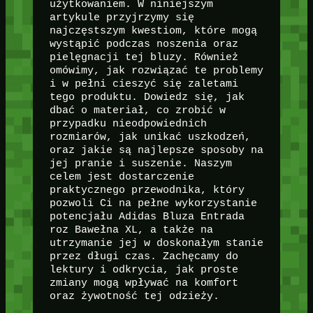
użytkowaniem. W niniejszym
artykule przyjrzymy się
najczęstszym kwestiom, które mogą
wystąpić podczas noszenia oraz
pielęgnacji tej bluzy. Również
omówimy, jak rozwiązać te problemy
i w pełni cieszyć się zaletami
tego produktu. Dowiedz się, jak
dbać o materiał, co zrobić w
przypadku nieodpowiednich
rozmiarów, jak unikać uszkodzeń,
oraz jakie są najlepsze sposoby na
jej pranie i suszenie. Naszym
celem jest dostarczenie
praktycznego przewodnika, który
pozwoli Ci na pełne wykorzystanie
potencjału Adidas Bluza Entrada
roz Bawełna XL, a także na
utrzymanie jej w doskonałym stanie
przez długi czas. Zachęcamy do
lektury i odkrycia, jak proste
zmiany mogą wpływać na komfort
oraz żywotność tej odzieży.