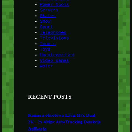
Power tools
Servers
Skates
Snow
Sport
Telephones
Televisions
Tennis
Toys
Uncategorised
Video games
Water
RECENT POSTS
Kamera obrotowa Ezviz H7c Dual
2K+ 2x 4Mpx AutoTracking Detekcja
Aplikacja