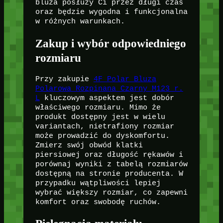
bluza posłuży Ci przez długi czas
oraz będzie wygodna i funkcjonalna
w różnych warunkach.
Zakup i wybór odpowiedniego
rozmiaru
Przy zakupie
4F Polar Bluza
Polarowa Rozpinana Czarny M123 r.
L
kluczowym aspektem jest dobór
właściwego rozmiaru. Mimo że
produkt dostępny jest w wielu
variantach, nietrafiony rozmiar
może prowadzić do dyskomfortu.
Zmierz swój obwód klatki
piersiowej oraz długość rękawów i
porównaj wyniki z tabelą rozmiarów
dostępną na stronie producenta. W
przypadku wątpliwości lepiej
wybrać większy rozmiar, co zapewni
komfort oraz swobodę ruchów.