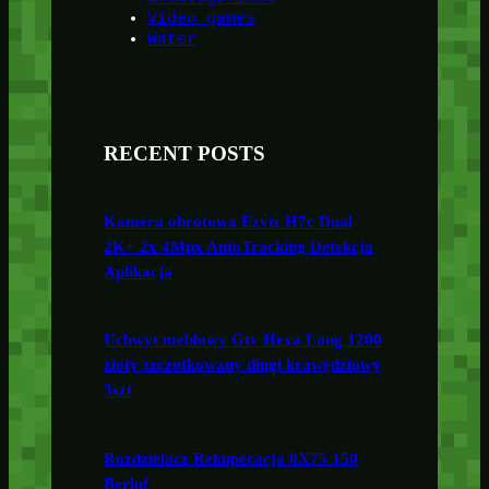
Video games
Water
RECENT POSTS
Kamera obrotowa Ezviz H7c Dual
2K+ 2x 4Mpx AutoTracking Detekcja
Aplikacja
Uchwyt meblowy Gtv Hexa Long 1200
złoty szczotkowany długi krawędziowy
3szt
Rozdzielacz Rekuperacja 8X75 150
Berluf