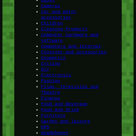
Books
Cameras
Car and motor
accessories
Children
Cleaning Products
Computer hardware and
software
Computers and Internet
Consoles and accessories
Cosmetics
Cycling
DIY
Electronics
Fashion
Films, Television and
Theatre
Finanse
Food and Beverage
Food and drink
Furniture
Garden and leisure
GPS
Headphones