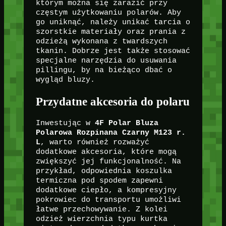
którym można się zarazić przy
częstym użytkowaniu polarów. Aby
go uniknąć, należy unikać tarcia o
szorstkie materiały oraz prania z
odzieżą wykonana z twardszych
tkanin. Dobrze jest także stosować
specjalne narzędzia do usuwania
pillingu, by na bieżąco dbać o
wygląd bluzy.
Przydatne akcesoria do polaru
Inwestując w
4F Polar Bluza
Polarowa Rozpinana Czarny M123 r.
L
, warto również rozważyć
dodatkowe akcesoria, które mogą
zwiększyć jej funkcjonalność. Na
przykład, odpowiednia koszulka
termiczna pod spodem zapewni
dodatkowe ciepło, a kompresyjny
pokrowiec do transportu umożliwi
łatwe przechowywanie. Z kolei
odzież wierzchnia typu kurtka