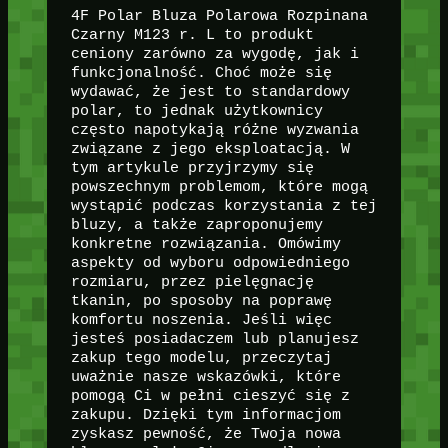
4F Polar Bluza Polarowa Rozpinana
Czarny M123 r. L to produkt
ceniony zarówno za wygodę, jak i
funkcjonalność. Choć może się
wydawać, że jest to standardowy
polar, to jednak użytkownicy
często napotykają różne wyzwania
związane z jego eksploatacją. W
tym artykule przyjrzymy się
powszechnym problemom, które mogą
wystąpić podczas korzystania z tej
bluzy, a także zaproponujemy
konkretne rozwiązania. Omówimy
aspekty od wyboru odpowiedniego
rozmiaru, przez pielęgnację
tkanin, po sposoby na poprawę
komfortu noszenia. Jeśli więc
jesteś posiadaczem lub planujesz
zakup tego modelu, przeczytaj
uważnie nasze wskazówki, które
pomogą Ci w pełni cieszyć się z
zakupu. Dzięki tym informacjom
zyskasz pewność, że Twoja nowa