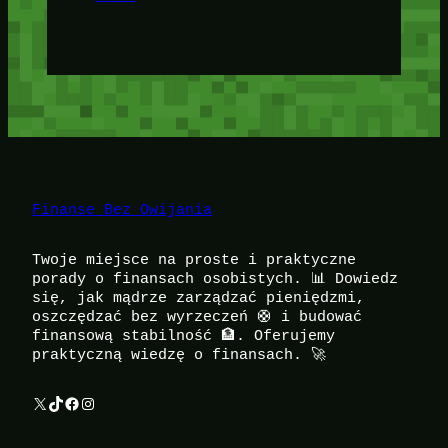
Finanse Bez Owijania
Twoje miejsce na proste i praktyczne
porady o finansach osobistych. 📊 Dowiedz
się, jak mądrze zarządzać pieniędzmi,
oszczędzać bez wyrzeczeń 🛟 i budować
finansową stabilność 🏦. Oferujemy
praktyczną wiedzę o finansach. 🚀
X
TikTok
Facebook
Instagram