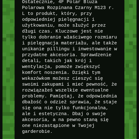
Ostatecznie, 4F Polar Bluza
Polarowa Rozpinana Czarny M123 r.
L to produkt, który, przy
odpowiedniej pielęgnacji i
użytkowaniu, może służyć przez
długi czas. Kluczowe jest nie
tylko dobranie właściwego rozmiaru
i pielęgnacja materiału, ale także
unikanie pillingu i inwestowanie w
przydatne akcesoria. Sprawdzenie
detali, takich jak krój i
wentylacja, pomoże zwiększyć
komfort noszenia. Dzięki tym
wskazówkom możesz cieszyć się
swoimi zakupami i mieć pewność, że
rozwiązałeś wszelkie ewentualne
problemy. Pamiętaj, że odpowiednia
dbałość o odzież sprawia, że staje
się ona nie tylko funkcjonalna,
ale i estetyczna. Dbaj o swoje
akcesoria, a na pewno staną się
one niezastąpione w Twojej
garderobie.