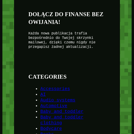
DOŁĄCZ DO FINANSE BEZ
OWIJANIA!
Każda nowa publikacja trafia
bezpośrednio do Twojej skrzynki
mailowej, dzięki czemu nigdy nie
przegapisz żadnej aktualizacji.
CATEGORIES
Accessories
AI
Audio systems
Automotive
Baby and toddler
Baby and toddler
clothing
Bodycare