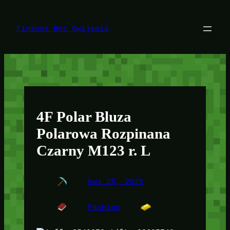
Przejdź
do
treści
Finanse Bez Owijania
4F Polar Bluza
Polarowa Rozpinana
Czarny M123 r. L
kwi 25, 2025
Fashion