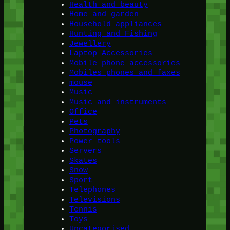
Health and beauty
Home and garden
Household appliances
Hunting and Fishing
Jewellery
Laptop Accessories
Mobile phone accessories
Mobiles phones and faxes
mouse
Music
Music and instruments
Office
Pets
Photography
Power tools
Servers
Skates
Snow
Sport
Telephones
Televisions
Tennis
Toys
Uncategorised