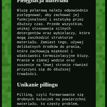
Pielęgnacja materiału
Bluzę polarową należy odpowiednio
pielęgnować, aby zachować jej
funkcjonalność i estetykę przez
dłuższy czas. Przede wszystkim,
unikaj stosowania silnych
detergentów oraz wybielaczy, które
mogą zaszkodzić strukturze
materiału. Zamiast tego, używaj
delikatnych środków do prania,
które zachowają miękkość i
właściwości termoizolacyjne bluzy.
Pranie w zimnej wodzie oraz
suszenie na lewej stronie również
przyczyni się do dłuższej
trwałości.
Unikanie pillingu
Pilling, czyli formarowanie się
drobnych kuleczek na powierzchni
materiału, to częsty problem,