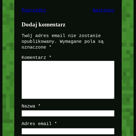
Poprzedni
Następny
Dodaj komentarz
Twój adres email nie zostanie
opublikowany.
Wymagane pola są
oznaczone
*
Komentarz
*
Nazwa
*
Adres email
*