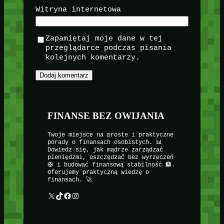
Witryna internetowa
Zapamiętaj moje dane w tej
przeglądarce podczas pisania
kolejnych komentarzy.
FINANSE BEZ OWIJANIA
Twoje miejsce na proste i praktyczne
porady o finansach osobistych. 📊
Dowiedz się, jak mądrze zarządzać
pieniędzmi, oszczędzać bez wyrzeczeń
🛟 i budować finansową stabilność 🏦.
Oferujemy praktyczną wiedzę o
finansach. 🚀
X
TikTok
Facebook
Instagram