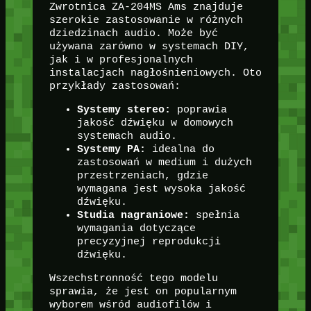
Zwrotnica ZA-204MS Ams znajduje
szerokie zastosowanie w różnych
dziedzinach audio. Może być
używana zarówno w systemach DIY,
jak i w profesjonalnych
instalacjach nagłośnieniowych. Oto
przykłady zastosowań:
Systemy stereo:
poprawia
jakość dźwięku w domowych
systemach audio.
Systemy PA:
idealna do
zastosowań w medium i dużych
przestrzeniach, gdzie
wymagana jest wysoka jakość
dźwięku.
Studia nagraniowe:
spełnia
wymagania dotyczące
precyzyjnej reprodukcji
dźwięku.
Wszechstronność tego modelu
sprawia, że jest on popularnym
wyborem wśród audiofilów i