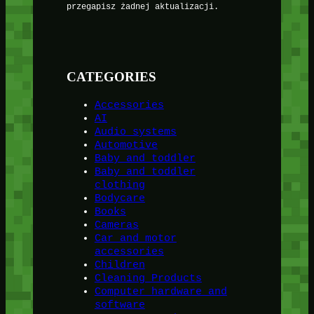
przegapisz żadnej aktualizacji.
CATEGORIES
Accessories
AI
Audio systems
Automotive
Baby and toddler
Baby and toddler
clothing
Bodycare
Books
Cameras
Car and motor
accessories
Children
Cleaning Products
Computer hardware and
software