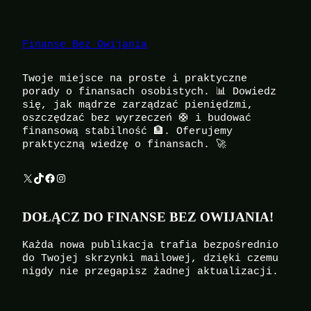
Finanse Bez Owijania
Twoje miejsce na proste i praktyczne
porady o finansach osobistych. 📊 Dowiedz
się, jak mądrze zarządzać pieniędzmi,
oszczędzać bez wyrzeczeń 🛟 i budować
finansową stabilność 🏦. Oferujemy
praktyczną wiedzę o finansach. 🚀
X
TikTok
Facebook
Instagram
DOŁĄCZ DO FINANSE BEZ OWIJANIA!
Każda nowa publikacja trafia bezpośrednio
do Twojej skrzynki mailowej, dzięki czemu
nigdy nie przegapisz żadnej aktualizacji.