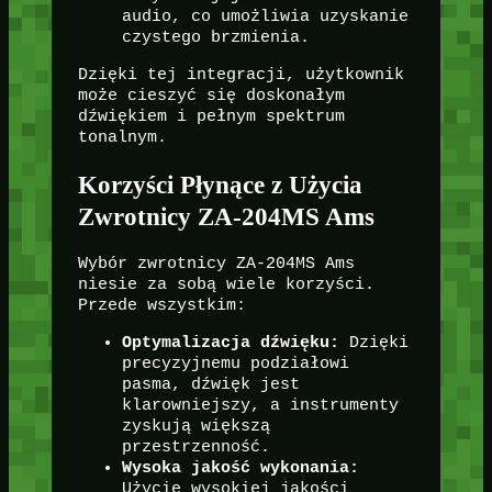
audio, co umożliwia uzyskanie
czystego brzmienia.
Dzięki tej integracji, użytkownik
może cieszyć się doskonałym
dźwiękiem i pełnym spektrum
tonalnym.
Korzyści Płynące z Użycia
Zwrotnicy ZA-204MS Ams
Wybór zwrotnicy ZA-204MS Ams
niesie za sobą wiele korzyści.
Przede wszystkim:
Optymalizacja dźwięku:
Dzięki
precyzyjnemu podziałowi
pasma, dźwięk jest
klarowniejszy, a instrumenty
zyskują większą
przestrzenność.
Wysoka jakość wykonania:
Użycie wysokiej jakości