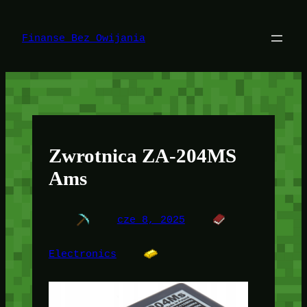
Przejdź
do
treści
Finanse Bez Owijania
Zwrotnica ZA-204MS
Ams
cze 8, 2025
Electronics