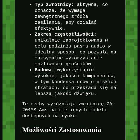
Typ zwrotnicy:
aktywna, co
oznacza, że wymaga
zewnętrznego źródła
zasilania, aby działać
efektywnie.
Zakres częstotliwości:
unikalnie zaprojektowana w
celu podziału pasma audio w
idealny sposób, co pozwala na
maksymalne wykorzystanie
możliwości głośników.
Budowa:
wykorzystanie
wysokiej jakości komponentów,
w tym kondensatorów o niskich
stratach, co przekłada się na
lepszą jakość dźwięku.
Te cechy wyróżniają zwrotnicę ZA-
204MS Ams na tle innych modeli
dostępnych na rynku.
Możliwości Zastosowania