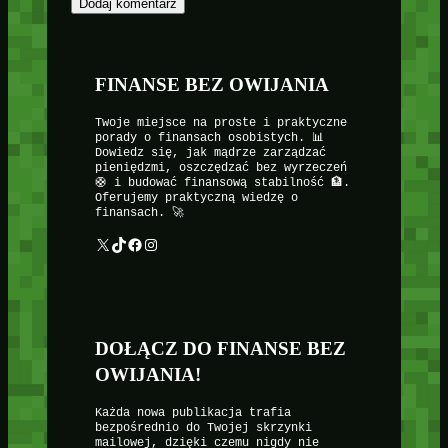
FINANSE BEZ OWIJANIA
Twoje miejsce na proste i praktyczne
porady o finansach osobistych. 📊
Dowiedz się, jak mądrze zarządzać
pieniędzmi, oszczędzać bez wyrzeczeń
🛟 i budować finansową stabilność 🏦.
Oferujemy praktyczną wiedzę o
finansach. 🚀
X
TikTok
Facebook
Instagram
DOŁĄCZ DO FINANSE BEZ
OWIJANIA!
Każda nowa publikacja trafia
bezpośrednio do Twojej skrzynki
mailowej, dzięki czemu nigdy nie