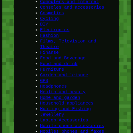
Computers and Internet
Consoles and accessories
Cosmetics
Cycling
DIY
Electronics
Fashion
Films, Television and
Theatre
Finanse
Food and Beverage
Food and drink
Furniture
Garden and leisure
GPS
Headphones
Health and beauty
Home and garden
Household appliances
Hunting and Fishing
Jewellery
Laptop Accessories
Mobile phone accessories
Mobiles phones and faxes