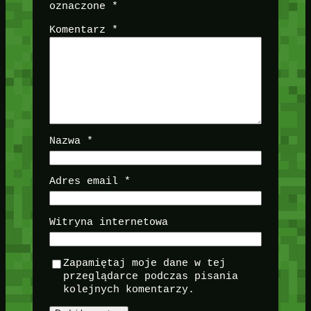
oznaczone
*
Komentarz
*
Nazwa
*
Adres email
*
Witryna internetowa
Zapamiętaj moje dane w tej
przeglądarce podczas pisania
kolejnych komentarzy.