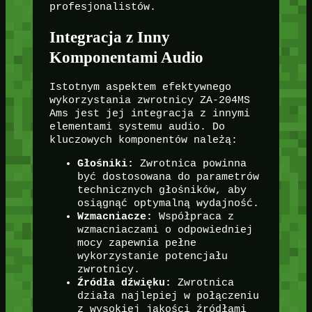
profesjonalistów.
Integracja z Inny
Komponentami Audio
Istotnym aspektem efektywnego
wykorzystania zwrotnicy ZA-204MS
Ams jest jej integracja z innymi
elementami systemu audio. Do
kluczowych komponentów należą:
Głośniki:
Zwrotnica powinna
być dostosowana do parametrów
technicznych głośników, aby
osiągnąć optymalną wydajność.
Wzmacniacze:
Współpraca z
wzmacniaczami o odpowiedniej
mocy zapewnia pełne
wykorzystanie potencjału
zwrotnicy.
Źródła dźwięku:
Zwrotnica
działa najlepiej w połączeniu
z wysokiej jakości źródłami