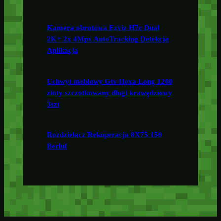
Kamera obrotowa Ezviz H7c Dual
2K+ 2x 4Mpx AutoTracking Detekcja
Aplikacja
Uchwyt meblowy Gtv Hexa Long 1200
złoty szczotkowany długi krawędziowy
3szt
Rozdzielacz Rekuperacja 8X75 150
Berluf