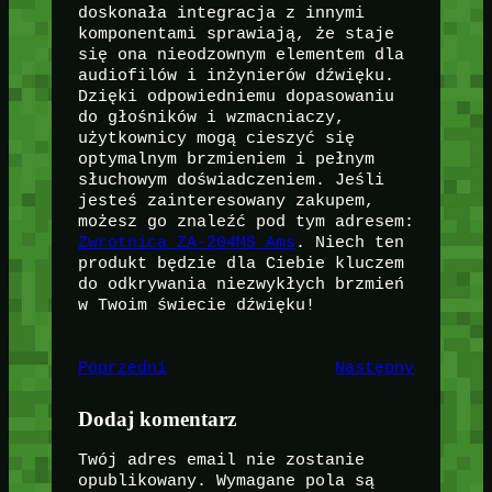
doskonała integracja z innymi
komponentami sprawiają, że staje
się ona nieodzownym elementem dla
audiofilów i inżynierów dźwięku.
Dzięki odpowiedniemu dopasowaniu
do głośników i wzmacniaczy,
użytkownicy mogą cieszyć się
optymalnym brzmieniem i pełnym
słuchowym doświadczeniem. Jeśli
jesteś zainteresowany zakupem,
możesz go znaleźć pod tym adresem:
Zwrotnica ZA-204MS Ams
. Niech ten
produkt będzie dla Ciebie kluczem
do odkrywania niezwykłych brzmień
w Twoim świecie dźwięku!
Poprzedni
Następny
Dodaj komentarz
Twój adres email nie zostanie
opublikowany.
Wymagane pola są