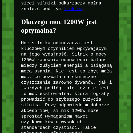
sieci silniki odkurzaczy można
znaleźć pod tym
linkiem
.
Dlaczego moc 1200W jest
optymalna?
Moc silnika odkurzacza jest
kluczowym czynnikiem wpływającym
na jego wydajność. Silnik o mocy
1200W zapewnia odpowiedni balans
między zużyciem energii a osiąganą
mocą ssania. Nie jest to zbyt mała
moc, co pozwala na skuteczne
czyszczenie zarówno dywanów, jak i
twardych podłóg, ale też nie jest
to moc ekstremalna, która mogłaby
prowadzić do szybszego zużycia
silnika. Przy odpowiednim doborze
akcesoriów, silnik 1200W może
sprostać wymaganiom nawet
użytkowników o wysokich
standardach czystości. Takie