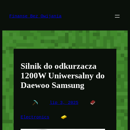
Przejdź
do
treści
Finanse Bez Owijania
Silnik do odkurzacza
1200W Uniwersalny do
Daewoo Samsung
lip 3, 2025
Electronics