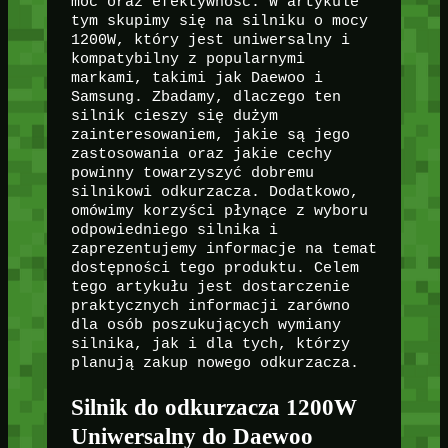
moc oraz efektywność. W artykule
tym skupimy się na silniku o mocy
1200W, który jest uniwersalny i
kompatybilny z popularnymi
markami, takimi jak Daewoo i
Samsung. Zbadamy, dlaczego ten
silnik cieszy się dużym
zainteresowaniem, jakie są jego
zastosowania oraz jakie cechy
powinny towarzyszyć dobremu
silnikowi odkurzacza. Dodatkowo,
omówimy korzyści płynące z wyboru
odpowiedniego silnika i
zaprezentujemy informacje na temat
dostępności tego produktu. Celem
tego artykułu jest dostarczenie
praktycznych informacji zarówno
dla osób poszukujących wymiany
silnika, jak i dla tych, którzy
planują zakup nowego odkurzacza.
Silnik do odkurzacza 1200W
Uniwersalny do Daewoo