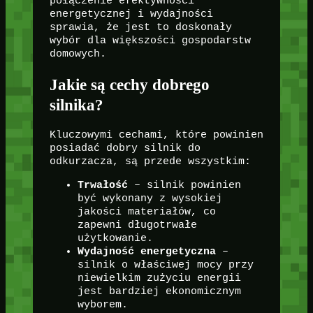
połączenie efektywności
energetycznej i wydajności
sprawia, że jest to doskonały
wybór dla większości gospodarstw
domowych.
Jakie są cechy dobrego
silnika?
Kluczowymi cechami, które powinien
posiadać dobry silnik do
odkurzacza, są przede wszystkim:
Trwałość
– silnik powinien
być wykonany z wysokiej
jakości materiałów, co
zapewni długotrwałe
użytkowanie.
Wydajność energetyczna
–
silnik o właściwej mocy przy
niewielkim zużyciu energii
jest bardziej ekonomicznym
wyborem.