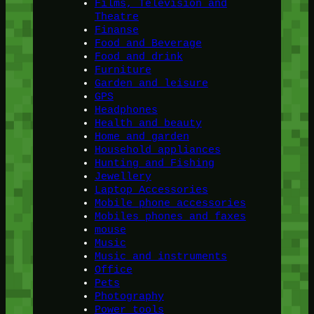
Films, Television and
Theatre
Finanse
Food and Beverage
Food and drink
Furniture
Garden and leisure
GPS
Headphones
Health and beauty
Home and garden
Household appliances
Hunting and Fishing
Jewellery
Laptop Accessories
Mobile phone accessories
Mobiles phones and faxes
mouse
Music
Music and instruments
Office
Pets
Photography
Power tools