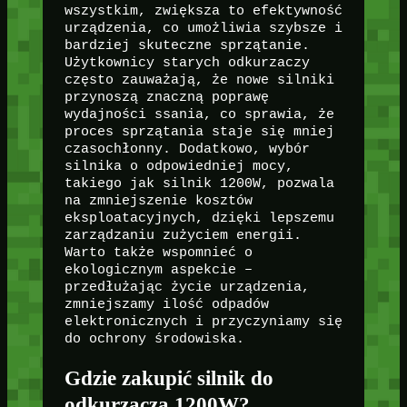
wszystkim, zwiększa to efektywność
urządzenia, co umożliwia szybsze i
bardziej skuteczne sprzątanie.
Użytkownicy starych odkurzaczy
często zauważają, że nowe silniki
przynoszą znaczną poprawę
wydajności ssania, co sprawia, że
proces sprzątania staje się mniej
czasochłonny. Dodatkowo, wybór
silnika o odpowiedniej mocy,
takiego jak silnik 1200W, pozwala
na zmniejszenie kosztów
eksploatacyjnych, dzięki lepszemu
zarządzaniu zużyciem energii.
Warto także wspomnieć o
ekologicznym aspekcie –
przedłużając życie urządzenia,
zmniejszamy ilość odpadów
elektronicznych i przyczyniamy się
do ochrony środowiska.
Gdzie zakupić silnik do
odkurzacza 1200W?