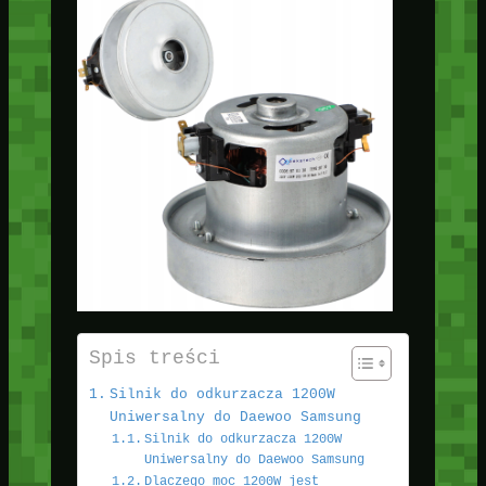
Spis treści
Silnik do odkurzacza 1200W
Uniwersalny do Daewoo Samsung
Silnik do odkurzacza 1200W
Uniwersalny do Daewoo Samsung
Dlaczego moc 1200W jest