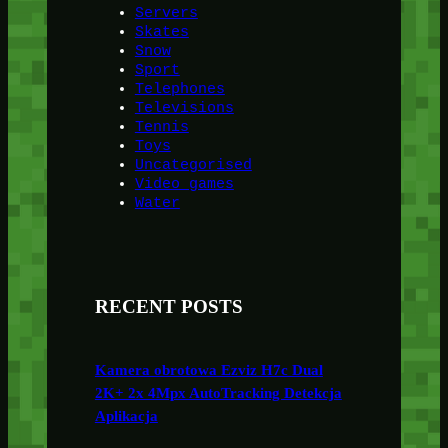
Servers
Skates
Snow
Sport
Telephones
Televisions
Tennis
Toys
Uncategorised
Video games
Water
RECENT POSTS
Kamera obrotowa Ezviz H7c Dual
2K+ 2x 4Mpx AutoTracking Detekcja
Aplikacja