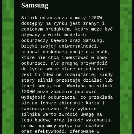
Samsung
Silnik odkurzacza o mocy 1200W
dostępny na rynku jest znanym i
cenionym produktem, który może być
używany w wielu modelach
odkurzaczy Daewoo oraz Samsung.
Dzięki swojej uniwersalności,
stanowi doskonałą opcję dla osób,
które nie chcą inwestować w nowy
odkurzacz, ale pragną przywrócić
do życia swoje stare urządzenie.
Jest to idealne rozwiązanie, kiedy
stary silnik przestaje działać lub
traci swoją moc. Wymiana na silnik
1200W może znacznie poprawić
wydajność odkurzacza, co przekłada
się na lepsze zbieranie kurzu i
zanieczyszczeń. Przy wyborze
silnika warto zwrócić uwagę na
jego budowę oraz jakość wykonania,
co ma ogromny wpływ na trwałość
oraz efektywność. Oferowane w