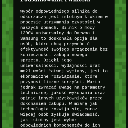
Wybór odpowiedniego silnika do
odkurzacza jest istotnym krokiem w
procesie utrzymania czystości w
naszych domach. Silnik o mocy
1200W uniwersalny do Daewoo i
Samsung to doskonała opcja dla
osób, które chcą przywrócić
efektywność swojego urządzenia bez
konieczności zakupu nowego
sprzętu. Dzięki jego
uniwersalności, wydajności oraz
możliwości łatwej wymiany, jest to
ekonomiczne rozwiązanie, które
przynosi liczne korzyści. Warto
jednak zwracać uwagę na parametry
techniczne, jakość wykonania oraz
opinie innych użytkowników przed
dokonaniem zakupu. W miarę jak
technologia rozwija się, coraz
więcej osób zyskuje świadomość,
jak istotny jest wybór
odpowiednich komponentów do ich