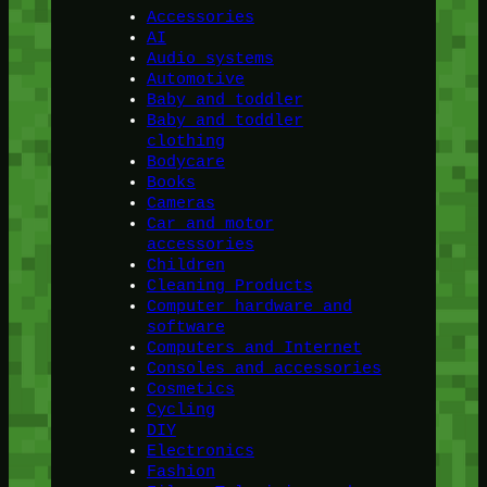
Accessories
AI
Audio systems
Automotive
Baby and toddler
Baby and toddler
clothing
Bodycare
Books
Cameras
Car and motor
accessories
Children
Cleaning Products
Computer hardware and
software
Computers and Internet
Consoles and accessories
Cosmetics
Cycling
DIY
Electronics
Fashion