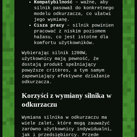
Kompatybilność
– ważne, aby
silnik pasował do konkretnego
modelu odkurzacza, co ułatwi
jego wymianę.
Cisza pracy
– silnik powinien
pracować z niskim poziomem
hałasu, co jest istotne dla
komfortu użytkowników.
Wybierając silnik 1200W,
użytkownicy mają pewność, że
dostają produkt spełniający
powyższe critères, a tym samym
zapewniający efektywne działanie
odkurzacza.
Korzyści z wymiany silnika w
odkurzaczu
Wymiana silnika w odkurzaczu ma
wiele zalet, które mogą zauważyć
zarówno użytkownicy indywidualni,
jak i przedsiębiorcy. Przede