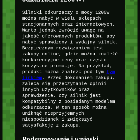
Silniki odkurzaczy o mocy 1200W
można nabyć w wielu sklepach
stacjonarnych oraz internetowych.
Warto jednak zwrócić uwagę na
jakość oferowanych produktów, aby
nabyć sprawdzony i wydajny silnik.
Bezpiecznym rozwiązaniem jest
zakupy online, gdzie można znaleźć
konkurencyjne ceny oraz często
korzystne promocje. Na przykład,
produkt można znaleźć pod tym
tym
linkiem
. Przed dokonaniem zakupu,
zaleca się przeczytanie opinii
innych użytkowników oraz
sprawdzenie, czy silnik jest
kompatybilny z posiadanym modelem
odkurzacza. W ten sposób można
uniknąć nieprzyjemnych
niespodzianek i zwiększyć
satysfakcję z zakupu.
Podsumowanie i wnioski